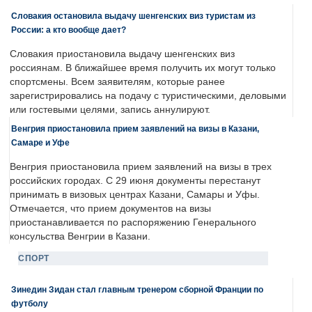
Словакия остановила выдачу шенгенских виз туристам из
России: а кто вообще дает?
Словакия приостановила выдачу шенгенских виз
россиянам. В ближайшее время получить их могут только
спортсмены. Всем заявителям, которые ранее
зарегистрировались на подачу с туристическими, деловыми
или гостевыми целями, запись аннулируют.
Венгрия приостановила прием заявлений на визы в Казани,
Самаре и Уфе
Венгрия приостановила прием заявлений на визы в трех
российских городах. С 29 июня документы перестанут
принимать в визовых центрах Казани, Самары и Уфы.
Отмечается, что прием документов на визы
приостанавливается по распоряжению Генерального
консульства Венгрии в Казани.
СПОРТ
Зинедин Зидан стал главным тренером сборной Франции по
футболу