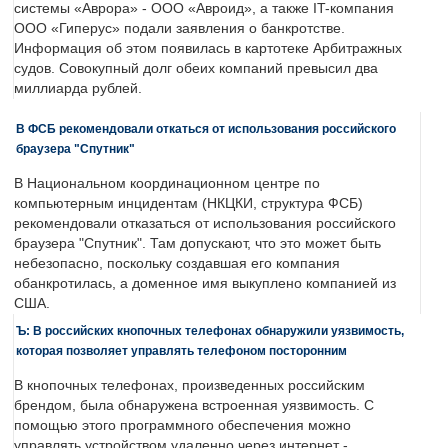
системы «Аврора» - ООО «Авроид», а также IT-компания
ООО «Гиперус» подали заявления о банкротстве.
Информация об этом появилась в картотеке Арбитражных
судов. Совокупный долг обеих компаний превысил два
миллиарда рублей.
В ФСБ рекомендовали откаться от использования российского
браузера "Спутник"
В Национальном координационном центре по
компьютерным инцидентам (НКЦКИ, структура ФСБ)
рекомендовали отказаться от использования российского
браузера "Спутник". Там допускают, что это может быть
небезопасно, поскольку создавшая его компания
обанкротилась, а доменное имя выкуплено компанией из
США.
Ъ: В российских кнопочных телефонах обнаружили уязвимость,
которая позволяет управлять телефоном посторонним
В кнопочных телефонах, произведенных российским
брендом, была обнаружена встроенная уязвимость. С
помощью этого программного обеспечения можно
управлять устройством удаленно через интернет -