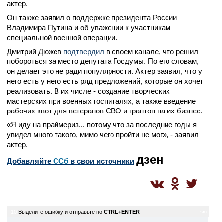
актер.
Он также заявил о поддержке президента России
Владимира Путина и об уважении к участникам
специальной военной операции.
Дмитрий Дюжев
подтвердил
в своем канале, что решил
побороться за место депутата Госдумы. По его словам,
он делает это не ради популярности. Актер заявил, что у
него есть у него есть ряд предложений, которые он хочет
реализовать. В их числе - создание творческих
мастерских при военных госпиталях, а также введение
рабочих квот для ветеранов СВО и грантов на их бизнес.
«Я иду на праймериз... потому что за последние годы я
увидел много такого, мимо чего пройти не мог», - заявил
актер.
дзен
Добавляйте
CСб
в свои источники
10
Выделите ошибку и отправьте по
CTRL+ENTER
sm