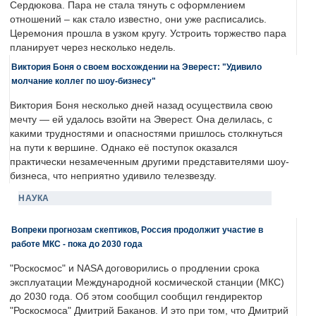
Сердюкова. Пара не стала тянуть с оформлением
отношений – как стало известно, они уже расписались.
Церемония прошла в узком кругу. Устроить торжество пара
планирует через несколько недель.
Виктория Боня о своем восхождении на Эверест: "Удивило
молчание коллег по шоу-бизнесу"
Виктория Боня несколько дней назад осуществила свою
мечту — ей удалось взойти на Эверест. Она делилась, с
какими трудностями и опасностями пришлось столкнуться
на пути к вершине. Однако её поступок оказался
практически незамеченным другими представителями шоу-
бизнеса, что неприятно удивило телезвезду.
НАУКА
Вопреки прогнозам скептиков, Россия продолжит участие в
работе МКС - пока до 2030 года
"Роскосмос" и NASA договорились о продлении срока
эксплуатации Международной космической станции (МКС)
до 2030 года. Об этом сообщил сообщил гендиректор
"Роскосмоса" Дмитрий Баканов. И это при том, что Дмитрий