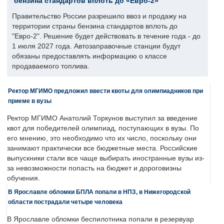
бензина стандартов вплоть до «Евро-2»
Правительство России разрешило ввоз и продажу на
территории страны бензина стандартов вплоть до
"Евро-2". Решение будет действовать в течение года - до
1 июля 2027 года. Автозаправочные станции будут
обязаны предоставлять информацию о классе
продаваемого топлива.
Ректор МГИМО предложил ввести квоты для олимпиадников при
приеме в вузы
Ректор МГИМО Анатолий Торкунов выступил за введение
квот для победителей олимпиад, поступающих в вузы. По
его мнению, это необходимо что их число, поскольку они
занимают практически все бюджетные места. Российские
выпускники стали все чаще выбирать иностранные вузы из-
за невозможности попасть на бюджет и дороговизны
обучения.
В Ярославле обломки БПЛА попали в НПЗ, в Нижегородской
области пострадали четыре человека
В Ярославле обломки беспилотника попали в резервуар