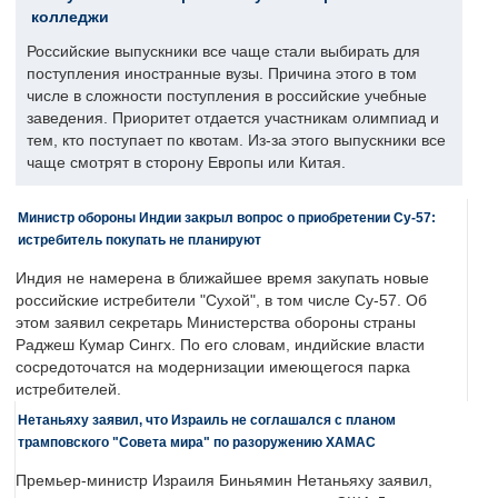
колледжи
Российские выпускники все чаще стали выбирать для
поступления иностранные вузы. Причина этого в том
числе в сложности поступления в российские учебные
заведения. Приоритет отдается участникам олимпиад и
тем, кто поступает по квотам. Из-за этого выпускники все
чаще смотрят в сторону Европы или Китая.
Министр обороны Индии закрыл вопрос о приобретении Су-57:
истребитель покупать не планируют
Индия не намерена в ближайшее время закупать новые
российские истребители "Сухой", в том числе Су-57. Об
этом заявил секретарь Министерства обороны страны
Раджеш Кумар Сингх. По его словам, индийские власти
сосредоточатся на модернизации имеющегося парка
истребителей.
Нетаньяху заявил, что Израиль не соглашался с планом
трамповского "Совета мира" по разоружению ХАМАС
Премьер-министр Израиля Биньямин Нетаньяху заявил,