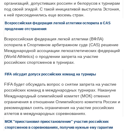
организаций, допустивших россиян и белорусов к турнирам
под своей эгидой. С такой инициативой выступила Эстония,
к ней присоединились еще восемь стран.
Всероссийская федерация легкой атлетики оспорила в CAS
продление отстранения
Всероссийская федерация легкой атлетики (ВФЛА)
оспорила в Спортивном арбитражном суде (CAS) решение
Международной ассоциации легкоатлетических федераций
(World Athletics) о продлении запрета на участие
российских спортсменов в турнирах.
FIFA обсудит допуск российских команд на турниры
FIFA будет обсуждать вопрос о снятии запрета на участие
российских команд в международных турнирах. Накануне
Международный олимпийский комитет (МОК) отменил
ограничения в отношении Олимпийского комитета России и
рекомендовал снять ограничения на участие российских
атлетов в международных соревнованиях.
МОК "приостановил приостановление" участия российских
спортсменов в соревнованиях, получив нужные ему гарантии