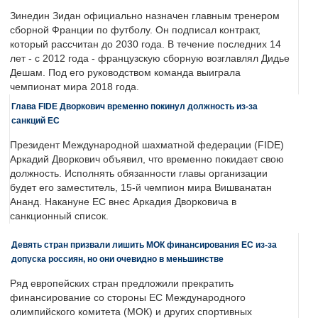
Зинедин Зидан официально назначен главным тренером
сборной Франции по футболу. Он подписал контракт,
который рассчитан до 2030 года. В течение последних 14
лет - с 2012 года - французскую сборную возглавлял Дидье
Дешам. Под его руководством команда выиграла
чемпионат мира 2018 года.
Глава FIDE Дворкович временно покинул должность из-за
санкций ЕС
Президент Международной шахматной федерации (FIDE)
Аркадий Дворкович объявил, что временно покидает свою
должность. Исполнять обязанности главы организации
будет его заместитель, 15-й чемпион мира Вишванатан
Ананд. Накануне ЕС внес Аркадия Дворковича в
санкционный список.
Девять стран призвали лишить МОК финансирования ЕС из-за
допуска россиян, но они очевидно в меньшинстве
Ряд европейских стран предложили прекратить
финансирование со стороны ЕС Международного
олимпийского комитета (МОК) и других спортивных