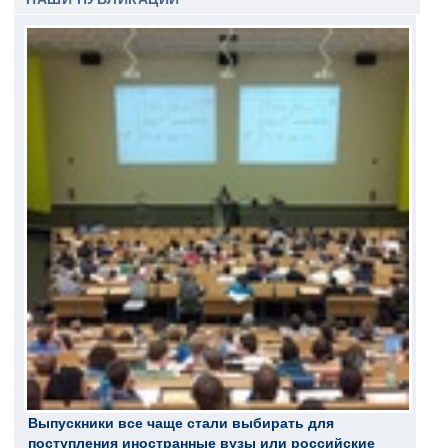
Выпускники все чаще стали выбирать для
поступления иностранные вузы или российские