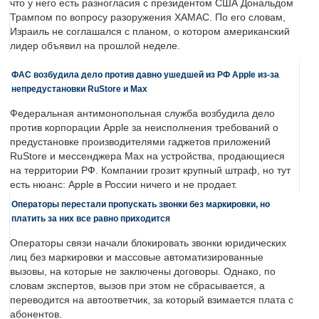
что у него есть разногласия с президентом США Дональдом
Трампом по вопросу разоружения ХАМАС. По его словам,
Израиль не соглашался с планом, о котором американский
лидер объявил на прошлой неделе.
ФАС возбудила дело против давно ушедшей из РФ Apple из-за
непредустановки RuStore и Max
Федеральная антимонопольная служба возбудила дело
против корпорации Apple за неисполнения требований о
предустановке производителями гаджетов приложений
RuStore и мессенджера Max на устройства, продающиеся
на территории РФ. Компании грозит крупный штраф, но тут
есть нюанс: Apple в России ничего и не продает.
Операторы перестали пропускать звонки без маркировки, но
платить за них все равно приходится
Операторы связи начали блокировать звонки юридических
лиц без маркировки и массовые автоматизированные
вызовы, на которые не заключены договоры. Однако, по
словам экспертов, вызов при этом не сбрасывается, а
переводится на автоответчик, за который взимается плата с
абонентов.