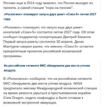
Рогозин еще в 2014 году заявлял, что Россия выходит из
проекта, а самой станции "пора на пенсию".
«Роскосмос» планирует запуск двух ракет «Союз-5» летом 2027
года
«Роскомос» планирует, что запуск еще двух ракет-
носителей «Союз-5» состоится летом 2027 года. Об этом
сообщил гендиректор госкорпорации Дмитрий Баканов.
Первый запуск ракеты состоялся 30 апреля. Денис
Мантуров говорил ранее, что именно «Союз-5» остается
приоритетным проектом российской космической
программы.
На российском сегменте МКС обнаружили два места утечки
воздуха
В «Роскосмосе» сообщили, что на российском сегменте
МКС обнаружили два места утечки воздуха. NASA
предписало экипажу Международной космической станции
на время ремонта укрыться в пристыкованном корабле
Crew Dragon, надеть скафандры и были готовым к
возможной экстренной эвакуации.