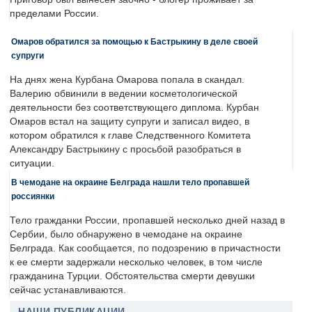
пределами России.
Омаров обратился за помощью к Бастрыкину в деле своей
супруги
На днях жена Курбана Омарова попала в скандал.
Валерию обвинили в ведении косметологической
деятельности без соответствующего диплома. Курбан
Омаров встал на защиту супруги и записал видео, в
котором обратился к главе Следственного Комитета
Александру Бастрыкину с просьбой разобраться в
ситуации.
В чемодане на окраине Белграда нашли тело пропавшей
россиянки
Тело гражданки России, пропавшей несколько дней назад в
Сербии, было обнаружено в чемодане на окраине
Белграда. Как сообщается, по подозрению в причастности
к ее смерти задержали несколько человек, в том числе
гражданина Турции. Обстоятельства смерти девушки
сейчас устанавливаются.
НАШИ ПУБЛИКАЦИИ