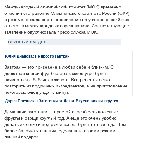
Международный олимпийский комитет (МОК) временно
отменил отстранение Олимпийского комитета России (ОКР)
и рекомендовала снять ограничения на участие российских
атлетов в международных соревнваниях. Соответствующее
заявление опубликовала пресс-служба МОК.
ВКУСНЫЙ РАЗДЕЛ
Юлия Дианова: Не просто завтрак
Завтрак — это признание в любви себе и близким. С
дебютной книгой фуд-блогера каждое утро будет
начинаться с бабочек в животе. Все рецепты легко
повторить из подручных ингредиентов, а на приготовление
некоторых блюд уйдет 5 минут.
Дарья Близнюк: «Заготовки от Даши. Вкусно, как ни «крути»!
Домашние заготовки — простой способ есть полезные
фрукты и овощи круглый год. А еще это очень удобно:
делать их легко и под рукой всегда будет готовая еда. Тем
более баночка угощения, сделанного своими руками, —
лучший подарок.