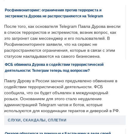
Росфинмониторинг: ограничения против террориста и
экстремиста Дурова не распространяются на Telegram
После того, как основателя Telegram Павла Дурова внесли
в список террористов и экстремистов, возник вопрос, как
это затронет сам мессенджер и его пользователей. В
Росфинмониторинге заявили, что на сервис не
распространяются ограничения, которые в связи с этим
статусом накладываются на самого бизнесмена.
ФСБ обвинила Дурова в содействии террористической
деятельности: Телеграм теперь под вопросом?
Павлу Дурову в России заочно предъявлено обвинение в
содействии террористической деятельности. ФСБ
сообщила, что он будет объявлен в международный
розыск. Основанием для этого стало неудаление
администрацией Telegram чатов и ботов, которые
используются для координации терактов и диверсий в РФ.
СЛУХИ, СКАНДАЛЫ, СПЛЕТНИ
Омаров обратился за помощью к Бастрыкину в деле своей