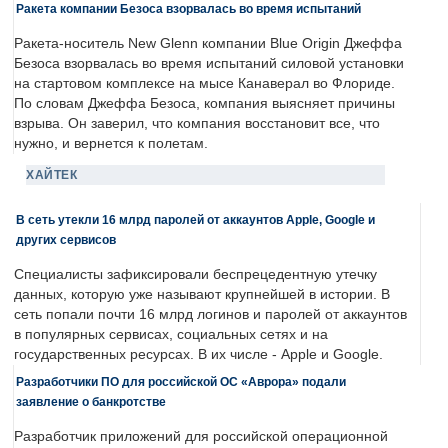
Ракета компании Безоса взорвалась во время испытаний
Ракета-носитель New Glenn компании Blue Origin Джеффа
Безоса взорвалась во время испытаний силовой установки
на стартовом комплексе на мысе Канаверал во Флориде.
По словам Джеффа Безоса, компания выясняет причины
взрыва. Он заверил, что компания восстановит все, что
нужно, и вернется к полетам.
ХАЙТЕК
В сеть утекли 16 млрд паролей от аккаунтов Apple, Google и
других сервисов
Специалисты зафиксировали беспрецедентную утечку
данных, которую уже называют крупнейшей в истории. В
сеть попали почти 16 млрд логинов и паролей от аккаунтов
в популярных сервисах, социальных сетях и на
государственных ресурсах. В их числе - Apple и Google.
Разработчики ПО для российской ОС «Аврора» подали
заявление о банкротстве
Разработчик приложений для российской операционной