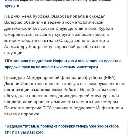
супруги
На днях жена Курбана Омарова попала в скандал.
Валерию обвинили в ведении косметологической
деятельности без соответствующего диплома. Курбан
Омаров встал на защиту супруги и записал видео, в
котором обратился к главе Следственного Комитета
Александру Бастрыкину с просьбой разобраться в
ситуации.
FIFA заявила о поддержке Инфантино и отказалась от проекта о
продаже прав на чемпионаты частным инвесторам
Президент Международной федерации футбола (FIFA)
Джанни Инфантино провел встречу с высшим руководством
организации в марокканском Рабате. На ней в том числе
обсуждался проект по созданию дочерней структуры для
продажи доли прав на чемпионаты частным инвесторам.
По итогам встречи FIFA заявила о поддержке Инфантино и
отказе от проекта.
"Ведомости": МВД проводит проверку теперь уже экс-ректора
ГИТИСа Заславского