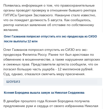
Появилась информация о том, что правоохранительные
органы проводят проверку в отношении бывшего ректора
ГИТИСа Григория Заславского. Накануне стало известно,
что он покидает должность 5 августа. Как сообщалось,
ректор написал заявление об отставке по собственному
желанию.
Олег Газманов попросил отпустить его экс-продюсера из СИЗО
после выплаты 12 млн
Олег Газманов попросил отпустить из СИЗО его экс-
продюсера Филиппа Россу. Ранее тот был арестован по
обвинению в мошенничестве, а также нарушении авторских
и смежных прав. Представители артиста сообщили, что он
погасил большую часть ущерба - 12 миллионов рублей.
Суд, однако, отказался смягчить меру пресечения.
ШОУБИЗ
Ксения Бородина вышла замуж за Николая Сердюкова
В декабре прошлого года Ксения Бородина получила
предложение руки и сердца от своего избранника Николая