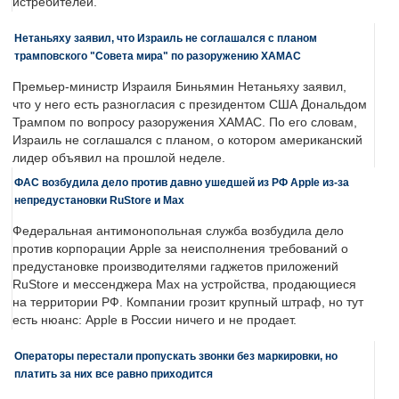
истребителей.
Нетаньяху заявил, что Израиль не соглашался с планом
трамповского "Совета мира" по разоружению ХАМАС
Премьер-министр Израиля Биньямин Нетаньяху заявил,
что у него есть разногласия с президентом США Дональдом
Трампом по вопросу разоружения ХАМАС. По его словам,
Израиль не соглашался с планом, о котором американский
лидер объявил на прошлой неделе.
ФАС возбудила дело против давно ушедшей из РФ Apple из-за
непредустановки RuStore и Max
Федеральная антимонопольная служба возбудила дело
против корпорации Apple за неисполнения требований о
предустановке производителями гаджетов приложений
RuStore и мессенджера Max на устройства, продающиеся
на территории РФ. Компании грозит крупный штраф, но тут
есть нюанс: Apple в России ничего и не продает.
Операторы перестали пропускать звонки без маркировки, но
платить за них все равно приходится