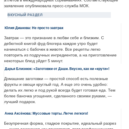
атлетов в международных соревнваниях. Соответствующее
заявление опубликовала пресс-служба МОК.
ВКУСНЫЙ РАЗДЕЛ
Юлия Дианова: Не просто завтрак
Завтрак — это признание в любви себе и близким. С
дебютной книгой фуд-блогера каждое утро будет
начинаться с бабочек в животе. Все рецепты легко
повторить из подручных ингредиентов, а на приготовление
некоторых блюд уйдет 5 минут.
Дарья Близнюк: «Заготовки от Даши. Вкусно, как ни «крути»!
Домашние заготовки — простой способ есть полезные
фрукты и овощи круглый год. А еще это очень удобно:
делать их легко и под рукой всегда будет готовая еда. Тем
более баночка угощения, сделанного своими руками, —
лучший подарок.
Анна Аксёнова: Муссовые торты. Легче легкого!
Безупречная форма, гладкое покрытие, идеальный разрез