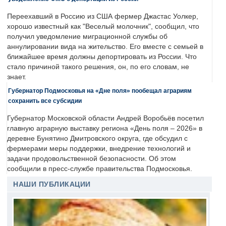
Переехавший в Россию из США фермер Джастас Уолкер,
хорошо известный как "Веселый молочник", сообщил, что
получил уведомление миграционной службы об
аннулировании вида на жительство. Его вместе с семьей в
ближайшее время должны депортировать из России. Что
стало причиной такого решения, он, по его словам, не
знает.
Губернатор Подмосковья на «Дне поля» пообещал аграриям
сохранить все субсидии
Губернатор Московской области Андрей Воробьёв посетил
главную аграрную выставку региона «День поля – 2026» в
деревне Бунятино Дмитровского округа, где обсудил с
фермерами меры поддержки, внедрение технологий и
задачи продовольственной безопасности. Об этом
сообщили в пресс-службе правительства Подмосковья.
НАШИ ПУБЛИКАЦИИ