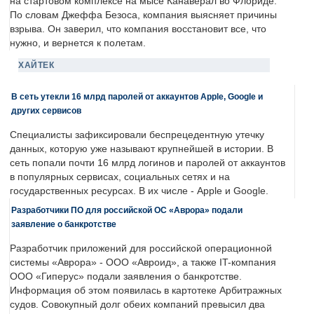
на стартовом комплексе на мысе Канаверал во Флориде.
По словам Джеффа Безоса, компания выясняет причины
взрыва. Он заверил, что компания восстановит все, что
нужно, и вернется к полетам.
ХАЙТЕК
В сеть утекли 16 млрд паролей от аккаунтов Apple, Google и
других сервисов
Специалисты зафиксировали беспрецедентную утечку
данных, которую уже называют крупнейшей в истории. В
сеть попали почти 16 млрд логинов и паролей от аккаунтов
в популярных сервисах, социальных сетях и на
государственных ресурсах. В их числе - Apple и Google.
Разработчики ПО для российской ОС «Аврора» подали
заявление о банкротстве
Разработчик приложений для российской операционной
системы «Аврора» - ООО «Авроид», а также IT-компания
ООО «Гиперус» подали заявления о банкротстве.
Информация об этом появилась в картотеке Арбитражных
судов. Совокупный долг обеих компаний превысил два