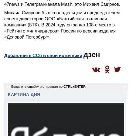
47news и Телеграм-канала Mash, это Михаил Смирнов.
Михаил Смирнов был совладельцем и председателем
совета директоров ООО «Балтийская топливная
компания» (БТК). В 2024 году он занял 108-е место в
«Рейтинге миллиардеров» России по версии издания
«Деловой Петербург».
дзен
Добавляйте
CСб
в свои источники
36
Выделите ошибку и отправьте по
CTRL+ENTER
sm
КАРТИНА ДНЯ