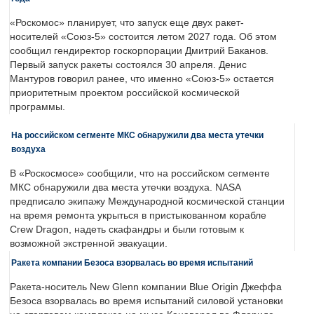
«Роскомос» планирует, что запуск еще двух ракет-
носителей «Союз-5» состоится летом 2027 года. Об этом
сообщил гендиректор госкорпорации Дмитрий Баканов.
Первый запуск ракеты состоялся 30 апреля. Денис
Мантуров говорил ранее, что именно «Союз-5» остается
приоритетным проектом российской космической
программы.
На российском сегменте МКС обнаружили два места утечки
воздуха
В «Роскосмосе» сообщили, что на российском сегменте
МКС обнаружили два места утечки воздуха. NASA
предписало экипажу Международной космической станции
на время ремонта укрыться в пристыкованном корабле
Crew Dragon, надеть скафандры и были готовым к
возможной экстренной эвакуации.
Ракета компании Безоса взорвалась во время испытаний
Ракета-носитель New Glenn компании Blue Origin Джеффа
Безоса взорвалась во время испытаний силовой установки