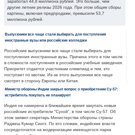
заработал 44,8 миллиона рублей. Это больше, чем
другие летние релизы 2026 года. При этом общие сборы
картины, включая предпродажи, превысили 53,7
миллиона рублей.
Выпускники все чаще стали выбирать для поступления
иностранные вузы или российские колледжи
Российские выпускники все чаще стали выбирать для
поступления иностранные вузы. Причина этого в том числе
в сложности поступления в российские учебные заведения.
Приоритет отдается участникам олимпиад и тем, кто
поступает по квотам. Из-за этого выпускники все чаще
смотрят в сторону Европы или Китая.
Министр обороны Индии закрыл вопрос о приобретении Су-57:
истребитель покупать не планируют
Индия не намерена в ближайшее время закупать новые
российские истребители "Сухой", в том числе Су-57. Об
этом заявил секретарь Министерства обороны страны
Раджеш Кумар Сингх. По его словам, индийские власти
сосредоточатся на модернизации имеющегося парка