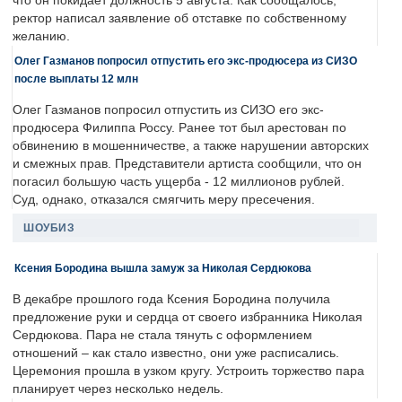
что он покидает должность 5 августа. Как сообщалось,
ректор написал заявление об отставке по собственному
желанию.
Олег Газманов попросил отпустить его экс-продюсера из СИЗО
после выплаты 12 млн
Олег Газманов попросил отпустить из СИЗО его экс-
продюсера Филиппа Россу. Ранее тот был арестован по
обвинению в мошенничестве, а также нарушении авторских
и смежных прав. Представители артиста сообщили, что он
погасил большую часть ущерба - 12 миллионов рублей.
Суд, однако, отказался смягчить меру пресечения.
ШОУБИЗ
Ксения Бородина вышла замуж за Николая Сердюкова
В декабре прошлого года Ксения Бородина получила
предложение руки и сердца от своего избранника Николая
Сердюкова. Пара не стала тянуть с оформлением
отношений – как стало известно, они уже расписались.
Церемония прошла в узком кругу. Устроить торжество пара
планирует через несколько недель.