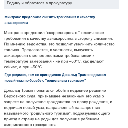
Родину и обратился в прокуратуру.
Минтранс предложил снизить требования к качеству
авиакеросина
Минтранс предложил "скорректировать" технические
требования к качеству авиакеросина в сторону снижения.
По мнению ведомства, это позволит увеличить количество
топлива. Предлагается, в частности, выпускать
авиакеросин с менее жесткими требованиями к
температуре замерзания - не при –60°C, как делают
сейчас, а при –50°C.
Где родился, там не пригодился: Дональд Трамп подписал
новый указ по борьбе с "родильным туризмом"
Дональд Трамп попытался обойти недавнее решение
Верховного суда, признавшее незаконным его указ о
запрете на получение гражданства по праву рождения, и
подписал новый указ, направленный на запрет так
называемого "родильного туризма", подразумевающего
приезд в страну на роды для получения ребенком
американского гражданства.