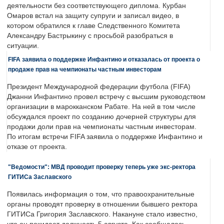
деятельности без соответствующего диплома. Курбан
Омаров встал на защиту супруги и записал видео, в
котором обратился к главе Следственного Комитета
Александру Бастрыкину с просьбой разобраться в
ситуации.
FIFA заявила о поддержке Инфантино и отказалась от проекта о
продаже прав на чемпионаты частным инвесторам
Президент Международной федерации футбола (FIFA)
Джанни Инфантино провел встречу с высшим руководством
организации в марокканском Рабате. На ней в том числе
обсуждался проект по созданию дочерней структуры для
продажи доли прав на чемпионаты частным инвесторам.
По итогам встречи FIFA заявила о поддержке Инфантино и
отказе от проекта.
"Ведомости": МВД проводит проверку теперь уже экс-ректора
ГИТИСа Заславского
Появилась информация о том, что правоохранительные
органы проводят проверку в отношении бывшего ректора
ГИТИСа Григория Заславского. Накануне стало известно,