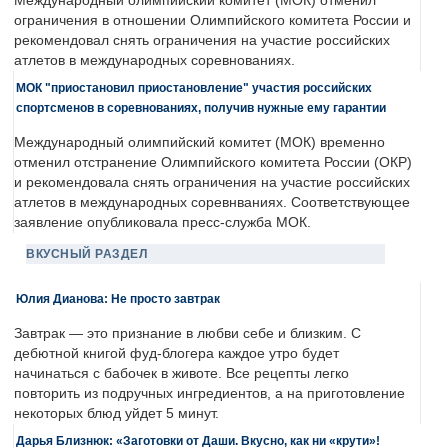
Международный олимпийский комитет (МОК) отменил
ограничения в отношении Олимпийского комитета России и
рекомендовал снять ограничения на участие российских
атлетов в международных соревнованиях.
МОК "приостановил приостановление" участия российских
спортсменов в соревнованиях, получив нужные ему гарантии
Международный олимпийский комитет (МОК) временно
отменил отстранение Олимпийского комитета России (ОКР)
и рекомендовала снять ограничения на участие российских
атлетов в международных соревнваниях. Соответствующее
заявление опубликовала пресс-служба МОК.
ВКУСНЫЙ РАЗДЕЛ
Юлия Дианова: Не просто завтрак
Завтрак — это признание в любви себе и близким. С
дебютной книгой фуд-блогера каждое утро будет
начинаться с бабочек в животе. Все рецепты легко
повторить из подручных ингредиентов, а на приготовление
некоторых блюд уйдет 5 минут.
Дарья Близнюк: «Заготовки от Даши. Вкусно, как ни «крути»!