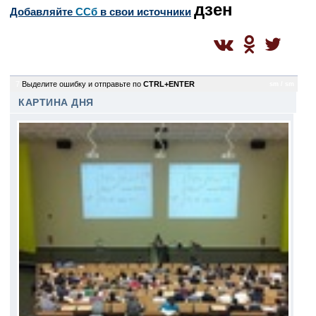
дзен
Добавляйте
CСб
в свои источники
7
Выделите ошибку и отправьте по
CTRL+ENTER
sm / sm
КАРТИНА ДНЯ