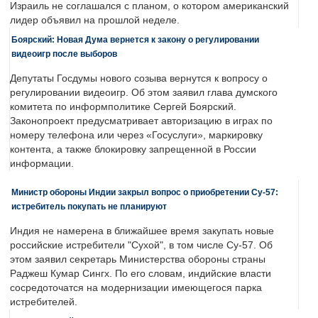
Израиль не соглашался с планом, о котором американский
лидер объявил на прошлой неделе.
Боярский: Новая Дума вернется к закону о регулировании
видеоигр после выборов
Депутаты Госдумы нового созыва вернутся к вопросу о
регулировании видеоигр. Об этом заявил глава думского
комитета по информполитике Сергей Боярский.
Законопроект предусматривает авторизацию в играх по
номеру телефона или через «Госуслуги», маркировку
контента, а также блокировку запрещенной в России
информации.
Министр обороны Индии закрыл вопрос о приобретении Су-57:
истребитель покупать не планируют
Индия не намерена в ближайшее время закупать новые
российские истребители "Сухой", в том числе Су-57. Об
этом заявил секретарь Министерства обороны страны
Раджеш Кумар Сингх. По его словам, индийские власти
сосредоточатся на модернизации имеющегося парка
истребителей.