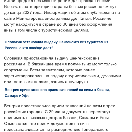
Китай продлил безвизовый режим для граждан России.
Въезжать на территорию страны без виз россияне смогут
до конца 2027 года. Информация об этом опубликована на
сайте Министерства иностранных дел Китая. Россияне
могут находиться в стране до 30 дней без оформления
визы в том числе с туристическими целями.
Словакия остановила выдачу шенгенских виз туристам из
России: а кто вообще дает?
Словакия приостановила выдачу шенгенских виз
россиянам. В ближайшее время получить их могут только
спортсмены. Всем заявителям, которые ранее
зарегистрировались на подачу с туристическими, деловыми
или гостевыми целями, запись аннулируют.
Венгрия приостановила прием заявлений на визы в Казани,
Самаре и Уфе
Венгрия приостановила прием заявлений на визы в трех
российских городах. С 29 июня документы перестанут
принимать в визовых центрах Казани, Самары и Уфы.
Отмечается, что прием документов на визы
приостанавливается по распоряжению Генерального