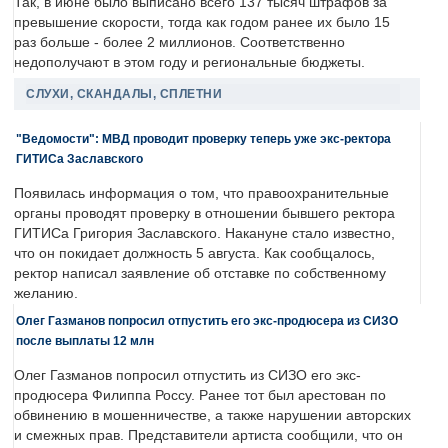
Так, в июне было выписано всего 137 тысяч штрафов за
превышение скорости, тогда как годом ранее их было 15
раз больше - более 2 миллионов. Соответственно
недополучают в этом году и региональные бюджеты.
СЛУХИ, СКАНДАЛЫ, СПЛЕТНИ
"Ведомости": МВД проводит проверку теперь уже экс-ректора
ГИТИСа Заславского
Появилась информация о том, что правоохранительные
органы проводят проверку в отношении бывшего ректора
ГИТИСа Григория Заславского. Накануне стало известно,
что он покидает должность 5 августа. Как сообщалось,
ректор написал заявление об отставке по собственному
желанию.
Олег Газманов попросил отпустить его экс-продюсера из СИЗО
после выплаты 12 млн
Олег Газманов попросил отпустить из СИЗО его экс-
продюсера Филиппа Россу. Ранее тот был арестован по
обвинению в мошенничестве, а также нарушении авторских
и смежных прав. Представители артиста сообщили, что он