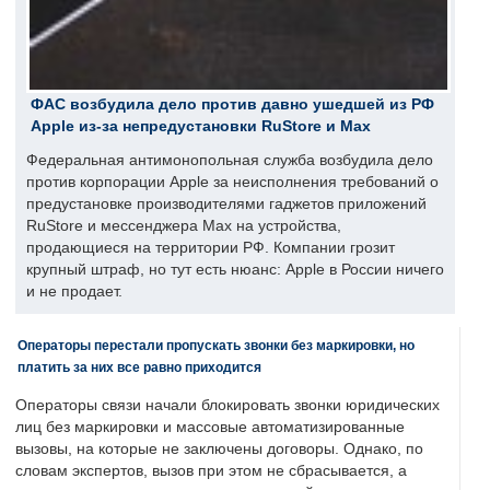
ФАС возбудила дело против давно ушедшей из РФ
Apple из-за непредустановки RuStore и Max
Федеральная антимонопольная служба возбудила дело
против корпорации Apple за неисполнения требований о
предустановке производителями гаджетов приложений
RuStore и мессенджера Max на устройства,
продающиеся на территории РФ. Компании грозит
крупный штраф, но тут есть нюанс: Apple в России ничего
и не продает.
Операторы перестали пропускать звонки без маркировки, но
платить за них все равно приходится
Операторы связи начали блокировать звонки юридических
лиц без маркировки и массовые автоматизированные
вызовы, на которые не заключены договоры. Однако, по
словам экспертов, вызов при этом не сбрасывается, а