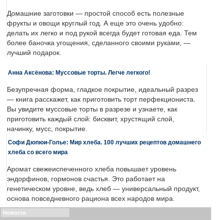
Домашние заготовки — простой способ есть полезные
фрукты и овощи круглый год. А еще это очень удобно:
делать их легко и под рукой всегда будет готовая еда. Тем
более баночка угощения, сделанного своими руками, —
лучший подарок.
Анна Аксёнова: Муссовые торты. Легче легкого!
Безупречная форма, гладкое покрытие, идеальный разрез
— книга расскажет, как приготовить торт перфекциониста.
Вы увидите муссовые торты в разрезе и узнаете, как
приготовить каждый слой: бисквит, хрустящий слой,
начинку, мусс, покрытие.
Софи Дюпюи-Голье: Мир хлеба. 100 лучших рецептов домашнего
хлеба со всего мира
Аромат свежеиспеченного хлеба повышает уровень
эндорфинов, гормонов счастья. Это работает на
генетическом уровне, ведь хлеб — универсальный продукт,
основа повседневного рациона всех народов мира.
Новости