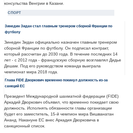
консульства Венгрии в Казани.
СПОРТ
Зинедин Зидан стал главным тренером сборной Франции по
футболу
Зинедин Зидан официально назначен главным тренером
сборной Франции по футболу. Он подписал контракт,
который рассчитан до 2030 года. В течение последних 14
лет - с 2012 года - французскую сборную возглавлял Дидье
Дешам. Под его руководством команда выиграла
чемпионат мира 2018 года.
Глава FIDE Дворкович временно покинул должность из-за
санкций ЕС
Президент Международной шахматной федерации (FIDE)
Аркадий Дворкович объявил, что временно покидает свою
должность. Исполнять обязанности главы организации
будет его заместитель, 15-й чемпион мира Вишванатан
Ананд. Накануне ЕС внес Аркадия Дворковича в
санкционный список.