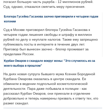
погасил большую часть ущерба - 12 миллионов рублей.
Суд, однако, отказался смягчить меру пресечения.
Блогера Гусейна Гасанова заочно приговорили к четырем годам
колонии
Суд в Москве приговорил блогера Гусейна Гасанова к
четырем годам лишения свободы и штрафу в миллион
рублей по делу о неуплате налогов. Также ему запрещено
публиковать посты в интернете в течение двух лет.
Приговор был вынесен заочно - блогер проживает за
пределами России.
Курбан Омаров о скандале вокруг жены: "Это случилось из-за
моего выбора в прошлом"
На днях новая супруга бывшего мужа Ксении Бородиной
Курбана Омарова оказалась в центре скандала. Ее
обвинили в ведении подпольной косметологической
деятельности. Пара даже побывала в полиции - как
рассказал Курбан Омаров, они приехали в отделение
добровольно и теперь намерены призвать к ответу тех, кто
разжег скандал.