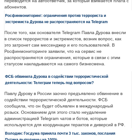
переводится на автоответчик, за который взимается плата с
абонентов.
Росфинмониторинг: ограничения против террориста и
экстремиста Дурова не распространяются на Telegram
После того, как основателя Telegram Павла Дурова внесли
в список террористов и экстремистов, возник вопрос, как
это затронет сам мессенджер и его пользователей. В
Росфинмониторинге заявили, что на сервис не
распространяются ограничения, которые в связи с этим
статусом накладываются на самого бизнесмена.
ФСБ обвинила Дурова в содействии террористической
деятельности: Телеграм теперь под вопросом?
Павлу Дурову в России заочно предъявлено обвинение в
содействии террористической деятельности. ФСБ
сообщила, что он будет объявлен в международный
розыск. Основанием для этого стало неудаление
администрацией Telegram чатов и ботов, которые
используются для координации терактов и диверсий в РФ.
Володин: Госдума приняла почти 3 тыс. законов, послания
Путина выполнены на 100%