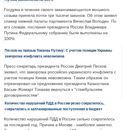
Госдума в течение своего заканчивающегося восьмого
созыва приняла почти три тысячи законов. Об этом заявил
спикер нижней палаты парламента Вячеслав Володин. По
его словам, послания президента России Владимира
Путина Федеральному собранию были выполнены на
100%.
Песков на призыв Токаева Путину: С учетом позиции Украины
заморозка конфликта невозможна
Пресс-секретарь президента России Дмитрий Песков
заявил, что заморозка российско-украинского конфликта с
учетом позиции Киева невозможна. Таким образом он
отреагировал на предложение президента Казахстана
Касым-Жомарт Токаева вернуться к "стамбульским
договоренностям".
Количество нарушений ПДД в России резко сократилось,
сократились и запланированные поступления в бюджет
Количество нарушений ПДД в России сильно сократилось
за последний год. Причем в Москве - наиболее заметно.