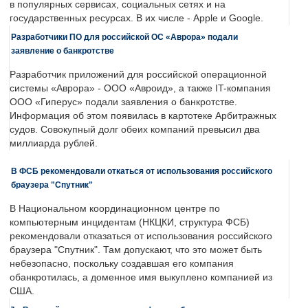
в популярных сервисах, социальных сетях и на
государственных ресурсах. В их числе - Apple и Google.
Разработчики ПО для российской ОС «Аврора» подали
заявление о банкротстве
Разработчик приложений для российской операционной
системы «Аврора» - ООО «Авроид», а также IT-компания
ООО «Гиперус» подали заявления о банкротстве.
Информация об этом появилась в картотеке Арбитражных
судов. Совокупный долг обеих компаний превысил два
миллиарда рублей.
В ФСБ рекомендовали откаться от использования российского
браузера "Спутник"
В Национальном координационном центре по
компьютерным инцидентам (НКЦКИ, структура ФСБ)
рекомендовали отказаться от использования российского
браузера "Спутник". Там допускают, что это может быть
небезопасно, поскольку создавшая его компания
обанкротилась, а доменное имя выкуплено компанией из
США.