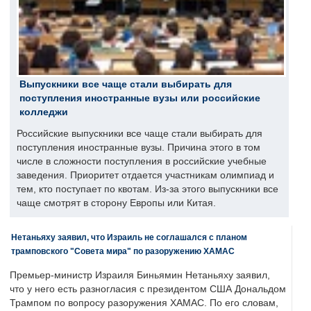
Выпускники все чаще стали выбирать для
поступления иностранные вузы или российские
колледжи
Российские выпускники все чаще стали выбирать для
поступления иностранные вузы. Причина этого в том
числе в сложности поступления в российские учебные
заведения. Приоритет отдается участникам олимпиад и
тем, кто поступает по квотам. Из-за этого выпускники все
чаще смотрят в сторону Европы или Китая.
Нетаньяху заявил, что Израиль не соглашался с планом
трамповского "Совета мира" по разоружению ХАМАС
Премьер-министр Израиля Биньямин Нетаньяху заявил,
что у него есть разногласия с президентом США Дональдом
Трампом по вопросу разоружения ХАМАС. По его словам,