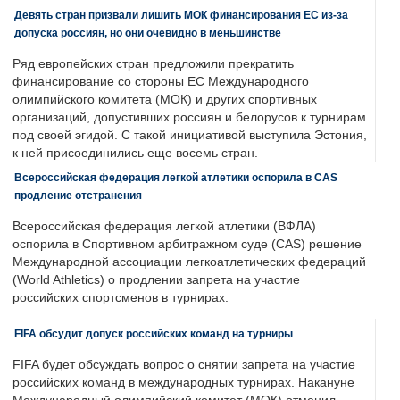
Девять стран призвали лишить МОК финансирования ЕС из-за
допуска россиян, но они очевидно в меньшинстве
Ряд европейских стран предложили прекратить
финансирование со стороны ЕС Международного
олимпийского комитета (МОК) и других спортивных
организаций, допустивших россиян и белорусов к турнирам
под своей эгидой. С такой инициативой выступила Эстония,
к ней присоединились еще восемь стран.
Всероссийская федерация легкой атлетики оспорила в CAS
продление отстранения
Всероссийская федерация легкой атлетики (ВФЛА)
оспорила в Спортивном арбитражном суде (CAS) решение
Международной ассоциации легкоатлетических федераций
(World Athletics) о продлении запрета на участие
российских спортсменов в турнирах.
FIFA обсудит допуск российских команд на турниры
FIFA будет обсуждать вопрос о снятии запрета на участие
российских команд в международных турнирах. Накануне