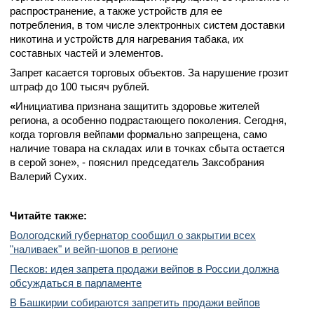
распространение, а также устройств для ее
потребления, в том числе электронных систем доставки
никотина и устройств для нагревания табака, их
составных частей и элементов.
Запрет касается торговых объектов. За нарушение грозит
штраф до 100 тысяч рублей.
«
Инициатива признана защитить здоровье жителей
региона, а особенно подрастающего поколения. Сегодня,
когда торговля вейпами формально запрещена, само
наличие товара на складах или в точках сбыта остается
в серой зоне», - пояснил председатель Заксобрания
Валерий Сухих.
Читайте также:
Вологодский губернатор сообщил о закрытии всех
"наливаек" и вейп-шопов в регионе
Песков: идея запрета продажи вейпов в России должна
обсуждаться в парламенте
В Башкирии собираются запретить продажи вейпов