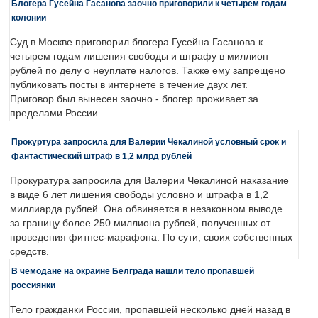
Блогера Гусейна Гасанова заочно приговорили к четырем годам
колонии
Суд в Москве приговорил блогера Гусейна Гасанова к
четырем годам лишения свободы и штрафу в миллион
рублей по делу о неуплате налогов. Также ему запрещено
публиковать посты в интернете в течение двух лет.
Приговор был вынесен заочно - блогер проживает за
пределами России.
Прокуртура запросила для Валерии Чекалиной условный срок и
фантастический штраф в 1,2 млрд рублей
Прокуратура запросила для Валерии Чекалиной наказание
в виде 6 лет лишения свободы условно и штрафа в 1,2
миллиарда рублей. Она обвиняется в незаконном выводе
за границу более 250 миллиона рублей, полученных от
проведения фитнес-марафона. По сути, своих собственных
средств.
В чемодане на окраине Белграда нашли тело пропавшей
россиянки
Тело гражданки России, пропавшей несколько дней назад в