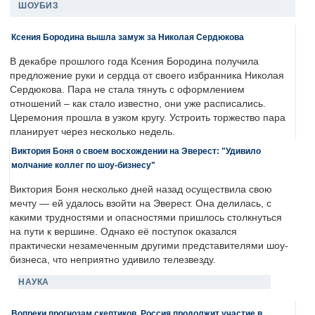
ШОУБИЗ
Ксения Бородина вышла замуж за Николая Сердюкова
В декабре прошлого года Ксения Бородина получила
предложение руки и сердца от своего избранника Николая
Сердюкова. Пара не стала тянуть с оформлением
отношений – как стало известно, они уже расписались.
Церемония прошла в узком кругу. Устроить торжество пара
планирует через несколько недель.
Виктория Боня о своем восхождении на Эверест: "Удивило
молчание коллег по шоу-бизнесу"
Виктория Боня несколько дней назад осуществила свою
мечту — ей удалось взойти на Эверест. Она делилась, с
какими трудностями и опасностями пришлось столкнуться
на пути к вершине. Однако её поступок оказался
практически незамеченным другими представителями шоу-
бизнеса, что неприятно удивило телезвезду.
НАУКА
Вопреки прогнозам скептиков, Россия продолжит участие в