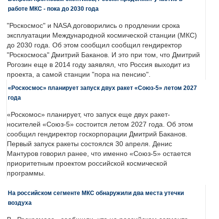
работе МКС - пока до 2030 года
"Роскосмос" и NASA договорились о продлении срока
эксплуатации Международной космической станции (МКС)
до 2030 года. Об этом сообщил сообщил гендиректор
"Роскосмоса" Дмитрий Баканов. И это при том, что Дмитрий
Рогозин еще в 2014 году заявлял, что Россия выходит из
проекта, а самой станции "пора на пенсию".
«Роскосмос» планирует запуск двух ракет «Союз-5» летом 2027
года
«Роскомос» планирует, что запуск еще двух ракет-
носителей «Союз-5» состоится летом 2027 года. Об этом
сообщил гендиректор госкорпорации Дмитрий Баканов.
Первый запуск ракеты состоялся 30 апреля. Денис
Мантуров говорил ранее, что именно «Союз-5» остается
приоритетным проектом российской космической
программы.
На российском сегменте МКС обнаружили два места утечки
воздуха