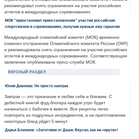
рекомендовал снять ограничения на участие российских
атлетов в международных соревнованиях.
МОК "приостановил приостановление" участия российских
спортсменов в соревнованиях, получив нужные ему гарантии
Международный олимпийский комитет (МОК) временно
отменил отстранение Олимпийского комитета России (ОКР)
и рекомендовала снять ограничения на участие российских
атлетов в международных соревнваниях. Соответствующее
заявление опубликовала пресс-служба МОК.
ВКУСНЫЙ РАЗДЕЛ
Юлия Дианова: Не просто завтрак
Завтрак — это признание в любви себе и близким. С
дебютной книгой фуд-блогера каждое утро будет
начинаться с бабочек в животе. Все рецепты легко
повторить из подручных ингредиентов, а на приготовление
некоторых блюд уйдет 5 минут.
Дарья Близнюк: «Заготовки от Даши. Вкусно, как ни «крути»!