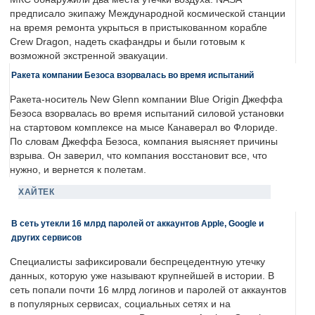
предписало экипажу Международной космической станции
на время ремонта укрыться в пристыкованном корабле
Crew Dragon, надеть скафандры и были готовым к
возможной экстренной эвакуации.
Ракета компании Безоса взорвалась во время испытаний
Ракета-носитель New Glenn компании Blue Origin Джеффа
Безоса взорвалась во время испытаний силовой установки
на стартовом комплексе на мысе Канаверал во Флориде.
По словам Джеффа Безоса, компания выясняет причины
взрыва. Он заверил, что компания восстановит все, что
нужно, и вернется к полетам.
ХАЙТЕК
В сеть утекли 16 млрд паролей от аккаунтов Apple, Google и
других сервисов
Специалисты зафиксировали беспрецедентную утечку
данных, которую уже называют крупнейшей в истории. В
сеть попали почти 16 млрд логинов и паролей от аккаунтов
в популярных сервисах, социальных сетях и на