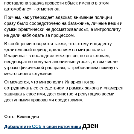
поставлена задача провести обыск именно в этом
автомобиле», - отметил он.
Причем, как утверждает адвокат, внимание полиции
сразу было сосредоточено на багажнике, личные вещи и
сумки «фактически не досматривались», а митрополиту
не дали наблюдать за процессом.
В сообщении говорится также, что этому инциденту
«длительный период давления» на митрополита
Илариона - в последние месяцы он, по его словам,
неоднократно получал анонимные угрозы, в том числе
угрозы физической расправы, с требованием покинуть
место своего служения.
Отмечается, что митрополит Иларион готов
сотрудничать со следствием в рамках закона и «намерен
защищать свое имя, достоинство и репутацию всеми
доступными правовыми средствами».
Фото: Википедия
дзен
Добавляйте
CСб
в свои источники