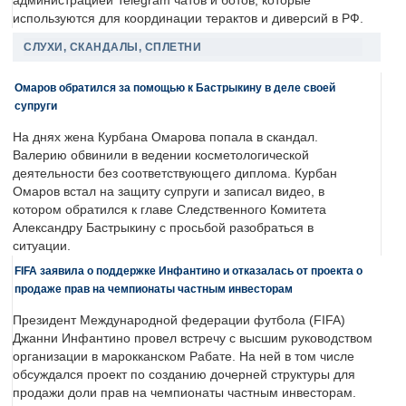
администрацией Telegram чатов и ботов, которые
используются для координации терактов и диверсий в РФ.
СЛУХИ, СКАНДАЛЫ, СПЛЕТНИ
Омаров обратился за помощью к Бастрыкину в деле своей
супруги
На днях жена Курбана Омарова попала в скандал.
Валерию обвинили в ведении косметологической
деятельности без соответствующего диплома. Курбан
Омаров встал на защиту супруги и записал видео, в
котором обратился к главе Следственного Комитета
Александру Бастрыкину с просьбой разобраться в
ситуации.
FIFA заявила о поддержке Инфантино и отказалась от проекта о
продаже прав на чемпионаты частным инвесторам
Президент Международной федерации футбола (FIFA)
Джанни Инфантино провел встречу с высшим руководством
организации в марокканском Рабате. На ней в том числе
обсуждался проект по созданию дочерней структуры для
продажи доли прав на чемпионаты частным инвесторам.