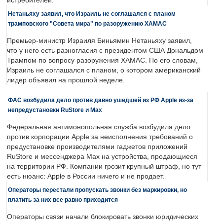
истребителей.
Нетаньяху заявил, что Израиль не соглашался с планом
трамповского "Совета мира" по разоружению ХАМАС
Премьер-министр Израиля Биньямин Нетаньяху заявил,
что у него есть разногласия с президентом США Дональдом
Трампом по вопросу разоружения ХАМАС. По его словам,
Израиль не соглашался с планом, о котором американский
лидер объявил на прошлой неделе.
ФАС возбудила дело против давно ушедшей из РФ Apple из-за
непредустановки RuStore и Max
Федеральная антимонопольная служба возбудила дело
против корпорации Apple за неисполнения требований о
предустановке производителями гаджетов приложений
RuStore и мессенджера Max на устройства, продающиеся
на территории РФ. Компании грозит крупный штраф, но тут
есть нюанс: Apple в России ничего и не продает.
Операторы перестали пропускать звонки без маркировки, но
платить за них все равно приходится
Операторы связи начали блокировать звонки юридических