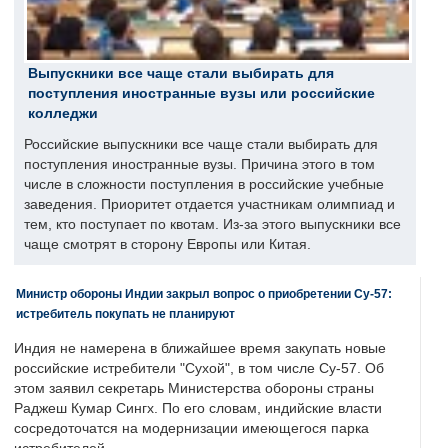
Выпускники все чаще стали выбирать для
поступления иностранные вузы или российские
колледжи
Российские выпускники все чаще стали выбирать для
поступления иностранные вузы. Причина этого в том
числе в сложности поступления в российские учебные
заведения. Приоритет отдается участникам олимпиад и
тем, кто поступает по квотам. Из-за этого выпускники все
чаще смотрят в сторону Европы или Китая.
Министр обороны Индии закрыл вопрос о приобретении Су-57:
истребитель покупать не планируют
Индия не намерена в ближайшее время закупать новые
российские истребители "Сухой", в том числе Су-57. Об
этом заявил секретарь Министерства обороны страны
Раджеш Кумар Сингх. По его словам, индийские власти
сосредоточатся на модернизации имеющегося парка