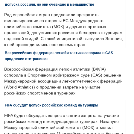
допуска россиян, но они очевидно в меньшинстве
Ряд европейских стран предложили прекратить
финансирование со стороны ЕС Международного
олимпийского комитета (МОК) и других спортивных
организаций, допустивших россиян и белорусов к турнирам
под своей эгидой. С такой инициативой выступила Эстония,
к ней присоединились еще восемь стран.
Всероссийская федерация легкой атлетики оспорила в CAS
продление отстранения
Всероссийская федерация легкой атлетики (ВФЛА)
оспорила в Спортивном арбитражном суде (CAS) решение
Международной ассоциации легкоатлетических федераций
(World Athletics) о продлении запрета на участие
российских спортсменов в турнирах.
FIFA обсудит допуск российских команд на турниры
FIFA будет обсуждать вопрос о снятии запрета на участие
российских команд в международных турнирах. Накануне
Международный олимпийский комитет (МОК) отменил
ограничения в отношении Олимпийского комитета России и