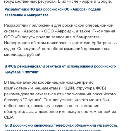
государственных ресурсах. В их числе - Apple и Google.
Разработчики ПО для российской ОС «Аврора» подали
заявление о банкротстве
Разработчик приложений для российской операционной
системы «Аврора» - ООО «Авроид», а также IT-компания
ООО «Гиперус» подали заявления о банкротстве.
Информация об этом появилась в картотеке Арбитражных
судов. Совокупный долг обеих компаний превысил два
миллиарда рублей.
В ФСБ рекомендовали откаться от использования российского
браузера "Спутник"
В Национальном координационном центре по
компьютерным инцидентам (НКЦКИ, структура ФСБ)
рекомендовали отказаться от использования российского
браузера "Спутник". Там допускают, что это может быть
небезопасно, поскольку создавшая его компания
обанкротилась, а доменное имя выкуплено компанией из
США.
Ъ: В российских кнопочных телефонах обнаружили уязвимость,