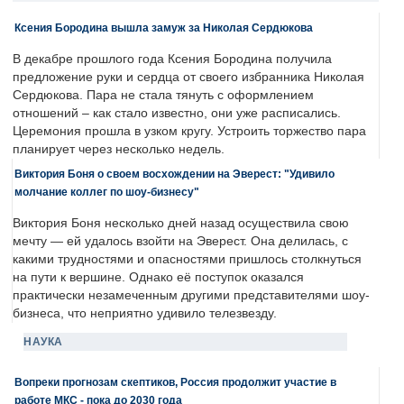
Ксения Бородина вышла замуж за Николая Сердюкова
В декабре прошлого года Ксения Бородина получила
предложение руки и сердца от своего избранника Николая
Сердюкова. Пара не стала тянуть с оформлением
отношений – как стало известно, они уже расписались.
Церемония прошла в узком кругу. Устроить торжество пара
планирует через несколько недель.
Виктория Боня о своем восхождении на Эверест: "Удивило
молчание коллег по шоу-бизнесу"
Виктория Боня несколько дней назад осуществила свою
мечту — ей удалось взойти на Эверест. Она делилась, с
какими трудностями и опасностями пришлось столкнуться
на пути к вершине. Однако её поступок оказался
практически незамеченным другими представителями шоу-
бизнеса, что неприятно удивило телезвезду.
НАУКА
Вопреки прогнозам скептиков, Россия продолжит участие в
работе МКС - пока до 2030 года