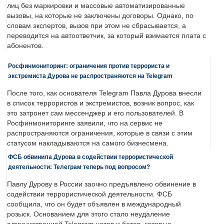
лиц без маркировки и массовые автоматизированные
вызовы, на которые не заключены договоры. Однако, по
словам экспертов, вызов при этом не сбрасывается, а
переводится на автоответчик, за который взимается плата с
абонентов.
Росфинмониторинг: ограничения против террориста и
экстремиста Дурова не распространяются на Telegram
После того, как основателя Telegram Павла Дурова внесли
в список террористов и экстремистов, возник вопрос, как
это затронет сам мессенджер и его пользователей. В
Росфинмониторинге заявили, что на сервис не
распространяются ограничения, которые в связи с этим
статусом накладываются на самого бизнесмена.
ФСБ обвинила Дурова в содействии террористической
деятельности: Телеграм теперь под вопросом?
Павлу Дурову в России заочно предъявлено обвинение в
содействии террористической деятельности. ФСБ
сообщила, что он будет объявлен в международный
розыск. Основанием для этого стало неудаление