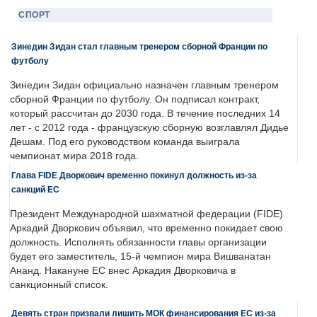
СПОРТ
Зинедин Зидан стал главным тренером сборной Франции по
футболу
Зинедин Зидан официально назначен главным тренером
сборной Франции по футболу. Он подписал контракт,
который рассчитан до 2030 года. В течение последних 14
лет - с 2012 года - французскую сборную возглавлял Дидье
Дешам. Под его руководством команда выиграла
чемпионат мира 2018 года.
Глава FIDE Дворкович временно покинул должность из-за
санкций ЕС
Президент Международной шахматной федерации (FIDE)
Аркадий Дворкович объявил, что временно покидает свою
должность. Исполнять обязанности главы организации
будет его заместитель, 15-й чемпион мира Вишванатан
Ананд. Накануне ЕС внес Аркадия Дворковича в
санкционный список.
Девять стран призвали лишить МОК финансирования ЕС из-за