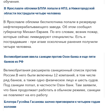
обучения.
В Ярославле обломки БПЛА попали в НПЗ, в Нижегородской
области пострадали четыре человека
В Ярославле обломки беспилотника попали в резервуар
нефтеперерабатывающего завода. Об этом сообщил
губернатор Михаил Евраев. По его словам, возник пожар,
которые сейчас ликвидируют специалисты. Есть и
пострадавшие - при атаке осколочные ранения получили
четыре человека.
Великобритания ввела санкции против Озон банка и еще пяти
банков из РФ
Великобритания расширила санкционный список против
России.В него были включены 12 компаний, в том числе
ряд банков, а также одно физическое лицо и шесть судов.
Под санкции попал, в частности Озон банк. Там заявили,
что банк продолжает работать в обычном режиме, санкции
не повлияют на его работу.
Блогера Гусейна Гасанова заочно приговорили к четырем годам
колонии