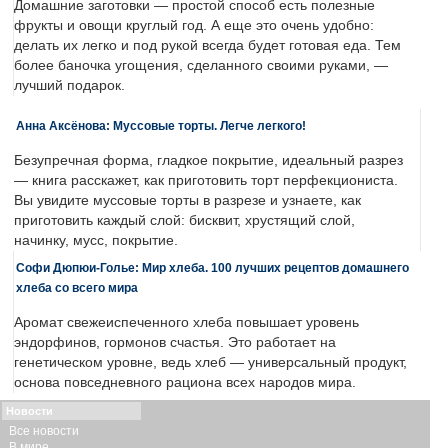
Домашние заготовки — простой способ есть полезные
фрукты и овощи круглый год. А еще это очень удобно:
делать их легко и под рукой всегда будет готовая еда. Тем
более баночка угощения, сделанного своими руками, —
лучший подарок.
Анна Аксёнова: Муссовые торты. Легче легкого!
Безупречная форма, гладкое покрытие, идеальный разрез
— книга расскажет, как приготовить торт перфекциониста.
Вы увидите муссовые торты в разрезе и узнаете, как
приготовить каждый слой: бисквит, хрустящий слой,
начинку, мусс, покрытие.
Софи Дюпюи-Голье: Мир хлеба. 100 лучших рецептов домашнего
хлеба со всего мира
Аромат свежеиспеченного хлеба повышает уровень
эндорфинов, гормонов счастья. Это работает на
генетическом уровне, ведь хлеб — универсальный продукт,
основа повседневного рациона всех народов мира.
Новости
Все новости
В мире