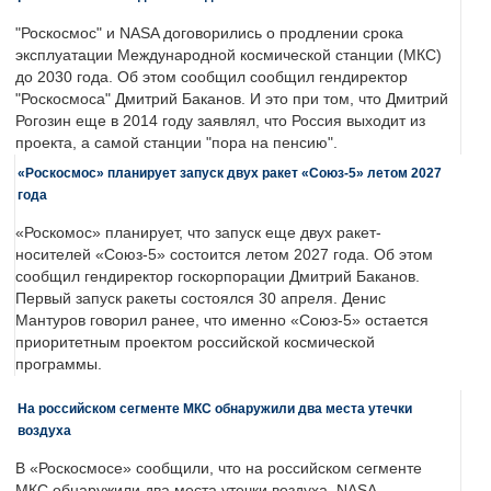
"Роскосмос" и NASA договорились о продлении срока
эксплуатации Международной космической станции (МКС)
до 2030 года. Об этом сообщил сообщил гендиректор
"Роскосмоса" Дмитрий Баканов. И это при том, что Дмитрий
Рогозин еще в 2014 году заявлял, что Россия выходит из
проекта, а самой станции "пора на пенсию".
«Роскосмос» планирует запуск двух ракет «Союз-5» летом 2027
года
«Роскомос» планирует, что запуск еще двух ракет-
носителей «Союз-5» состоится летом 2027 года. Об этом
сообщил гендиректор госкорпорации Дмитрий Баканов.
Первый запуск ракеты состоялся 30 апреля. Денис
Мантуров говорил ранее, что именно «Союз-5» остается
приоритетным проектом российской космической
программы.
На российском сегменте МКС обнаружили два места утечки
воздуха
В «Роскосмосе» сообщили, что на российском сегменте
МКС обнаружили два места утечки воздуха. NASA