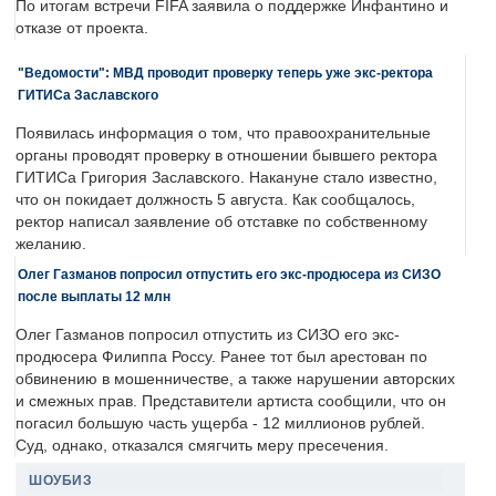
По итогам встречи FIFA заявила о поддержке Инфантино и
отказе от проекта.
"Ведомости": МВД проводит проверку теперь уже экс-ректора
ГИТИСа Заславского
Появилась информация о том, что правоохранительные
органы проводят проверку в отношении бывшего ректора
ГИТИСа Григория Заславского. Накануне стало известно,
что он покидает должность 5 августа. Как сообщалось,
ректор написал заявление об отставке по собственному
желанию.
Олег Газманов попросил отпустить его экс-продюсера из СИЗО
после выплаты 12 млн
Олег Газманов попросил отпустить из СИЗО его экс-
продюсера Филиппа Россу. Ранее тот был арестован по
обвинению в мошенничестве, а также нарушении авторских
и смежных прав. Представители артиста сообщили, что он
погасил большую часть ущерба - 12 миллионов рублей.
Суд, однако, отказался смягчить меру пресечения.
ШОУБИЗ