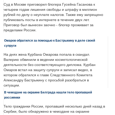
Суд в Москве приговорил блогера Гусейна Гасанова к
четырем годам лишения свободы и штрафу в миллион
рублей по делу о неуплате налогов. Также ему запрещено
публиковать посты в интернете в течение двух лет.
Приговор был вынесен заочно - блогер проживает за
пределами России.
Омаров обратился за помощью к Бастрыкину в деле своей
супруги
На днях жена Курбана Омарова попала в скандал.
Валерию обвинили в ведении косметологической
деятельности без соответствующего диплома. Курбан
Омаров встал на защиту супруги и записал видео, в
котором обратился к главе Следственного Комитета
Александру Бастрыкину с просьбой разобраться в
ситуации.
В чемодане на окраине Белграда нашли тело пропавшей
россиянки
Тело гражданки России, пропавшей несколько дней назад в
Сербии, было обнаружено в чемодане на окраине