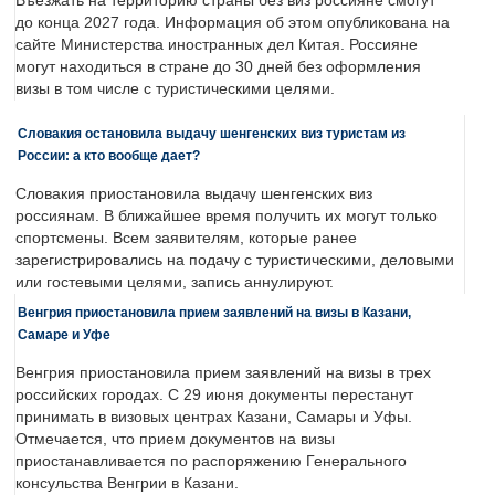
Въезжать на территорию страны без виз россияне смогут
до конца 2027 года. Информация об этом опубликована на
сайте Министерства иностранных дел Китая. Россияне
могут находиться в стране до 30 дней без оформления
визы в том числе с туристическими целями.
Словакия остановила выдачу шенгенских виз туристам из
России: а кто вообще дает?
Словакия приостановила выдачу шенгенских виз
россиянам. В ближайшее время получить их могут только
спортсмены. Всем заявителям, которые ранее
зарегистрировались на подачу с туристическими, деловыми
или гостевыми целями, запись аннулируют.
Венгрия приостановила прием заявлений на визы в Казани,
Самаре и Уфе
Венгрия приостановила прием заявлений на визы в трех
российских городах. С 29 июня документы перестанут
принимать в визовых центрах Казани, Самары и Уфы.
Отмечается, что прием документов на визы
приостанавливается по распоряжению Генерального
консульства Венгрии в Казани.