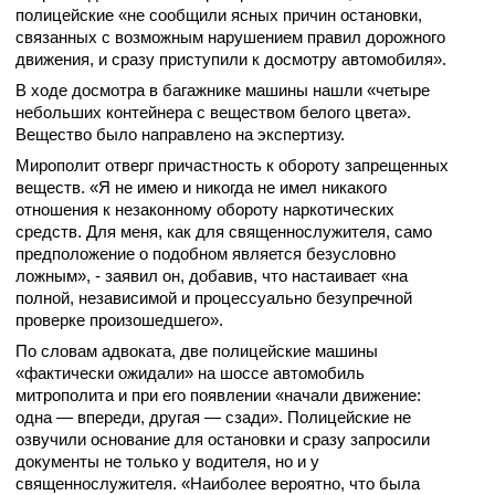
полицейские «не сообщили ясных причин остановки,
связанных с возможным нарушением правил дорожного
движения, и сразу приступили к досмотру автомобиля».
В ходе досмотра в багажнике машины нашли «четыре
небольших контейнера с веществом белого цвета».
Вещество было направлено на экспертизу.
Мирополит отверг причастность к обороту запрещенных
веществ. «Я не имею и никогда не имел никакого
отношения к незаконному обороту наркотических
средств. Для меня, как для священнослужителя, само
предположение о подобном является безусловно
ложным», - заявил он, добавив, что настаивает «на
полной, независимой и процессуально безупречной
проверке произошедшего».
По словам адвоката, две полицейские машины
«фактически ожидали» на шоссе автомобиль
митрополита и при его появлении «начали движение:
одна — впереди, другая — сзади». Полицейские не
озвучили основание для остановки и сразу запросили
документы не только у водителя, но и у
священнослужителя. «Наиболее вероятно, что была