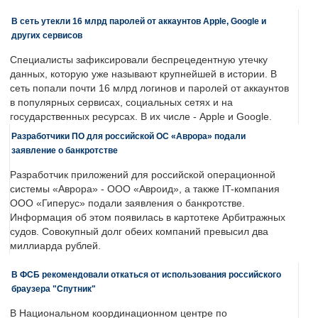
В сеть утекли 16 млрд паролей от аккаунтов Apple, Google и
других сервисов
Специалисты зафиксировали беспрецедентную утечку
данных, которую уже называют крупнейшей в истории. В
сеть попали почти 16 млрд логинов и паролей от аккаунтов
в популярных сервисах, социальных сетях и на
государственных ресурсах. В их числе - Apple и Google.
Разработчики ПО для российской ОС «Аврора» подали
заявление о банкротстве
Разработчик приложений для российской операционной
системы «Аврора» - ООО «Авроид», а также IT-компания
ООО «Гиперус» подали заявления о банкротстве.
Информация об этом появилась в картотеке Арбитражных
судов. Совокупный долг обеих компаний превысил два
миллиарда рублей.
В ФСБ рекомендовали откаться от использования российского
браузера "Спутник"
В Национальном координационном центре по