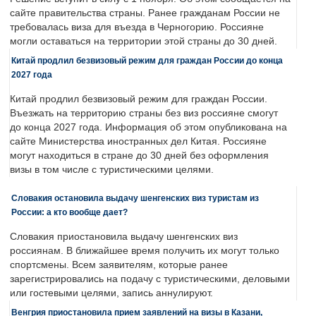
сайте правительства страны. Ранее гражданам России не
требовалась виза для въезда в Черногорию. Россияне
могли оставаться на территории этой страны до 30 дней.
Китай продлил безвизовый режим для граждан России до конца
2027 года
Китай продлил безвизовый режим для граждан России.
Въезжать на территорию страны без виз россияне смогут
до конца 2027 года. Информация об этом опубликована на
сайте Министерства иностранных дел Китая. Россияне
могут находиться в стране до 30 дней без оформления
визы в том числе с туристическими целями.
Словакия остановила выдачу шенгенских виз туристам из
России: а кто вообще дает?
Словакия приостановила выдачу шенгенских виз
россиянам. В ближайшее время получить их могут только
спортсмены. Всем заявителям, которые ранее
зарегистрировались на подачу с туристическими, деловыми
или гостевыми целями, запись аннулируют.
Венгрия приостановила прием заявлений на визы в Казани,