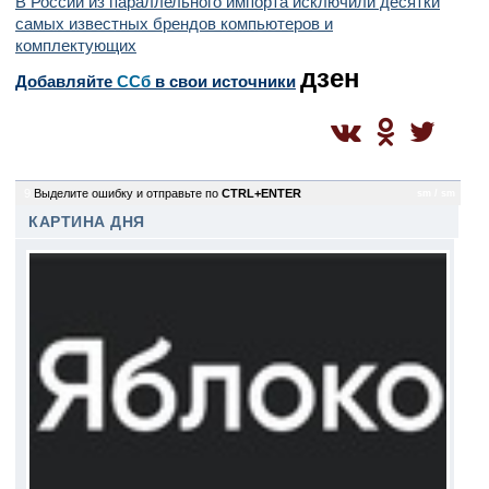
В России из параллельного импорта исключили десятки
самых известных брендов компьютеров и
комплектующих
дзен
Добавляйте
CСб
в свои источники
9
Выделите ошибку и отправьте по
CTRL+ENTER
sm / sm
КАРТИНА ДНЯ