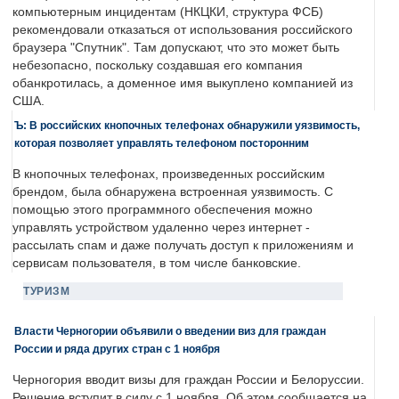
компьютерным инцидентам (НКЦКИ, структура ФСБ)
рекомендовали отказаться от использования российского
браузера "Спутник". Там допускают, что это может быть
небезопасно, поскольку создавшая его компания
обанкротилась, а доменное имя выкуплено компанией из
США.
Ъ: В российских кнопочных телефонах обнаружили уязвимость,
которая позволяет управлять телефоном посторонним
В кнопочных телефонах, произведенных российским
брендом, была обнаружена встроенная уязвимость. С
помощью этого программного обеспечения можно
управлять устройством удаленно через интернет -
рассылать спам и даже получать доступ к приложениям и
сервисам пользователя, в том числе банковские.
ТУРИЗМ
Власти Черногории объявили о введении виз для граждан
России и ряда других стран с 1 ноября
Черногория вводит визы для граждан России и Белоруссии.
Решение вступит в силу с 1 ноября. Об этом сообщается на