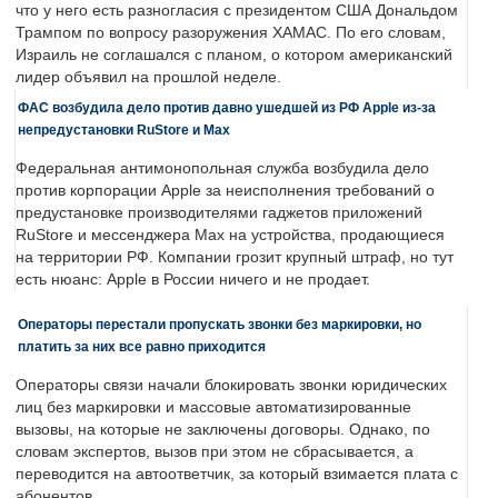
что у него есть разногласия с президентом США Дональдом
Трампом по вопросу разоружения ХАМАС. По его словам,
Израиль не соглашался с планом, о котором американский
лидер объявил на прошлой неделе.
ФАС возбудила дело против давно ушедшей из РФ Apple из-за
непредустановки RuStore и Max
Федеральная антимонопольная служба возбудила дело
против корпорации Apple за неисполнения требований о
предустановке производителями гаджетов приложений
RuStore и мессенджера Max на устройства, продающиеся
на территории РФ. Компании грозит крупный штраф, но тут
есть нюанс: Apple в России ничего и не продает.
Операторы перестали пропускать звонки без маркировки, но
платить за них все равно приходится
Операторы связи начали блокировать звонки юридических
лиц без маркировки и массовые автоматизированные
вызовы, на которые не заключены договоры. Однако, по
словам экспертов, вызов при этом не сбрасывается, а
переводится на автоответчик, за который взимается плата с
абонентов.