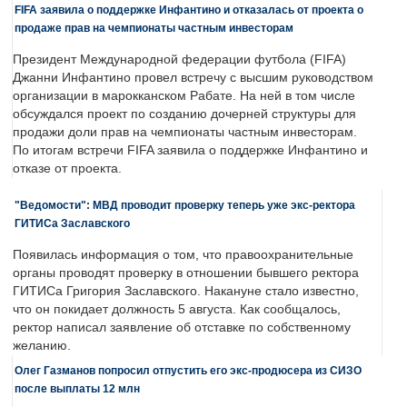
FIFA заявила о поддержке Инфантино и отказалась от проекта о
продаже прав на чемпионаты частным инвесторам
Президент Международной федерации футбола (FIFA)
Джанни Инфантино провел встречу с высшим руководством
организации в марокканском Рабате. На ней в том числе
обсуждался проект по созданию дочерней структуры для
продажи доли прав на чемпионаты частным инвесторам.
По итогам встречи FIFA заявила о поддержке Инфантино и
отказе от проекта.
"Ведомости": МВД проводит проверку теперь уже экс-ректора
ГИТИСа Заславского
Появилась информация о том, что правоохранительные
органы проводят проверку в отношении бывшего ректора
ГИТИСа Григория Заславского. Накануне стало известно,
что он покидает должность 5 августа. Как сообщалось,
ректор написал заявление об отставке по собственному
желанию.
Олег Газманов попросил отпустить его экс-продюсера из СИЗО
после выплаты 12 млн