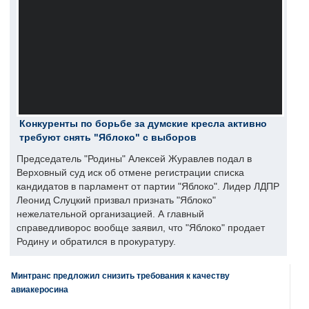
Конкуренты по борьбе за думские кресла активно
требуют снять "Яблоко" с выборов
Председатель "Родины" Алексей Журавлев подал в
Верховный суд иск об отмене регистрации списка
кандидатов в парламент от партии "Яблоко". Лидер ЛДПР
Леонид Слуцкий призвал признать "Яблоко"
нежелательной организацией. А главный
справедливорос вообще заявил, что "Яблоко" продает
Родину и обратился в прокуратуру.
Минтранс предложил снизить требования к качеству
авиакеросина