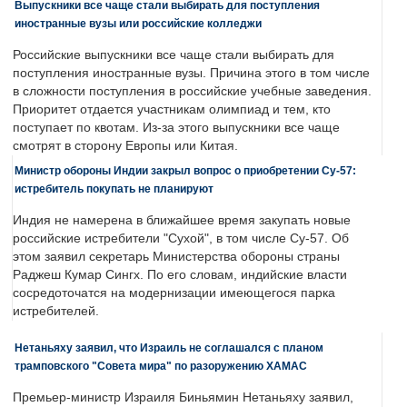
Выпускники все чаще стали выбирать для поступления
иностранные вузы или российские колледжи
Российские выпускники все чаще стали выбирать для
поступления иностранные вузы. Причина этого в том числе
в сложности поступления в российские учебные заведения.
Приоритет отдается участникам олимпиад и тем, кто
поступает по квотам. Из-за этого выпускники все чаще
смотрят в сторону Европы или Китая.
Министр обороны Индии закрыл вопрос о приобретении Су-57:
истребитель покупать не планируют
Индия не намерена в ближайшее время закупать новые
российские истребители "Сухой", в том числе Су-57. Об
этом заявил секретарь Министерства обороны страны
Раджеш Кумар Сингх. По его словам, индийские власти
сосредоточатся на модернизации имеющегося парка
истребителей.
Нетаньяху заявил, что Израиль не соглашался с планом
трамповского "Совета мира" по разоружению ХАМАС
Премьер-министр Израиля Биньямин Нетаньяху заявил,