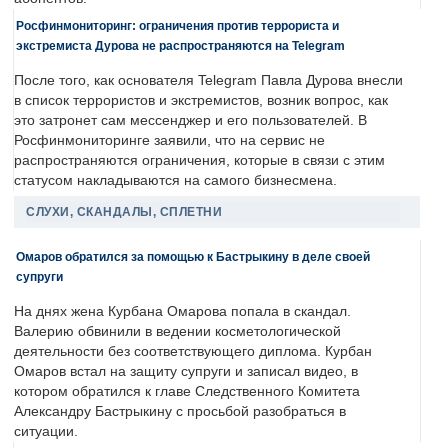
Росфинмониторинг: ограничения против террориста и
экстремиста Дурова не распространяются на Telegram
После того, как основателя Telegram Павла Дурова внесли
в список террористов и экстремистов, возник вопрос, как
это затронет сам мессенджер и его пользователей. В
Росфинмониторинге заявили, что на сервис не
распространяются ограничения, которые в связи с этим
статусом накладываются на самого бизнесмена.
СЛУХИ, СКАНДАЛЫ, СПЛЕТНИ
Омаров обратился за помощью к Бастрыкину в деле своей
супруги
На днях жена Курбана Омарова попала в скандал.
Валерию обвинили в ведении косметологической
деятельности без соответствующего диплома. Курбан
Омаров встал на защиту супруги и записал видео, в
котором обратился к главе Следственного Комитета
Александру Бастрыкину с просьбой разобраться в
ситуации.