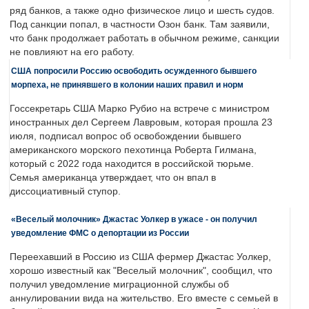
ряд банков, а также одно физическое лицо и шесть судов.
Под санкции попал, в частности Озон банк. Там заявили,
что банк продолжает работать в обычном режиме, санкции
не повлияют на его работу.
США попросили Россию освободить осужденного бывшего
морпеха, не принявшего в колонии наших правил и норм
Госсекретарь США Марко Рубио на встрече с министром
иностранных дел Сергеем Лавровым, которая прошла 23
июля, подписал вопрос об освобождении бывшего
американского морского пехотинца Роберта Гилмана,
который с 2022 года находится в российской тюрьме.
Семья американца утверждает, что он впал в
диссоциативный ступор.
«Веселый молочник» Джастас Уолкер в ужасе - он получил
уведомление ФМС о депортации из России
Переехавший в Россию из США фермер Джастас Уолкер,
хорошо известный как "Веселый молочник", сообщил, что
получил уведомление миграционной службы об
аннулировании вида на жительство. Его вместе с семьей в