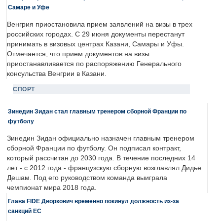
Самаре и Уфе
Венгрия приостановила прием заявлений на визы в трех
российских городах. С 29 июня документы перестанут
принимать в визовых центрах Казани, Самары и Уфы.
Отмечается, что прием документов на визы
приостанавливается по распоряжению Генерального
консульства Венгрии в Казани.
СПОРТ
Зинедин Зидан стал главным тренером сборной Франции по
футболу
Зинедин Зидан официально назначен главным тренером
сборной Франции по футболу. Он подписал контракт,
который рассчитан до 2030 года. В течение последних 14
лет - с 2012 года - французскую сборную возглавлял Дидье
Дешам. Под его руководством команда выиграла
чемпионат мира 2018 года.
Глава FIDE Дворкович временно покинул должность из-за
санкций ЕС