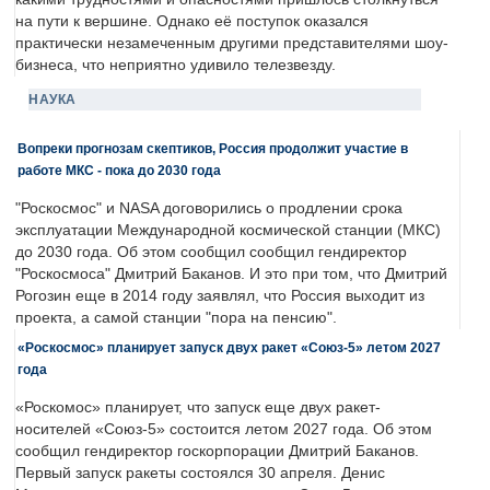
на пути к вершине. Однако её поступок оказался
практически незамеченным другими представителями шоу-
бизнеса, что неприятно удивило телезвезду.
НАУКА
Вопреки прогнозам скептиков, Россия продолжит участие в
работе МКС - пока до 2030 года
"Роскосмос" и NASA договорились о продлении срока
эксплуатации Международной космической станции (МКС)
до 2030 года. Об этом сообщил сообщил гендиректор
"Роскосмоса" Дмитрий Баканов. И это при том, что Дмитрий
Рогозин еще в 2014 году заявлял, что Россия выходит из
проекта, а самой станции "пора на пенсию".
«Роскосмос» планирует запуск двух ракет «Союз-5» летом 2027
года
«Роскомос» планирует, что запуск еще двух ракет-
носителей «Союз-5» состоится летом 2027 года. Об этом
сообщил гендиректор госкорпорации Дмитрий Баканов.
Первый запуск ракеты состоялся 30 апреля. Денис