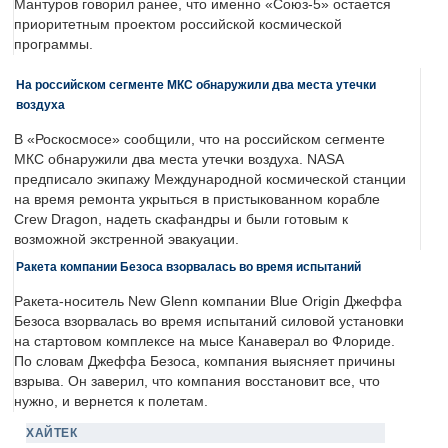
Мантуров говорил ранее, что именно «Союз-5» остается
приоритетным проектом российской космической
программы.
На российском сегменте МКС обнаружили два места утечки
воздуха
В «Роскосмосе» сообщили, что на российском сегменте
МКС обнаружили два места утечки воздуха. NASA
предписало экипажу Международной космической станции
на время ремонта укрыться в пристыкованном корабле
Crew Dragon, надеть скафандры и были готовым к
возможной экстренной эвакуации.
Ракета компании Безоса взорвалась во время испытаний
Ракета-носитель New Glenn компании Blue Origin Джеффа
Безоса взорвалась во время испытаний силовой установки
на стартовом комплексе на мысе Канаверал во Флориде.
По словам Джеффа Безоса, компания выясняет причины
взрыва. Он заверил, что компания восстановит все, что
нужно, и вернется к полетам.
ХАЙТЕК