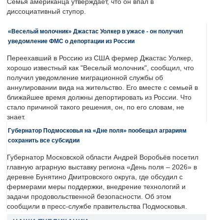
Семья американца утверждает, что он впал в
диссоциативный ступор.
«Веселый молочник» Джастас Уолкер в ужасе - он получил
уведомление ФМС о депортации из России
Переехавший в Россию из США фермер Джастас Уолкер,
хорошо известный как "Веселый молочник", сообщил, что
получил уведомление миграционной службы об
аннулировании вида на жительство. Его вместе с семьей в
ближайшее время должны депортировать из России. Что
стало причиной такого решения, он, по его словам, не
знает.
Губернатор Подмосковья на «Дне поля» пообещал аграриям
сохранить все субсидии
Губернатор Московской области Андрей Воробьёв посетил
главную аграрную выставку региона «День поля – 2026» в
деревне Бунятино Дмитровского округа, где обсудил с
фермерами меры поддержки, внедрение технологий и
задачи продовольственной безопасности. Об этом
сообщили в пресс-службе правительства Подмосковья.