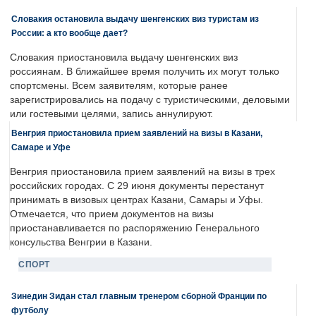
Словакия остановила выдачу шенгенских виз туристам из
России: а кто вообще дает?
Словакия приостановила выдачу шенгенских виз
россиянам. В ближайшее время получить их могут только
спортсмены. Всем заявителям, которые ранее
зарегистрировались на подачу с туристическими, деловыми
или гостевыми целями, запись аннулируют.
Венгрия приостановила прием заявлений на визы в Казани,
Самаре и Уфе
Венгрия приостановила прием заявлений на визы в трех
российских городах. С 29 июня документы перестанут
принимать в визовых центрах Казани, Самары и Уфы.
Отмечается, что прием документов на визы
приостанавливается по распоряжению Генерального
консульства Венгрии в Казани.
СПОРТ
Зинедин Зидан стал главным тренером сборной Франции по
футболу