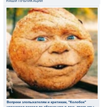
НАШИ ПУБЛИКАЦИИ
Вопреки злопыхателям и критикам, "Колобок"
установил рекорд по сборам уже в день премьеры