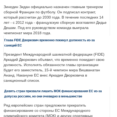
Зинедин Зидан официально назначен главным тренером
сборной Франции по футболу. Он подписал контракт,
который рассчитан до 2030 года. В течение последних 14
лет - с 2012 года - французскую сборную возглавлял Дидье
Дешам. Под его руководством команда выиграла
чемпионат мира 2018 года.
Глава FIDE Дворкович временно покинул должность из-за
санкций ЕС
Президент Международной шахматной федерации (FIDE)
Аркадий Дворкович объявил, что временно покидает свою
должность. Исполнять обязанности главы организации
будет его заместитель, 15-й чемпион мира Вишванатан
Ананд. Накануне ЕС внес Аркадия Дворковича в
санкционный список.
Девять стран призвали лишить МОК финансирования ЕС из-за
допуска россиян, но они очевидно в меньшинстве
Ряд европейских стран предложили прекратить
финансирование со стороны ЕС Международного
олимпийского комитета (МОК) и других спортивных