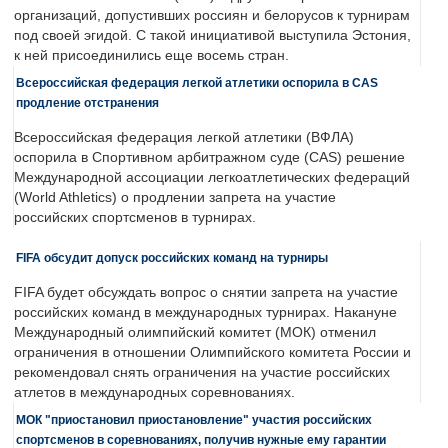
организаций, допустивших россиян и белорусов к турнирам
под своей эгидой. С такой инициативой выступила Эстония,
к ней присоединились еще восемь стран.
Всероссийская федерация легкой атлетики оспорила в CAS
продление отстранения
Всероссийская федерация легкой атлетики (ВФЛА)
оспорила в Спортивном арбитражном суде (CAS) решение
Международной ассоциации легкоатлетических федераций
(World Athletics) о продлении запрета на участие
российских спортсменов в турнирах.
FIFA обсудит допуск российских команд на турниры
FIFA будет обсуждать вопрос о снятии запрета на участие
российских команд в международных турнирах. Накануне
Международный олимпийский комитет (МОК) отменил
ограничения в отношении Олимпийского комитета России и
рекомендовал снять ограничения на участие российских
атлетов в международных соревнованиях.
МОК "приостановил приостановление" участия российских
спортсменов в соревнованиях, получив нужные ему гарантии