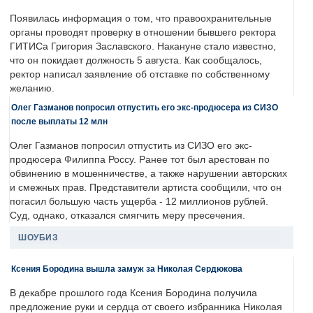
Появилась информация о том, что правоохранительные
органы проводят проверку в отношении бывшего ректора
ГИТИСа Григория Заславского. Накануне стало известно,
что он покидает должность 5 августа. Как сообщалось,
ректор написал заявление об отставке по собственному
желанию.
Олег Газманов попросил отпустить его экс-продюсера из СИЗО
после выплаты 12 млн
Олег Газманов попросил отпустить из СИЗО его экс-
продюсера Филиппа Россу. Ранее тот был арестован по
обвинению в мошенничестве, а также нарушении авторских
и смежных прав. Представители артиста сообщили, что он
погасил большую часть ущерба - 12 миллионов рублей.
Суд, однако, отказался смягчить меру пресечения.
ШОУБИЗ
Ксения Бородина вышла замуж за Николая Сердюкова
В декабре прошлого года Ксения Бородина получила
предложение руки и сердца от своего избранника Николая