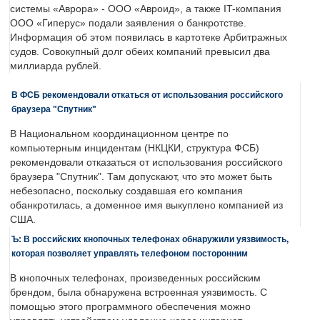
системы «Аврора» - ООО «Авроид», а также IT-компания
ООО «Гиперус» подали заявления о банкротстве.
Информация об этом появилась в картотеке Арбитражных
судов. Совокупный долг обеих компаний превысил два
миллиарда рублей.
В ФСБ рекомендовали откаться от использования российского
браузера "Спутник"
В Национальном координационном центре по
компьютерным инцидентам (НКЦКИ, структура ФСБ)
рекомендовали отказаться от использования российского
браузера "Спутник". Там допускают, что это может быть
небезопасно, поскольку создавшая его компания
обанкротилась, а доменное имя выкуплено компанией из
США.
Ъ: В российских кнопочных телефонах обнаружили уязвимость,
которая позволяет управлять телефоном посторонним
В кнопочных телефонах, произведенных российским
брендом, была обнаружена встроенная уязвимость. С
помощью этого программного обеспечения можно