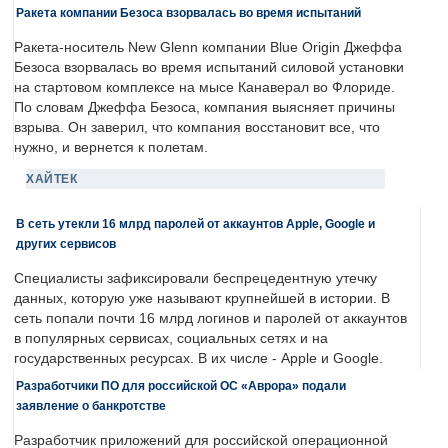
Ракета компании Безоса взорвалась во время испытаний
Ракета-носитель New Glenn компании Blue Origin Джеффа
Безоса взорвалась во время испытаний силовой установки
на стартовом комплексе на мысе Канаверал во Флориде.
По словам Джеффа Безоса, компания выясняет причины
взрыва. Он заверил, что компания восстановит все, что
нужно, и вернется к полетам.
ХАЙТЕК
В сеть утекли 16 млрд паролей от аккаунтов Apple, Google и
других сервисов
Специалисты зафиксировали беспрецедентную утечку
данных, которую уже называют крупнейшей в истории. В
сеть попали почти 16 млрд логинов и паролей от аккаунтов
в популярных сервисах, социальных сетях и на
государственных ресурсах. В их числе - Apple и Google.
Разработчики ПО для российской ОС «Аврора» подали
заявление о банкротстве
Разработчик приложений для российской операционной