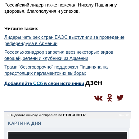
Российский лидер также пожелал Николу Пашиняну
здоровья, благополучия и успехов.
Читайте также:
Лидеры четырех стран ЕАЭС выступили за проведение
референдума в Армении
Россельхознадзор запретил ввоз некоторых видов
овощей, зелени и клубники из Армении
Трамп "безоговорочно" поддержал Пашиняна на
предстоящих парламентских выборах
дзен
Добавляйте
CСб
в свои источники
6
Выделите ошибку и отправьте по
CTRL+ENTER
sm / sm
КАРТИНА ДНЯ