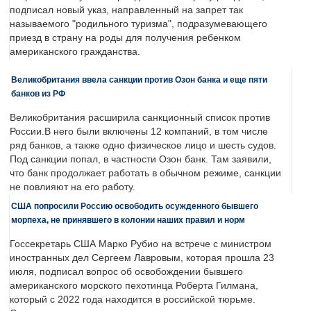
подписал новый указ, направленный на запрет так
называемого "родильного туризма", подразумевающего
приезд в страну на роды для получения ребенком
американского гражданства.
Великобритания ввела санкции против Озон банка и еще пяти
банков из РФ
Великобритания расширила санкционный список против
России.В него были включены 12 компаний, в том числе
ряд банков, а также одно физическое лицо и шесть судов.
Под санкции попал, в частности Озон банк. Там заявили,
что банк продолжает работать в обычном режиме, санкции
не повлияют на его работу.
США попросили Россию освободить осужденного бывшего
морпеха, не принявшего в колонии наших правил и норм
Госсекретарь США Марко Рубио на встрече с министром
иностранных дел Сергеем Лавровым, которая прошла 23
июля, подписал вопрос об освобождении бывшего
американского морского пехотинца Роберта Гилмана,
который с 2022 года находится в российской тюрьме.