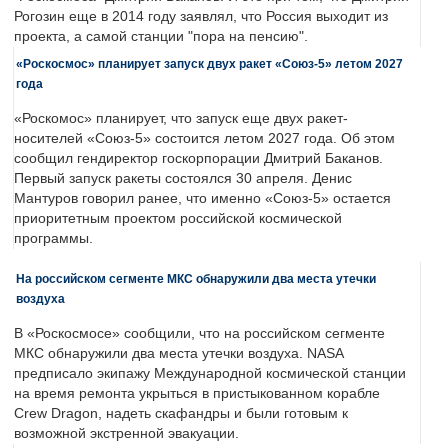
Рогозин еще в 2014 году заявлял, что Россия выходит из
проекта, а самой станции "пора на пенсию".
«Роскосмос» планирует запуск двух ракет «Союз-5» летом 2027
года
«Роскомос» планирует, что запуск еще двух ракет-
носителей «Союз-5» состоится летом 2027 года. Об этом
сообщил гендиректор госкорпорации Дмитрий Баканов.
Первый запуск ракеты состоялся 30 апреля. Денис
Мантуров говорил ранее, что именно «Союз-5» остается
приоритетным проектом российской космической
программы.
На российском сегменте МКС обнаружили два места утечки
воздуха
В «Роскосмосе» сообщили, что на российском сегменте
МКС обнаружили два места утечки воздуха. NASA
предписало экипажу Международной космической станции
на время ремонта укрыться в пристыкованном корабле
Crew Dragon, надеть скафандры и были готовым к
возможной экстренной эвакуации.