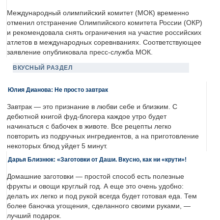
Международный олимпийский комитет (МОК) временно
отменил отстранение Олимпийского комитета России (ОКР)
и рекомендовала снять ограничения на участие российских
атлетов в международных соревнваниях. Соответствующее
заявление опубликовала пресс-служба МОК.
ВКУСНЫЙ РАЗДЕЛ
Юлия Дианова: Не просто завтрак
Завтрак — это признание в любви себе и близким. С
дебютной книгой фуд-блогера каждое утро будет
начинаться с бабочек в животе. Все рецепты легко
повторить из подручных ингредиентов, а на приготовление
некоторых блюд уйдет 5 минут.
Дарья Близнюк: «Заготовки от Даши. Вкусно, как ни «крути»!
Домашние заготовки — простой способ есть полезные
фрукты и овощи круглый год. А еще это очень удобно:
делать их легко и под рукой всегда будет готовая еда. Тем
более баночка угощения, сделанного своими руками, —
лучший подарок.