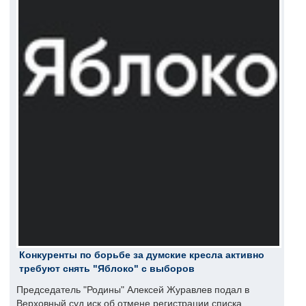
Конкуренты по борьбе за думские кресла активно
требуют снять "Яблоко" с выборов
Председатель "Родины" Алексей Журавлев подал в
Верховный суд иск об отмене регистрации списка