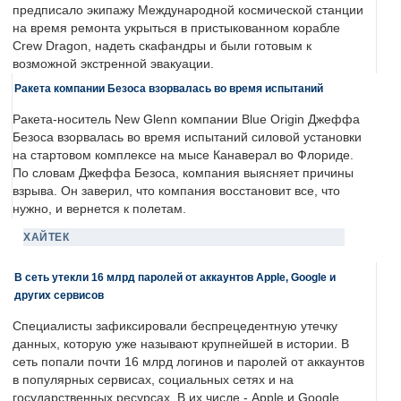
предписало экипажу Международной космической станции
на время ремонта укрыться в пристыкованном корабле
Crew Dragon, надеть скафандры и были готовым к
возможной экстренной эвакуации.
Ракета компании Безоса взорвалась во время испытаний
Ракета-носитель New Glenn компании Blue Origin Джеффа
Безоса взорвалась во время испытаний силовой установки
на стартовом комплексе на мысе Канаверал во Флориде.
По словам Джеффа Безоса, компания выясняет причины
взрыва. Он заверил, что компания восстановит все, что
нужно, и вернется к полетам.
ХАЙТЕК
В сеть утекли 16 млрд паролей от аккаунтов Apple, Google и
других сервисов
Специалисты зафиксировали беспрецедентную утечку
данных, которую уже называют крупнейшей в истории. В
сеть попали почти 16 млрд логинов и паролей от аккаунтов
в популярных сервисах, социальных сетях и на
государственных ресурсах. В их числе - Apple и Google.