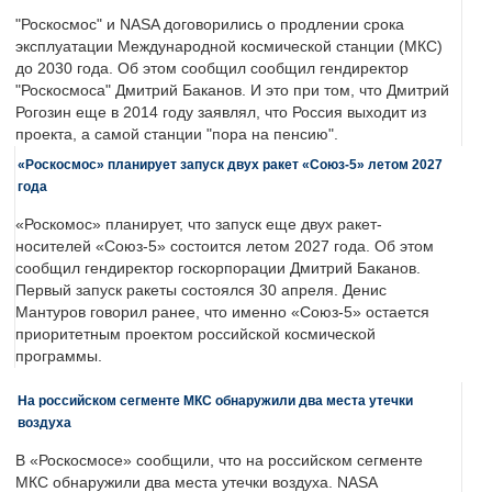
"Роскосмос" и NASA договорились о продлении срока
эксплуатации Международной космической станции (МКС)
до 2030 года. Об этом сообщил сообщил гендиректор
"Роскосмоса" Дмитрий Баканов. И это при том, что Дмитрий
Рогозин еще в 2014 году заявлял, что Россия выходит из
проекта, а самой станции "пора на пенсию".
«Роскосмос» планирует запуск двух ракет «Союз-5» летом 2027
года
«Роскомос» планирует, что запуск еще двух ракет-
носителей «Союз-5» состоится летом 2027 года. Об этом
сообщил гендиректор госкорпорации Дмитрий Баканов.
Первый запуск ракеты состоялся 30 апреля. Денис
Мантуров говорил ранее, что именно «Союз-5» остается
приоритетным проектом российской космической
программы.
На российском сегменте МКС обнаружили два места утечки
воздуха
В «Роскосмосе» сообщили, что на российском сегменте
МКС обнаружили два места утечки воздуха. NASA