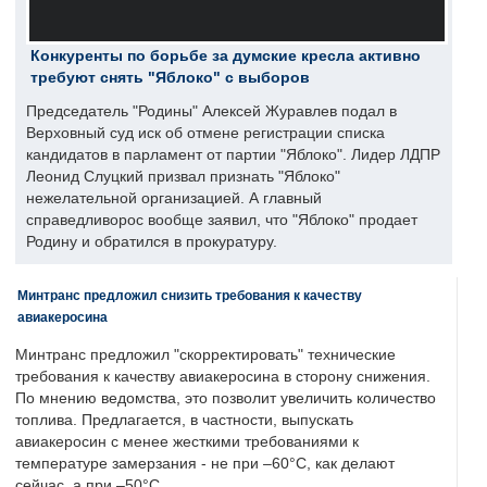
Конкуренты по борьбе за думские кресла активно
требуют снять "Яблоко" с выборов
Председатель "Родины" Алексей Журавлев подал в
Верховный суд иск об отмене регистрации списка
кандидатов в парламент от партии "Яблоко". Лидер ЛДПР
Леонид Слуцкий призвал признать "Яблоко"
нежелательной организацией. А главный
справедливорос вообще заявил, что "Яблоко" продает
Родину и обратился в прокуратуру.
Минтранс предложил снизить требования к качеству
авиакеросина
Минтранс предложил "скорректировать" технические
требования к качеству авиакеросина в сторону снижения.
По мнению ведомства, это позволит увеличить количество
топлива. Предлагается, в частности, выпускать
авиакеросин с менее жесткими требованиями к
температуре замерзания - не при –60°C, как делают
сейчас, а при –50°C.