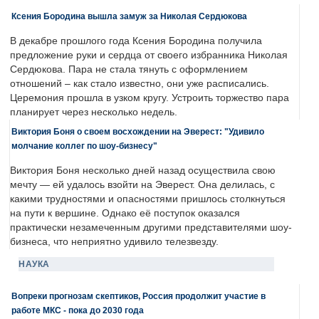
Ксения Бородина вышла замуж за Николая Сердюкова
В декабре прошлого года Ксения Бородина получила
предложение руки и сердца от своего избранника Николая
Сердюкова. Пара не стала тянуть с оформлением
отношений – как стало известно, они уже расписались.
Церемония прошла в узком кругу. Устроить торжество пара
планирует через несколько недель.
Виктория Боня о своем восхождении на Эверест: "Удивило
молчание коллег по шоу-бизнесу"
Виктория Боня несколько дней назад осуществила свою
мечту — ей удалось взойти на Эверест. Она делилась, с
какими трудностями и опасностями пришлось столкнуться
на пути к вершине. Однако её поступок оказался
практически незамеченным другими представителями шоу-
бизнеса, что неприятно удивило телезвезду.
НАУКА
Вопреки прогнозам скептиков, Россия продолжит участие в
работе МКС - пока до 2030 года