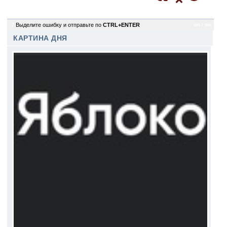
7
Выделите ошибку и отправьте по
CTRL+ENTER
sm / sm
КАРТИНА ДНЯ