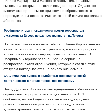
лиц без маркировки и массовые автоматизированные
вызовы, на которые не заключены договоры. Однако, по
словам экспертов, вызов при этом не сбрасывается, а
переводится на автоответчик, за который взимается плата с
абонентов.
Росфинмониторинг: ограничения против террориста и
экстремиста Дурова не распространяются на Telegram
После того, как основателя Telegram Павла Дурова внесли
в список террористов и экстремистов, возник вопрос, как
это затронет сам мессенджер и его пользователей. В
Росфинмониторинге заявили, что на сервис не
распространяются ограничения, которые в связи с этим
статусом накладываются на самого бизнесмена.
ФСБ обвинила Дурова в содействии террористической
деятельности: Телеграм теперь под вопросом?
Павлу Дурову в России заочно предъявлено обвинение в
содействии террористической деятельности. ФСБ
сообщила, что он будет объявлен в международный
розыск. Основанием для этого стало неудаление
администрацией Telegram чатов и ботов, которые