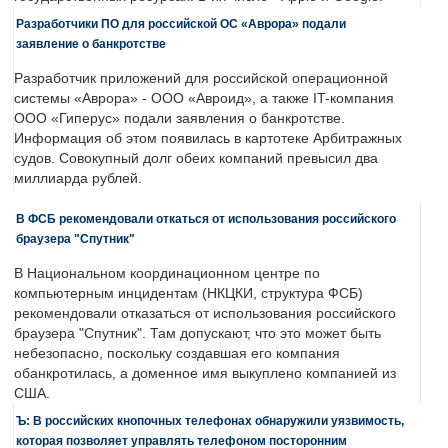
Разработчики ПО для российской ОС «Аврора» подали
заявление о банкротстве
Разработчик приложений для российской операционной
системы «Аврора» - ООО «Авроид», а также IT-компания
ООО «Гиперус» подали заявления о банкротстве.
Информация об этом появилась в картотеке Арбитражных
судов. Совокупный долг обеих компаний превысил два
миллиарда рублей.
В ФСБ рекомендовали откаться от использования российского
браузера "Спутник"
В Национальном координационном центре по
компьютерным инцидентам (НКЦКИ, структура ФСБ)
рекомендовали отказаться от использования российского
браузера "Спутник". Там допускают, что это может быть
небезопасно, поскольку создавшая его компания
обанкротилась, а доменное имя выкуплено компанией из
США.
Ъ: В российских кнопочных телефонах обнаружили уязвимость,
которая позволяет управлять телефоном посторонним