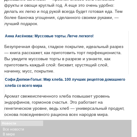
фрукты и овощи круглый год. А еще это очень удобно:
делать их легко и под рукой всегда будет готовая еда. Тем
более баночка угощения, сделанного своими руками, —
лучший подарок.
Анна Аксёнова: Муссовые торты. Легче легкого!
Безупречная форма, гладкое покрытие, идеальный разрез
— книга расскажет, как приготовить торт перфекциониста.
Вы увидите муссовые торты в разрезе и узнаете, как
приготовить каждый слой: бисквит, хрустящий слой,
начинку, мусс, покрытие.
Софи Дюпюи-Голье: Мир хлеба. 100 лучших рецептов домашнего
хлеба со всего мира
Аромат свежеиспеченного хлеба повышает уровень
эндорфинов, гормонов счастья. Это работает на
генетическом уровне, ведь хлеб — универсальный продукт,
основа повседневного рациона всех народов мира.
Новости
Все новости
В мире