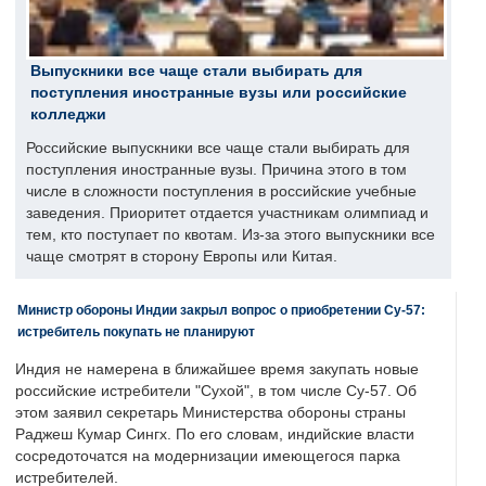
Выпускники все чаще стали выбирать для
поступления иностранные вузы или российские
колледжи
Российские выпускники все чаще стали выбирать для
поступления иностранные вузы. Причина этого в том
числе в сложности поступления в российские учебные
заведения. Приоритет отдается участникам олимпиад и
тем, кто поступает по квотам. Из-за этого выпускники все
чаще смотрят в сторону Европы или Китая.
Министр обороны Индии закрыл вопрос о приобретении Су-57:
истребитель покупать не планируют
Индия не намерена в ближайшее время закупать новые
российские истребители "Сухой", в том числе Су-57. Об
этом заявил секретарь Министерства обороны страны
Раджеш Кумар Сингх. По его словам, индийские власти
сосредоточатся на модернизации имеющегося парка
истребителей.