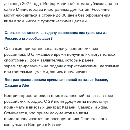
до конца 2027 года. Информация об этом опубликована на
сайте Министерства иностранных дел Китая. Россияне
могут находиться в стране до 30 дней без оформления
визы в том числе с туристическими целями.
Словакия остановила выдачу шенгенских виз туристам из
России: а кто вообще дает?
Словакия приостановила выдачу шенгенских виз
россиянам. В ближайшее время получить их могут только
спортсмены. Всем заявителям, которые ранее
зарегистрировались на подачу с туристическими, деловыми
или гостевыми целями, запись аннулируют.
Венгрия приостановила прием заявлений на визы в Казани,
Самаре и Уфе
Венгрия приостановила прием заявлений на визы в трех
российских городах. С 29 июня документы перестанут
принимать в визовых центрах Казани, Самары и Уфы.
Отмечается, что прием документов на визы
приостанавливается по распоряжению Генерального
консульства Венгрии в Казани.