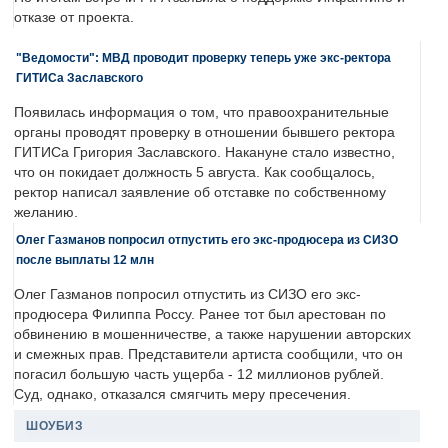
отказе от проекта.
"Ведомости": МВД проводит проверку теперь уже экс-ректора
ГИТИСа Заславского
Появилась информация о том, что правоохранительные
органы проводят проверку в отношении бывшего ректора
ГИТИСа Григория Заславского. Накануне стало известно,
что он покидает должность 5 августа. Как сообщалось,
ректор написал заявление об отставке по собственному
желанию.
Олег Газманов попросил отпустить его экс-продюсера из СИЗО
после выплаты 12 млн
Олег Газманов попросил отпустить из СИЗО его экс-
продюсера Филиппа Россу. Ранее тот был арестован по
обвинению в мошенничестве, а также нарушении авторских
и смежных прав. Представители артиста сообщили, что он
погасил большую часть ущерба - 12 миллионов рублей.
Суд, однако, отказался смягчить меру пресечения.
ШОУБИЗ