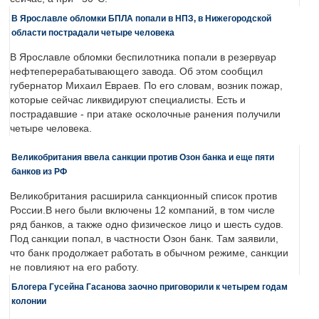
В Ярославле обломки БПЛА попали в НПЗ, в Нижегородской
области пострадали четыре человека
В Ярославле обломки беспилотника попали в резервуар
нефтеперерабатывающего завода. Об этом сообщил
губернатор Михаил Евраев. По его словам, возник пожар,
которые сейчас ликвидируют специалисты. Есть и
пострадавшие - при атаке осколочные ранения получили
четыре человека.
Великобритания ввела санкции против Озон банка и еще пяти
банков из РФ
Великобритания расширила санкционный список против
России.В него были включены 12 компаний, в том числе
ряд банков, а также одно физическое лицо и шесть судов.
Под санкции попал, в частности Озон банк. Там заявили,
что банк продолжает работать в обычном режиме, санкции
не повлияют на его работу.
Блогера Гусейна Гасанова заочно приговорили к четырем годам
колонии