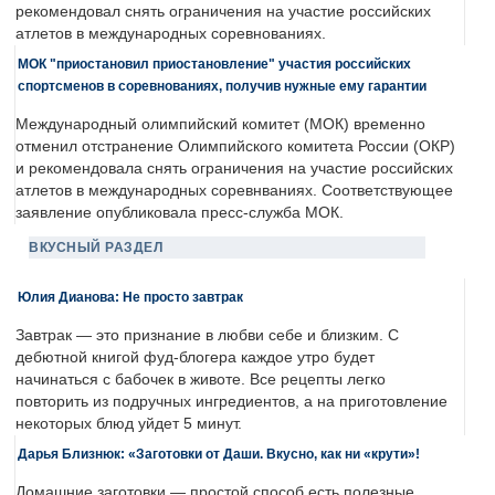
рекомендовал снять ограничения на участие российских
атлетов в международных соревнованиях.
МОК "приостановил приостановление" участия российских
спортсменов в соревнованиях, получив нужные ему гарантии
Международный олимпийский комитет (МОК) временно
отменил отстранение Олимпийского комитета России (ОКР)
и рекомендовала снять ограничения на участие российских
атлетов в международных соревнваниях. Соответствующее
заявление опубликовала пресс-служба МОК.
ВКУСНЫЙ РАЗДЕЛ
Юлия Дианова: Не просто завтрак
Завтрак — это признание в любви себе и близким. С
дебютной книгой фуд-блогера каждое утро будет
начинаться с бабочек в животе. Все рецепты легко
повторить из подручных ингредиентов, а на приготовление
некоторых блюд уйдет 5 минут.
Дарья Близнюк: «Заготовки от Даши. Вкусно, как ни «крути»!
Домашние заготовки — простой способ есть полезные