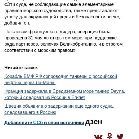
«Эти суда, не соблюдающие самые элементарные
правила морского судоходства, также представляют
угрозу для окружающей среды и безопасности всех», -
добавил он.
По словам французского лидера, операция была
проведена 31 мая «в открытом море, при поддержке
ряда партнеров, включая Великобританию, и в строгом
соответствии с морским правом».
Читайте также:
Корабль ВМФ РФ сопроводил танкеры с российской
нефтью через Ла-Манш
Франция задержала в Средиземном море танкер Deyna,
который следовал из России в Египет
Швеция объявила о задержании еще одного судна,
следовавшего в Россию
дзен
Добавляйте
CСб
в свои источники