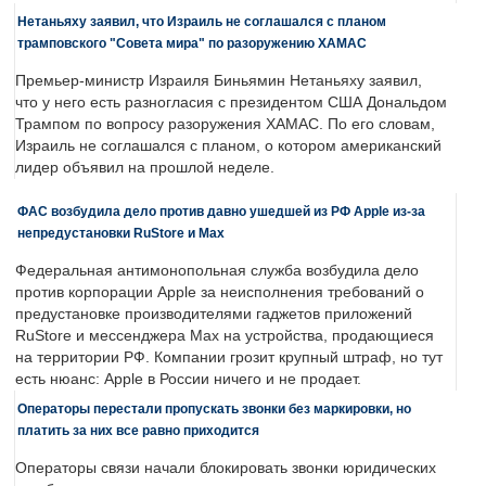
Нетаньяху заявил, что Израиль не соглашался с планом
трамповского "Совета мира" по разоружению ХАМАС
Премьер-министр Израиля Биньямин Нетаньяху заявил,
что у него есть разногласия с президентом США Дональдом
Трампом по вопросу разоружения ХАМАС. По его словам,
Израиль не соглашался с планом, о котором американский
лидер объявил на прошлой неделе.
ФАС возбудила дело против давно ушедшей из РФ Apple из-за
непредустановки RuStore и Max
Федеральная антимонопольная служба возбудила дело
против корпорации Apple за неисполнения требований о
предустановке производителями гаджетов приложений
RuStore и мессенджера Max на устройства, продающиеся
на территории РФ. Компании грозит крупный штраф, но тут
есть нюанс: Apple в России ничего и не продает.
Операторы перестали пропускать звонки без маркировки, но
платить за них все равно приходится
Операторы связи начали блокировать звонки юридических