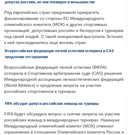
допуска россиян, но они очевидно в меньшинстве
Ряд европейских стран предложили прекратить
финансирование со стороны ЕС Международного
олимпийского комитета (МОК) и других спортивных
организаций, допустивших россиян и белорусов к турнирам
под своей эгидой. С такой инициативой выступила Эстония,
к ней присоединились еще восемь стран.
Всероссийская федерация легкой атлетики оспорила в CAS
продление отстранения
Всероссийская федерация легкой атлетики (ВФЛА)
оспорила в Спортивном арбитражном суде (CAS) решение
Международной ассоциации легкоатлетических федераций
(World Athletics) о продлении запрета на участие
российских спортсменов в турнирах.
FIFA обсудит допуск российских команд на турниры
FIFA будет обсуждать вопрос о снятии запрета на участие
российских команд в международных турнирах. Накануне
Международный олимпийский комитет (МОК) отменил
ограничения в отношении Олимпийского комитета России и