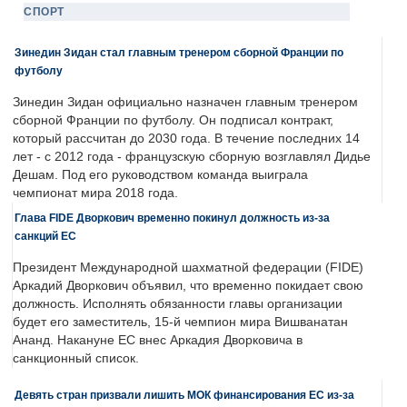
СПОРТ
Зинедин Зидан стал главным тренером сборной Франции по
футболу
Зинедин Зидан официально назначен главным тренером
сборной Франции по футболу. Он подписал контракт,
который рассчитан до 2030 года. В течение последних 14
лет - с 2012 года - французскую сборную возглавлял Дидье
Дешам. Под его руководством команда выиграла
чемпионат мира 2018 года.
Глава FIDE Дворкович временно покинул должность из-за
санкций ЕС
Президент Международной шахматной федерации (FIDE)
Аркадий Дворкович объявил, что временно покидает свою
должность. Исполнять обязанности главы организации
будет его заместитель, 15-й чемпион мира Вишванатан
Ананд. Накануне ЕС внес Аркадия Дворковича в
санкционный список.
Девять стран призвали лишить МОК финансирования ЕС из-за