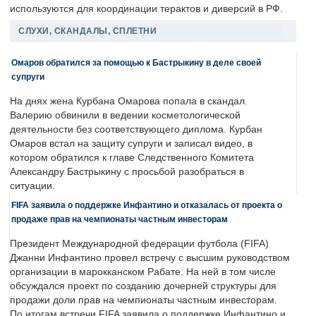
используются для координации терактов и диверсий в РФ.
СЛУХИ, СКАНДАЛЫ, СПЛЕТНИ
Омаров обратился за помощью к Бастрыкину в деле своей
супруги
На днях жена Курбана Омарова попала в скандал.
Валерию обвинили в ведении косметологической
деятельности без соответствующего диплома. Курбан
Омаров встал на защиту супруги и записал видео, в
котором обратился к главе Следственного Комитета
Александру Бастрыкину с просьбой разобраться в
ситуации.
FIFA заявила о поддержке Инфантино и отказалась от проекта о
продаже прав на чемпионаты частным инвесторам
Президент Международной федерации футбола (FIFA)
Джанни Инфантино провел встречу с высшим руководством
организации в марокканском Рабате. На ней в том числе
обсуждался проект по созданию дочерней структуры для
продажи доли прав на чемпионаты частным инвесторам.
По итогам встречи FIFA заявила о поддержке Инфантино и