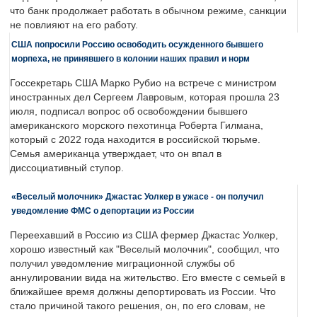
что банк продолжает работать в обычном режиме, санкции
не повлияют на его работу.
США попросили Россию освободить осужденного бывшего
морпеха, не принявшего в колонии наших правил и норм
Госсекретарь США Марко Рубио на встрече с министром
иностранных дел Сергеем Лавровым, которая прошла 23
июля, подписал вопрос об освобождении бывшего
американского морского пехотинца Роберта Гилмана,
который с 2022 года находится в российской тюрьме.
Семья американца утверждает, что он впал в
диссоциативный ступор.
«Веселый молочник» Джастас Уолкер в ужасе - он получил
уведомление ФМС о депортации из России
Переехавший в Россию из США фермер Джастас Уолкер,
хорошо известный как "Веселый молочник", сообщил, что
получил уведомление миграционной службы об
аннулировании вида на жительство. Его вместе с семьей в
ближайшее время должны депортировать из России. Что
стало причиной такого решения, он, по его словам, не