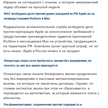
Израиль не соглашался с планом, о котором американский
лидер объявил на прошлой неделе.
ФАС возбудила дело против давно ушедшей из РФ Apple из-за
непредустановки RuStore и Max
Федеральная антимонопольная служба возбудила дело
против корпорации Apple за неисполнения требований о
предустановке производителями гаджетов приложений
RuStore и мессенджера Max на устройства, продающиеся
на территории РФ. Компании грозит крупный штраф, но тут
есть нюанс: Apple в России ничего и не продает.
Операторы перестали пропускать звонки без маркировки, но
платить за них все равно приходится
Операторы связи начали блокировать звонки юридических
лиц без маркировки и массовые автоматизированные
вызовы, на которые не заключены договоры. Однако, по
словам экспертов, вызов при этом не сбрасывается, а
переводится на автоответчик, за который взимается плата с
абонентов.
Росфинмониторинг: ограничения против террориста и