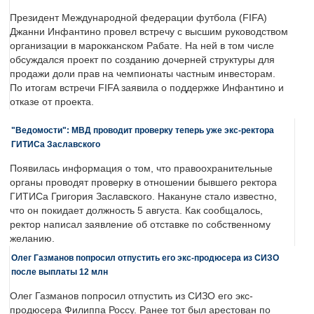
Президент Международной федерации футбола (FIFA)
Джанни Инфантино провел встречу с высшим руководством
организации в марокканском Рабате. На ней в том числе
обсуждался проект по созданию дочерней структуры для
продажи доли прав на чемпионаты частным инвесторам.
По итогам встречи FIFA заявила о поддержке Инфантино и
отказе от проекта.
"Ведомости": МВД проводит проверку теперь уже экс-ректора
ГИТИСа Заславского
Появилась информация о том, что правоохранительные
органы проводят проверку в отношении бывшего ректора
ГИТИСа Григория Заславского. Накануне стало известно,
что он покидает должность 5 августа. Как сообщалось,
ректор написал заявление об отставке по собственному
желанию.
Олег Газманов попросил отпустить его экс-продюсера из СИЗО
после выплаты 12 млн
Олег Газманов попросил отпустить из СИЗО его экс-
продюсера Филиппа Россу. Ранее тот был арестован по