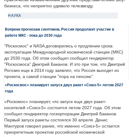
бизнеса, что неприятно удивило телезвезду.
НАУКА
Вопреки прогнозам скептиков, Россия продолжит участие в
работе МКС - пока до 2030 года
"Роскосмос" и NASA договорились о продлении срока
эксплуатации Международной космической станции (МКС)
до 2030 года. Об этом сообщил сообщил гендиректор
"Роскосмоса" Дмитрий Баканов. И это при том, что Дмитрий
Рогозин еще в 2014 году заявлял, что Россия выходит из
проекта, а самой станции "пора на пенсию".
«Роскосмос» планирует запуск двух ракет «Союз-5» летом 2027
года
«Роскомос» планирует, что запуск еще двух ракет-
носителей «Союз-5» состоится летом 2027 года. Об этом
сообщил гендиректор госкорпорации Дмитрий Баканов.
Первый запуск ракеты состоялся 30 апреля. Денис
Мантуров говорил ранее, что именно «Союз-5» остается
приоритетным проектом российской космической