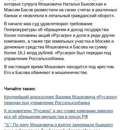
которые супруга Мошковича Наталья Быковская и
Максим Басов разместили на своих счетах в различных
банках и «вовлекли в легальный гражданский оборот».
В начале мая суд удовлетворил требование
Генпрокуратуры об обращении в доход государства
более половины акций «Русагро» и доли в ряде других
компаниях, а также три земельных участка в Москве и
денежные средства Мошковича и Басова на сумму
более 16,1 млрд рублей. «Русагро» был передан под
управление Россельхозбанка.
В настоящее время Мошкович находится под арестом.
Его и Басова обвиняют в мошенничестве.
Читайте также:
Крупнейший агрохолдинг Вадима Мошковича «Русагро»
передан под управление Россельхозбанка
К основателю "Русагро" и экс-главе компании заявлен
иск об обращении имущества в доход РФ
"Ъ": По делу Мошковича о взятке задержали бывшего