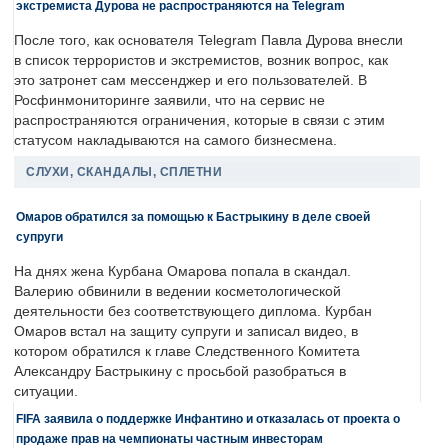
экстремиста Дурова не распространяются на Telegram
После того, как основателя Telegram Павла Дурова внесли
в список террористов и экстремистов, возник вопрос, как
это затронет сам мессенджер и его пользователей. В
Росфинмониторинге заявили, что на сервис не
распространяются ограничения, которые в связи с этим
статусом накладываются на самого бизнесмена.
СЛУХИ, СКАНДАЛЫ, СПЛЕТНИ
Омаров обратился за помощью к Бастрыкину в деле своей
супруги
На днях жена Курбана Омарова попала в скандал.
Валерию обвинили в ведении косметологической
деятельности без соответствующего диплома. Курбан
Омаров встал на защиту супруги и записал видео, в
котором обратился к главе Следственного Комитета
Александру Бастрыкину с просьбой разобраться в
ситуации.
FIFA заявила о поддержке Инфантино и отказалась от проекта о
продаже прав на чемпионаты частным инвесторам