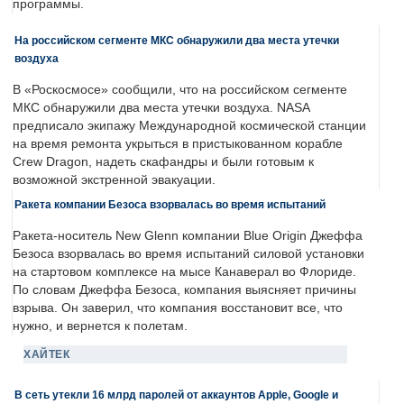
программы.
На российском сегменте МКС обнаружили два места утечки
воздуха
В «Роскосмосе» сообщили, что на российском сегменте
МКС обнаружили два места утечки воздуха. NASA
предписало экипажу Международной космической станции
на время ремонта укрыться в пристыкованном корабле
Crew Dragon, надеть скафандры и были готовым к
возможной экстренной эвакуации.
Ракета компании Безоса взорвалась во время испытаний
Ракета-носитель New Glenn компании Blue Origin Джеффа
Безоса взорвалась во время испытаний силовой установки
на стартовом комплексе на мысе Канаверал во Флориде.
По словам Джеффа Безоса, компания выясняет причины
взрыва. Он заверил, что компания восстановит все, что
нужно, и вернется к полетам.
ХАЙТЕК
В сеть утекли 16 млрд паролей от аккаунтов Apple, Google и