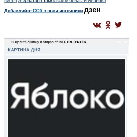
вице-губернатора Тамбовской области Иванова
дзен
Добавляйте
CСб
в свои источники
23
Выделите ошибку и отправьте по
CTRL+ENTER
sm / sm
КАРТИНА ДНЯ