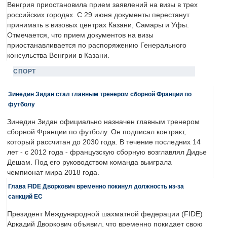
Венгрия приостановила прием заявлений на визы в трех
российских городах. С 29 июня документы перестанут
принимать в визовых центрах Казани, Самары и Уфы.
Отмечается, что прием документов на визы
приостанавливается по распоряжению Генерального
консульства Венгрии в Казани.
СПОРТ
Зинедин Зидан стал главным тренером сборной Франции по
футболу
Зинедин Зидан официально назначен главным тренером
сборной Франции по футболу. Он подписал контракт,
который рассчитан до 2030 года. В течение последних 14
лет - с 2012 года - французскую сборную возглавлял Дидье
Дешам. Под его руководством команда выиграла
чемпионат мира 2018 года.
Глава FIDE Дворкович временно покинул должность из-за
санкций ЕС
Президент Международной шахматной федерации (FIDE)
Аркадий Дворкович объявил, что временно покидает свою