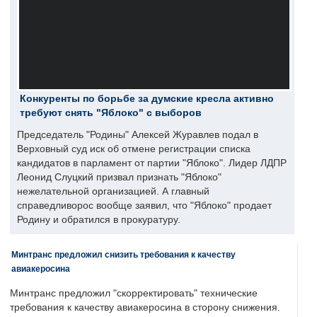
Конкуренты по борьбе за думские кресла активно
требуют снять "Яблоко" с выборов
Председатель "Родины" Алексей Журавлев подал в
Верховный суд иск об отмене регистрации списка
кандидатов в парламент от партии "Яблоко". Лидер ЛДПР
Леонид Слуцкий призвал признать "Яблоко"
нежелательной организацией. А главный
справедливорос вообще заявил, что "Яблоко" продает
Родину и обратился в прокуратуру.
Минтранс предложил снизить требования к качеству
авиакеросина
Минтранс предложил "скорректировать" технические
требования к качеству авиакеросина в сторону снижения.