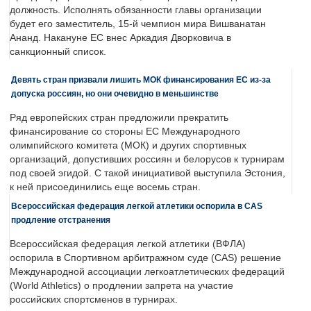
должность. Исполнять обязанности главы организации
будет его заместитель, 15-й чемпион мира Вишванатан
Ананд. Накануне ЕС внес Аркадия Дворковича в
санкционный список.
Девять стран призвали лишить МОК финансирования ЕС из-за
допуска россиян, но они очевидно в меньшинстве
Ряд европейских стран предложили прекратить
финансирование со стороны ЕС Международного
олимпийского комитета (МОК) и других спортивных
организаций, допустивших россиян и белорусов к турнирам
под своей эгидой. С такой инициативой выступила Эстония,
к ней присоединились еще восемь стран.
Всероссийская федерация легкой атлетики оспорила в CAS
продление отстранения
Всероссийская федерация легкой атлетики (ВФЛА)
оспорила в Спортивном арбитражном суде (CAS) решение
Международной ассоциации легкоатлетических федераций
(World Athletics) о продлении запрета на участие
российских спортсменов в турнирах.