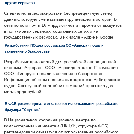
других сервисов
Специалисты зафиксировали беспрецедентную утечку
данных, которую уже называют крупнейшей в истории. В
сеть попали почти 16 млрд логинов и паролей от аккаунтов
в популярных сервисах, социальных сетях и на
государственных ресурсах. В их числе - Apple и Google.
Разработчики ПО для российской ОС «Аврора» подали
заявление о банкротстве
Разработчик приложений для российской операционной
системы «Аврора» - ООО «Авроид», а также IT-компания
ООО «Гиперус» подали заявления о банкротстве.
Информация об этом появилась в картотеке Арбитражных
судов. Совокупный долг обеих компаний превысил два
миллиарда рублей.
В ФСБ рекомендовали откаться от использования российского
браузера "Спутник"
В Национальном координационном центре по
компьютерным инцидентам (НКЦКИ, структура ФСБ)
рекомендовали отказаться от использования российского