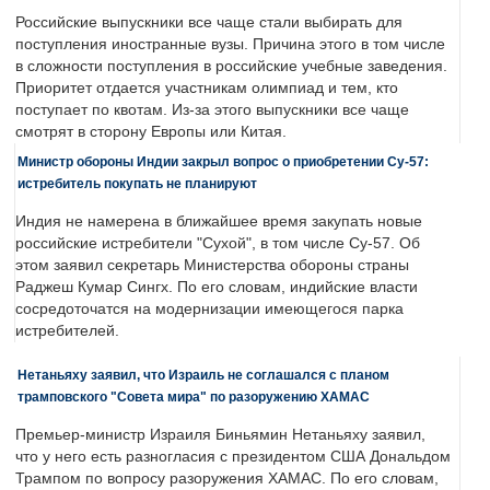
Российские выпускники все чаще стали выбирать для
поступления иностранные вузы. Причина этого в том числе
в сложности поступления в российские учебные заведения.
Приоритет отдается участникам олимпиад и тем, кто
поступает по квотам. Из-за этого выпускники все чаще
смотрят в сторону Европы или Китая.
Министр обороны Индии закрыл вопрос о приобретении Су-57:
истребитель покупать не планируют
Индия не намерена в ближайшее время закупать новые
российские истребители "Сухой", в том числе Су-57. Об
этом заявил секретарь Министерства обороны страны
Раджеш Кумар Сингх. По его словам, индийские власти
сосредоточатся на модернизации имеющегося парка
истребителей.
Нетаньяху заявил, что Израиль не соглашался с планом
трамповского "Совета мира" по разоружению ХАМАС
Премьер-министр Израиля Биньямин Нетаньяху заявил,
что у него есть разногласия с президентом США Дональдом
Трампом по вопросу разоружения ХАМАС. По его словам,