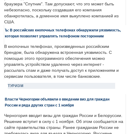
браузера "Спутник". Там допускают, что это может быть
небезопасно, поскольку создавшая его компания
обанкротилась, а доменное имя выкуплено компанией из
США.
Ъ: В российских кнопочных телефонах обнаружили уязвимость,
которая позволяет управлять телефоном посторонним
В кнопочных телефонах, произведенных российским
брендом, была обнаружена встроенная уязвимость. С
помощью этого программного обеспечения можно
управлять устройством удаленно через интернет -
рассылать спам и даже получать доступ к приложениям и
сервисам пользователя, в том числе банковские.
ТУРИЗМ
Власти Черногории объявили о введении виз для граждан
России и ряда других стран с 1 ноября
Черногория вводит визы для граждан России и Белоруссии.
Решение вступит в силу с 1 ноября. Об этом сообщается на
сайте правительства страны. Ранее гражданам России не
требовалась виза для въезда в Черногорию. Россияне