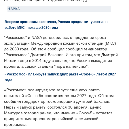
НАУКА
Вопреки прогнозам скептиков, Россия продолжит участие в
работе МКС - пока до 2030 года
"Роскосмос" и NASA договорились о продлении срока
эксплуатации Международной космической станции (МКС)
до 2030 года. Об этом сообщил сообщил гендиректор
"Роскосмоса" Дмитрий Баканов. И это при том, что Дмитрий
Рогозин еще в 2014 году заявлял, что Россия выходит из
проекта, а самой станции "пора на пенсию".
«Роскосмос» планирует запуск двух ракет «Союз-5» летом 2027
года
«Роскомос» планирует, что запуск еще двух ракет-
носителей «Союз-5» состоится летом 2027 года. Об этом
сообщил гендиректор госкорпорации Дмитрий Баканов.
Первый запуск ракеты состоялся 30 апреля. Денис
Мантуров говорил ранее, что именно «Союз-5» остается
приоритетным проектом российской космической
программы.