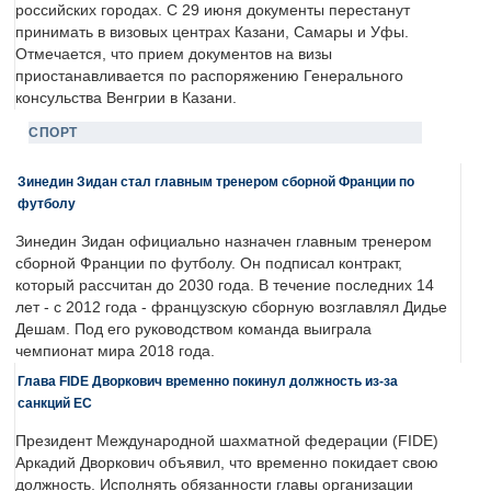
российских городах. С 29 июня документы перестанут
принимать в визовых центрах Казани, Самары и Уфы.
Отмечается, что прием документов на визы
приостанавливается по распоряжению Генерального
консульства Венгрии в Казани.
СПОРТ
Зинедин Зидан стал главным тренером сборной Франции по
футболу
Зинедин Зидан официально назначен главным тренером
сборной Франции по футболу. Он подписал контракт,
который рассчитан до 2030 года. В течение последних 14
лет - с 2012 года - французскую сборную возглавлял Дидье
Дешам. Под его руководством команда выиграла
чемпионат мира 2018 года.
Глава FIDE Дворкович временно покинул должность из-за
санкций ЕС
Президент Международной шахматной федерации (FIDE)
Аркадий Дворкович объявил, что временно покидает свою
должность. Исполнять обязанности главы организации