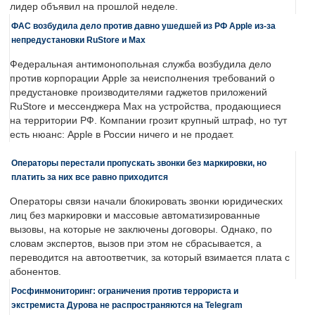
лидер объявил на прошлой неделе.
ФАС возбудила дело против давно ушедшей из РФ Apple из-за
непредустановки RuStore и Max
Федеральная антимонопольная служба возбудила дело
против корпорации Apple за неисполнения требований о
предустановке производителями гаджетов приложений
RuStore и мессенджера Max на устройства, продающиеся
на территории РФ. Компании грозит крупный штраф, но тут
есть нюанс: Apple в России ничего и не продает.
Операторы перестали пропускать звонки без маркировки, но
платить за них все равно приходится
Операторы связи начали блокировать звонки юридических
лиц без маркировки и массовые автоматизированные
вызовы, на которые не заключены договоры. Однако, по
словам экспертов, вызов при этом не сбрасывается, а
переводится на автоответчик, за который взимается плата с
абонентов.
Росфинмониторинг: ограничения против террориста и
экстремиста Дурова не распространяются на Telegram