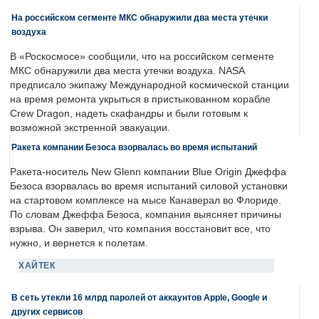
На российском сегменте МКС обнаружили два места утечки
воздуха
В «Роскосмосе» сообщили, что на российском сегменте
МКС обнаружили два места утечки воздуха. NASA
предписало экипажу Международной космической станции
на время ремонта укрыться в пристыкованном корабле
Crew Dragon, надеть скафандры и были готовым к
возможной экстренной эвакуации.
Ракета компании Безоса взорвалась во время испытаний
Ракета-носитель New Glenn компании Blue Origin Джеффа
Безоса взорвалась во время испытаний силовой установки
на стартовом комплексе на мысе Канаверал во Флориде.
По словам Джеффа Безоса, компания выясняет причины
взрыва. Он заверил, что компания восстановит все, что
нужно, и вернется к полетам.
ХАЙТЕК
В сеть утекли 16 млрд паролей от аккаунтов Apple, Google и
других сервисов