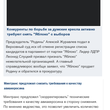
Конкуренты по борьбе за думские кресла активно
требуют снять "Яблоко" с выборов
Председатель "Родины" Алексей Журавлев подал в
Верховный суд иск об отмене регистрации списка
кандидатов в парламент от партии "Яблоко". Лидер ЛДПР
Леонид Слуцкий призвал признать "Яблоко"
нежелательной организацией. А главный
справедливорос вообще заявил, что "Яблоко" продает
Родину и обратился в прокуратуру.
Минтранс предложил снизить требования к качеству
авиакеросина
Минтранс предложил "скорректировать" технические
требования к качеству авиакеросина в сторону снижения.
По мнению ведомства, это позволит увеличить количество