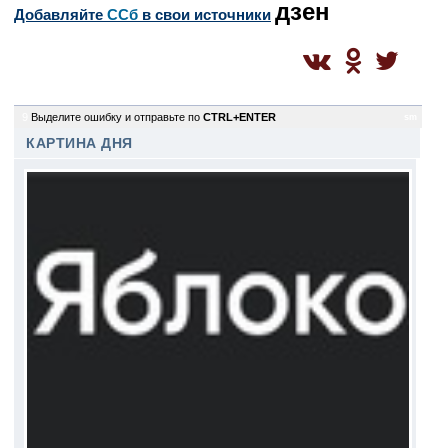
дзен
Добавляйте
CСб
в свои источники
9
Выделите ошибку и отправьте по
CTRL+ENTER
sm
КАРТИНА ДНЯ