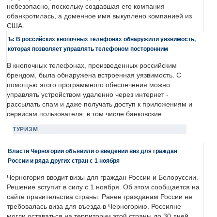
небезопасно, поскольку создавшая его компания
обанкротилась, а доменное имя выкуплено компанией из
США.
Ъ: В российских кнопочных телефонах обнаружили уязвимость,
которая позволяет управлять телефоном посторонним
В кнопочных телефонах, произведенных российским
брендом, была обнаружена встроенная уязвимость. С
помощью этого программного обеспечения можно
управлять устройством удаленно через интернет -
рассылать спам и даже получать доступ к приложениям и
сервисам пользователя, в том числе банковские.
ТУРИЗМ
Власти Черногории объявили о введении виз для граждан
России и ряда других стран с 1 ноября
Черногория вводит визы для граждан России и Белоруссии.
Решение вступит в силу с 1 ноября. Об этом сообщается на
сайте правительства страны. Ранее гражданам России не
требовалась виза для въезда в Черногорию. Россияне
могли оставаться на территории этой страны до 30 дней.