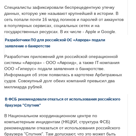
Специалисты зафиксировали беспрецедентную утечку
данных, которую уже называют крупнейшей в истории. В
сеть попали почти 16 млрд логинов и паролей от аккаунтов
в популярных сервисах, социальных сетях и на
государственных ресурсах. В их числе - Apple и Google.
Разработчики ПО для российской ОС «Аврора» подали
заявление о банкротстве
Разработчик приложений для российской операционной
системы «Аврора» - ООО «Авроид», а также IT-компания
ООО «Гиперус» подали заявления о банкротстве.
Информация об этом появилась в картотеке Арбитражных
судов. Совокупный долг обеих компаний превысил два
миллиарда рублей.
В ФСБ рекомендовали откаться от использования российского
браузера "Спутник"
В Национальном координационном центре по
компьютерным инцидентам (НКЦКИ, структура ФСБ)
рекомендовали отказаться от использования российского
браузера "Спутник". Там допускают, что это может быть