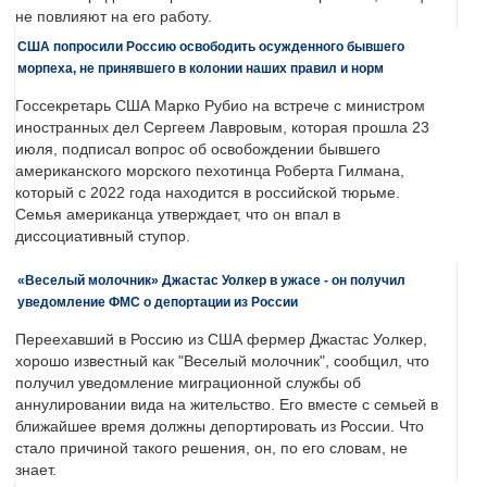
не повлияют на его работу.
США попросили Россию освободить осужденного бывшего
морпеха, не принявшего в колонии наших правил и норм
Госсекретарь США Марко Рубио на встрече с министром
иностранных дел Сергеем Лавровым, которая прошла 23
июля, подписал вопрос об освобождении бывшего
американского морского пехотинца Роберта Гилмана,
который с 2022 года находится в российской тюрьме.
Семья американца утверждает, что он впал в
диссоциативный ступор.
«Веселый молочник» Джастас Уолкер в ужасе - он получил
уведомление ФМС о депортации из России
Переехавший в Россию из США фермер Джастас Уолкер,
хорошо известный как "Веселый молочник", сообщил, что
получил уведомление миграционной службы об
аннулировании вида на жительство. Его вместе с семьей в
ближайшее время должны депортировать из России. Что
стало причиной такого решения, он, по его словам, не
знает.