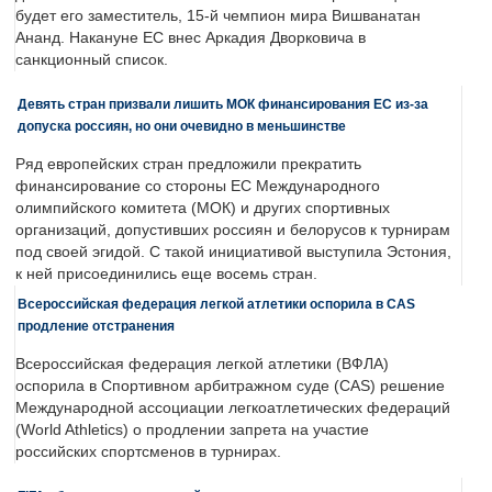
будет его заместитель, 15-й чемпион мира Вишванатан
Ананд. Накануне ЕС внес Аркадия Дворковича в
санкционный список.
Девять стран призвали лишить МОК финансирования ЕС из-за
допуска россиян, но они очевидно в меньшинстве
Ряд европейских стран предложили прекратить
финансирование со стороны ЕС Международного
олимпийского комитета (МОК) и других спортивных
организаций, допустивших россиян и белорусов к турнирам
под своей эгидой. С такой инициативой выступила Эстония,
к ней присоединились еще восемь стран.
Всероссийская федерация легкой атлетики оспорила в CAS
продление отстранения
Всероссийская федерация легкой атлетики (ВФЛА)
оспорила в Спортивном арбитражном суде (CAS) решение
Международной ассоциации легкоатлетических федераций
(World Athletics) о продлении запрета на участие
российских спортсменов в турнирах.