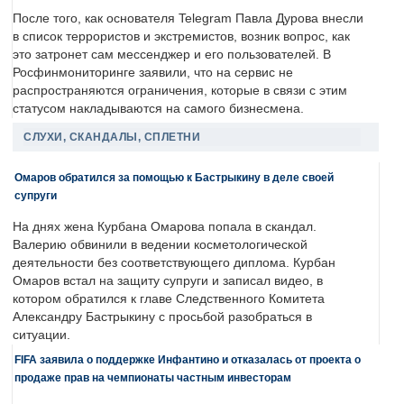
После того, как основателя Telegram Павла Дурова внесли
в список террористов и экстремистов, возник вопрос, как
это затронет сам мессенджер и его пользователей. В
Росфинмониторинге заявили, что на сервис не
распространяются ограничения, которые в связи с этим
статусом накладываются на самого бизнесмена.
СЛУХИ, СКАНДАЛЫ, СПЛЕТНИ
Омаров обратился за помощью к Бастрыкину в деле своей
супруги
На днях жена Курбана Омарова попала в скандал.
Валерию обвинили в ведении косметологической
деятельности без соответствующего диплома. Курбан
Омаров встал на защиту супруги и записал видео, в
котором обратился к главе Следственного Комитета
Александру Бастрыкину с просьбой разобраться в
ситуации.
FIFA заявила о поддержке Инфантино и отказалась от проекта о
продаже прав на чемпионаты частным инвесторам