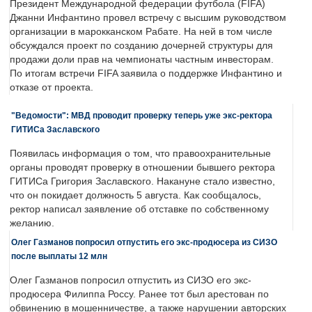
Президент Международной федерации футбола (FIFA)
Джанни Инфантино провел встречу с высшим руководством
организации в марокканском Рабате. На ней в том числе
обсуждался проект по созданию дочерней структуры для
продажи доли прав на чемпионаты частным инвесторам.
По итогам встречи FIFA заявила о поддержке Инфантино и
отказе от проекта.
"Ведомости": МВД проводит проверку теперь уже экс-ректора
ГИТИСа Заславского
Появилась информация о том, что правоохранительные
органы проводят проверку в отношении бывшего ректора
ГИТИСа Григория Заславского. Накануне стало известно,
что он покидает должность 5 августа. Как сообщалось,
ректор написал заявление об отставке по собственному
желанию.
Олег Газманов попросил отпустить его экс-продюсера из СИЗО
после выплаты 12 млн
Олег Газманов попросил отпустить из СИЗО его экс-
продюсера Филиппа Россу. Ранее тот был арестован по
обвинению в мошенничестве, а также нарушении авторских