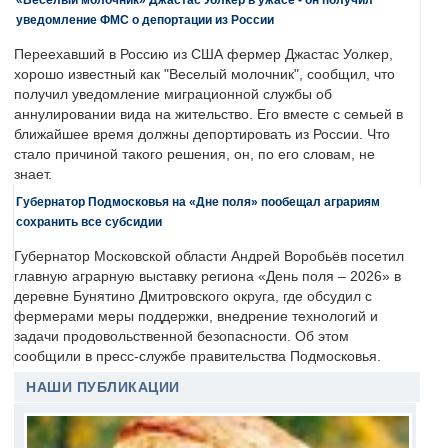
уведомление ФМС о депортации из России
Переехавший в Россию из США фермер Джастас Уолкер,
хорошо известный как "Веселый молочник", сообщил, что
получил уведомление миграционной службы об
аннулировании вида на жительство. Его вместе с семьей в
ближайшее время должны депортировать из России. Что
стало причиной такого решения, он, по его словам, не
знает.
Губернатор Подмосковья на «Дне поля» пообещал аграриям
сохранить все субсидии
Губернатор Московской области Андрей Воробьёв посетил
главную аграрную выставку региона «День поля – 2026» в
деревне Бунятино Дмитровского округа, где обсудил с
фермерами меры поддержки, внедрение технологий и
задачи продовольственной безопасности. Об этом
сообщили в пресс-службе правительства Подмосковья.
НАШИ ПУБЛИКАЦИИ