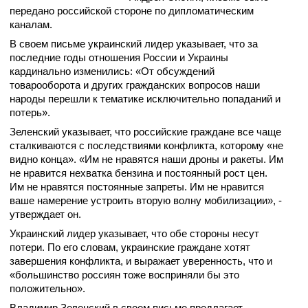
передано российской стороне по дипломатическим
каналам.
В своем письме украинский лидер указывает, что за
последние годы отношения России и Украины
кардинально изменились: «От обсуждений
товарооборота и других гражданских вопросов наши
народы перешли к тематике исключительно попаданий и
потерь».
Зеленский указывает, что российские граждане все чаще
сталкиваются с последствиями конфликта, которому «не
видно конца». «Им не нравятся наши дроны и ракеты. Им
не нравится нехватка бензина и постоянный рост цен.
Им не нравятся постоянные запреты. Им не нравится
ваше намерение устроить вторую волну мобилизации», -
утверждает он.
Украинский лидер указывает, что обе стороны несут
потери. По его словам, украинские граждане хотят
завершения конфликта, и выражает уверенность, что и
«большинство россиян тоже восприняли бы это
положительно».
Владимир Зеленский в своем письме предлагает