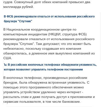
судов. Совокупный долг обеих компаний превысил два
миллиарда рублей.
В ФСБ рекомендовали откаться от использования российского
браузера "Спутник"
В Национальном координационном центре по
компьютерным инцидентам (НКЦКИ, структура ФСБ)
рекомендовали отказаться от использования российского
браузера "Спутник". Там допускают, что это может быть
небезопасно, поскольку создавшая его компания
обанкротилась, а доменное имя выкуплено компанией из
США.
Ъ: В российских кнопочных телефонах обнаружили уязвимость,
которая позволяет управлять телефоном посторонним
В кнопочных телефонах, произведенных российским
брендом, была обнаружена встроенная уязвимость. С
помощью этого программного обеспечения можно
управлять устройством удаленно через интернет -
рассылать спам и даже получать доступ к приложениям и
сервисам пользователя, в том числе банковские.