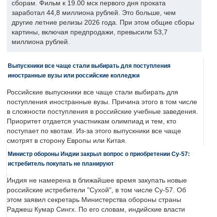
сборам. Фильм к 19.00 мск первого дня проката
заработал 44,8 миллиона рублей. Это больше, чем
другие летние релизы 2026 года. При этом общие сборы
картины, включая предпродажи, превысили 53,7
миллиона рублей.
Выпускники все чаще стали выбирать для поступления
иностранные вузы или российские колледжи
Российские выпускники все чаще стали выбирать для
поступления иностранные вузы. Причина этого в том числе
в сложности поступления в российские учебные заведения.
Приоритет отдается участникам олимпиад и тем, кто
поступает по квотам. Из-за этого выпускники все чаще
смотрят в сторону Европы или Китая.
Министр обороны Индии закрыл вопрос о приобретении Су-57:
истребитель покупать не планируют
Индия не намерена в ближайшее время закупать новые
российские истребители "Сухой", в том числе Су-57. Об
этом заявил секретарь Министерства обороны страны
Раджеш Кумар Сингх. По его словам, индийские власти