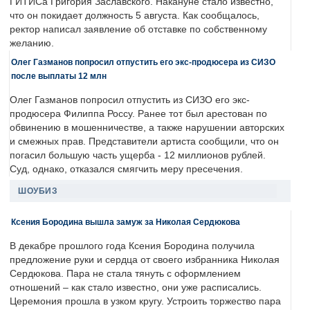
ГИТИСа Григория Заславского. Накануне стало известно,
что он покидает должность 5 августа. Как сообщалось,
ректор написал заявление об отставке по собственному
желанию.
Олег Газманов попросил отпустить его экс-продюсера из СИЗО
после выплаты 12 млн
Олег Газманов попросил отпустить из СИЗО его экс-
продюсера Филиппа Россу. Ранее тот был арестован по
обвинению в мошенничестве, а также нарушении авторских
и смежных прав. Представители артиста сообщили, что он
погасил большую часть ущерба - 12 миллионов рублей.
Суд, однако, отказался смягчить меру пресечения.
ШОУБИЗ
Ксения Бородина вышла замуж за Николая Сердюкова
В декабре прошлого года Ксения Бородина получила
предложение руки и сердца от своего избранника Николая
Сердюкова. Пара не стала тянуть с оформлением
отношений – как стало известно, они уже расписались.
Церемония прошла в узком кругу. Устроить торжество пара