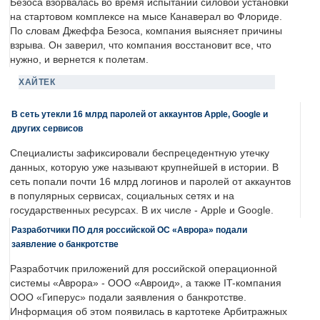
Безоса взорвалась во время испытаний силовой установки
на стартовом комплексе на мысе Канаверал во Флориде.
По словам Джеффа Безоса, компания выясняет причины
взрыва. Он заверил, что компания восстановит все, что
нужно, и вернется к полетам.
ХАЙТЕК
В сеть утекли 16 млрд паролей от аккаунтов Apple, Google и
других сервисов
Специалисты зафиксировали беспрецедентную утечку
данных, которую уже называют крупнейшей в истории. В
сеть попали почти 16 млрд логинов и паролей от аккаунтов
в популярных сервисах, социальных сетях и на
государственных ресурсах. В их числе - Apple и Google.
Разработчики ПО для российской ОС «Аврора» подали
заявление о банкротстве
Разработчик приложений для российской операционной
системы «Аврора» - ООО «Авроид», а также IT-компания
ООО «Гиперус» подали заявления о банкротстве.
Информация об этом появилась в картотеке Арбитражных