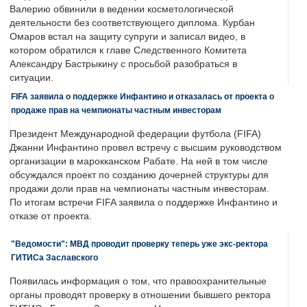
Валерию обвинили в ведении косметологической
деятельности без соответствующего диплома. Курбан
Омаров встал на защиту супруги и записал видео, в
котором обратился к главе Следственного Комитета
Александру Бастрыкину с просьбой разобраться в
ситуации.
FIFA заявила о поддержке Инфантино и отказалась от проекта о
продаже прав на чемпионаты частным инвесторам
Президент Международной федерации футбола (FIFA)
Джанни Инфантино провел встречу с высшим руководством
организации в марокканском Рабате. На ней в том числе
обсуждался проект по созданию дочерней структуры для
продажи доли прав на чемпионаты частным инвесторам.
По итогам встречи FIFA заявила о поддержке Инфантино и
отказе от проекта.
"Ведомости": МВД проводит проверку теперь уже экс-ректора
ГИТИСа Заславского
Появилась информация о том, что правоохранительные
органы проводят проверку в отношении бывшего ректора