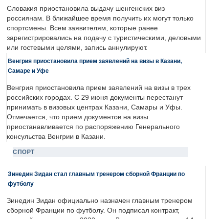
Словакия приостановила выдачу шенгенских виз
россиянам. В ближайшее время получить их могут только
спортсмены. Всем заявителям, которые ранее
зарегистрировались на подачу с туристическими, деловыми
или гостевыми целями, запись аннулируют.
Венгрия приостановила прием заявлений на визы в Казани,
Самаре и Уфе
Венгрия приостановила прием заявлений на визы в трех
российских городах. С 29 июня документы перестанут
принимать в визовых центрах Казани, Самары и Уфы.
Отмечается, что прием документов на визы
приостанавливается по распоряжению Генерального
консульства Венгрии в Казани.
СПОРТ
Зинедин Зидан стал главным тренером сборной Франции по
футболу
Зинедин Зидан официально назначен главным тренером
сборной Франции по футболу. Он подписал контракт,