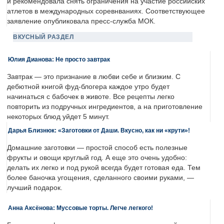
и рекомендовала снять ограничения на участие российских
атлетов в международных соревнваниях. Соответствующее
заявление опубликовала пресс-служба МОК.
ВКУСНЫЙ РАЗДЕЛ
Юлия Дианова: Не просто завтрак
Завтрак — это признание в любви себе и близким. С
дебютной книгой фуд-блогера каждое утро будет
начинаться с бабочек в животе. Все рецепты легко
повторить из подручных ингредиентов, а на приготовление
некоторых блюд уйдет 5 минут.
Дарья Близнюк: «Заготовки от Даши. Вкусно, как ни «крути»!
Домашние заготовки — простой способ есть полезные
фрукты и овощи круглый год. А еще это очень удобно:
делать их легко и под рукой всегда будет готовая еда. Тем
более баночка угощения, сделанного своими руками, —
лучший подарок.
Анна Аксёнова: Муссовые торты. Легче легкого!