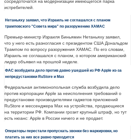
сосредоточатся на модернизации имеющегося парка
истребителей.
Нетаньяху заявил, что Израиль не соглашался с планом
трамповского "Совета мира" по разоружению ХАМАС
Премьер-министр Израиля Биньямин Нетаньяху заявил,
что у него есть разногласия с президентом США Дональдом
Трампом по вопросу разоружения ХАМАС. По его словам,
Израиль не соглашался с планом, о котором американский
лидер объявил на прошлой неделе.
ФАС возбудила дело против давно ушедшей из РФ Apple из-за
непредустановки RuStore и Max
Федеральная антимонопольная служба возбудила дело
против корпорации Apple за неисполнения требований о
предустановке производителями гаджетов приложений
RuStore и мессенджера Max на устройства, продающиеся
на территории РФ. Компании грозит крупный штраф, но тут
есть нюанс: Apple в России ничего и не продает.
Операторы перестали пропускать звонки без маркировки, но
платить за них все равно приходится