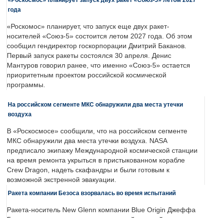
года
«Роскомос» планирует, что запуск еще двух ракет-
носителей «Союз-5» состоится летом 2027 года. Об этом
сообщил гендиректор госкорпорации Дмитрий Баканов.
Первый запуск ракеты состоялся 30 апреля. Денис
Мантуров говорил ранее, что именно «Союз-5» остается
приоритетным проектом российской космической
программы.
На российском сегменте МКС обнаружили два места утечки
воздуха
В «Роскосмосе» сообщили, что на российском сегменте
МКС обнаружили два места утечки воздуха. NASA
предписало экипажу Международной космической станции
на время ремонта укрыться в пристыкованном корабле
Crew Dragon, надеть скафандры и были готовым к
возможной экстренной эвакуации.
Ракета компании Безоса взорвалась во время испытаний
Ракета-носитель New Glenn компании Blue Origin Джеффа