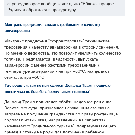
справедливорос вообще заявил, что "Яблоко" продает
Родину и обратился в прокуратуру.
Минтранс предложил снизить требования к качеству
авиакеросина
Минтранс предложил "скорректировать" технические
требования к качеству авиакеросина в сторону снижения.
По мнению ведомства, это позволит увеличить количество
топлива. Предлагается, в частности, выпускать
авиакеросин с менее жесткими требованиями к
температуре замерзания - не при –60°C, как делают
сейчас, а при –50°C.
Где родился, там не пригодился: Дональд Трамп подписал
новый указ по борьбе с "родильным туризмом"
Дональд Трамп попытался обойти недавнее решение
Верховного суда, признавшее незаконным его указ о
запрете на получение гражданства по праву рождения, и
подписал новый указ, направленный на запрет так
называемого "родильного туризма", подразумевающего
приезд в страну на роды для получения ребенком