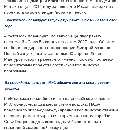
"Роскосмоса" Дмитрий Баканов. И это при том, что Дмитрий
Рогозин еще в 2014 году заявлял, что Россия выходит из
проекта, а самой станции "пора на пенсию".
«Роскосмос» планирует запуск двух ракет «Союз-5» летом 2027
года
«Роскомос» планирует, что запуск еще двух ракет-
носителей «Союз-5» состоится летом 2027 года. Об этом
сообщил гендиректор госкорпорации Дмитрий Баканов.
Первый запуск ракеты состоялся 30 апреля. Денис
Мантуров говорил ранее, что именно «Союз-5» остается
приоритетным проектом российской космической
программы.
На российском сегменте МКС обнаружили два места утечки
воздуха
В «Роскосмосе» сообщили, что на российском сегменте
МКС обнаружили два места утечки воздуха. NASA
предписало экипажу Международной космической станции
на время ремонта укрыться в пристыкованном корабле
Crew Dragon, надеть скафандры и были готовым к
возможной экстренной эвакуации.