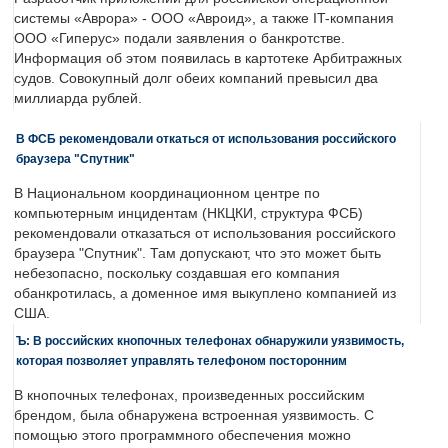
системы «Аврора» - ООО «Авроид», а также IT-компания
ООО «Гиперус» подали заявления о банкротстве.
Информация об этом появилась в картотеке Арбитражных
судов. Совокупный долг обеих компаний превысил два
миллиарда рублей.
В ФСБ рекомендовали откаться от использования российского
браузера "Спутник"
В Национальном координационном центре по
компьютерным инцидентам (НКЦКИ, структура ФСБ)
рекомендовали отказаться от использования российского
браузера "Спутник". Там допускают, что это может быть
небезопасно, поскольку создавшая его компания
обанкротилась, а доменное имя выкуплено компанией из
США.
Ъ: В российских кнопочных телефонах обнаружили уязвимость,
которая позволяет управлять телефоном посторонним
В кнопочных телефонах, произведенных российским
брендом, была обнаружена встроенная уязвимость. С
помощью этого программного обеспечения можно