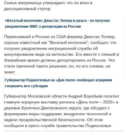
Семья американца утверждает, что он впал в
диссоциативный ступор.
«Веселый молочник» Джастас Уолкер в ужасе - он получил
уведомление ФМС о депортации из России
Переехавший в Россию из США фермер Джастас Уолкер,
хорошо известный как "Веселый молочник", сообщил, что
получил уведомление миграционной службы об
аннулировании вида на жительство. Его вместе с семьей в
ближайшее время должны депортировать из России. Что
стало причиной такого решения, он, по его словам, не
знает.
Губернатор Подмосковья на «Дне поля» пообещал аграриям
сохранить все субсидии
Губернатор Московской области Андрей Воробьёв посетил
главную аграрную выставку региона «День поля – 2026» в
деревне Бунятино Дмитровского округа, где обсудил с
фермерами меры поддержки, внедрение технологий и
задачи продовольственной безопасности. Об этом
сообщили в пресс-службе правительства Подмосковья.