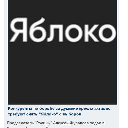
Конкуренты по борьбе за думские кресла активно
требуют снять "Яблоко" с выборов
Председатель "Родины" Алексей Журавлев подал в