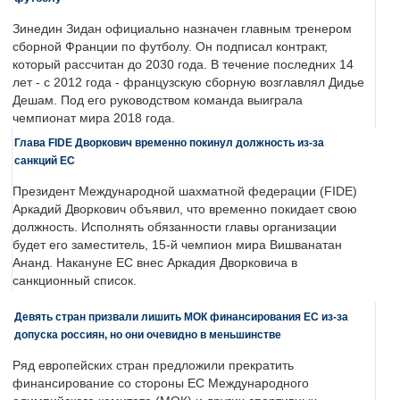
Зинедин Зидан официально назначен главным тренером
сборной Франции по футболу. Он подписал контракт,
который рассчитан до 2030 года. В течение последних 14
лет - с 2012 года - французскую сборную возглавлял Дидье
Дешам. Под его руководством команда выиграла
чемпионат мира 2018 года.
Глава FIDE Дворкович временно покинул должность из-за
санкций ЕС
Президент Международной шахматной федерации (FIDE)
Аркадий Дворкович объявил, что временно покидает свою
должность. Исполнять обязанности главы организации
будет его заместитель, 15-й чемпион мира Вишванатан
Ананд. Накануне ЕС внес Аркадия Дворковича в
санкционный список.
Девять стран призвали лишить МОК финансирования ЕС из-за
допуска россиян, но они очевидно в меньшинстве
Ряд европейских стран предложили прекратить
финансирование со стороны ЕС Международного