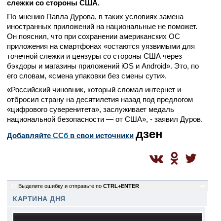
слежки со стороны США.
По мнению Павла Дурова, в таких условиях замена
иностранных приложений на национальные не поможет.
Он пояснил, что при сохранении американских ОС
приложения на смартфонах «остаются уязвимыми для
точечной слежки и цензуры со стороны США через
бэкдоры и магазины приложений iOS и Android». Это, по
его словам, «смена упаковки без смены сути».
«Российский чиновник, который сломал интернет и
отбросил страну на десятилетия назад под предлогом
«цифрового суверенитета», заслуживает медаль
национальной безопасности — от США», - заявил Дуров.
дзен
Добавляйте
CСб
в свои источники
17
Выделите ошибку и отправьте по
CTRL+ENTER
sm
КАРТИНА ДНЯ