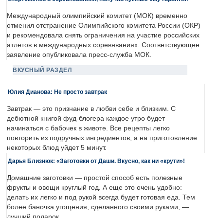
Международный олимпийский комитет (МОК) временно
отменил отстранение Олимпийского комитета России (ОКР)
и рекомендовала снять ограничения на участие российских
атлетов в международных соревнваниях. Соответствующее
заявление опубликовала пресс-служба МОК.
ВКУСНЫЙ РАЗДЕЛ
Юлия Дианова: Не просто завтрак
Завтрак — это признание в любви себе и близким. С
дебютной книгой фуд-блогера каждое утро будет
начинаться с бабочек в животе. Все рецепты легко
повторить из подручных ингредиентов, а на приготовление
некоторых блюд уйдет 5 минут.
Дарья Близнюк: «Заготовки от Даши. Вкусно, как ни «крути»!
Домашние заготовки — простой способ есть полезные
фрукты и овощи круглый год. А еще это очень удобно:
делать их легко и под рукой всегда будет готовая еда. Тем
более баночка угощения, сделанного своими руками, —
лучший подарок.