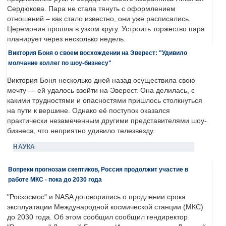
Сердюкова. Пара не стала тянуть с оформлением
отношений – как стало известно, они уже расписались.
Церемония прошла в узком кругу. Устроить торжество пара
планирует через несколько недель.
Виктория Боня о своем восхождении на Эверест: "Удивило
молчание коллег по шоу-бизнесу"
Виктория Боня несколько дней назад осуществила свою
мечту — ей удалось взойти на Эверест. Она делилась, с
какими трудностями и опасностями пришлось столкнуться
на пути к вершине. Однако её поступок оказался
практически незамеченным другими представителями шоу-
бизнеса, что неприятно удивило телезвезду.
НАУКА
Вопреки прогнозам скептиков, Россия продолжит участие в
работе МКС - пока до 2030 года
"Роскосмос" и NASA договорились о продлении срока
эксплуатации Международной космической станции (МКС)
до 2030 года. Об этом сообщил сообщил гендиректор