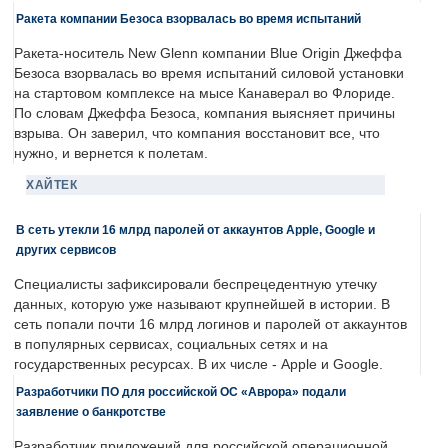
Ракета компании Безоса взорвалась во время испытаний
Ракета-носитель New Glenn компании Blue Origin Джеффа
Безоса взорвалась во время испытаний силовой установки
на стартовом комплексе на мысе Канаверал во Флориде.
По словам Джеффа Безоса, компания выясняет причины
взрыва. Он заверил, что компания восстановит все, что
нужно, и вернется к полетам.
ХАЙТЕК
В сеть утекли 16 млрд паролей от аккаунтов Apple, Google и
других сервисов
Специалисты зафиксировали беспрецедентную утечку
данных, которую уже называют крупнейшей в истории. В
сеть попали почти 16 млрд логинов и паролей от аккаунтов
в популярных сервисах, социальных сетях и на
государственных ресурсах. В их числе - Apple и Google.
Разработчики ПО для российской ОС «Аврора» подали
заявление о банкротстве
Разработчик приложений для российской операционной