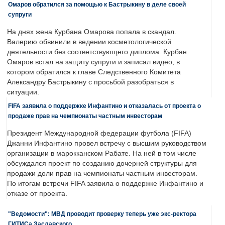
Омаров обратился за помощью к Бастрыкину в деле своей
супруги
На днях жена Курбана Омарова попала в скандал.
Валерию обвинили в ведении косметологической
деятельности без соответствующего диплома. Курбан
Омаров встал на защиту супруги и записал видео, в
котором обратился к главе Следственного Комитета
Александру Бастрыкину с просьбой разобраться в
ситуации.
FIFA заявила о поддержке Инфантино и отказалась от проекта о
продаже прав на чемпионаты частным инвесторам
Президент Международной федерации футбола (FIFA)
Джанни Инфантино провел встречу с высшим руководством
организации в марокканском Рабате. На ней в том числе
обсуждался проект по созданию дочерней структуры для
продажи доли прав на чемпионаты частным инвесторам.
По итогам встречи FIFA заявила о поддержке Инфантино и
отказе от проекта.
"Ведомости": МВД проводит проверку теперь уже экс-ректора
ГИТИСа Заславского