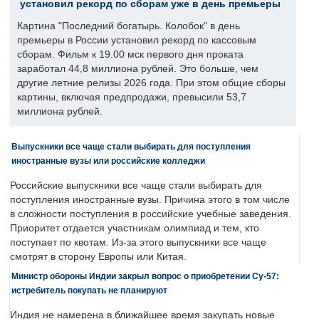
установил рекорд по сборам уже в день премьеры
Картина "Последний богатырь. Колобок" в день
премьеры в России установил рекорд по кассовым
сборам. Фильм к 19.00 мск первого дня проката
заработал 44,8 миллиона рублей. Это больше, чем
другие летние релизы 2026 года. При этом общие сборы
картины, включая предпродажи, превысили 53,7
миллиона рублей.
Выпускники все чаще стали выбирать для поступления
иностранные вузы или российские колледжи
Российские выпускники все чаще стали выбирать для
поступления иностранные вузы. Причина этого в том числе
в сложности поступления в российские учебные заведения.
Приоритет отдается участникам олимпиад и тем, кто
поступает по квотам. Из-за этого выпускники все чаще
смотрят в сторону Европы или Китая.
Министр обороны Индии закрыл вопрос о приобретении Су-57:
истребитель покупать не планируют
Индия не намерена в ближайшее время закупать новые