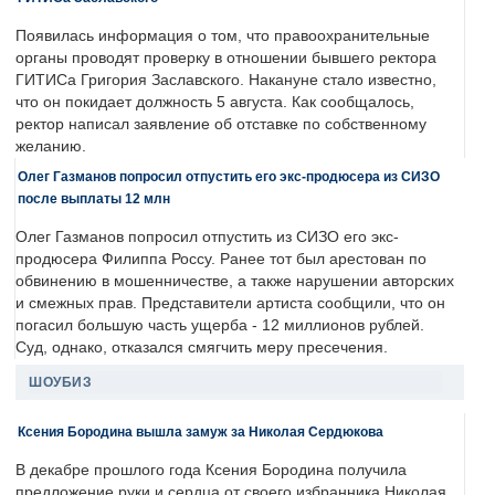
Появилась информация о том, что правоохранительные
органы проводят проверку в отношении бывшего ректора
ГИТИСа Григория Заславского. Накануне стало известно,
что он покидает должность 5 августа. Как сообщалось,
ректор написал заявление об отставке по собственному
желанию.
Олег Газманов попросил отпустить его экс-продюсера из СИЗО
после выплаты 12 млн
Олег Газманов попросил отпустить из СИЗО его экс-
продюсера Филиппа Россу. Ранее тот был арестован по
обвинению в мошенничестве, а также нарушении авторских
и смежных прав. Представители артиста сообщили, что он
погасил большую часть ущерба - 12 миллионов рублей.
Суд, однако, отказался смягчить меру пресечения.
ШОУБИЗ
Ксения Бородина вышла замуж за Николая Сердюкова
В декабре прошлого года Ксения Бородина получила
предложение руки и сердца от своего избранника Николая