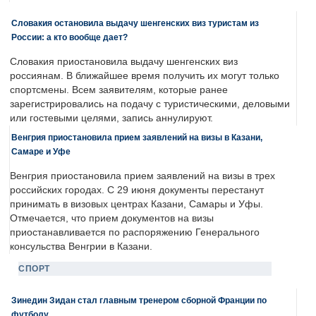
Словакия остановила выдачу шенгенских виз туристам из
России: а кто вообще дает?
Словакия приостановила выдачу шенгенских виз
россиянам. В ближайшее время получить их могут только
спортсмены. Всем заявителям, которые ранее
зарегистрировались на подачу с туристическими, деловыми
или гостевыми целями, запись аннулируют.
Венгрия приостановила прием заявлений на визы в Казани,
Самаре и Уфе
Венгрия приостановила прием заявлений на визы в трех
российских городах. С 29 июня документы перестанут
принимать в визовых центрах Казани, Самары и Уфы.
Отмечается, что прием документов на визы
приостанавливается по распоряжению Генерального
консульства Венгрии в Казани.
СПОРТ
Зинедин Зидан стал главным тренером сборной Франции по
футболу