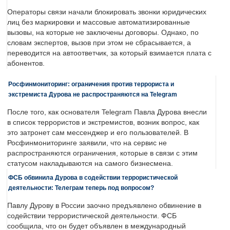
Операторы связи начали блокировать звонки юридических
лиц без маркировки и массовые автоматизированные
вызовы, на которые не заключены договоры. Однако, по
словам экспертов, вызов при этом не сбрасывается, а
переводится на автоответчик, за который взимается плата с
абонентов.
Росфинмониторинг: ограничения против террориста и
экстремиста Дурова не распространяются на Telegram
После того, как основателя Telegram Павла Дурова внесли
в список террористов и экстремистов, возник вопрос, как
это затронет сам мессенджер и его пользователей. В
Росфинмониторинге заявили, что на сервис не
распространяются ограничения, которые в связи с этим
статусом накладываются на самого бизнесмена.
ФСБ обвинила Дурова в содействии террористической
деятельности: Телеграм теперь под вопросом?
Павлу Дурову в России заочно предъявлено обвинение в
содействии террористической деятельности. ФСБ
сообщила, что он будет объявлен в международный