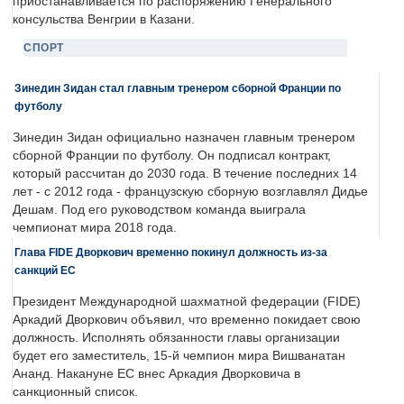
приостанавливается по распоряжению Генерального
консульства Венгрии в Казани.
СПОРТ
Зинедин Зидан стал главным тренером сборной Франции по
футболу
Зинедин Зидан официально назначен главным тренером
сборной Франции по футболу. Он подписал контракт,
который рассчитан до 2030 года. В течение последних 14
лет - с 2012 года - французскую сборную возглавлял Дидье
Дешам. Под его руководством команда выиграла
чемпионат мира 2018 года.
Глава FIDE Дворкович временно покинул должность из-за
санкций ЕС
Президент Международной шахматной федерации (FIDE)
Аркадий Дворкович объявил, что временно покидает свою
должность. Исполнять обязанности главы организации
будет его заместитель, 15-й чемпион мира Вишванатан
Ананд. Накануне ЕС внес Аркадия Дворковича в
санкционный список.