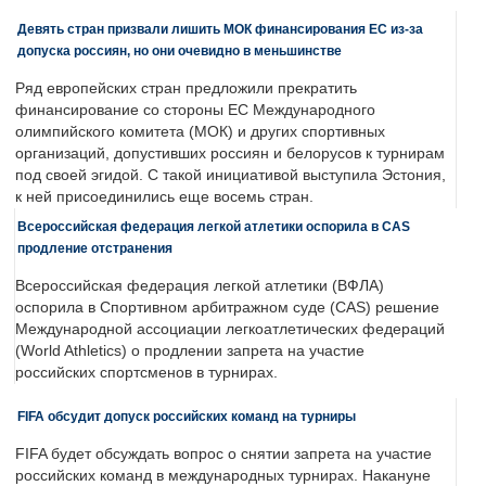
Девять стран призвали лишить МОК финансирования ЕС из-за
допуска россиян, но они очевидно в меньшинстве
Ряд европейских стран предложили прекратить
финансирование со стороны ЕС Международного
олимпийского комитета (МОК) и других спортивных
организаций, допустивших россиян и белорусов к турнирам
под своей эгидой. С такой инициативой выступила Эстония,
к ней присоединились еще восемь стран.
Всероссийская федерация легкой атлетики оспорила в CAS
продление отстранения
Всероссийская федерация легкой атлетики (ВФЛА)
оспорила в Спортивном арбитражном суде (CAS) решение
Международной ассоциации легкоатлетических федераций
(World Athletics) о продлении запрета на участие
российских спортсменов в турнирах.
FIFA обсудит допуск российских команд на турниры
FIFA будет обсуждать вопрос о снятии запрета на участие
российских команд в международных турнирах. Накануне