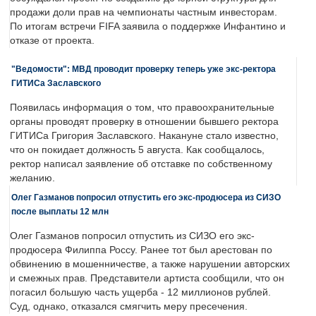
продажи доли прав на чемпионаты частным инвесторам.
По итогам встречи FIFA заявила о поддержке Инфантино и
отказе от проекта.
"Ведомости": МВД проводит проверку теперь уже экс-ректора
ГИТИСа Заславского
Появилась информация о том, что правоохранительные
органы проводят проверку в отношении бывшего ректора
ГИТИСа Григория Заславского. Накануне стало известно,
что он покидает должность 5 августа. Как сообщалось,
ректор написал заявление об отставке по собственному
желанию.
Олег Газманов попросил отпустить его экс-продюсера из СИЗО
после выплаты 12 млн
Олег Газманов попросил отпустить из СИЗО его экс-
продюсера Филиппа Россу. Ранее тот был арестован по
обвинению в мошенничестве, а также нарушении авторских
и смежных прав. Представители артиста сообщили, что он
погасил большую часть ущерба - 12 миллионов рублей.
Суд, однако, отказался смягчить меру пресечения.