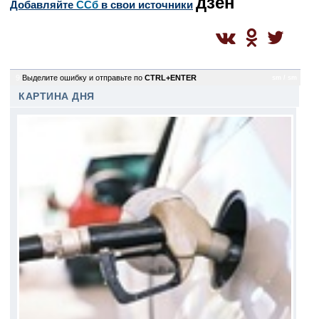
дзен
Добавляйте
CСб
в свои источники
9
Выделите ошибку и отправьте по
CTRL+ENTER
sm / sm
КАРТИНА ДНЯ