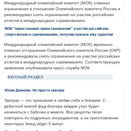
Международный олимпийский комитет (МОК) отменил
ограничения в отношении Олимпийского комитета России и
рекомендовал снять ограничения на участие российских
атлетов в международных соревнованиях.
МОК "приостановил приостановление" участия российских
спортсменов в соревнованиях, получив нужные ему гарантии
Международный олимпийский комитет (МОК) временно
отменил отстранение Олимпийского комитета России (ОКР)
и рекомендовала снять ограничения на участие российских
атлетов в международных соревнваниях. Соответствующее
заявление опубликовала пресс-служба МОК.
ВКУСНЫЙ РАЗДЕЛ
Юлия Дианова: Не просто завтрак
Завтрак — это признание в любви себе и близким. С
дебютной книгой фуд-блогера каждое утро будет
начинаться с бабочек в животе. Все рецепты легко
повторить из подручных ингредиентов, а на приготовление
некоторых блюд уйдет 5 минут.