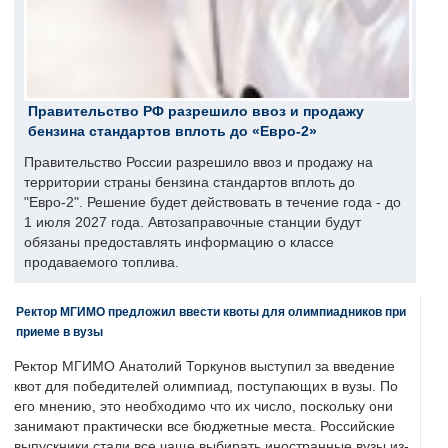
Правительство РФ разрешило ввоз и продажу
бензина стандартов вплоть до «Евро-2»
Правительство России разрешило ввоз и продажу на
территории страны бензина стандартов вплоть до
"Евро-2". Решение будет действовать в течение года - до
1 июля 2027 года. Автозаправочные станции будут
обязаны предоставлять информацию о классе
продаваемого топлива.
Ректор МГИМО предложил ввести квоты для олимпиадников при
приеме в вузы
Ректор МГИМО Анатолий Торкунов выступил за введение
квот для победителей олимпиад, поступающих в вузы. По
его мнению, это необходимо что их число, поскольку они
занимают практически все бюджетные места. Российские
выпускники стали все чаще выбирать иностранные вузы из-