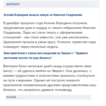
ШОУБИЗ
Ксения Бородина вышла замуж за Николая Сердюкова
В декабре прошлого года Ксения Бородина получила
предложение руки и сердца от своего избранника Николая
Сердюкова. Пара не стала тянуть с оформлением
отношений – как стало известно, они уже расписались.
Церемония прошла в узком кругу. Устроить торжество пара
планирует через несколько недель.
Виктория Боня о своем восхождении на Эверест: "Удивило
молчание коллег по шоу-бизнесу"
Виктория Боня несколько дней назад осуществила свою
мечту — ей удалось взойти на Эверест. Она делилась, с
какими трудностями и опасностями пришлось столкнуться
на пути к вершине. Однако её поступок оказался
практически незамеченным другими представителями шоу-
бизнеса, что неприятно удивило телезвезду.
НАУКА