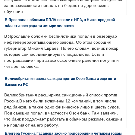
за невозможности попасть на бюджет и дороговизны
обучения.
В Ярославле обломки БПЛА попали в НПЗ, в Нижегородской
области пострадали четыре человека
В Ярославле обломки беспилотника попали в резервуар
нефтеперерабатывающего завода. Об этом сообщил
губернатор Михаил Евраев. По его словам, возник пожар,
которые сейчас ликвидируют специалисты. Есть и
пострадавшие - при атаке осколочные ранения получили
четыре человека.
Великобритания ввела санкции против Озон банка и еще пяти
банков из РФ
Великобритания расширила санкционный список против
России.В него были включены 12 компаний, в том числе
ряд банков, а также одно физическое лицо и шесть судов.
Под санкции попал, в частности Озон банк. Там заявили,
что банк продолжает работать в обычном режиме, санкции
не повлияют на его работу.
Блогера Гусейна Гасанова заочно приговорили к четырем годам