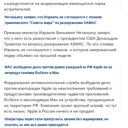
сосредоточатся на модернизации имеющегося парка
истребителей.
Нетаньяху заявил, что Израиль не соглашался с планом
трамповского "Совета мира" по разоружению ХАМАС
Премьер-министр Израиля Биньямин Нетаньяху заявил,
что у него есть разногласия с президентом США Дональдом
Трампом по вопросу разоружения ХАМАС. По его словам,
Израиль не соглашался с планом, о котором американский
лидер объявил на прошлой неделе.
ФАС возбудила дело против давно ушедшей из РФ Apple из-за
непредустановки RuStore и Max
Федеральная антимонопольная служба возбудила дело
против корпорации Apple за неисполнения требований о
предустановке производителями гаджетов приложений
RuStore и мессенджера Max на устройства, продающиеся
на территории РФ. Компании грозит крупный штраф, но тут
есть нюанс: Apple в России ничего и не продает.
Операторы перестали пропускать звонки без маркировки, но
платить за них все равно приходится