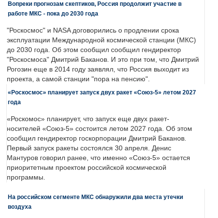
Вопреки прогнозам скептиков, Россия продолжит участие в
работе МКС - пока до 2030 года
"Роскосмос" и NASA договорились о продлении срока
эксплуатации Международной космической станции (МКС)
до 2030 года. Об этом сообщил сообщил гендиректор
"Роскосмоса" Дмитрий Баканов. И это при том, что Дмитрий
Рогозин еще в 2014 году заявлял, что Россия выходит из
проекта, а самой станции "пора на пенсию".
«Роскосмос» планирует запуск двух ракет «Союз-5» летом 2027
года
«Роскомос» планирует, что запуск еще двух ракет-
носителей «Союз-5» состоится летом 2027 года. Об этом
сообщил гендиректор госкорпорации Дмитрий Баканов.
Первый запуск ракеты состоялся 30 апреля. Денис
Мантуров говорил ранее, что именно «Союз-5» остается
приоритетным проектом российской космической
программы.
На российском сегменте МКС обнаружили два места утечки
воздуха