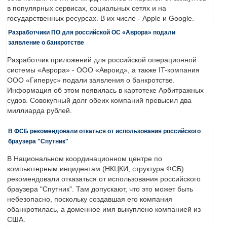
в популярных сервисах, социальных сетях и на
государственных ресурсах. В их числе - Apple и Google.
Разработчики ПО для российской ОС «Аврора» подали
заявление о банкротстве
Разработчик приложений для российской операционной
системы «Аврора» - ООО «Авроид», а также IT-компания
ООО «Гиперус» подали заявления о банкротстве.
Информация об этом появилась в картотеке Арбитражных
судов. Совокупный долг обеих компаний превысил два
миллиарда рублей.
В ФСБ рекомендовали откаться от использования российского
браузера "Спутник"
В Национальном координационном центре по
компьютерным инцидентам (НКЦКИ, структура ФСБ)
рекомендовали отказаться от использования российского
браузера "Спутник". Там допускают, что это может быть
небезопасно, поскольку создавшая его компания
обанкротилась, а доменное имя выкуплено компанией из
США.