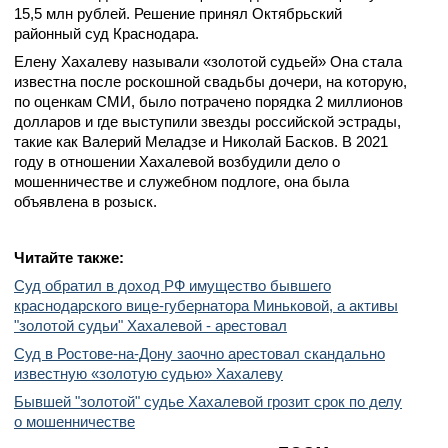
15,5 млн рублей. Решение принял Октябрьский
районный суд Краснодара.
Елену Хахалеву называли «золотой судьей» Она стала
известна после роскошной свадьбы дочери, на которую,
по оценкам СМИ, было потрачено порядка 2 миллионов
долларов и где выступили звезды российской эстрады,
такие как Валерий Меладзе и Николай Басков. В 2021
году в отношении Хахалевой возбудили дело о
мошенничестве и служебном подлоге, она была
объявлена в розыск.
Читайте также:
Суд обратил в доход РФ имущество бывшего
краснодарского вице-губернатора Миньковой, а активы
"золотой судьи" Хахалевой - арестовал
Суд в Ростове-на-Дону заочно арестовал скандально
известную «золотую судью» Хахалеву
Бывшей "золотой" судье Хахалевой грозит срок по делу
о мошенничестве