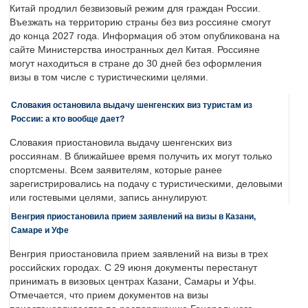
Китай продлил безвизовый режим для граждан России.
Въезжать на территорию страны без виз россияне смогут
до конца 2027 года. Информация об этом опубликована на
сайте Министерства иностранных дел Китая. Россияне
могут находиться в стране до 30 дней без оформления
визы в том числе с туристическими целями.
Словакия остановила выдачу шенгенских виз туристам из
России: а кто вообще дает?
Словакия приостановила выдачу шенгенских виз
россиянам. В ближайшее время получить их могут только
спортсмены. Всем заявителям, которые ранее
зарегистрировались на подачу с туристическими, деловыми
или гостевыми целями, запись аннулируют.
Венгрия приостановила прием заявлений на визы в Казани,
Самаре и Уфе
Венгрия приостановила прием заявлений на визы в трех
российских городах. С 29 июня документы перестанут
принимать в визовых центрах Казани, Самары и Уфы.
Отмечается, что прием документов на визы