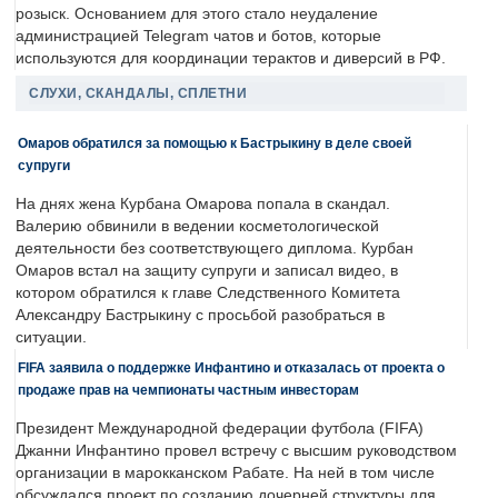
розыск. Основанием для этого стало неудаление
администрацией Telegram чатов и ботов, которые
используются для координации терактов и диверсий в РФ.
СЛУХИ, СКАНДАЛЫ, СПЛЕТНИ
Омаров обратился за помощью к Бастрыкину в деле своей
супруги
На днях жена Курбана Омарова попала в скандал.
Валерию обвинили в ведении косметологической
деятельности без соответствующего диплома. Курбан
Омаров встал на защиту супруги и записал видео, в
котором обратился к главе Следственного Комитета
Александру Бастрыкину с просьбой разобраться в
ситуации.
FIFA заявила о поддержке Инфантино и отказалась от проекта о
продаже прав на чемпионаты частным инвесторам
Президент Международной федерации футбола (FIFA)
Джанни Инфантино провел встречу с высшим руководством
организации в марокканском Рабате. На ней в том числе
обсуждался проект по созданию дочерней структуры для