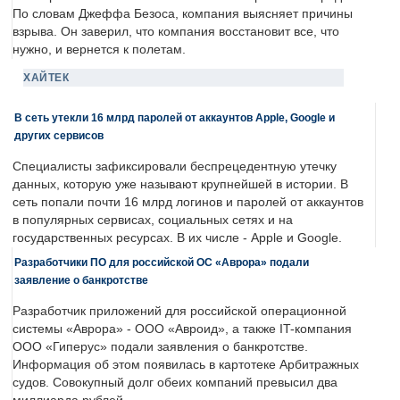
По словам Джеффа Безоса, компания выясняет причины
взрыва. Он заверил, что компания восстановит все, что
нужно, и вернется к полетам.
ХАЙТЕК
В сеть утекли 16 млрд паролей от аккаунтов Apple, Google и
других сервисов
Специалисты зафиксировали беспрецедентную утечку
данных, которую уже называют крупнейшей в истории. В
сеть попали почти 16 млрд логинов и паролей от аккаунтов
в популярных сервисах, социальных сетях и на
государственных ресурсах. В их числе - Apple и Google.
Разработчики ПО для российской ОС «Аврора» подали
заявление о банкротстве
Разработчик приложений для российской операционной
системы «Аврора» - ООО «Авроид», а также IT-компания
ООО «Гиперус» подали заявления о банкротстве.
Информация об этом появилась в картотеке Арбитражных
судов. Совокупный долг обеих компаний превысил два