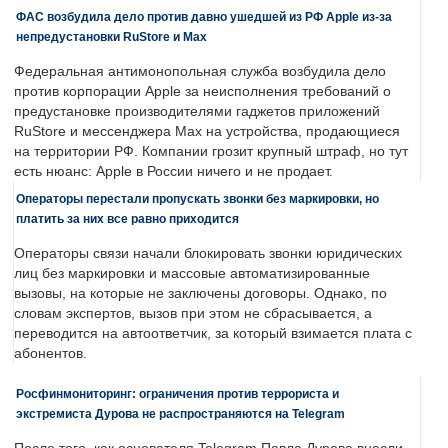
ФАС возбудила дело против давно ушедшей из РФ Apple из-за
непредустановки RuStore и Max
Федеральная антимонопольная служба возбудила дело
против корпорации Apple за неисполнения требований о
предустановке производителями гаджетов приложений
RuStore и мессенджера Max на устройства, продающиеся
на территории РФ. Компании грозит крупный штраф, но тут
есть нюанс: Apple в России ничего и не продает.
Операторы перестали пропускать звонки без маркировки, но
платить за них все равно приходится
Операторы связи начали блокировать звонки юридических
лиц без маркировки и массовые автоматизированные
вызовы, на которые не заключены договоры. Однако, по
словам экспертов, вызов при этом не сбрасывается, а
переводится на автоответчик, за который взимается плата с
абонентов.
Росфинмониторинг: ограничения против террориста и
экстремиста Дурова не распространяются на Telegram