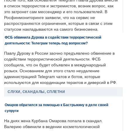
После того, как основателя Telegram Павла Дурова внесли
в список террористов и экстремистов, возник вопрос, как
это затронет сам мессенджер и его пользователей. В
Росфинмониторинге заявили, что на сервис не
распространяются ограничения, которые в связи с этим
статусом накладываются на самого бизнесмена.
ФСБ обвинила Дурова в содействии террористической
деятельности: Телеграм теперь под вопросом?
Павлу Дурову в России заочно предъявлено обвинение в
содействии террористической деятельности. ФСБ
сообщила, что он будет объявлен в международный
розыск. Основанием для этого стало неудаление
администрацией Telegram чатов и ботов, которые
используются для координации терактов и диверсий в РФ.
СЛУХИ, СКАНДАЛЫ, СПЛЕТНИ
Омаров обратился за помощью к Бастрыкину в деле своей
супруги
На днях жена Курбана Омарова попала в скандал.
Валерию обвинили в ведении косметологической