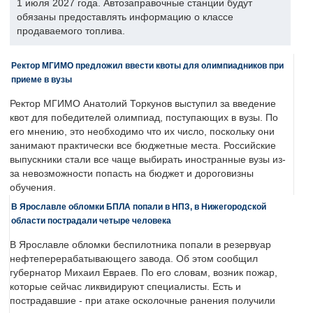
1 июля 2027 года. Автозаправочные станции будут
обязаны предоставлять информацию о классе
продаваемого топлива.
Ректор МГИМО предложил ввести квоты для олимпиадников при
приеме в вузы
Ректор МГИМО Анатолий Торкунов выступил за введение
квот для победителей олимпиад, поступающих в вузы. По
его мнению, это необходимо что их число, поскольку они
занимают практически все бюджетные места. Российские
выпускники стали все чаще выбирать иностранные вузы из-
за невозможности попасть на бюджет и дороговизны
обучения.
В Ярославле обломки БПЛА попали в НПЗ, в Нижегородской
области пострадали четыре человека
В Ярославле обломки беспилотника попали в резервуар
нефтеперерабатывающего завода. Об этом сообщил
губернатор Михаил Евраев. По его словам, возник пожар,
которые сейчас ликвидируют специалисты. Есть и
пострадавшие - при атаке осколочные ранения получили