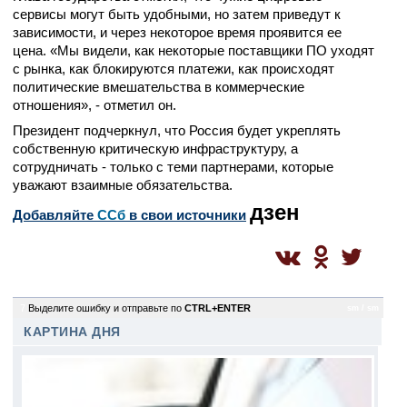
сервисы могут быть удобными, но затем приведут к
зависимости, и через некоторое время проявится ее
цена. «Мы видели, как некоторые поставщики ПО уходят
с рынка, как блокируются платежи, как происходят
политические вмешательства в коммерческие
отношения», - отметил он.
Президент подчеркнул, что Россия будет укреплять
собственную критическую инфраструктуру, а
сотрудничать - только с теми партнерами, которые
уважают взаимные обязательства.
дзен
Добавляйте
CСб
в свои источники
7
Выделите ошибку и отправьте по
CTRL+ENTER
sm / sm
КАРТИНА ДНЯ