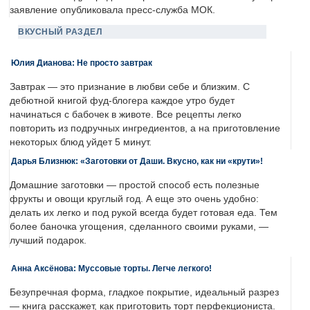
заявление опубликовала пресс-служба МОК.
ВКУСНЫЙ РАЗДЕЛ
Юлия Дианова: Не просто завтрак
Завтрак — это признание в любви себе и близким. С
дебютной книгой фуд-блогера каждое утро будет
начинаться с бабочек в животе. Все рецепты легко
повторить из подручных ингредиентов, а на приготовление
некоторых блюд уйдет 5 минут.
Дарья Близнюк: «Заготовки от Даши. Вкусно, как ни «крути»!
Домашние заготовки — простой способ есть полезные
фрукты и овощи круглый год. А еще это очень удобно:
делать их легко и под рукой всегда будет готовая еда. Тем
более баночка угощения, сделанного своими руками, —
лучший подарок.
Анна Аксёнова: Муссовые торты. Легче легкого!
Безупречная форма, гладкое покрытие, идеальный разрез
— книга расскажет, как приготовить торт перфекциониста.