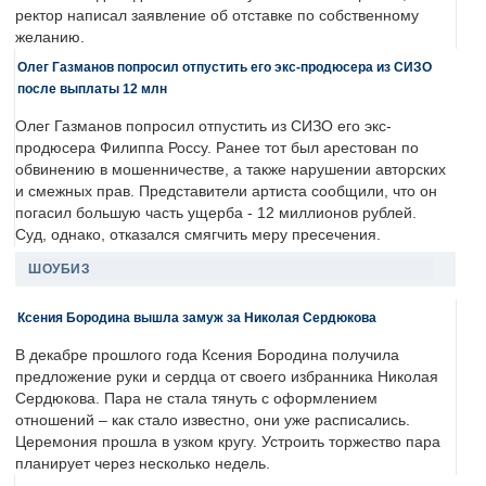
ректор написал заявление об отставке по собственному
желанию.
Олег Газманов попросил отпустить его экс-продюсера из СИЗО
после выплаты 12 млн
Олег Газманов попросил отпустить из СИЗО его экс-
продюсера Филиппа Россу. Ранее тот был арестован по
обвинению в мошенничестве, а также нарушении авторских
и смежных прав. Представители артиста сообщили, что он
погасил большую часть ущерба - 12 миллионов рублей.
Суд, однако, отказался смягчить меру пресечения.
ШОУБИЗ
Ксения Бородина вышла замуж за Николая Сердюкова
В декабре прошлого года Ксения Бородина получила
предложение руки и сердца от своего избранника Николая
Сердюкова. Пара не стала тянуть с оформлением
отношений – как стало известно, они уже расписались.
Церемония прошла в узком кругу. Устроить торжество пара
планирует через несколько недель.