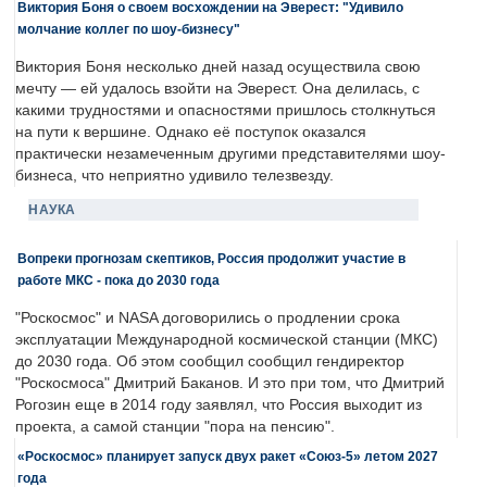
Виктория Боня о своем восхождении на Эверест: "Удивило
молчание коллег по шоу-бизнесу"
Виктория Боня несколько дней назад осуществила свою
мечту — ей удалось взойти на Эверест. Она делилась, с
какими трудностями и опасностями пришлось столкнуться
на пути к вершине. Однако её поступок оказался
практически незамеченным другими представителями шоу-
бизнеса, что неприятно удивило телезвезду.
НАУКА
Вопреки прогнозам скептиков, Россия продолжит участие в
работе МКС - пока до 2030 года
"Роскосмос" и NASA договорились о продлении срока
эксплуатации Международной космической станции (МКС)
до 2030 года. Об этом сообщил сообщил гендиректор
"Роскосмоса" Дмитрий Баканов. И это при том, что Дмитрий
Рогозин еще в 2014 году заявлял, что Россия выходит из
проекта, а самой станции "пора на пенсию".
«Роскосмос» планирует запуск двух ракет «Союз-5» летом 2027
года