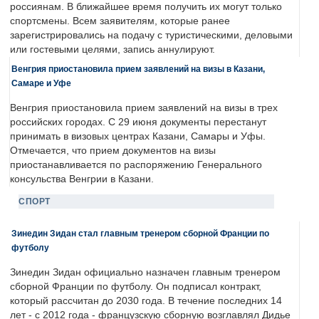
россиянам. В ближайшее время получить их могут только
спортсмены. Всем заявителям, которые ранее
зарегистрировались на подачу с туристическими, деловыми
или гостевыми целями, запись аннулируют.
Венгрия приостановила прием заявлений на визы в Казани,
Самаре и Уфе
Венгрия приостановила прием заявлений на визы в трех
российских городах. С 29 июня документы перестанут
принимать в визовых центрах Казани, Самары и Уфы.
Отмечается, что прием документов на визы
приостанавливается по распоряжению Генерального
консульства Венгрии в Казани.
СПОРТ
Зинедин Зидан стал главным тренером сборной Франции по
футболу
Зинедин Зидан официально назначен главным тренером
сборной Франции по футболу. Он подписал контракт,
который рассчитан до 2030 года. В течение последних 14
лет - с 2012 года - французскую сборную возглавлял Дидье