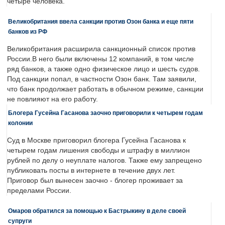
четыре человека.
Великобритания ввела санкции против Озон банка и еще пяти
банков из РФ
Великобритания расширила санкционный список против
России.В него были включены 12 компаний, в том числе
ряд банков, а также одно физическое лицо и шесть судов.
Под санкции попал, в частности Озон банк. Там заявили,
что банк продолжает работать в обычном режиме, санкции
не повлияют на его работу.
Блогера Гусейна Гасанова заочно приговорили к четырем годам
колонии
Суд в Москве приговорил блогера Гусейна Гасанова к
четырем годам лишения свободы и штрафу в миллион
рублей по делу о неуплате налогов. Также ему запрещено
публиковать посты в интернете в течение двух лет.
Приговор был вынесен заочно - блогер проживает за
пределами России.
Омаров обратился за помощью к Бастрыкину в деле своей
супруги