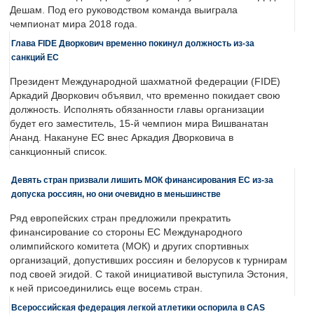
Дешам. Под его руководством команда выиграла
чемпионат мира 2018 года.
Глава FIDE Дворкович временно покинул должность из-за
санкций ЕС
Президент Международной шахматной федерации (FIDE)
Аркадий Дворкович объявил, что временно покидает свою
должность. Исполнять обязанности главы организации
будет его заместитель, 15-й чемпион мира Вишванатан
Ананд. Накануне ЕС внес Аркадия Дворковича в
санкционный список.
Девять стран призвали лишить МОК финансирования ЕС из-за
допуска россиян, но они очевидно в меньшинстве
Ряд европейских стран предложили прекратить
финансирование со стороны ЕС Международного
олимпийского комитета (МОК) и других спортивных
организаций, допустивших россиян и белорусов к турнирам
под своей эгидой. С такой инициативой выступила Эстония,
к ней присоединились еще восемь стран.
Всероссийская федерация легкой атлетики оспорила в CAS