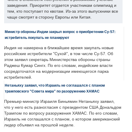
заведения. Приоритет отдается участникам олимпиад и
тем, кто поступает по квотам. Из-за этого выпускники все
чаще смотрят в сторону Европы или Китая.
Министр обороны Индии закрыл вопрос о приобретении Су-57:
истребитель покупать не планируют
Индия не намерена в ближайшее время закупать новые
российские истребители "Сухой", в том числе Су-57. Об
этом заявил секретарь Министерства обороны страны
Раджеш Кумар Сингх. По его словам, индийские власти
сосредоточатся на модернизации имеющегося парка
истребителей.
Нетаньяху заявил, что Израиль не соглашался с планом
трамповского "Совета мира" по разоружению ХАМАС
Премьер-министр Израиля Биньямин Нетаньяху заявил,
что у него есть разногласия с президентом США Дональдом
Трампом по вопросу разоружения ХАМАС. По его словам,
Израиль не соглашался с планом, о котором американский
лидер объявил на прошлой неделе.