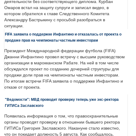
деятельности без соответствующего диплома. Курбан
Омаров встал на защиту супруги и записал видео, в
котором обратился к главе Следственного Комитета
Александру Бастрыкину с просьбой разобраться в
ситуации.
FIFA заявила о поддержке Инфантино и отказалась от проекта о
продаже прав на чемпионаты частным инвесторам
Президент Международной федерации футбола (FIFA)
Джанни Инфантино провел встречу с высшим руководством
организации в марокканском Рабате. На ней в том числе
обсуждался проект по созданию дочерней структуры для
продажи доли прав на чемпионаты частным инвесторам.
По итогам встречи FIFA заявила о поддержке Инфантино и
отказе от проекта.
"Ведомости": МВД проводит проверку теперь уже экс-ректора
ГИТИСа Заславского
Появилась информация о том, что правоохранительные
органы проводят проверку в отношении бывшего ректора
ГИТИСа Григория Заславского. Накануне стало известно,
что он покидает должность 5 августа. Как сообщалось,