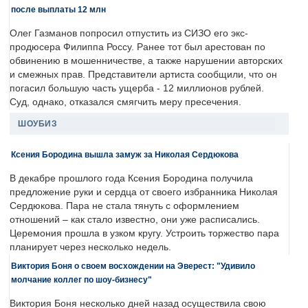
после выплаты 12 млн
Олег Газманов попросил отпустить из СИЗО его экс-
продюсера Филиппа Россу. Ранее тот был арестован по
обвинению в мошенничестве, а также нарушении авторских
и смежных прав. Представители артиста сообщили, что он
погасил большую часть ущерба - 12 миллионов рублей.
Суд, однако, отказался смягчить меру пресечения.
ШОУБИЗ
Ксения Бородина вышла замуж за Николая Сердюкова
В декабре прошлого года Ксения Бородина получила
предложение руки и сердца от своего избранника Николая
Сердюкова. Пара не стала тянуть с оформлением
отношений – как стало известно, они уже расписались.
Церемония прошла в узком кругу. Устроить торжество пара
планирует через несколько недель.
Виктория Боня о своем восхождении на Эверест: "Удивило
молчание коллег по шоу-бизнесу"
Виктория Боня несколько дней назад осуществила свою