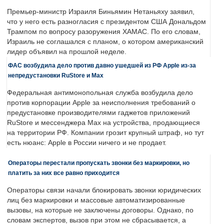
Премьер-министр Израиля Биньямин Нетаньяху заявил,
что у него есть разногласия с президентом США Дональдом
Трампом по вопросу разоружения ХАМАС. По его словам,
Израиль не соглашался с планом, о котором американский
лидер объявил на прошлой неделе.
ФАС возбудила дело против давно ушедшей из РФ Apple из-за
непредустановки RuStore и Max
Федеральная антимонопольная служба возбудила дело
против корпорации Apple за неисполнения требований о
предустановке производителями гаджетов приложений
RuStore и мессенджера Max на устройства, продающиеся
на территории РФ. Компании грозит крупный штраф, но тут
есть нюанс: Apple в России ничего и не продает.
Операторы перестали пропускать звонки без маркировки, но
платить за них все равно приходится
Операторы связи начали блокировать звонки юридических
лиц без маркировки и массовые автоматизированные
вызовы, на которые не заключены договоры. Однако, по
словам экспертов, вызов при этом не сбрасывается, а