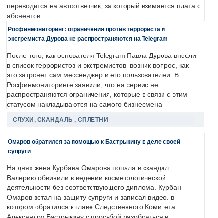
переводится на автоответчик, за который взимается плата с
абонентов.
Росфинмониторинг: ограничения против террориста и
экстремиста Дурова не распространяются на Telegram
После того, как основателя Telegram Павла Дурова внесли
в список террористов и экстремистов, возник вопрос, как
это затронет сам мессенджер и его пользователей. В
Росфинмониторинге заявили, что на сервис не
распространяются ограничения, которые в связи с этим
статусом накладываются на самого бизнесмена.
СЛУХИ, СКАНДАЛЫ, СПЛЕТНИ
Омаров обратился за помощью к Бастрыкину в деле своей
супруги
На днях жена Курбана Омарова попала в скандал.
Валерию обвинили в ведении косметологической
деятельности без соответствующего диплома. Курбан
Омаров встал на защиту супруги и записал видео, в
котором обратился к главе Следственного Комитета
Александру Бастрыкину с просьбой разобраться в