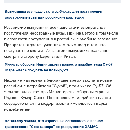
Выпускники все чаще стали выбирать для поступления
иностранные вузы или российские колледжи
Российские выпускники все чаще стали выбирать для
поступления иностранные вузы. Причина этого в том числе
в сложности поступления в российские учебные заведения.
Приоритет отдается участникам олимпиад и тем, кто
поступает по квотам. Из-за этого выпускники все чаще
смотрят в сторону Европы или Китая.
Министр обороны Индии закрыл вопрос о приобретении Су-57:
истребитель покупать не планируют
Индия не намерена в ближайшее время закупать новые
российские истребители "Сухой", в том числе Су-57. Об
этом заявил секретарь Министерства обороны страны
Раджеш Кумар Сингх. По его словам, индийские власти
сосредоточатся на модернизации имеющегося парка
истребителей.
Нетаньяху заявил, что Израиль не соглашался с планом
трамповского "Совета мира" по разоружению ХАМАС