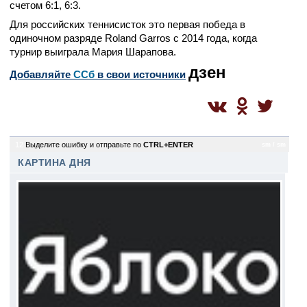
счетом 6:1, 6:3.
Для российских теннисисток это первая победа в
одиночном разряде Roland Garros с 2014 года, когда
турнир выиграла Мария Шарапова.
дзен
Добавляйте
CСб
в свои источники
12
Выделите ошибку и отправьте по
CTRL+ENTER
sm / sm
КАРТИНА ДНЯ