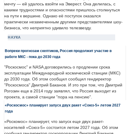
мечту — ей удалось взойти на Эверест. Она делилась, с
какими трудностями и опасностями пришлось столкнуться
на пути к вершине. Однако её поступок оказался
практически незамеченным другими представителями шоу-
бизнеса, что неприятно удивило телезвезду.
НАУКА
Вопреки прогнозам скептиков, Россия продолжит участие в
работе МКС - пока до 2030 года
"Роскосмос" и NASA договорились о продлении срока
эксплуатации Международной космической станции (МКС)
до 2030 года. Об этом сообщил сообщил гендиректор
"Роскосмоса" Дмитрий Баканов. И это при том, что Дмитрий
Рогозин еще в 2014 году заявлял, что Россия выходит из
проекта, а самой станции "пора на пенсию".
«Роскосмос» планирует запуск двух ракет «Союз-5» летом 2027
года
«Роскомос» планирует, что запуск еще двух ракет-
носителей «Союз-5» состоится летом 2027 года. Об этом
сообщил гендиректор госкорпорации Дмитрий Баканов.