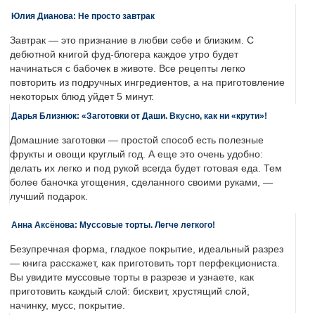
Юлия Дианова: Не просто завтрак
Завтрак — это признание в любви себе и близким. С
дебютной книгой фуд-блогера каждое утро будет
начинаться с бабочек в животе. Все рецепты легко
повторить из подручных ингредиентов, а на приготовление
некоторых блюд уйдет 5 минут.
Дарья Близнюк: «Заготовки от Даши. Вкусно, как ни «крути»!
Домашние заготовки — простой способ есть полезные
фрукты и овощи круглый год. А еще это очень удобно:
делать их легко и под рукой всегда будет готовая еда. Тем
более баночка угощения, сделанного своими руками, —
лучший подарок.
Анна Аксёнова: Муссовые торты. Легче легкого!
Безупречная форма, гладкое покрытие, идеальный разрез
— книга расскажет, как приготовить торт перфекциониста.
Вы увидите муссовые торты в разрезе и узнаете, как
приготовить каждый слой: бисквит, хрустящий слой,
начинку, мусс, покрытие.