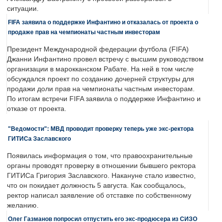
ситуации.
FIFA заявила о поддержке Инфантино и отказалась от проекта о
продаже прав на чемпионаты частным инвесторам
Президент Международной федерации футбола (FIFA)
Джанни Инфантино провел встречу с высшим руководством
организации в марокканском Рабате. На ней в том числе
обсуждался проект по созданию дочерней структуры для
продажи доли прав на чемпионаты частным инвесторам.
По итогам встречи FIFA заявила о поддержке Инфантино и
отказе от проекта.
"Ведомости": МВД проводит проверку теперь уже экс-ректора
ГИТИСа Заславского
Появилась информация о том, что правоохранительные
органы проводят проверку в отношении бывшего ректора
ГИТИСа Григория Заславского. Накануне стало известно,
что он покидает должность 5 августа. Как сообщалось,
ректор написал заявление об отставке по собственному
желанию.
Олег Газманов попросил отпустить его экс-продюсера из СИЗО