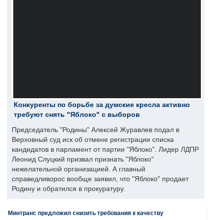
Конкуренты по борьбе за думские кресла активно
требуют снять "Яблоко" с выборов
Председатель "Родины" Алексей Журавлев подал в
Верховный суд иск об отмене регистрации списка
кандидатов в парламент от партии "Яблоко". Лидер ЛДПР
Леонид Слуцкий призвал признать "Яблоко"
нежелательной организацией. А главный
справедливорос вообще заявил, что "Яблоко" продает
Родину и обратился в прокуратуру.
Минтранс предложил снизить требования к качеству