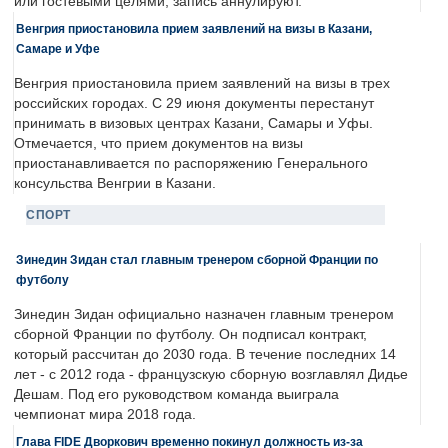
или гостевыми целями, запись аннулируют.
Венгрия приостановила прием заявлений на визы в Казани,
Самаре и Уфе
Венгрия приостановила прием заявлений на визы в трех
российских городах. С 29 июня документы перестанут
принимать в визовых центрах Казани, Самары и Уфы.
Отмечается, что прием документов на визы
приостанавливается по распоряжению Генерального
консульства Венгрии в Казани.
СПОРТ
Зинедин Зидан стал главным тренером сборной Франции по
футболу
Зинедин Зидан официально назначен главным тренером
сборной Франции по футболу. Он подписал контракт,
который рассчитан до 2030 года. В течение последних 14
лет - с 2012 года - французскую сборную возглавлял Дидье
Дешам. Под его руководством команда выиграла
чемпионат мира 2018 года.
Глава FIDE Дворкович временно покинул должность из-за