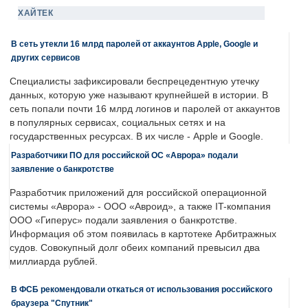
ХАЙТЕК
В сеть утекли 16 млрд паролей от аккаунтов Apple, Google и
других сервисов
Специалисты зафиксировали беспрецедентную утечку
данных, которую уже называют крупнейшей в истории. В
сеть попали почти 16 млрд логинов и паролей от аккаунтов
в популярных сервисах, социальных сетях и на
государственных ресурсах. В их числе - Apple и Google.
Разработчики ПО для российской ОС «Аврора» подали
заявление о банкротстве
Разработчик приложений для российской операционной
системы «Аврора» - ООО «Авроид», а также IT-компания
ООО «Гиперус» подали заявления о банкротстве.
Информация об этом появилась в картотеке Арбитражных
судов. Совокупный долг обеих компаний превысил два
миллиарда рублей.
В ФСБ рекомендовали откаться от использования российского
браузера "Спутник"