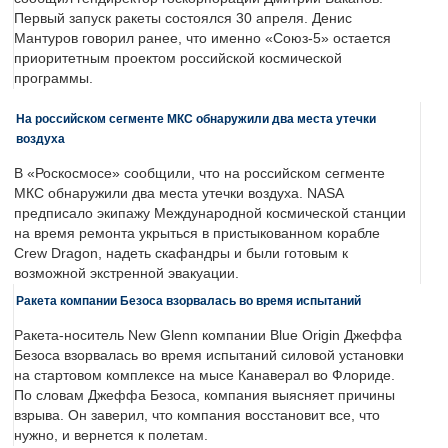
Первый запуск ракеты состоялся 30 апреля. Денис
Мантуров говорил ранее, что именно «Союз-5» остается
приоритетным проектом российской космической
программы.
На российском сегменте МКС обнаружили два места утечки
воздуха
В «Роскосмосе» сообщили, что на российском сегменте
МКС обнаружили два места утечки воздуха. NASA
предписало экипажу Международной космической станции
на время ремонта укрыться в пристыкованном корабле
Crew Dragon, надеть скафандры и были готовым к
возможной экстренной эвакуации.
Ракета компании Безоса взорвалась во время испытаний
Ракета-носитель New Glenn компании Blue Origin Джеффа
Безоса взорвалась во время испытаний силовой установки
на стартовом комплексе на мысе Канаверал во Флориде.
По словам Джеффа Безоса, компания выясняет причины
взрыва. Он заверил, что компания восстановит все, что
нужно, и вернется к полетам.