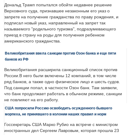
Дональд Трамп попытался обойти недавнее решение
Верховного суда, признавшее незаконным его указ о
запрете на получение гражданства по праву рождения, и
подписал новый указ, направленный на запрет так
называемого "родильного туризма", подразумевающего
приезд в страну на роды для получения ребенком
американского гражданства.
Великобритания ввела санкции против Озон банка и еще пяти
банков из РФ
Великобритания расширила санкционный список против
России.В него были включены 12 компаний, в том числе
ряд банков, а также одно физическое лицо и шесть судов.
Под санкции попал, в частности Озон банк. Там заявили,
что банк продолжает работать в обычном режиме, санкции
не повлияют на его работу.
США попросили Россию освободить осужденного бывшего
морпеха, не принявшего в колонии наших правил и норм
Госсекретарь США Марко Рубио на встрече с министром
иностранных дел Сергеем Лавровым, которая прошла 23