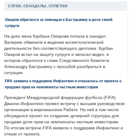
СЛУХИ, СКАНДАЛЫ, СПЛЕТНИ
Омаров обратился за помощью к Бастрыкину в деле своей
супруги
На днях жена Курбана Омарова попала в скандал.
Валерию обвинили в ведении косметологической
деятельности без соответствующего диплома. Курбан
Омаров встал на защиту супруги и записал видео, в
котором обратился к главе Следственного Комитета
Александру Бастрыкину с просьбой разобраться в
ситуации.
FIFA заявила о поддержке Инфантино и отказалась от проекта о
продаже прав на чемпионаты частным инвесторам
Президент Международной федерации футбола (FIFA)
Джанни Инфантино провел встречу с высшим руководством
организации в марокканском Рабате. На ней в том числе
обсуждался проект по созданию дочерней структуры для
продажи доли прав на чемпионаты частным инвесторам.
По итогам встречи FIFA заявила о поддержке Инфантино и
отказе от проекта.