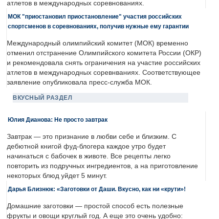
атлетов в международных соревнованиях.
МОК "приостановил приостановление" участия российских
спортсменов в соревнованиях, получив нужные ему гарантии
Международный олимпийский комитет (МОК) временно
отменил отстранение Олимпийского комитета России (ОКР)
и рекомендовала снять ограничения на участие российских
атлетов в международных соревнваниях. Соответствующее
заявление опубликовала пресс-служба МОК.
ВКУСНЫЙ РАЗДЕЛ
Юлия Дианова: Не просто завтрак
Завтрак — это признание в любви себе и близким. С
дебютной книгой фуд-блогера каждое утро будет
начинаться с бабочек в животе. Все рецепты легко
повторить из подручных ингредиентов, а на приготовление
некоторых блюд уйдет 5 минут.
Дарья Близнюк: «Заготовки от Даши. Вкусно, как ни «крути»!
Домашние заготовки — простой способ есть полезные
фрукты и овощи круглый год. А еще это очень удобно: