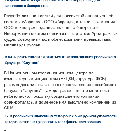
заявление о банкротстве
Разработчик приложений для российской операционной
системы «Аврора» - ООО «Авроид», а также IT-компания
ООО «Гиперус» подали заявления о банкротстве.
Информация об этом появилась в картотеке Арбитражных
судов. Совокупный долг обеих компаний превысил два
миллиарда рублей.
В ФСБ рекомендовали откаться от использования российского
браузера "Спутник"
В Национальном координационном центре по
компьютерным инцидентам (НКЦКИ, структура ФСБ)
рекомендовали отказаться от использования российского
браузера "Спутник". Там допускают, что это может быть
небезопасно, поскольку создавшая его компания
обанкротилась, а доменное имя выкуплено компанией из
США.
Ъ: В российских кнопочных телефонах обнаружили уязвимость,
которая позволяет управлять телефоном посторонним