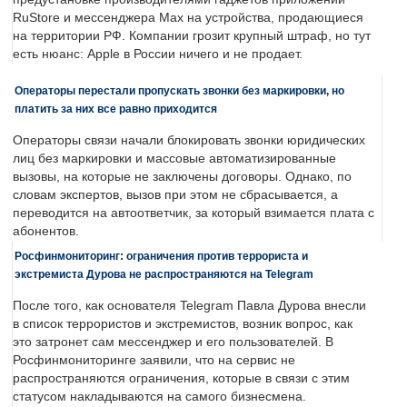
RuStore и мессенджера Max на устройства, продающиеся
на территории РФ. Компании грозит крупный штраф, но тут
есть нюанс: Apple в России ничего и не продает.
Операторы перестали пропускать звонки без маркировки, но
платить за них все равно приходится
Операторы связи начали блокировать звонки юридических
лиц без маркировки и массовые автоматизированные
вызовы, на которые не заключены договоры. Однако, по
словам экспертов, вызов при этом не сбрасывается, а
переводится на автоответчик, за который взимается плата с
абонентов.
Росфинмониторинг: ограничения против террориста и
экстремиста Дурова не распространяются на Telegram
После того, как основателя Telegram Павла Дурова внесли
в список террористов и экстремистов, возник вопрос, как
это затронет сам мессенджер и его пользователей. В
Росфинмониторинге заявили, что на сервис не
распространяются ограничения, которые в связи с этим
статусом накладываются на самого бизнесмена.