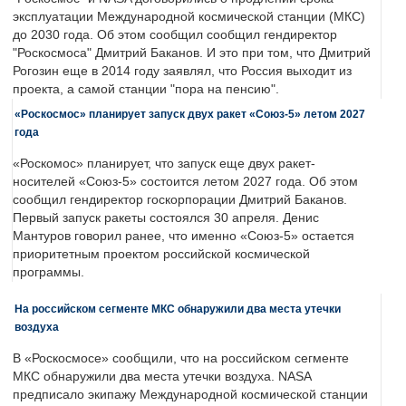
эксплуатации Международной космической станции (МКС)
до 2030 года. Об этом сообщил сообщил гендиректор
"Роскосмоса" Дмитрий Баканов. И это при том, что Дмитрий
Рогозин еще в 2014 году заявлял, что Россия выходит из
проекта, а самой станции "пора на пенсию".
«Роскосмос» планирует запуск двух ракет «Союз-5» летом 2027
года
«Роскомос» планирует, что запуск еще двух ракет-
носителей «Союз-5» состоится летом 2027 года. Об этом
сообщил гендиректор госкорпорации Дмитрий Баканов.
Первый запуск ракеты состоялся 30 апреля. Денис
Мантуров говорил ранее, что именно «Союз-5» остается
приоритетным проектом российской космической
программы.
На российском сегменте МКС обнаружили два места утечки
воздуха
В «Роскосмосе» сообщили, что на российском сегменте
МКС обнаружили два места утечки воздуха. NASA
предписало экипажу Международной космической станции