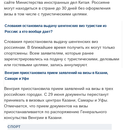
сайте Министерства иностранных дел Китая. Россияне
могут находиться в стране до 30 дней без оформления
визы в том числе с туристическими целями.
Словакия остановила выдачу шенгенских виз туристам из
России: а кто вообще дает?
Словакия приостановила выдачу шенгенских виз
россиянам. В ближайшее время получить их могут только
спортсмены. Всем заявителям, которые ранее
зарегистрировались на подачу с туристическими, деловыми
или гостевыми целями, запись аннулируют.
Венгрия приостановила прием заявлений на визы в Казани,
Самаре и Уфе
Венгрия приостановила прием заявлений на визы в трех
российских городах. С 29 июня документы перестанут
принимать в визовых центрах Казани, Самары и Уфы.
Отмечается, что прием документов на визы
приостанавливается по распоряжению Генерального
консульства Венгрии в Казани.
СПОРТ