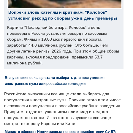
Вопреки злопыхателям и критикам, "Колобок"
установил рекорд по сборам уже в день премьеры
Картина "Последний богатырь. Колобок" в день
премьеры в России установил рекорд по кассовым
сборам. Фильм к 19.00 мск первого дня проката
заработал 44,8 миллиона рублей. Это больше, чем
другие летние релизы 2026 года. При этом общие сборы
картины, включая предпродажи, превысили 53,7
миллиона рублей.
Выпускники все чаще стали выбирать для поступления
иностранные вузы или российские колледжи
Российские выпускники все чаще стали выбирать для
поступления иностранные вузы. Причина этого в том числе
в сложности поступления в российские учебные заведения.
Приоритет отдается участникам олимпиад и тем, кто
поступает по квотам. Из-за этого выпускники все чаще
смотрят в сторону Европы или Китая.
Министр обороны Индии закрыл вопрос о приобретении Су-57: