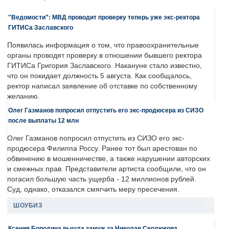
"Ведомости": МВД проводит проверку теперь уже экс-ректора
ГИТИСа Заславского
Появилась информация о том, что правоохранительные
органы проводят проверку в отношении бывшего ректора
ГИТИСа Григория Заславского. Накануне стало известно,
что он покидает должность 5 августа. Как сообщалось,
ректор написал заявление об отставке по собственному
желанию.
Олег Газманов попросил отпустить его экс-продюсера из СИЗО
после выплаты 12 млн
Олег Газманов попросил отпустить из СИЗО его экс-
продюсера Филиппа Россу. Ранее тот был арестован по
обвинению в мошенничестве, а также нарушении авторских
и смежных прав. Представители артиста сообщили, что он
погасил большую часть ущерба - 12 миллионов рублей.
Суд, однако, отказался смягчить меру пресечения.
ШОУБИЗ
Ксения Бородина вышла замуж за Николая Сердюкова