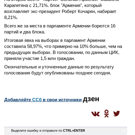
Карапетяна с 21,71%. блок "Армения", который
возглавляет экс-президент Роберт Кочарян, набирает
8,21%.
Всего же за места в парламенте Армении борются 16
партий и два блока.
Итоговая явка на выборах в парламент Армении
составила 58,97%, что примерно на 10% больше, чем на
предыдущих выборах. В голосовании, по данным ЦИК,
приняли участие 1,5 млн граждан.
Окончательные и уточненные данные по результату
голосования будут опубликованы позднее сегодня.
дзен
Добавляйте
CСб
в свои источники
22
Выделите ошибку и отправьте по
CTRL+ENTER
sm