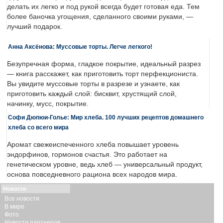
делать их легко и под рукой всегда будет готовая еда. Тем
более баночка угощения, сделанного своими руками, —
лучший подарок.
Анна Аксёнова: Муссовые торты. Легче легкого!
Безупречная форма, гладкое покрытие, идеальный разрез
— книга расскажет, как приготовить торт перфекциониста.
Вы увидите муссовые торты в разрезе и узнаете, как
приготовить каждый слой: бисквит, хрустящий слой,
начинку, мусс, покрытие.
Софи Дюпюи-Голье: Мир хлеба. 100 лучших рецептов домашнего
хлеба со всего мира
Аромат свежеиспеченного хлеба повышает уровень
эндорфинов, гормонов счастья. Это работает на
генетическом уровне, ведь хлеб — универсальный продукт,
основа повседневного рациона всех народов мира.
Новости
Все новости
В мире
Фото
Новости партнеров