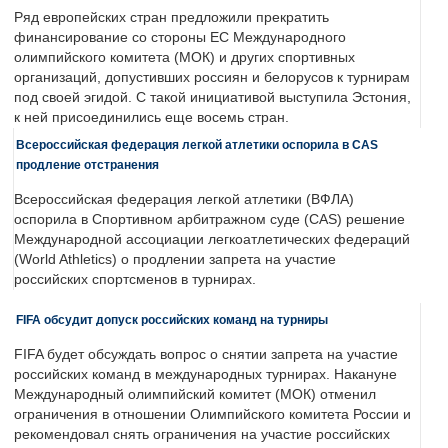
Ряд европейских стран предложили прекратить
финансирование со стороны ЕС Международного
олимпийского комитета (МОК) и других спортивных
организаций, допустивших россиян и белорусов к турнирам
под своей эгидой. С такой инициативой выступила Эстония,
к ней присоединились еще восемь стран.
Всероссийская федерация легкой атлетики оспорила в CAS
продление отстранения
Всероссийская федерация легкой атлетики (ВФЛА)
оспорила в Спортивном арбитражном суде (CAS) решение
Международной ассоциации легкоатлетических федераций
(World Athletics) о продлении запрета на участие
российских спортсменов в турнирах.
FIFA обсудит допуск российских команд на турниры
FIFA будет обсуждать вопрос о снятии запрета на участие
российских команд в международных турнирах. Накануне
Международный олимпийский комитет (МОК) отменил
ограничения в отношении Олимпийского комитета России и
рекомендовал снять ограничения на участие российских