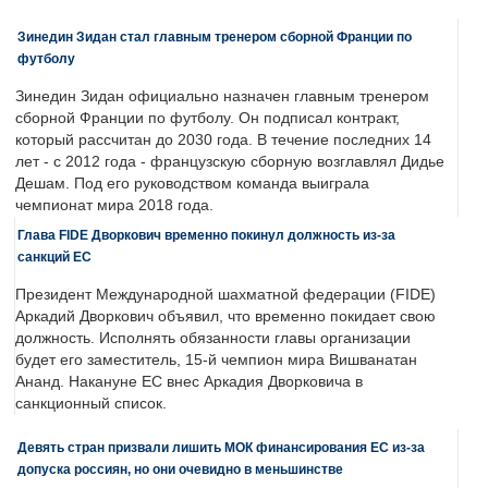
Зинедин Зидан стал главным тренером сборной Франции по
футболу
Зинедин Зидан официально назначен главным тренером
сборной Франции по футболу. Он подписал контракт,
который рассчитан до 2030 года. В течение последних 14
лет - с 2012 года - французскую сборную возглавлял Дидье
Дешам. Под его руководством команда выиграла
чемпионат мира 2018 года.
Глава FIDE Дворкович временно покинул должность из-за
санкций ЕС
Президент Международной шахматной федерации (FIDE)
Аркадий Дворкович объявил, что временно покидает свою
должность. Исполнять обязанности главы организации
будет его заместитель, 15-й чемпион мира Вишванатан
Ананд. Накануне ЕС внес Аркадия Дворковича в
санкционный список.
Девять стран призвали лишить МОК финансирования ЕС из-за
допуска россиян, но они очевидно в меньшинстве