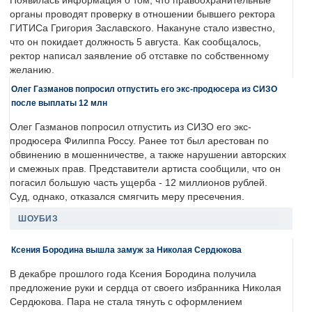
Появилась информация о том, что правоохранительные
органы проводят проверку в отношении бывшего ректора
ГИТИСа Григория Заславского. Накануне стало известно,
что он покидает должность 5 августа. Как сообщалось,
ректор написал заявление об отставке по собственному
желанию.
Олег Газманов попросил отпустить его экс-продюсера из СИЗО
после выплаты 12 млн
Олег Газманов попросил отпустить из СИЗО его экс-
продюсера Филиппа Россу. Ранее тот был арестован по
обвинению в мошенничестве, а также нарушении авторских
и смежных прав. Представители артиста сообщили, что он
погасил большую часть ущерба - 12 миллионов рублей.
Суд, однако, отказался смягчить меру пресечения.
ШОУБИЗ
Ксения Бородина вышла замуж за Николая Сердюкова
В декабре прошлого года Ксения Бородина получила
предложение руки и сердца от своего избранника Николая
Сердюкова. Пара не стала тянуть с оформлением