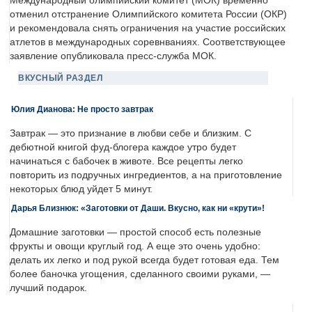
Международный олимпийский комитет (МОК) временно
отменил отстранение Олимпийского комитета России (ОКР)
и рекомендовала снять ограничения на участие российских
атлетов в международных соревнваниях. Соответствующее
заявление опубликовала пресс-служба МОК.
ВКУСНЫЙ РАЗДЕЛ
Юлия Дианова: Не просто завтрак
Завтрак — это признание в любви себе и близким. С
дебютной книгой фуд-блогера каждое утро будет
начинаться с бабочек в животе. Все рецепты легко
повторить из подручных ингредиентов, а на приготовление
некоторых блюд уйдет 5 минут.
Дарья Близнюк: «Заготовки от Даши. Вкусно, как ни «крути»!
Домашние заготовки — простой способ есть полезные
фрукты и овощи круглый год. А еще это очень удобно:
делать их легко и под рукой всегда будет готовая еда. Тем
более баночка угощения, сделанного своими руками, —
лучший подарок.