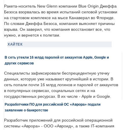
Ракета-носитель New Glenn компании Blue Origin Джеффа
Безоса взорвалась во время испытаний силовой установки
на стартовом комплексе на мысе Канаверал во Флориде.
По словам Джеффа Безоса, компания выясняет причины
взрыва. Он заверил, что компания восстановит все, что
нужно, и вернется к полетам.
ХАЙТЕК
В сеть утекли 16 млрд паролей от аккаунтов Apple, Google и
других сервисов
Специалисты зафиксировали беспрецедентную утечку
данных, которую уже называют крупнейшей в истории. В
сеть попали почти 16 млрд логинов и паролей от аккаунтов
в популярных сервисах, социальных сетях и на
государственных ресурсах. В их числе - Apple и Google.
Разработчики ПО для российской ОС «Аврора» подали
заявление о банкротстве
Разработчик приложений для российской операционной
системы «Аврора» - ООО «Авроид», а также IT-компания