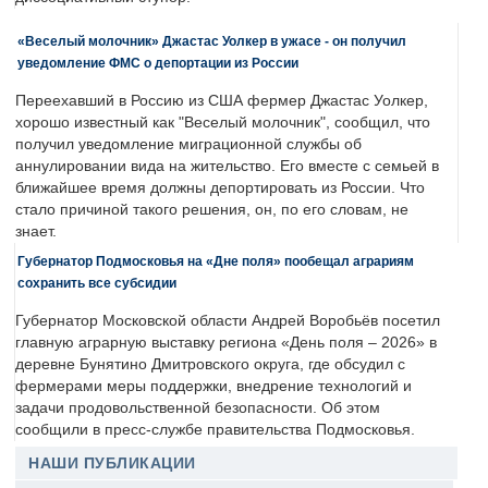
«Веселый молочник» Джастас Уолкер в ужасе - он получил
уведомление ФМС о депортации из России
Переехавший в Россию из США фермер Джастас Уолкер,
хорошо известный как "Веселый молочник", сообщил, что
получил уведомление миграционной службы об
аннулировании вида на жительство. Его вместе с семьей в
ближайшее время должны депортировать из России. Что
стало причиной такого решения, он, по его словам, не
знает.
Губернатор Подмосковья на «Дне поля» пообещал аграриям
сохранить все субсидии
Губернатор Московской области Андрей Воробьёв посетил
главную аграрную выставку региона «День поля – 2026» в
деревне Бунятино Дмитровского округа, где обсудил с
фермерами меры поддержки, внедрение технологий и
задачи продовольственной безопасности. Об этом
сообщили в пресс-службе правительства Подмосковья.
НАШИ ПУБЛИКАЦИИ