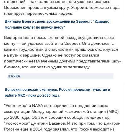
отношений – как стало известно, они уже расписались.
Церемония прошла в узком кругу. Устроить торжество пара
планирует через несколько недель.
Виктория Боня о своем восхождении на Эверест: "Удивило
молчание коллег по шоу-бизнесу"
Виктория Боня несколько дней назад осуществила свою
мечту — ей удалось взойти на Эверест. Она делилась, с
какими трудностями и опасностями пришлось столкнуться
на пути к вершине. Однако её поступок оказался
практически незамеченным другими представителями шоу-
бизнеса, что неприятно удивило телезвезду.
НАУКА
Вопреки прогнозам скептиков, Россия продолжит участие в
работе МКС - пока до 2030 года
"Роскосмос" и NASA договорились о продлении срока
эксплуатации Международной космической станции (МКС)
до 2030 года. Об этом сообщил сообщил гендиректор
"Роскосмоса" Дмитрий Баканов. И это при том, что Дмитрий
Рогозин еще в 2014 году заявлял, что Россия выходит из