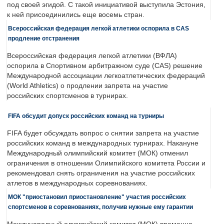
под своей эгидой. С такой инициативой выступила Эстония,
к ней присоединились еще восемь стран.
Всероссийская федерация легкой атлетики оспорила в CAS
продление отстранения
Всероссийская федерация легкой атлетики (ВФЛА)
оспорила в Спортивном арбитражном суде (CAS) решение
Международной ассоциации легкоатлетических федераций
(World Athletics) о продлении запрета на участие
российских спортсменов в турнирах.
FIFA обсудит допуск российских команд на турниры
FIFA будет обсуждать вопрос о снятии запрета на участие
российских команд в международных турнирах. Накануне
Международный олимпийский комитет (МОК) отменил
ограничения в отношении Олимпийского комитета России и
рекомендовал снять ограничения на участие российских
атлетов в международных соревнованиях.
МОК "приостановил приостановление" участия российских
спортсменов в соревнованиях, получив нужные ему гарантии