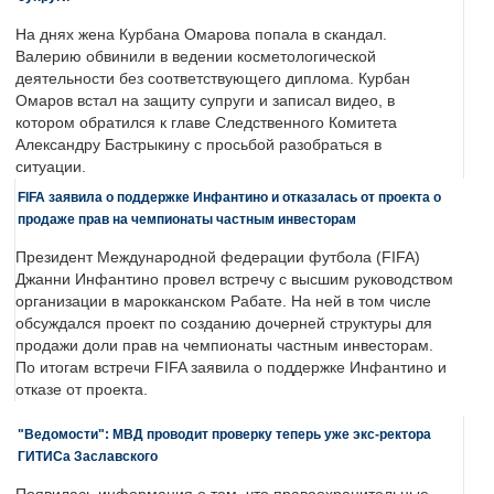
На днях жена Курбана Омарова попала в скандал.
Валерию обвинили в ведении косметологической
деятельности без соответствующего диплома. Курбан
Омаров встал на защиту супруги и записал видео, в
котором обратился к главе Следственного Комитета
Александру Бастрыкину с просьбой разобраться в
ситуации.
FIFA заявила о поддержке Инфантино и отказалась от проекта о
продаже прав на чемпионаты частным инвесторам
Президент Международной федерации футбола (FIFA)
Джанни Инфантино провел встречу с высшим руководством
организации в марокканском Рабате. На ней в том числе
обсуждался проект по созданию дочерней структуры для
продажи доли прав на чемпионаты частным инвесторам.
По итогам встречи FIFA заявила о поддержке Инфантино и
отказе от проекта.
"Ведомости": МВД проводит проверку теперь уже экс-ректора
ГИТИСа Заславского