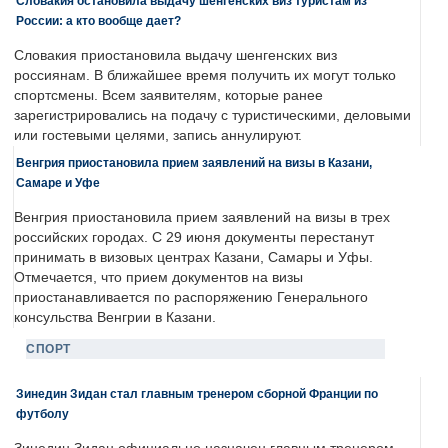
Словакия остановила выдачу шенгенских виз туристам из
России: а кто вообще дает?
Словакия приостановила выдачу шенгенских виз
россиянам. В ближайшее время получить их могут только
спортсмены. Всем заявителям, которые ранее
зарегистрировались на подачу с туристическими, деловыми
или гостевыми целями, запись аннулируют.
Венгрия приостановила прием заявлений на визы в Казани,
Самаре и Уфе
Венгрия приостановила прием заявлений на визы в трех
российских городах. С 29 июня документы перестанут
принимать в визовых центрах Казани, Самары и Уфы.
Отмечается, что прием документов на визы
приостанавливается по распоряжению Генерального
консульства Венгрии в Казани.
СПОРТ
Зинедин Зидан стал главным тренером сборной Франции по
футболу