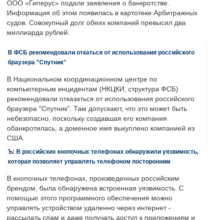
ООО «Гиперус» подали заявления о банкротстве.
Информация об этом появилась в картотеке Арбитражных
судов. Совокупный долг обеих компаний превысил два
миллиарда рублей.
В ФСБ рекомендовали откаться от использования российского
браузера "Спутник"
В Национальном координационном центре по
компьютерным инцидентам (НКЦКИ, структура ФСБ)
рекомендовали отказаться от использования российского
браузера "Спутник". Там допускают, что это может быть
небезопасно, поскольку создавшая его компания
обанкротилась, а доменное имя выкуплено компанией из
США.
Ъ: В российских кнопочных телефонах обнаружили уязвимость,
которая позволяет управлять телефоном посторонним
В кнопочных телефонах, произведенных российским
брендом, была обнаружена встроенная уязвимость. С
помощью этого программного обеспечения можно
управлять устройством удаленно через интернет -
рассылать спам и даже получать доступ к приложениям и