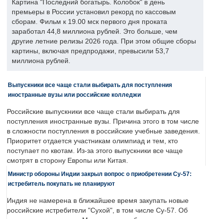
Картина "Последний богатырь. Колобок" в день
премьеры в России установил рекорд по кассовым
сборам. Фильм к 19.00 мск первого дня проката
заработал 44,8 миллиона рублей. Это больше, чем
другие летние релизы 2026 года. При этом общие сборы
картины, включая предпродажи, превысили 53,7
миллиона рублей.
Выпускники все чаще стали выбирать для поступления
иностранные вузы или российские колледжи
Российские выпускники все чаще стали выбирать для
поступления иностранные вузы. Причина этого в том числе
в сложности поступления в российские учебные заведения.
Приоритет отдается участникам олимпиад и тем, кто
поступает по квотам. Из-за этого выпускники все чаще
смотрят в сторону Европы или Китая.
Министр обороны Индии закрыл вопрос о приобретении Су-57:
истребитель покупать не планируют
Индия не намерена в ближайшее время закупать новые
российские истребители "Сухой", в том числе Су-57. Об