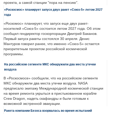
проекта, а самой станции "пора на пенсию".
«Роскосмос» планирует запуск двух ракет «Союз-5» летом 2027
года
«Роскомос» планирует, что запуск еще двух ракет-
носителей «Союз-5» состоится летом 2027 года. Об этом
сообщил гендиректор госкорпорации Дмитрий Баканов.
Первый запуск ракеты состоялся 30 апреля. Денис
Мантуров говорил ранее, что именно «Союз-5» остается
приоритетным проектом российской космической
программы.
На российском сегменте МКС обнаружили два места утечки
воздуха
В «Роскосмосе» сообщили, что на российском сегменте
МКС обнаружили два места утечки воздуха. NASA
предписало экипажу Международной космической станции
на время ремонта укрыться в пристыкованном корабле
Crew Dragon, надеть скафандры и были готовым к
возможной экстренной эвакуации.
Ракета компании Безоса взорвалась во время испытаний