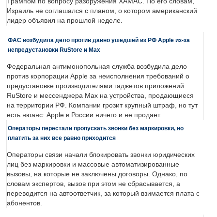
Трампом по вопросу разоружения ХАМАС. По его словам,
Израиль не соглашался с планом, о котором американский
лидер объявил на прошлой неделе.
ФАС возбудила дело против давно ушедшей из РФ Apple из-за
непредустановки RuStore и Max
Федеральная антимонопольная служба возбудила дело
против корпорации Apple за неисполнения требований о
предустановке производителями гаджетов приложений
RuStore и мессенджера Max на устройства, продающиеся
на территории РФ. Компании грозит крупный штраф, но тут
есть нюанс: Apple в России ничего и не продает.
Операторы перестали пропускать звонки без маркировки, но
платить за них все равно приходится
Операторы связи начали блокировать звонки юридических
лиц без маркировки и массовые автоматизированные
вызовы, на которые не заключены договоры. Однако, по
словам экспертов, вызов при этом не сбрасывается, а
переводится на автоответчик, за который взимается плата с
абонентов.