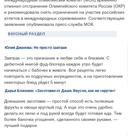
Международный олимпийский комитет (МОК) временно
отменил отстранение Олимпийского комитета России (ОКР)
и рекомендовала снять ограничения на участие российских
атлетов в международных соревнваниях. Соответствующее
заявление опубликовала пресс-служба МОК.
ВКУСНЫЙ РАЗДЕЛ
Юлия Дианова: Не просто завтрак
Завтрак — это признание в любви себе и близким. С
дебютной книгой фуд-блогера каждое утро будет
начинаться с бабочек в животе. Все рецепты легко
повторить из подручных ингредиентов, а на приготовление
некоторых блюд уйдет 5 минут.
Дарья Близнюк: «Заготовки от Даши. Вкусно, как ни «крути»!
Домашние заготовки — простой способ есть полезные
фрукты и овощи круглый год. А еще это очень удобно:
делать их легко и под рукой всегда будет готовая еда. Тем
более баночка угощения, сделанного своими руками, —
лучший подарок.