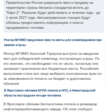
Правительство России разрешило ввоз и продажу на
территории страны бензина стандартов вплоть до
"Евро-2". Решение будет действовать в течение года - до
1 июля 2027 года. Автозаправочные станции будут
обязаны предоставлять информацию о классе
продаваемого топлива.
Ректор МГИМО предложил ввести квоты для олимпиадников при
приеме в вузы
Ректор МГИМО Анатолий Торкунов выступил за введение
квот для победителей олимпиад, поступающих в вузы. По
его мнению, это необходимо что их число, поскольку они
занимают практически все бюджетные места. Российские
выпускники стали все чаще выбирать иностранные вузы из-
за невозможности попасть на бюджет и дороговизны
обучения.
В Ярославле обломки БПЛА попали в НПЗ, в Нижегородской
области пострадали четыре человека
В Ярославле обломки беспилотника попали в резервуар
нефтеперерабатывающего завода. Об этом сообщил