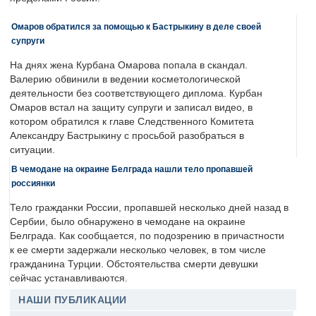
Омаров обратился за помощью к Бастрыкину в деле своей
супруги
На днях жена Курбана Омарова попала в скандал.
Валерию обвинили в ведении косметологической
деятельности без соответствующего диплома. Курбан
Омаров встал на защиту супруги и записал видео, в
котором обратился к главе Следственного Комитета
Александру Бастрыкину с просьбой разобраться в
ситуации.
В чемодане на окраине Белграда нашли тело пропавшей
россиянки
Тело гражданки России, пропавшей несколько дней назад в
Сербии, было обнаружено в чемодане на окраине
Белграда. Как сообщается, по подозрению в причастности
к ее смерти задержали несколько человек, в том числе
гражданина Турции. Обстоятельства смерти девушки
сейчас устанавливаются.
НАШИ ПУБЛИКАЦИИ