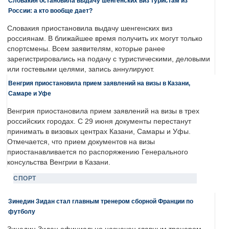
Словакия остановила выдачу шенгенских виз туристам из
России: а кто вообще дает?
Словакия приостановила выдачу шенгенских виз
россиянам. В ближайшее время получить их могут только
спортсмены. Всем заявителям, которые ранее
зарегистрировались на подачу с туристическими, деловыми
или гостевыми целями, запись аннулируют.
Венгрия приостановила прием заявлений на визы в Казани,
Самаре и Уфе
Венгрия приостановила прием заявлений на визы в трех
российских городах. С 29 июня документы перестанут
принимать в визовых центрах Казани, Самары и Уфы.
Отмечается, что прием документов на визы
приостанавливается по распоряжению Генерального
консульства Венгрии в Казани.
СПОРТ
Зинедин Зидан стал главным тренером сборной Франции по
футболу