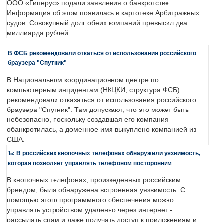
ООО «Гиперус» подали заявления о банкротстве.
Информация об этом появилась в картотеке Арбитражных
судов. Совокупный долг обеих компаний превысил два
миллиарда рублей.
В ФСБ рекомендовали откаться от использования российского
браузера "Спутник"
В Национальном координационном центре по
компьютерным инцидентам (НКЦКИ, структура ФСБ)
рекомендовали отказаться от использования российского
браузера "Спутник". Там допускают, что это может быть
небезопасно, поскольку создавшая его компания
обанкротилась, а доменное имя выкуплено компанией из
США.
Ъ: В российских кнопочных телефонах обнаружили уязвимость,
которая позволяет управлять телефоном посторонним
В кнопочных телефонах, произведенных российским
брендом, была обнаружена встроенная уязвимость. С
помощью этого программного обеспечения можно
управлять устройством удаленно через интернет -
рассылать спам и даже получать доступ к приложениям и