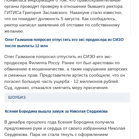
Появилась информация о том, что правоохранительные
органы проводят проверку в отношении бывшего ректора
ГИТИСа Григория Заславского. Накануне стало известно,
что он покидает должность 5 августа. Как сообщалось,
ректор написал заявление об отставке по собственному
желанию.
Олег Газманов попросил отпустить его экс-продюсера из СИЗО
после выплаты 12 млн
Олег Газманов попросил отпустить из СИЗО его экс-
продюсера Филиппа Россу. Ранее тот был арестован по
обвинению в мошенничестве, а также нарушении авторских
и смежных прав. Представители артиста сообщили, что он
погасил большую часть ущерба - 12 миллионов рублей.
Суд, однако, отказался смягчить меру пресечения.
ШОУБИЗ
Ксения Бородина вышла замуж за Николая Сердюкова
В декабре прошлого года Ксения Бородина получила
предложение руки и сердца от своего избранника Николая
Сердюкова. Пара не стала тянуть с оформлением