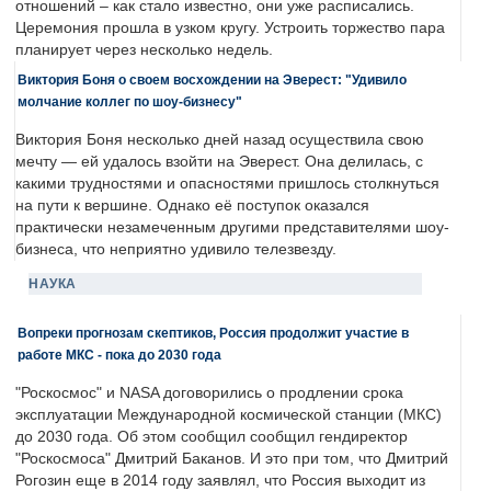
отношений – как стало известно, они уже расписались.
Церемония прошла в узком кругу. Устроить торжество пара
планирует через несколько недель.
Виктория Боня о своем восхождении на Эверест: "Удивило
молчание коллег по шоу-бизнесу"
Виктория Боня несколько дней назад осуществила свою
мечту — ей удалось взойти на Эверест. Она делилась, с
какими трудностями и опасностями пришлось столкнуться
на пути к вершине. Однако её поступок оказался
практически незамеченным другими представителями шоу-
бизнеса, что неприятно удивило телезвезду.
НАУКА
Вопреки прогнозам скептиков, Россия продолжит участие в
работе МКС - пока до 2030 года
"Роскосмос" и NASA договорились о продлении срока
эксплуатации Международной космической станции (МКС)
до 2030 года. Об этом сообщил сообщил гендиректор
"Роскосмоса" Дмитрий Баканов. И это при том, что Дмитрий
Рогозин еще в 2014 году заявлял, что Россия выходит из