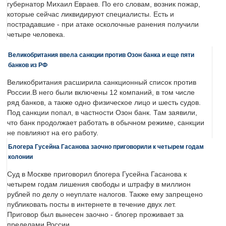
губернатор Михаил Евраев. По его словам, возник пожар,
которые сейчас ликвидируют специалисты. Есть и
пострадавшие - при атаке осколочные ранения получили
четыре человека.
Великобритания ввела санкции против Озон банка и еще пяти
банков из РФ
Великобритания расширила санкционный список против
России.В него были включены 12 компаний, в том числе
ряд банков, а также одно физическое лицо и шесть судов.
Под санкции попал, в частности Озон банк. Там заявили,
что банк продолжает работать в обычном режиме, санкции
не повлияют на его работу.
Блогера Гусейна Гасанова заочно приговорили к четырем годам
колонии
Суд в Москве приговорил блогера Гусейна Гасанова к
четырем годам лишения свободы и штрафу в миллион
рублей по делу о неуплате налогов. Также ему запрещено
публиковать посты в интернете в течение двух лет.
Приговор был вынесен заочно - блогер проживает за
пределами России.