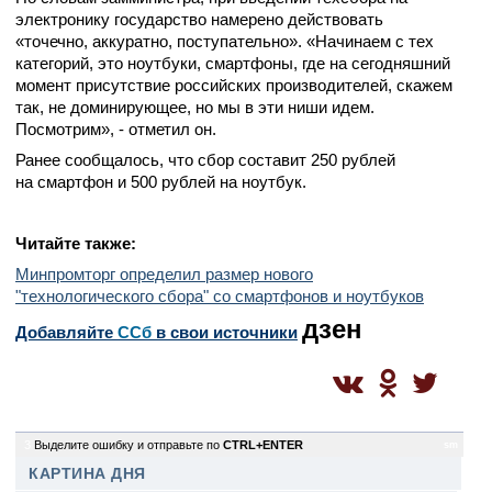
электронику государство намерено действовать
«точечно, аккуратно, поступательно». «Начинаем с тех
категорий, это ноутбуки, смартфоны, где на сегодняшний
момент присутствие российских производителей, скажем
так, не доминирующее, но мы в эти ниши идем.
Посмотрим», - отметил он.
Ранее сообщалось, что сбор составит 250 рублей
на смартфон и 500 рублей на ноутбук.
Читайте также:
Минпромторг определил размер нового
"технологического сбора" со смартфонов и ноутбуков
дзен
Добавляйте
CСб
в свои источники
3
Выделите ошибку и отправьте по
CTRL+ENTER
sm
КАРТИНА ДНЯ