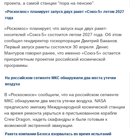
проекта, а самой станции "пора на пенсию".
«Роскосмос» планирует запуск двух ракет «Союз-5» летом 2027
года
«Роскомос» планирует, что запуск еще двух ракет-
носителей «Союз-5» состоится летом 2027 года. Об этом
сообщил гендиректор госкорпорации Дмитрий Баканов.
Первый запуск ракеты состоялся 30 апреля. Денис
Мантуров говорил ранее, что именно «Союз-5» остается
приоритетным проектом российской космической
программы.
На российском сегменте МКС обнаружили два места утечки
воздуха
В «Роскосмосе» сообщили, что на российском сегменте
МКС обнаружили два места утечки воздуха. NASA
предписало экипажу Международной космической станции
на время ремонта укрыться в пристыкованном корабле
Crew Dragon, надеть скафандры и были готовым к
возможной экстренной эвакуации.
Ракета компании Безоса взорвалась во время испытаний