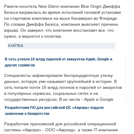
Ракета-носитель New Glenn компании Blue Origin Джеффа
Безоса взорвалась во время испытаний силовой установки
на стартовом комплексе на мысе Канаверал во Флориде.
По словам Джеффа Безоса, компания выясняет причины
взрыва. Он заверил, что компания восстановит все, что
нужно, и вернется к полетам.
ХАЙТЕК
В сеть утекли 16 млрд паролей от аккаунтов Apple, Google и
других сервисов
Специалисты зафиксировали беспрецедентную утечку
данных, которую уже называют крупнейшей в истории. В
сеть попали почти 16 млрд логинов и паролей от аккаунтов
в популярных сервисах, социальных сетях и на
государственных ресурсах. В их числе - Apple и Google.
Разработчики ПО для российской ОС «Аврора» подали
заявление о банкротстве
Разработчик приложений для российской операционной
системы «Аврора» - ООО «Авроид», а также IT-компания