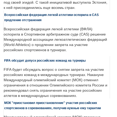
под своей эгидой. С такой инициативой выступила Эстония,
к ней присоединились еще восемь стран.
Всероссийская федерация легкой атлетики оспорила в CAS
продление отстранения
Всероссийская федерация легкой атлетики (ВФЛА)
оспорила в Спортивном арбитражном суде (CAS) решение
Международной ассоциации легкоатлетических федераций
(World Athletics) о продлении запрета на участие
российских спортсменов в турнирах.
FIFA обсудит допуск российских команд на турниры
FIFA будет обсуждать вопрос о снятии запрета на участие
российских команд в международных турнирах. Накануне
Международный олимпийский комитет (МОК) отменил
ограничения в отношении Олимпийского комитета России и
рекомендовал снять ограничения на участие российских
атлетов в международных соревнованиях.
МОК "приостановил приостановление" участия российских
спортсменов в соревнованиях, получив нужные ему гарантии