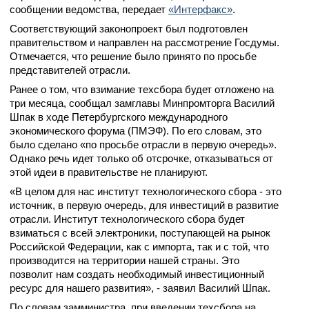
сообщении ведомства, передает
«Интерфакс»
.
Соответствующий законопроект был подготовлен
правительством и направлен на рассмотрение Госдумы.
Отмечается, что решение было принято по просьбе
представителей отрасли.
Ранее о том, что взимание техсбора будет отложено на
три месяца, сообщал замглавы Минпромторга Василий
Шпак в ходе Петербургского международного
экономического форума (ПМЭФ). По его словам, это
было сделано «по просьбе отрасли в первую очередь».
Однако речь идет только об отсрочке, отказываться от
этой идеи в правительстве не планируют.
«В целом для нас институт технологического сбора - это
источник, в первую очередь, для инвестиций в развитие
отрасли. Институт технологического сбора будет
взиматься с всей электроники, поступающей на рынок
Российской Федерации, как с импорта, так и с той, что
производится на территории нашей страны. Это
позволит нам создать необходимый инвестиционный
ресурс для нашего развития», - заявил Василий Шпак.
По словам замминистра, при введении техсбора на