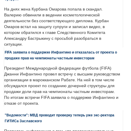
На днях жена Курбана Омарова попала в скандал.
Валерию обвинили в ведении косметологической
деятельности без соответствующего диплома. Курбан
Омаров встал на защиту супруги и записал видео, в
котором обратился к главе Следственного Комитета
Александру Бастрыкину с просьбой разобраться в
ситуации.
FIFA заявила о поддержке Инфантино и отказалась от проекта о
продаже прав на чемпионаты частным инвесторам
Президент Международной федерации футбола (FIFA)
Джанни Инфантино провел встречу с высшим руководством
организации в марокканском Рабате. На ней в том числе
обсуждался проект по созданию дочерней структуры для
продажи доли прав на чемпионаты частным инвесторам.
По итогам встречи FIFA заявила о поддержке Инфантино и
отказе от проекта.
"Ведомости": МВД проводит проверку теперь уже экс-ректора
ГИТИСа Заславского