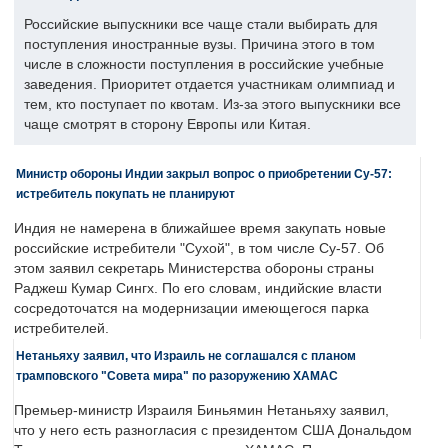
Российские выпускники все чаще стали выбирать для
поступления иностранные вузы. Причина этого в том
числе в сложности поступления в российские учебные
заведения. Приоритет отдается участникам олимпиад и
тем, кто поступает по квотам. Из-за этого выпускники все
чаще смотрят в сторону Европы или Китая.
Министр обороны Индии закрыл вопрос о приобретении Су-57:
истребитель покупать не планируют
Индия не намерена в ближайшее время закупать новые
российские истребители "Сухой", в том числе Су-57. Об
этом заявил секретарь Министерства обороны страны
Раджеш Кумар Сингх. По его словам, индийские власти
сосредоточатся на модернизации имеющегося парка
истребителей.
Нетаньяху заявил, что Израиль не соглашался с планом
трамповского "Совета мира" по разоружению ХАМАС
Премьер-министр Израиля Биньямин Нетаньяху заявил,
что у него есть разногласия с президентом США Дональдом