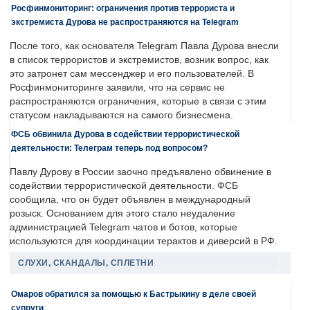
Росфинмониторинг: ограничения против террориста и
экстремиста Дурова не распространяются на Telegram
После того, как основателя Telegram Павла Дурова внесли
в список террористов и экстремистов, возник вопрос, как
это затронет сам мессенджер и его пользователей. В
Росфинмониторинге заявили, что на сервис не
распространяются ограничения, которые в связи с этим
статусом накладываются на самого бизнесмена.
ФСБ обвинила Дурова в содействии террористической
деятельности: Телеграм теперь под вопросом?
Павлу Дурову в России заочно предъявлено обвинение в
содействии террористической деятельности. ФСБ
сообщила, что он будет объявлен в международный
розыск. Основанием для этого стало неудаление
администрацией Telegram чатов и ботов, которые
используются для координации терактов и диверсий в РФ.
СЛУХИ, СКАНДАЛЫ, СПЛЕТНИ
Омаров обратился за помощью к Бастрыкину в деле своей
супруги