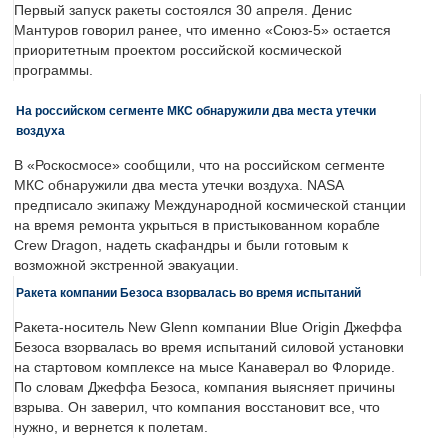
Первый запуск ракеты состоялся 30 апреля. Денис
Мантуров говорил ранее, что именно «Союз-5» остается
приоритетным проектом российской космической
программы.
На российском сегменте МКС обнаружили два места утечки
воздуха
В «Роскосмосе» сообщили, что на российском сегменте
МКС обнаружили два места утечки воздуха. NASA
предписало экипажу Международной космической станции
на время ремонта укрыться в пристыкованном корабле
Crew Dragon, надеть скафандры и были готовым к
возможной экстренной эвакуации.
Ракета компании Безоса взорвалась во время испытаний
Ракета-носитель New Glenn компании Blue Origin Джеффа
Безоса взорвалась во время испытаний силовой установки
на стартовом комплексе на мысе Канаверал во Флориде.
По словам Джеффа Безоса, компания выясняет причины
взрыва. Он заверил, что компания восстановит все, что
нужно, и вернется к полетам.