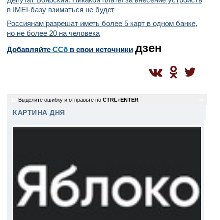
в IMEI-базу взиматься не будет
Россиянам разрешат иметь более 5 карт в одном банке,
но не более 20 на человека
дзен
Добавляйте
CСб
в свои источники
10
Выделите ошибку и отправьте по
CTRL+ENTER
sm
КАРТИНА ДНЯ