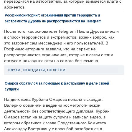
переводится на автоответчик, за который взимается плата с
абонентов.
Росфинмониторинг: ограничения против террориста и
экстремиста Дурова не распространяются на Telegram
После того, как основателя Telegram Павла Дурова внесли
в список террористов и экстремистов, возник вопрос, как
это затронет сам мессенджер и его пользователей. В
Росфинмониторинге заявили, что на сервис не
распространяются ограничения, которые в связи с этим
статусом накладываются на самого бизнесмена.
СЛУХИ, СКАНДАЛЫ, СПЛЕТНИ
Омаров обратился за помощью к Бастрыкину в деле своей
супруги
На днях жена Курбана Омарова попала в скандал.
Валерию обвинили в ведении косметологической
деятельности без соответствующего диплома. Курбан
Омаров встал на защиту супруги и записал видео, в
котором обратился к главе Следственного Комитета
Александру Бастрыкину с просьбой разобраться в