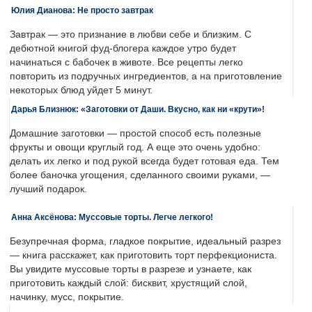
Юлия Дианова: Не просто завтрак
Завтрак — это признание в любви себе и близким. С
дебютной книгой фуд-блогера каждое утро будет
начинаться с бабочек в животе. Все рецепты легко
повторить из подручных ингредиентов, а на приготовление
некоторых блюд уйдет 5 минут.
Дарья Близнюк: «Заготовки от Даши. Вкусно, как ни «крути»!
Домашние заготовки — простой способ есть полезные
фрукты и овощи круглый год. А еще это очень удобно:
делать их легко и под рукой всегда будет готовая еда. Тем
более баночка угощения, сделанного своими руками, —
лучший подарок.
Анна Аксёнова: Муссовые торты. Легче легкого!
Безупречная форма, гладкое покрытие, идеальный разрез
— книга расскажет, как приготовить торт перфекциониста.
Вы увидите муссовые торты в разрезе и узнаете, как
приготовить каждый слой: бисквит, хрустящий слой,
начинку, мусс, покрытие.