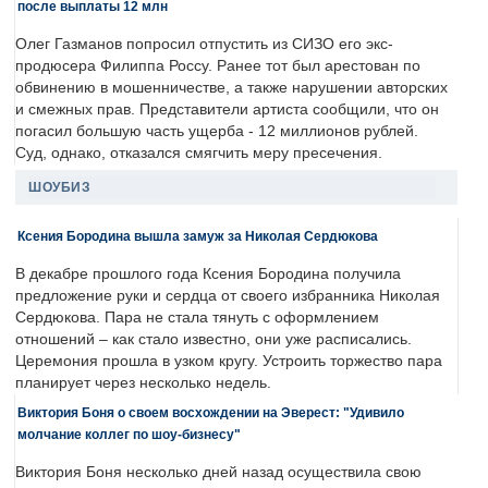
после выплаты 12 млн
Олег Газманов попросил отпустить из СИЗО его экс-
продюсера Филиппа Россу. Ранее тот был арестован по
обвинению в мошенничестве, а также нарушении авторских
и смежных прав. Представители артиста сообщили, что он
погасил большую часть ущерба - 12 миллионов рублей.
Суд, однако, отказался смягчить меру пресечения.
ШОУБИЗ
Ксения Бородина вышла замуж за Николая Сердюкова
В декабре прошлого года Ксения Бородина получила
предложение руки и сердца от своего избранника Николая
Сердюкова. Пара не стала тянуть с оформлением
отношений – как стало известно, они уже расписались.
Церемония прошла в узком кругу. Устроить торжество пара
планирует через несколько недель.
Виктория Боня о своем восхождении на Эверест: "Удивило
молчание коллег по шоу-бизнесу"
Виктория Боня несколько дней назад осуществила свою