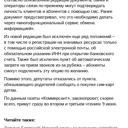
операторы связи по-прежнему могут подтверждать
личность клиентов и абонентов с помощью смс. Ранее
документ предусматривал, что это необходимо делать
через «многофункциональный сервис обмена
информацией».
Из новой редакции был исключен еще ряд положений –
в том числе о регистрации на значимых ресурсах только
с помощью российской электронной почты, об
обязательном указании ИНН при открытии банковского
счета. Также был исключен пункт об автоматическом
запрете на прием звонков из-за рубежа – абоненты
смогут подключить эту опцию по желанию.
Помимо этого, депутаты отказались от пункта,
обязывающего родителей сообщать о покупке сим-карт
детям.
По данным газеты «Коммерсант», законопроект, скорее
всего, примут сразу во втором и третьем чтениях 9 июня.
Читайте также:
Депутат Боярский: Никакой платы за внесение устройств