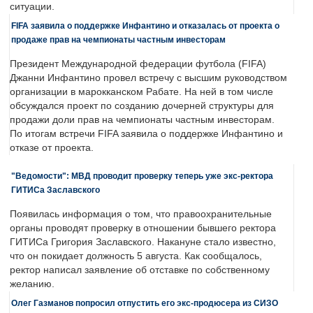
ситуации.
FIFA заявила о поддержке Инфантино и отказалась от проекта о
продаже прав на чемпионаты частным инвесторам
Президент Международной федерации футбола (FIFA)
Джанни Инфантино провел встречу с высшим руководством
организации в марокканском Рабате. На ней в том числе
обсуждался проект по созданию дочерней структуры для
продажи доли прав на чемпионаты частным инвесторам.
По итогам встречи FIFA заявила о поддержке Инфантино и
отказе от проекта.
"Ведомости": МВД проводит проверку теперь уже экс-ректора
ГИТИСа Заславского
Появилась информация о том, что правоохранительные
органы проводят проверку в отношении бывшего ректора
ГИТИСа Григория Заславского. Накануне стало известно,
что он покидает должность 5 августа. Как сообщалось,
ректор написал заявление об отставке по собственному
желанию.
Олег Газманов попросил отпустить его экс-продюсера из СИЗО