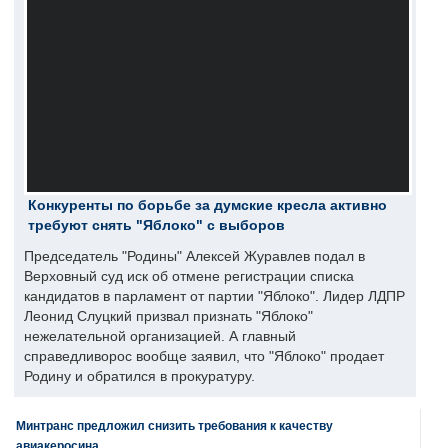
Конкуренты по борьбе за думские кресла активно
требуют снять "Яблоко" с выборов
Председатель "Родины" Алексей Журавлев подал в
Верховный суд иск об отмене регистрации списка
кандидатов в парламент от партии "Яблоко". Лидер ЛДПР
Леонид Слуцкий призвал признать "Яблоко"
нежелательной организацией. А главный
справедливорос вообще заявил, что "Яблоко" продает
Родину и обратился в прокуратуру.
Минтранс предложил снизить требования к качеству
авиакеросина