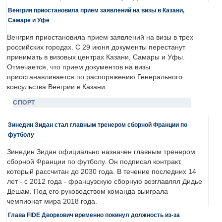
Венгрия приостановила прием заявлений на визы в Казани,
Самаре и Уфе
Венгрия приостановила прием заявлений на визы в трех
российских городах. С 29 июня документы перестанут
принимать в визовых центрах Казани, Самары и Уфы.
Отмечается, что прием документов на визы
приостанавливается по распоряжению Генерального
консульства Венгрии в Казани.
СПОРТ
Зинедин Зидан стал главным тренером сборной Франции по
футболу
Зинедин Зидан официально назначен главным тренером
сборной Франции по футболу. Он подписал контракт,
который рассчитан до 2030 года. В течение последних 14
лет - с 2012 года - французскую сборную возглавлял Дидье
Дешам. Под его руководством команда выиграла
чемпионат мира 2018 года.
Глава FIDE Дворкович временно покинул должность из-за