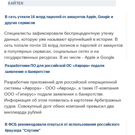
ХАЙТЕК
В сеть утекли 16 млрд паролей от аккаунтов Apple, Google и
других сервисов
Специалисты зафиксировали беспрецедентную утечку
данных, которую уже называют крупнейшей в истории. В
сеть попали почти 16 млрд логинов и паролей от аккаунтов
в популярных сервисах, социальных сетях и на
государственных ресурсах. В их числе - Apple и Google.
Разработчики ПО для российской ОС «Аврора» подали
заявление о банкротстве
Разработчик приложений для российской операционной
системы «Аврора» - ООО «Авроид», а также IT-компания
ООО «Гиперус» подали заявления о банкротстве.
Информация об этом появилась в картотеке Арбитражных
судов. Совокупный долг обеих компаний превысил два
миллиарда рублей.
В ФСБ рекомендовали откаться от использования российского
браузера "Спутник"