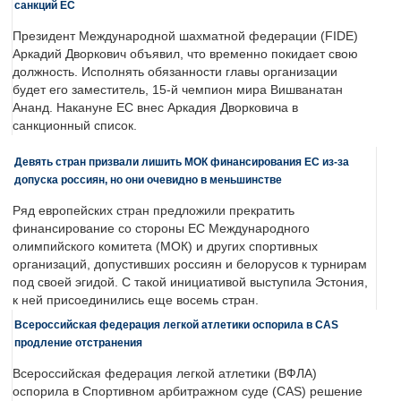
санкций ЕС
Президент Международной шахматной федерации (FIDE)
Аркадий Дворкович объявил, что временно покидает свою
должность. Исполнять обязанности главы организации
будет его заместитель, 15-й чемпион мира Вишванатан
Ананд. Накануне ЕС внес Аркадия Дворковича в
санкционный список.
Девять стран призвали лишить МОК финансирования ЕС из-за
допуска россиян, но они очевидно в меньшинстве
Ряд европейских стран предложили прекратить
финансирование со стороны ЕС Международного
олимпийского комитета (МОК) и других спортивных
организаций, допустивших россиян и белорусов к турнирам
под своей эгидой. С такой инициативой выступила Эстония,
к ней присоединились еще восемь стран.
Всероссийская федерация легкой атлетики оспорила в CAS
продление отстранения
Всероссийская федерация легкой атлетики (ВФЛА)
оспорила в Спортивном арбитражном суде (CAS) решение