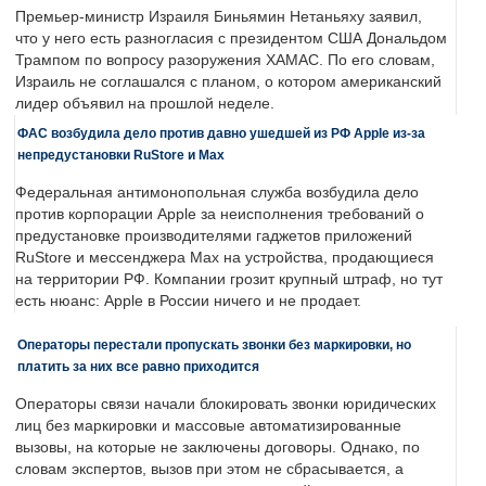
Премьер-министр Израиля Биньямин Нетаньяху заявил,
что у него есть разногласия с президентом США Дональдом
Трампом по вопросу разоружения ХАМАС. По его словам,
Израиль не соглашался с планом, о котором американский
лидер объявил на прошлой неделе.
ФАС возбудила дело против давно ушедшей из РФ Apple из-за
непредустановки RuStore и Max
Федеральная антимонопольная служба возбудила дело
против корпорации Apple за неисполнения требований о
предустановке производителями гаджетов приложений
RuStore и мессенджера Max на устройства, продающиеся
на территории РФ. Компании грозит крупный штраф, но тут
есть нюанс: Apple в России ничего и не продает.
Операторы перестали пропускать звонки без маркировки, но
платить за них все равно приходится
Операторы связи начали блокировать звонки юридических
лиц без маркировки и массовые автоматизированные
вызовы, на которые не заключены договоры. Однако, по
словам экспертов, вызов при этом не сбрасывается, а