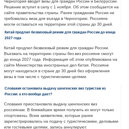
Черногория вводит визы для граждан России и Белоруссии.
Решение вступит в силу с 1 ноября. Об этом сообщается на
сайте правительства страны. Ранее гражданам России не
требовалась виза для въезда в Черногорию. Россияне
могли оставаться на территории этой страны до 30 дней.
Китай продлил безвизовый режим для граждан России до конца
2027 года
Китай продлил безвизовый режим для граждан России.
Въезжать на территорию страны без виз россияне смогут
до конца 2027 года. Информация об этом опубликована на
сайте Министерства иностранных дел Китая. Россияне
могут находиться в стране до 30 дней без оформления
визы в том числе с туристическими целями.
Словакия остановила выдачу шенгенских виз туристам из
России: а кто вообще дает?
Словакия приостановила выдачу шенгенских виз
россиянам. В ближайшее время получить их могут только
спортсмены. Всем заявителям, которые ранее
зарегистрировались на подачу с туристическими, деловыми
или гостевыми целями, запись аннулируют.