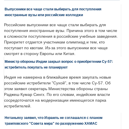
Выпускники все чаще стали выбирать для поступления
иностранные вузы или российские колледжи
Российские выпускники все чаще стали выбирать для
поступления иностранные вузы. Причина этого в том числе
в сложности поступления в российские учебные заведения.
Приоритет отдается участникам олимпиад и тем, кто
поступает по квотам. Из-за этого выпускники все чаще
смотрят в сторону Европы или Китая.
Министр обороны Индии закрыл вопрос о приобретении Су-57:
истребитель покупать не планируют
Индия не намерена в ближайшее время закупать новые
российские истребители "Сухой", в том числе Су-57. Об
этом заявил секретарь Министерства обороны страны
Раджеш Кумар Сингх. По его словам, индийские власти
сосредоточатся на модернизации имеющегося парка
истребителей.
Нетаньяху заявил, что Израиль не соглашался с планом
трамповского "Совета мира" по разоружению ХАМАС