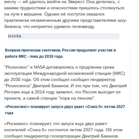
мечту — ей удалось взойти на Эверест. Она делилась, с
какими трудностями и опасностями пришлось столкнуться
на пути к вершине. Однако её поступок оказался
практически незамеченным другими представителями шоу-
бизнеса, что неприятно удивило телезвезду.
НАУКА
Вопреки прогнозам скептиков, Россия продолжит участие в
работе МКС - пока до 2030 года
"Роскосмос" и NASA договорились о продлении срока
эксплуатации Международной космической станции (МКС)
до 2030 года. Об этом сообщил сообщил гендиректор
"Роскосмоса" Дмитрий Баканов. И это при том, что Дмитрий
Рогозин еще в 2014 году заявлял, что Россия выходит из
проекта, а самой станции "пора на пенсию".
«Роскосмос» планирует запуск двух ракет «Союз-5» летом 2027
года
«Роскомос» планирует, что запуск еще двух ракет-
носителей «Союз-5» состоится летом 2027 года. Об этом
сообщил гендиректор госкорпорации Дмитрий Баканов.