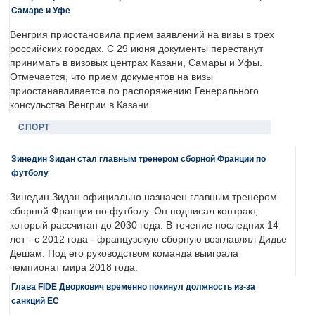
Самаре и Уфе
Венгрия приостановила прием заявлений на визы в трех
российских городах. С 29 июня документы перестанут
принимать в визовых центрах Казани, Самары и Уфы.
Отмечается, что прием документов на визы
приостанавливается по распоряжению Генерального
консульства Венгрии в Казани.
СПОРТ
Зинедин Зидан стал главным тренером сборной Франции по
футболу
Зинедин Зидан официально назначен главным тренером
сборной Франции по футболу. Он подписал контракт,
который рассчитан до 2030 года. В течение последних 14
лет - с 2012 года - французскую сборную возглавлял Дидье
Дешам. Под его руководством команда выиграла
чемпионат мира 2018 года.
Глава FIDE Дворкович временно покинул должность из-за
санкций ЕС