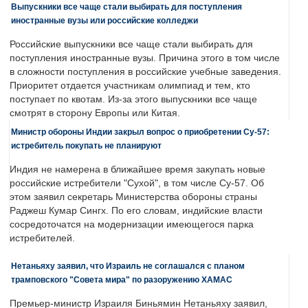
Выпускники все чаще стали выбирать для поступления
иностранные вузы или российские колледжи
Российские выпускники все чаще стали выбирать для
поступления иностранные вузы. Причина этого в том числе
в сложности поступления в российские учебные заведения.
Приоритет отдается участникам олимпиад и тем, кто
поступает по квотам. Из-за этого выпускники все чаще
смотрят в сторону Европы или Китая.
Министр обороны Индии закрыл вопрос о приобретении Су-57:
истребитель покупать не планируют
Индия не намерена в ближайшее время закупать новые
российские истребители "Сухой", в том числе Су-57. Об
этом заявил секретарь Министерства обороны страны
Раджеш Кумар Сингх. По его словам, индийские власти
сосредоточатся на модернизации имеющегося парка
истребителей.
Нетаньяху заявил, что Израиль не соглашался с планом
трамповского "Совета мира" по разоружению ХАМАС
Премьер-министр Израиля Биньямин Нетаньяху заявил,