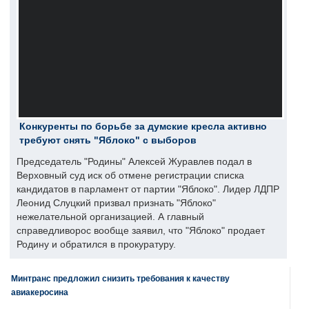
Конкуренты по борьбе за думские кресла активно
требуют снять "Яблоко" с выборов
Председатель "Родины" Алексей Журавлев подал в
Верховный суд иск об отмене регистрации списка
кандидатов в парламент от партии "Яблоко". Лидер ЛДПР
Леонид Слуцкий призвал признать "Яблоко"
нежелательной организацией. А главный
справедливорос вообще заявил, что "Яблоко" продает
Родину и обратился в прокуратуру.
Минтранс предложил снизить требования к качеству
авиакеросина