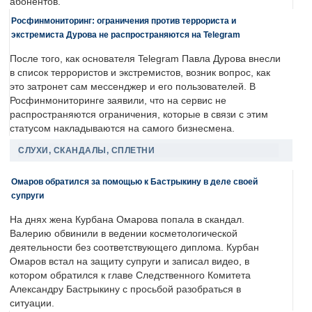
абонентов.
Росфинмониторинг: ограничения против террориста и
экстремиста Дурова не распространяются на Telegram
После того, как основателя Telegram Павла Дурова внесли
в список террористов и экстремистов, возник вопрос, как
это затронет сам мессенджер и его пользователей. В
Росфинмониторинге заявили, что на сервис не
распространяются ограничения, которые в связи с этим
статусом накладываются на самого бизнесмена.
СЛУХИ, СКАНДАЛЫ, СПЛЕТНИ
Омаров обратился за помощью к Бастрыкину в деле своей
супруги
На днях жена Курбана Омарова попала в скандал.
Валерию обвинили в ведении косметологической
деятельности без соответствующего диплома. Курбан
Омаров встал на защиту супруги и записал видео, в
котором обратился к главе Следственного Комитета
Александру Бастрыкину с просьбой разобраться в
ситуации.