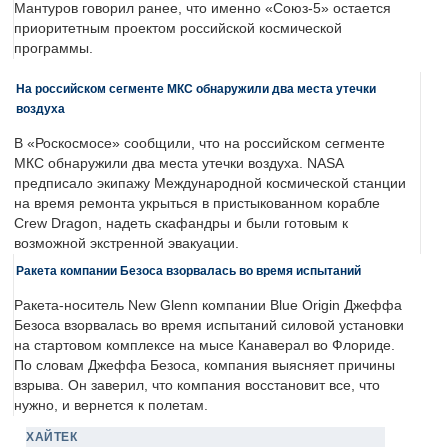
Мантуров говорил ранее, что именно «Союз-5» остается
приоритетным проектом российской космической
программы.
На российском сегменте МКС обнаружили два места утечки
воздуха
В «Роскосмосе» сообщили, что на российском сегменте
МКС обнаружили два места утечки воздуха. NASA
предписало экипажу Международной космической станции
на время ремонта укрыться в пристыкованном корабле
Crew Dragon, надеть скафандры и были готовым к
возможной экстренной эвакуации.
Ракета компании Безоса взорвалась во время испытаний
Ракета-носитель New Glenn компании Blue Origin Джеффа
Безоса взорвалась во время испытаний силовой установки
на стартовом комплексе на мысе Канаверал во Флориде.
По словам Джеффа Безоса, компания выясняет причины
взрыва. Он заверил, что компания восстановит все, что
нужно, и вернется к полетам.
ХАЙТЕК