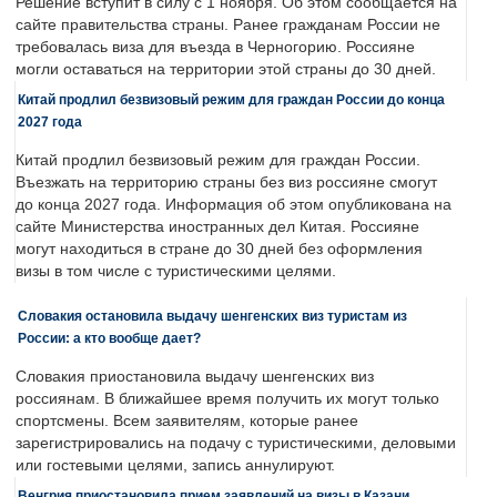
Решение вступит в силу с 1 ноября. Об этом сообщается на
сайте правительства страны. Ранее гражданам России не
требовалась виза для въезда в Черногорию. Россияне
могли оставаться на территории этой страны до 30 дней.
Китай продлил безвизовый режим для граждан России до конца
2027 года
Китай продлил безвизовый режим для граждан России.
Въезжать на территорию страны без виз россияне смогут
до конца 2027 года. Информация об этом опубликована на
сайте Министерства иностранных дел Китая. Россияне
могут находиться в стране до 30 дней без оформления
визы в том числе с туристическими целями.
Словакия остановила выдачу шенгенских виз туристам из
России: а кто вообще дает?
Словакия приостановила выдачу шенгенских виз
россиянам. В ближайшее время получить их могут только
спортсмены. Всем заявителям, которые ранее
зарегистрировались на подачу с туристическими, деловыми
или гостевыми целями, запись аннулируют.
Венгрия приостановила прием заявлений на визы в Казани,