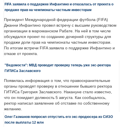
FIFA заявила о поддержке Инфантино и отказалась от проекта о
продаже прав на чемпионаты частным инвесторам
Президент Международной федерации футбола (FIFA)
Джанни Инфантино провел встречу с высшим руководством
организации в марокканском Рабате. На ней в том числе
обсуждался проект по созданию дочерней структуры для
продажи доли прав на чемпионаты частным инвесторам.
По итогам встречи FIFA заявила о поддержке Инфантино и
отказе от проекта.
"Ведомости": МВД проводит проверку теперь уже экс-ректора
ГИТИСа Заславского
Появилась информация о том, что правоохранительные
органы проводят проверку в отношении бывшего ректора
ГИТИСа Григория Заславского. Накануне стало известно,
что он покидает должность 5 августа. Как сообщалось,
ректор написал заявление об отставке по собственному
желанию.
Олег Газманов попросил отпустить его экс-продюсера из СИЗО
после выплаты 12 млн