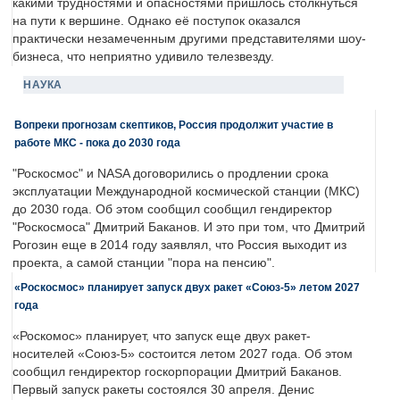
какими трудностями и опасностями пришлось столкнуться
на пути к вершине. Однако её поступок оказался
практически незамеченным другими представителями шоу-
бизнеса, что неприятно удивило телезвезду.
НАУКА
Вопреки прогнозам скептиков, Россия продолжит участие в
работе МКС - пока до 2030 года
"Роскосмос" и NASA договорились о продлении срока
эксплуатации Международной космической станции (МКС)
до 2030 года. Об этом сообщил сообщил гендиректор
"Роскосмоса" Дмитрий Баканов. И это при том, что Дмитрий
Рогозин еще в 2014 году заявлял, что Россия выходит из
проекта, а самой станции "пора на пенсию".
«Роскосмос» планирует запуск двух ракет «Союз-5» летом 2027
года
«Роскомос» планирует, что запуск еще двух ракет-
носителей «Союз-5» состоится летом 2027 года. Об этом
сообщил гендиректор госкорпорации Дмитрий Баканов.
Первый запуск ракеты состоялся 30 апреля. Денис