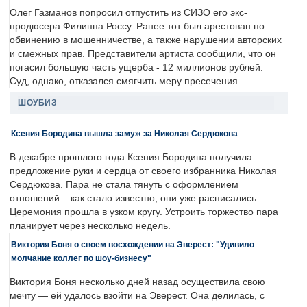
Олег Газманов попросил отпустить из СИЗО его экс-
продюсера Филиппа Россу. Ранее тот был арестован по
обвинению в мошенничестве, а также нарушении авторских
и смежных прав. Представители артиста сообщили, что он
погасил большую часть ущерба - 12 миллионов рублей.
Суд, однако, отказался смягчить меру пресечения.
ШОУБИЗ
Ксения Бородина вышла замуж за Николая Сердюкова
В декабре прошлого года Ксения Бородина получила
предложение руки и сердца от своего избранника Николая
Сердюкова. Пара не стала тянуть с оформлением
отношений – как стало известно, они уже расписались.
Церемония прошла в узком кругу. Устроить торжество пара
планирует через несколько недель.
Виктория Боня о своем восхождении на Эверест: "Удивило
молчание коллег по шоу-бизнесу"
Виктория Боня несколько дней назад осуществила свою
мечту — ей удалось взойти на Эверест. Она делилась, с