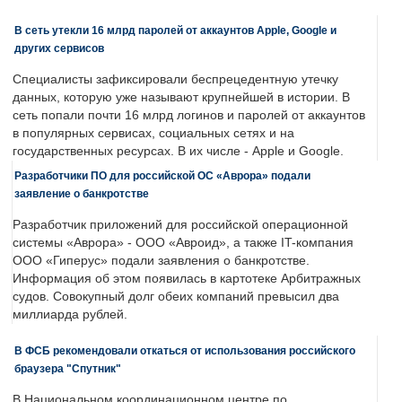
В сеть утекли 16 млрд паролей от аккаунтов Apple, Google и
других сервисов
Специалисты зафиксировали беспрецедентную утечку
данных, которую уже называют крупнейшей в истории. В
сеть попали почти 16 млрд логинов и паролей от аккаунтов
в популярных сервисах, социальных сетях и на
государственных ресурсах. В их числе - Apple и Google.
Разработчики ПО для российской ОС «Аврора» подали
заявление о банкротстве
Разработчик приложений для российской операционной
системы «Аврора» - ООО «Авроид», а также IT-компания
ООО «Гиперус» подали заявления о банкротстве.
Информация об этом появилась в картотеке Арбитражных
судов. Совокупный долг обеих компаний превысил два
миллиарда рублей.
В ФСБ рекомендовали откаться от использования российского
браузера "Спутник"
В Национальном координационном центре по