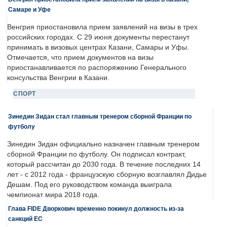
Самаре и Уфе
Венгрия приостановила прием заявлений на визы в трех
российских городах. С 29 июня документы перестанут
принимать в визовых центрах Казани, Самары и Уфы.
Отмечается, что прием документов на визы
приостанавливается по распоряжению Генерального
консульства Венгрии в Казани.
СПОРТ
Зинедин Зидан стал главным тренером сборной Франции по
футболу
Зинедин Зидан официально назначен главным тренером
сборной Франции по футболу. Он подписал контракт,
который рассчитан до 2030 года. В течение последних 14
лет - с 2012 года - французскую сборную возглавлял Дидье
Дешам. Под его руководством команда выиграла
чемпионат мира 2018 года.
Глава FIDE Дворкович временно покинул должность из-за
санкций ЕС