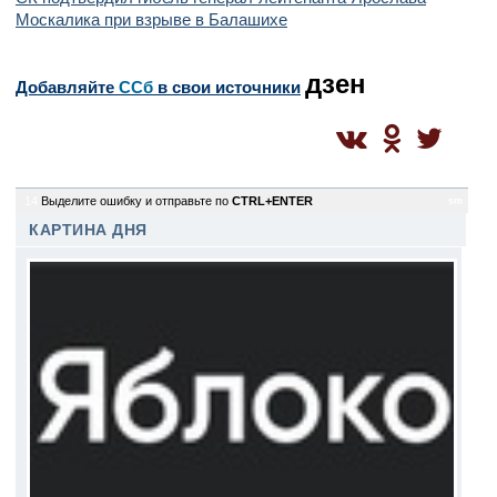
Москалика при взрыве в Балашихе
дзен
Добавляйте
CСб
в свои источники
14
Выделите ошибку и отправьте по
CTRL+ENTER
sm
КАРТИНА ДНЯ