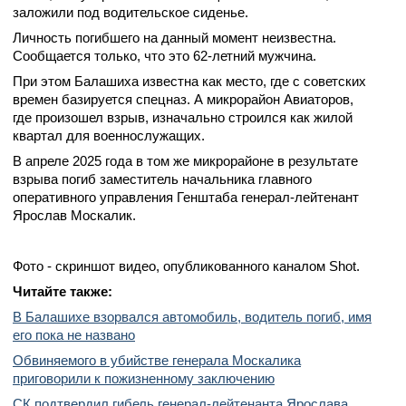
заложили под водительское сиденье.
Личность погибшего на данный момент неизвестна.
Сообщается только, что это 62-летний мужчина.
При этом Балашиха известна как место, где с советских
времен базируется спецназ. А микрорайон Авиаторов,
где произошел взрыв, изначально строился как жилой
квартал для военнослужащих.
В апреле 2025 года в том же микрорайоне в результате
взрыва погиб заместитель начальника главного
оперативного управления Генштаба генерал-лейтенант
Ярослав Москалик.
Фото - скриншот видео, опубликованного каналом Shot.
Читайте также:
В Балашихе взорвался автомобиль, водитель погиб, имя
его пока не названо
Обвиняемого в убийстве генерала Москалика
приговорили к пожизненному заключению
СК подтвердил гибель генерал-лейтенанта Ярослава