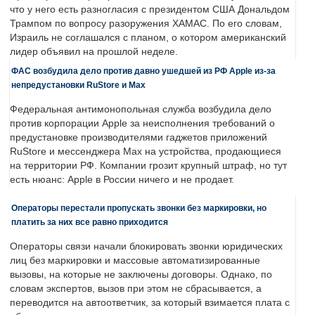
что у него есть разногласия с президентом США Дональдом
Трампом по вопросу разоружения ХАМАС. По его словам,
Израиль не соглашался с планом, о котором американский
лидер объявил на прошлой неделе.
ФАС возбудила дело против давно ушедшей из РФ Apple из-за
непредустановки RuStore и Max
Федеральная антимонопольная служба возбудила дело
против корпорации Apple за неисполнения требований о
предустановке производителями гаджетов приложений
RuStore и мессенджера Max на устройства, продающиеся
на территории РФ. Компании грозит крупный штраф, но тут
есть нюанс: Apple в России ничего и не продает.
Операторы перестали пропускать звонки без маркировки, но
платить за них все равно приходится
Операторы связи начали блокировать звонки юридических
лиц без маркировки и массовые автоматизированные
вызовы, на которые не заключены договоры. Однако, по
словам экспертов, вызов при этом не сбрасывается, а
переводится на автоответчик, за который взимается плата с