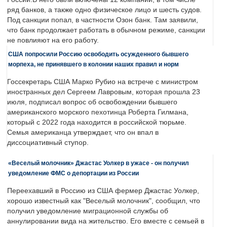
ряд банков, а также одно физическое лицо и шесть судов.
Под санкции попал, в частности Озон банк. Там заявили,
что банк продолжает работать в обычном режиме, санкции
не повлияют на его работу.
США попросили Россию освободить осужденного бывшего
морпеха, не принявшего в колонии наших правил и норм
Госсекретарь США Марко Рубио на встрече с министром
иностранных дел Сергеем Лавровым, которая прошла 23
июля, подписал вопрос об освобождении бывшего
американского морского пехотинца Роберта Гилмана,
который с 2022 года находится в российской тюрьме.
Семья американца утверждает, что он впал в
диссоциативный ступор.
«Веселый молочник» Джастас Уолкер в ужасе - он получил
уведомление ФМС о депортации из России
Переехавший в Россию из США фермер Джастас Уолкер,
хорошо известный как "Веселый молочник", сообщил, что
получил уведомление миграционной службы об
аннулировании вида на жительство. Его вместе с семьей в