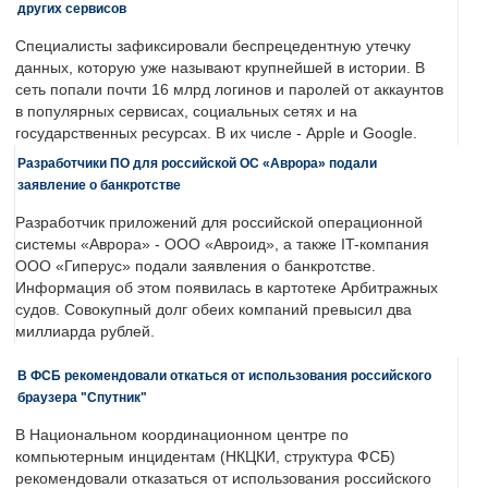
других сервисов
Специалисты зафиксировали беспрецедентную утечку
данных, которую уже называют крупнейшей в истории. В
сеть попали почти 16 млрд логинов и паролей от аккаунтов
в популярных сервисах, социальных сетях и на
государственных ресурсах. В их числе - Apple и Google.
Разработчики ПО для российской ОС «Аврора» подали
заявление о банкротстве
Разработчик приложений для российской операционной
системы «Аврора» - ООО «Авроид», а также IT-компания
ООО «Гиперус» подали заявления о банкротстве.
Информация об этом появилась в картотеке Арбитражных
судов. Совокупный долг обеих компаний превысил два
миллиарда рублей.
В ФСБ рекомендовали откаться от использования российского
браузера "Спутник"
В Национальном координационном центре по
компьютерным инцидентам (НКЦКИ, структура ФСБ)
рекомендовали отказаться от использования российского