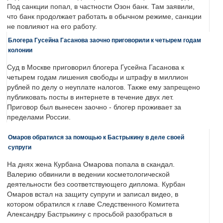
Под санкции попал, в частности Озон банк. Там заявили,
что банк продолжает работать в обычном режиме, санкции
не повлияют на его работу.
Блогера Гусейна Гасанова заочно приговорили к четырем годам
колонии
Суд в Москве приговорил блогера Гусейна Гасанова к
четырем годам лишения свободы и штрафу в миллион
рублей по делу о неуплате налогов. Также ему запрещено
публиковать посты в интернете в течение двух лет.
Приговор был вынесен заочно - блогер проживает за
пределами России.
Омаров обратился за помощью к Бастрыкину в деле своей
супруги
На днях жена Курбана Омарова попала в скандал.
Валерию обвинили в ведении косметологической
деятельности без соответствующего диплома. Курбан
Омаров встал на защиту супруги и записал видео, в
котором обратился к главе Следственного Комитета
Александру Бастрыкину с просьбой разобраться в