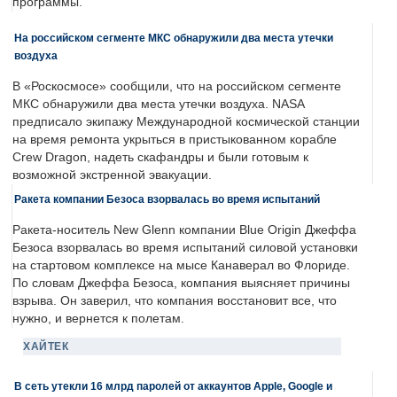
программы.
На российском сегменте МКС обнаружили два места утечки
воздуха
В «Роскосмосе» сообщили, что на российском сегменте
МКС обнаружили два места утечки воздуха. NASA
предписало экипажу Международной космической станции
на время ремонта укрыться в пристыкованном корабле
Crew Dragon, надеть скафандры и были готовым к
возможной экстренной эвакуации.
Ракета компании Безоса взорвалась во время испытаний
Ракета-носитель New Glenn компании Blue Origin Джеффа
Безоса взорвалась во время испытаний силовой установки
на стартовом комплексе на мысе Канаверал во Флориде.
По словам Джеффа Безоса, компания выясняет причины
взрыва. Он заверил, что компания восстановит все, что
нужно, и вернется к полетам.
ХАЙТЕК
В сеть утекли 16 млрд паролей от аккаунтов Apple, Google и