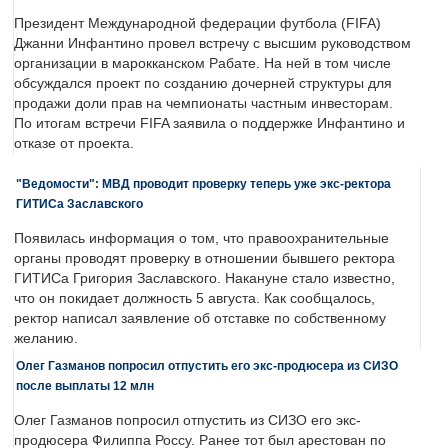
Президент Международной федерации футбола (FIFA)
Джанни Инфантино провел встречу с высшим руководством
организации в марокканском Рабате. На ней в том числе
обсуждался проект по созданию дочерней структуры для
продажи доли прав на чемпионаты частным инвесторам.
По итогам встречи FIFA заявила о поддержке Инфантино и
отказе от проекта.
"Ведомости": МВД проводит проверку теперь уже экс-ректора
ГИТИСа Заславского
Появилась информация о том, что правоохранительные
органы проводят проверку в отношении бывшего ректора
ГИТИСа Григория Заславского. Накануне стало известно,
что он покидает должность 5 августа. Как сообщалось,
ректор написал заявление об отставке по собственному
желанию.
Олег Газманов попросил отпустить его экс-продюсера из СИЗО
после выплаты 12 млн
Олег Газманов попросил отпустить из СИЗО его экс-
продюсера Филиппа Россу. Ранее тот был арестован по