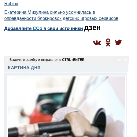
Roblox
Екатерина Мизулина сильно усомнилась в
оправданности блокировок детских игровых сервисов
дзен
Добавляйте
CСб
в свои источники
7
Выделите ошибку и отправьте по
CTRL+ENTER
sm / sm
КАРТИНА ДНЯ