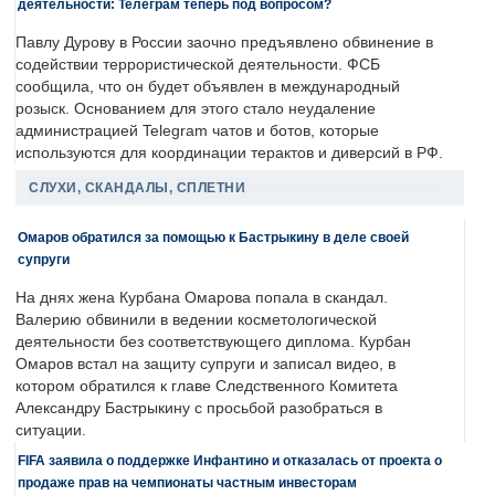
деятельности: Телеграм теперь под вопросом?
Павлу Дурову в России заочно предъявлено обвинение в
содействии террористической деятельности. ФСБ
сообщила, что он будет объявлен в международный
розыск. Основанием для этого стало неудаление
администрацией Telegram чатов и ботов, которые
используются для координации терактов и диверсий в РФ.
СЛУХИ, СКАНДАЛЫ, СПЛЕТНИ
Омаров обратился за помощью к Бастрыкину в деле своей
супруги
На днях жена Курбана Омарова попала в скандал.
Валерию обвинили в ведении косметологической
деятельности без соответствующего диплома. Курбан
Омаров встал на защиту супруги и записал видео, в
котором обратился к главе Следственного Комитета
Александру Бастрыкину с просьбой разобраться в
ситуации.
FIFA заявила о поддержке Инфантино и отказалась от проекта о
продаже прав на чемпионаты частным инвесторам