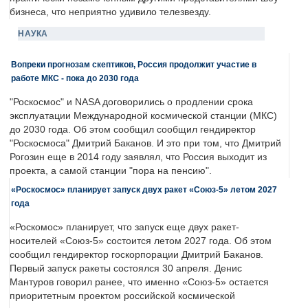
бизнеса, что неприятно удивило телезвезду.
НАУКА
Вопреки прогнозам скептиков, Россия продолжит участие в
работе МКС - пока до 2030 года
"Роскосмос" и NASA договорились о продлении срока
эксплуатации Международной космической станции (МКС)
до 2030 года. Об этом сообщил сообщил гендиректор
"Роскосмоса" Дмитрий Баканов. И это при том, что Дмитрий
Рогозин еще в 2014 году заявлял, что Россия выходит из
проекта, а самой станции "пора на пенсию".
«Роскосмос» планирует запуск двух ракет «Союз-5» летом 2027
года
«Роскомос» планирует, что запуск еще двух ракет-
носителей «Союз-5» состоится летом 2027 года. Об этом
сообщил гендиректор госкорпорации Дмитрий Баканов.
Первый запуск ракеты состоялся 30 апреля. Денис
Мантуров говорил ранее, что именно «Союз-5» остается
приоритетным проектом российской космической