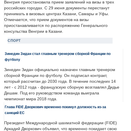
Венгрия приостановила прием заявлений на визы в трех
российских городах. С 29 июня документы перестанут
принимать в визовых центрах Казани, Самары и Уфы.
Отмечается, что прием документов на визы
приостанавливается по распоряжению Генерального
консульства Венгрии в Казани.
СПОРТ
Зинедин Зидан стал главным тренером сборной Франции по
футболу
Зинедин Зидан официально назначен главным тренером
сборной Франции по футболу. Он подписал контракт,
который рассчитан до 2030 года. В течение последних 14
лет - с 2012 года - французскую сборную возглавлял Дидье
Дешам. Под его руководством команда выиграла
чемпионат мира 2018 года.
Глава FIDE Дворкович временно покинул должность из-за
санкций ЕС
Президент Международной шахматной федерации (FIDE)
Аркадий Дворкович объявил, что временно покидает свою