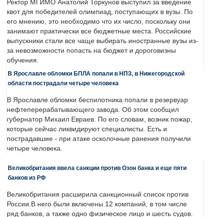
Ректор МГИМО Анатолий Торкунов выступил за введение
квот для победителей олимпиад, поступающих в вузы. По
его мнению, это необходимо что их число, поскольку они
занимают практически все бюджетные места. Российские
выпускники стали все чаще выбирать иностранные вузы из-
за невозможности попасть на бюджет и дороговизны
обучения.
В Ярославле обломки БПЛА попали в НПЗ, в Нижегородской
области пострадали четыре человека
В Ярославле обломки беспилотника попали в резервуар
нефтеперерабатывающего завода. Об этом сообщил
губернатор Михаил Евраев. По его словам, возник пожар,
которые сейчас ликвидируют специалисты. Есть и
пострадавшие - при атаке осколочные ранения получили
четыре человека.
Великобритания ввела санкции против Озон банка и еще пяти
банков из РФ
Великобритания расширила санкционный список против
России.В него были включены 12 компаний, в том числе
ряд банков, а также одно физическое лицо и шесть судов.