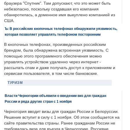
браузера "Спутник". Там допускают, что это может быть
небезопасно, поскольку создавшая его компания
обанкротилась, а доменное имя выкуплено компанией из
США.
Ъ: В российских кнопочных телефонах обнаружили уязвимость,
которая позволяет управлять телефоном посторонним
В кнопочных телефонах, произведенных российским
брендом, была обнаружена встроенная уязвимость. С
помощью этого программного обеспечения можно
управлять устройством удаленно через интернет -
рассылать спам и даже получать доступ к приложениям и
сервисам пользователя, в том числе банковские.
ТУРИЗМ
Власти Черногории объявили о введении виз для граждан
России и ряда других стран с 1 ноября
Черногория вводит визы для граждан России и Белоруссии.
Решение вступит в силу с 1 ноября. Об этом сообщается на
сайте правительства страны. Ранее гражданам России не
требовалась виза для въезда в Черногорию. Россияне