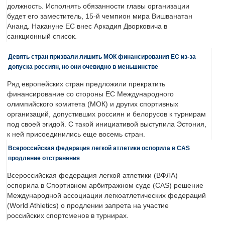
должность. Исполнять обязанности главы организации
будет его заместитель, 15-й чемпион мира Вишванатан
Ананд. Накануне ЕС внес Аркадия Дворковича в
санкционный список.
Девять стран призвали лишить МОК финансирования ЕС из-за
допуска россиян, но они очевидно в меньшинстве
Ряд европейских стран предложили прекратить
финансирование со стороны ЕС Международного
олимпийского комитета (МОК) и других спортивных
организаций, допустивших россиян и белорусов к турнирам
под своей эгидой. С такой инициативой выступила Эстония,
к ней присоединились еще восемь стран.
Всероссийская федерация легкой атлетики оспорила в CAS
продление отстранения
Всероссийская федерация легкой атлетики (ВФЛА)
оспорила в Спортивном арбитражном суде (CAS) решение
Международной ассоциации легкоатлетических федераций
(World Athletics) о продлении запрета на участие
российских спортсменов в турнирах.