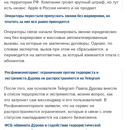
на территории РФ. Компании грозит крупный штраф, но тут
есть нюанс: Apple в России ничего и не продает.
Операторы перестали пропускать звонки без маркировки, но
платить за них все равно приходится
Операторы связи начали блокировать звонки юридических
лиц без маркировки и массовые автоматизированные
вызовы, на которые не заключены договоры. Однако, по
словам экспертов, вызов при этом не сбрасывается, а
переводится на автоответчик, за который взимается плата с
абонентов.
Росфинмониторинг: ограничения против террориста и
экстремиста Дурова не распространяются на Telegram
После того, как основателя Telegram Павла Дурова внесли
в список террористов и экстремистов, возник вопрос, как
это затронет сам мессенджер и его пользователей. В
Росфинмониторинге заявили, что на сервис не
распространяются ограничения, которые в связи с этим
статусом накладываются на самого бизнесмена.
ФСБ обвинила Дурова в содействии террористической