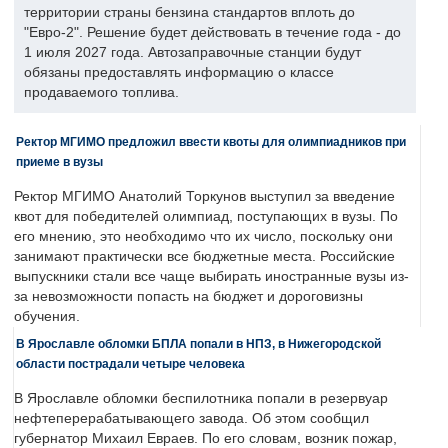
территории страны бензина стандартов вплоть до
"Евро-2". Решение будет действовать в течение года - до
1 июля 2027 года. Автозаправочные станции будут
обязаны предоставлять информацию о классе
продаваемого топлива.
Ректор МГИМО предложил ввести квоты для олимпиадников при
приеме в вузы
Ректор МГИМО Анатолий Торкунов выступил за введение
квот для победителей олимпиад, поступающих в вузы. По
его мнению, это необходимо что их число, поскольку они
занимают практически все бюджетные места. Российские
выпускники стали все чаще выбирать иностранные вузы из-
за невозможности попасть на бюджет и дороговизны
обучения.
В Ярославле обломки БПЛА попали в НПЗ, в Нижегородской
области пострадали четыре человека
В Ярославле обломки беспилотника попали в резервуар
нефтеперерабатывающего завода. Об этом сообщил
губернатор Михаил Евраев. По его словам, возник пожар,