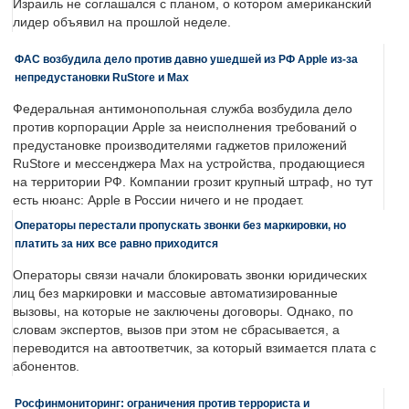
Израиль не соглашался с планом, о котором американский
лидер объявил на прошлой неделе.
ФАС возбудила дело против давно ушедшей из РФ Apple из-за
непредустановки RuStore и Max
Федеральная антимонопольная служба возбудила дело
против корпорации Apple за неисполнения требований о
предустановке производителями гаджетов приложений
RuStore и мессенджера Max на устройства, продающиеся
на территории РФ. Компании грозит крупный штраф, но тут
есть нюанс: Apple в России ничего и не продает.
Операторы перестали пропускать звонки без маркировки, но
платить за них все равно приходится
Операторы связи начали блокировать звонки юридических
лиц без маркировки и массовые автоматизированные
вызовы, на которые не заключены договоры. Однако, по
словам экспертов, вызов при этом не сбрасывается, а
переводится на автоответчик, за который взимается плата с
абонентов.
Росфинмониторинг: ограничения против террориста и