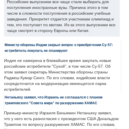
Российские выпускники все чаще стали выбирать для
поступления иностранные вузы. Причина этого в том
числе в сложности поступления в российские учебные
заведения. Приоритет отдается участникам олимпиад и
тем, кто поступает по квотам. Из-за этого выпускники все
чаще смотрят в сторону Европы или Китая.
Министр обороны Индии закрыл вопрос о приобретении Су-57:
истребитель покупать не планируют
Индия не намерена в ближайшее время закупать новые
российские истребители "Сухой", в том числе Су-57. Об
этом заявил секретарь Министерства обороны страны
Раджеш Кумар Сингх. По его словам, индийские власти
сосредоточатся на модернизации имеющегося парка
истребителей.
Нетаньяху заявил, что Израиль не соглашался с планом
трамповского "Совета мира" по разоружению ХАМАС
Премьер-министр Израиля Биньямин Нетаньяху заявил,
что у него есть разногласия с президентом США Дональдом
Трампом по вопросу разоружения ХАМАС. По его словам,