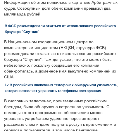
Информация об этом появилась в картотеке Арбитражных
судов. Совокупный долг обеих компаний превысил два
миллиарда рублей.
В ФСБ рекомендовали откаться от использования российского
браузера "Спутник"
В Национальном координационном центре по
компьютерным инцидентам (НКЦКИ, структура ФСБ)
рекомендовали отказаться от использования российского
браузера "Спутник". Там допускают, что это может быть
небезопасно, поскольку создавшая его компания
обанкротилась, а доменное имя выкуплено компанией из
США.
Ъ: В российских кнопочных телефонах обнаружили уязвимость,
которая позволяет управлять телефоном посторонним
В кнопочных телефонах, произведенных российским
брендом, была обнаружена встроенная уязвимость. С
помощью этого программного обеспечения можно
управлять устройством удаленно через интернет -
рассылать спам и даже получать доступ к приложениям и
сервисам пользователя, в том числе банковские.