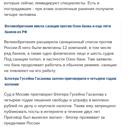
которые сейчас ликвидируют специалисты. Есть и
пострадавшие - при атаке осколочные ранения получили
четыре человека.
Великобритания ввела санкции против Озон банка и еще пяти
банков из РФ
Великобритания расширила санкционный список против
России.В него были включены 12 компаний, в том числе
ряд банков, а также одно физическое лицо и шесть судов.
Под санкции попал, в частности Озон банк. Там заявили,
что банк продолжает работать в обычном режиме, санкции
не повлияют на его работу.
Блогера Гусейна Гасанова заочно приговорили к четырем годам
колонии
Суд в Москве приговорил блогера Гусейна Гасанова к
четырем годам лишения свободы и штрафу в миллион
рублей по делу о неуплате налогов. Также ему запрещено
публиковать посты в интернете в течение двух лет.
Приговор был вынесен заочно - блогер проживает за
пределами России.