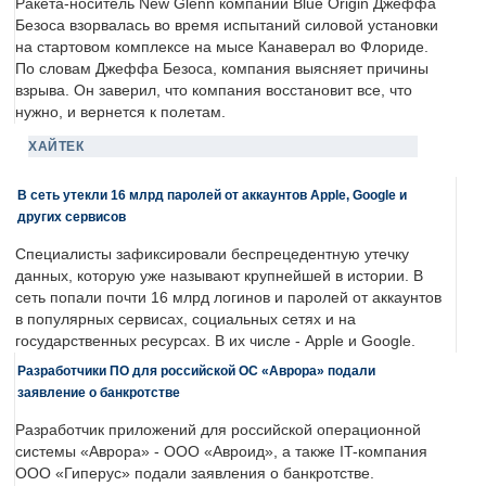
Ракета-носитель New Glenn компании Blue Origin Джеффа
Безоса взорвалась во время испытаний силовой установки
на стартовом комплексе на мысе Канаверал во Флориде.
По словам Джеффа Безоса, компания выясняет причины
взрыва. Он заверил, что компания восстановит все, что
нужно, и вернется к полетам.
ХАЙТЕК
В сеть утекли 16 млрд паролей от аккаунтов Apple, Google и
других сервисов
Специалисты зафиксировали беспрецедентную утечку
данных, которую уже называют крупнейшей в истории. В
сеть попали почти 16 млрд логинов и паролей от аккаунтов
в популярных сервисах, социальных сетях и на
государственных ресурсах. В их числе - Apple и Google.
Разработчики ПО для российской ОС «Аврора» подали
заявление о банкротстве
Разработчик приложений для российской операционной
системы «Аврора» - ООО «Авроид», а также IT-компания
ООО «Гиперус» подали заявления о банкротстве.