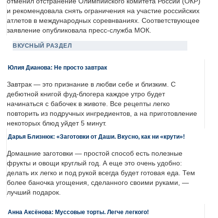
отменил отстранение Олимпийского комитета России (ОКР)
и рекомендовала снять ограничения на участие российских
атлетов в международных соревнваниях. Соответствующее
заявление опубликовала пресс-служба МОК.
ВКУСНЫЙ РАЗДЕЛ
Юлия Дианова: Не просто завтрак
Завтрак — это признание в любви себе и близким. С
дебютной книгой фуд-блогера каждое утро будет
начинаться с бабочек в животе. Все рецепты легко
повторить из подручных ингредиентов, а на приготовление
некоторых блюд уйдет 5 минут.
Дарья Близнюк: «Заготовки от Даши. Вкусно, как ни «крути»!
Домашние заготовки — простой способ есть полезные
фрукты и овощи круглый год. А еще это очень удобно:
делать их легко и под рукой всегда будет готовая еда. Тем
более баночка угощения, сделанного своими руками, —
лучший подарок.
Анна Аксёнова: Муссовые торты. Легче легкого!