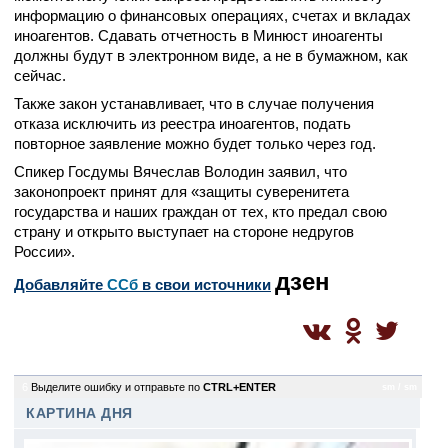
информацию о финансовых операциях, счетах и вкладах
иноагентов. Сдавать отчетность в Минюст иноагенты
должны будут в электронном виде, а не в бумажном, как
сейчас.
Также закон устанавливает, что в случае получения
отказа исключить из реестра иноагентов, подать
повторное заявление можно будет только через год.
Спикер Госдумы Вячеслав Володин заявил, что
законопроект принят для «защиты суверенитета
государства и наших граждан от тех, кто предал свою
страну и открыто выступает на стороне недругов
России».
дзен
Добавляйте
CСб
в свои источники
6
Выделите ошибку и отправьте по
CTRL+ENTER
sm / sm
КАРТИНА ДНЯ