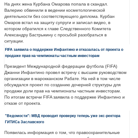
На днях жена Курбана Омарова попала в скандал.
Валерию обвинили в ведении косметологической
деятельности без соответствующего диплома. Курбан
Омаров встал на защиту супруги и записал видео, в
котором обратился к главе Следственного Комитета
Александру Бастрыкину с просьбой разобраться в
ситуации.
FIFA заявила о поддержке Инфантино и отказалась от проекта о
продаже прав на чемпионаты частным инвесторам
Президент Международной федерации футбола (FIFA)
Джанни Инфантино провел встречу с высшим руководством
организации в марокканском Рабате. На ней в том числе
обсуждался проект по созданию дочерней структуры для
продажи доли прав на чемпионаты частным инвесторам.
По итогам встречи FIFA заявила о поддержке Инфантино и
отказе от проекта.
"Ведомости": МВД проводит проверку теперь уже экс-ректора
ГИТИСа Заславского
Появилась информация о том, что правоохранительные