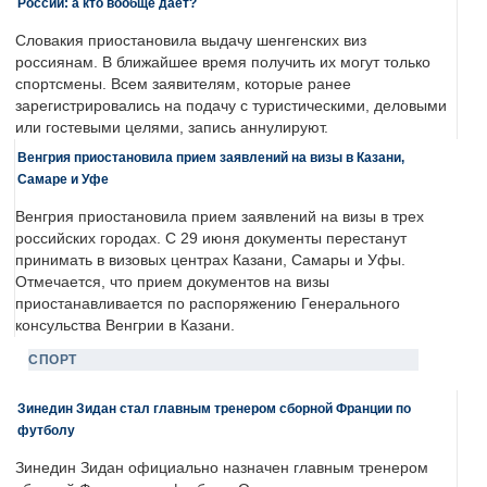
России: а кто вообще дает?
Словакия приостановила выдачу шенгенских виз
россиянам. В ближайшее время получить их могут только
спортсмены. Всем заявителям, которые ранее
зарегистрировались на подачу с туристическими, деловыми
или гостевыми целями, запись аннулируют.
Венгрия приостановила прием заявлений на визы в Казани,
Самаре и Уфе
Венгрия приостановила прием заявлений на визы в трех
российских городах. С 29 июня документы перестанут
принимать в визовых центрах Казани, Самары и Уфы.
Отмечается, что прием документов на визы
приостанавливается по распоряжению Генерального
консульства Венгрии в Казани.
СПОРТ
Зинедин Зидан стал главным тренером сборной Франции по
футболу
Зинедин Зидан официально назначен главным тренером