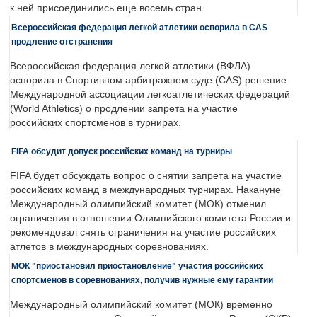
к ней присоединились еще восемь стран.
Всероссийская федерация легкой атлетики оспорила в CAS
продление отстранения
Всероссийская федерация легкой атлетики (ВФЛА)
оспорила в Спортивном арбитражном суде (CAS) решение
Международной ассоциации легкоатлетических федераций
(World Athletics) о продлении запрета на участие
российских спортсменов в турнирах.
FIFA обсудит допуск российских команд на турниры
FIFA будет обсуждать вопрос о снятии запрета на участие
российских команд в международных турнирах. Накануне
Международный олимпийский комитет (МОК) отменил
ограничения в отношении Олимпийского комитета России и
рекомендовал снять ограничения на участие российских
атлетов в международных соревнованиях.
МОК "приостановил приостановление" участия российских
спортсменов в соревнованиях, получив нужные ему гарантии
Международный олимпийский комитет (МОК) временно