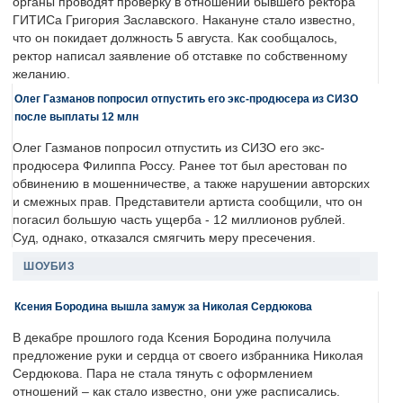
органы проводят проверку в отношении бывшего ректора
ГИТИСа Григория Заславского. Накануне стало известно,
что он покидает должность 5 августа. Как сообщалось,
ректор написал заявление об отставке по собственному
желанию.
Олег Газманов попросил отпустить его экс-продюсера из СИЗО
после выплаты 12 млн
Олег Газманов попросил отпустить из СИЗО его экс-
продюсера Филиппа Россу. Ранее тот был арестован по
обвинению в мошенничестве, а также нарушении авторских
и смежных прав. Представители артиста сообщили, что он
погасил большую часть ущерба - 12 миллионов рублей.
Суд, однако, отказался смягчить меру пресечения.
ШОУБИЗ
Ксения Бородина вышла замуж за Николая Сердюкова
В декабре прошлого года Ксения Бородина получила
предложение руки и сердца от своего избранника Николая
Сердюкова. Пара не стала тянуть с оформлением
отношений – как стало известно, они уже расписались.