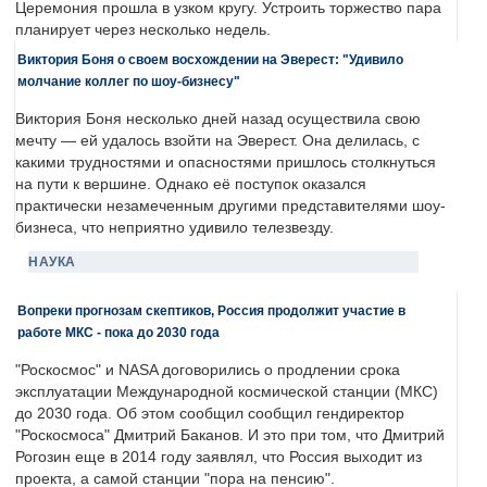
Церемония прошла в узком кругу. Устроить торжество пара
планирует через несколько недель.
Виктория Боня о своем восхождении на Эверест: "Удивило
молчание коллег по шоу-бизнесу"
Виктория Боня несколько дней назад осуществила свою
мечту — ей удалось взойти на Эверест. Она делилась, с
какими трудностями и опасностями пришлось столкнуться
на пути к вершине. Однако её поступок оказался
практически незамеченным другими представителями шоу-
бизнеса, что неприятно удивило телезвезду.
НАУКА
Вопреки прогнозам скептиков, Россия продолжит участие в
работе МКС - пока до 2030 года
"Роскосмос" и NASA договорились о продлении срока
эксплуатации Международной космической станции (МКС)
до 2030 года. Об этом сообщил сообщил гендиректор
"Роскосмоса" Дмитрий Баканов. И это при том, что Дмитрий
Рогозин еще в 2014 году заявлял, что Россия выходит из
проекта, а самой станции "пора на пенсию".