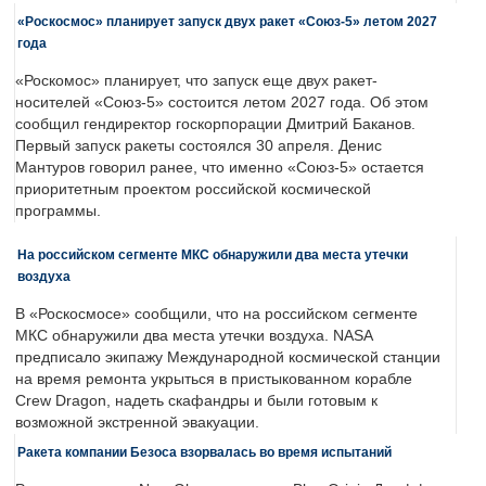
«Роскосмос» планирует запуск двух ракет «Союз-5» летом 2027
года
«Роскомос» планирует, что запуск еще двух ракет-
носителей «Союз-5» состоится летом 2027 года. Об этом
сообщил гендиректор госкорпорации Дмитрий Баканов.
Первый запуск ракеты состоялся 30 апреля. Денис
Мантуров говорил ранее, что именно «Союз-5» остается
приоритетным проектом российской космической
программы.
На российском сегменте МКС обнаружили два места утечки
воздуха
В «Роскосмосе» сообщили, что на российском сегменте
МКС обнаружили два места утечки воздуха. NASA
предписало экипажу Международной космической станции
на время ремонта укрыться в пристыкованном корабле
Crew Dragon, надеть скафандры и были готовым к
возможной экстренной эвакуации.
Ракета компании Безоса взорвалась во время испытаний