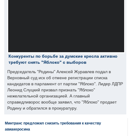
Конкуренты по борьбе за думские кресла активно
требуют снять "Яблоко" с выборов
Председатель "Родины" Алексей Журавлев подал в
Верховный суд иск об отмене регистрации списка
кандидатов в парламент от партии "Яблоко". Лидер ЛДПР
Леонид Слуцкий призвал признать "Яблоко"
нежелательной организацией. А главный
справедливорос вообще заявил, что "Яблоко" продает
Родину и обратился в прокуратуру.
Минтранс предложил снизить требования к качеству
авиакеросина