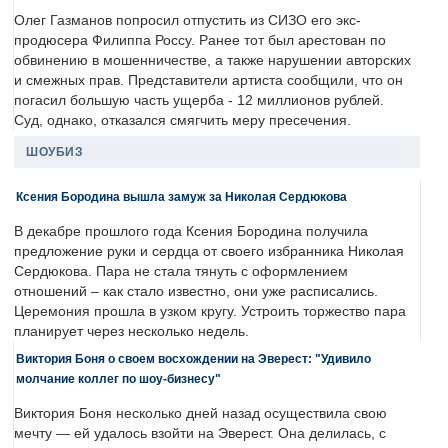
Олег Газманов попросил отпустить из СИЗО его экс-
продюсера Филиппа Россу. Ранее тот был арестован по
обвинению в мошенничестве, а также нарушении авторских
и смежных прав. Представители артиста сообщили, что он
погасил большую часть ущерба - 12 миллионов рублей.
Суд, однако, отказался смягчить меру пресечения.
ШОУБИЗ
Ксения Бородина вышла замуж за Николая Сердюкова
В декабре прошлого года Ксения Бородина получила
предложение руки и сердца от своего избранника Николая
Сердюкова. Пара не стала тянуть с оформлением
отношений – как стало известно, они уже расписались.
Церемония прошла в узком кругу. Устроить торжество пара
планирует через несколько недель.
Виктория Боня о своем восхождении на Эверест: "Удивило
молчание коллег по шоу-бизнесу"
Виктория Боня несколько дней назад осуществила свою
мечту — ей удалось взойти на Эверест. Она делилась, с