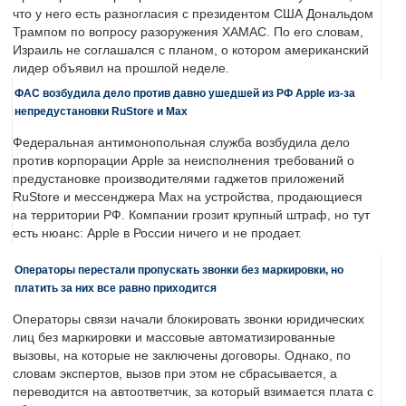
что у него есть разногласия с президентом США Дональдом
Трампом по вопросу разоружения ХАМАС. По его словам,
Израиль не соглашался с планом, о котором американский
лидер объявил на прошлой неделе.
ФАС возбудила дело против давно ушедшей из РФ Apple из-за
непредустановки RuStore и Max
Федеральная антимонопольная служба возбудила дело
против корпорации Apple за неисполнения требований о
предустановке производителями гаджетов приложений
RuStore и мессенджера Max на устройства, продающиеся
на территории РФ. Компании грозит крупный штраф, но тут
есть нюанс: Apple в России ничего и не продает.
Операторы перестали пропускать звонки без маркировки, но
платить за них все равно приходится
Операторы связи начали блокировать звонки юридических
лиц без маркировки и массовые автоматизированные
вызовы, на которые не заключены договоры. Однако, по
словам экспертов, вызов при этом не сбрасывается, а
переводится на автоответчик, за который взимается плата с