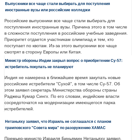
Выпускники все чаще стали выбирать для поступления
иностранные вузы или российские колледжи
Российские выпускники все чаще стали выбирать для
поступления иностранные вузы. Причина этого в том числе
в сложности поступления в российские учебные заведения.
Приоритет отдается участникам олимпиад и тем, кто
поступает по квотам. Из-за этого выпускники все чаще
смотрят в сторону Европы или Китая.
Министр обороны Индии закрыл вопрос о приобретении Су-57:
истребитель покупать не планируют
Индия не намерена в ближайшее время закупать новые
российские истребители "Сухой", в том числе Су-57. Об
этом заявил секретарь Министерства обороны страны
Раджеш Кумар Сингх. По его словам, индийские власти
сосредоточатся на модернизации имеющегося парка
истребителей.
Нетаньяху заявил, что Израиль не соглашался с планом
трамповского "Совета мира" по разоружению ХАМАС
Премьер-министр Израиля Биньямин Нетаньяху заявил,