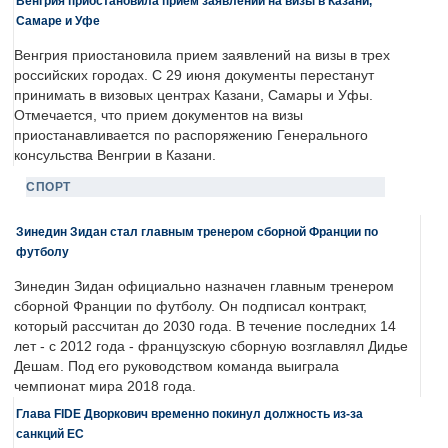
Венгрия приостановила прием заявлений на визы в Казани,
Самаре и Уфе
Венгрия приостановила прием заявлений на визы в трех
российских городах. С 29 июня документы перестанут
принимать в визовых центрах Казани, Самары и Уфы.
Отмечается, что прием документов на визы
приостанавливается по распоряжению Генерального
консульства Венгрии в Казани.
СПОРТ
Зинедин Зидан стал главным тренером сборной Франции по
футболу
Зинедин Зидан официально назначен главным тренером
сборной Франции по футболу. Он подписал контракт,
который рассчитан до 2030 года. В течение последних 14
лет - с 2012 года - французскую сборную возглавлял Дидье
Дешам. Под его руководством команда выиграла
чемпионат мира 2018 года.
Глава FIDE Дворкович временно покинул должность из-за
санкций ЕС