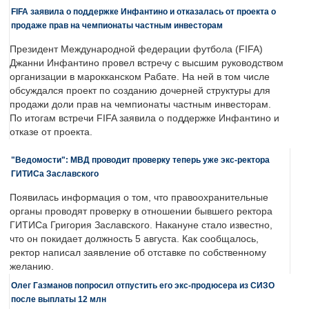
FIFA заявила о поддержке Инфантино и отказалась от проекта о
продаже прав на чемпионаты частным инвесторам
Президент Международной федерации футбола (FIFA)
Джанни Инфантино провел встречу с высшим руководством
организации в марокканском Рабате. На ней в том числе
обсуждался проект по созданию дочерней структуры для
продажи доли прав на чемпионаты частным инвесторам.
По итогам встречи FIFA заявила о поддержке Инфантино и
отказе от проекта.
"Ведомости": МВД проводит проверку теперь уже экс-ректора
ГИТИСа Заславского
Появилась информация о том, что правоохранительные
органы проводят проверку в отношении бывшего ректора
ГИТИСа Григория Заславского. Накануне стало известно,
что он покидает должность 5 августа. Как сообщалось,
ректор написал заявление об отставке по собственному
желанию.
Олег Газманов попросил отпустить его экс-продюсера из СИЗО
после выплаты 12 млн