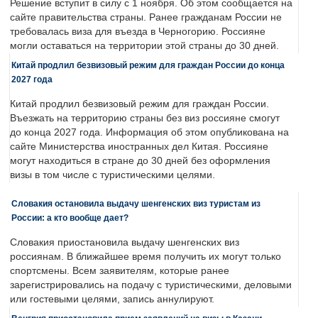
Решение вступит в силу с 1 ноября. Об этом сообщается на
сайте правительства страны. Ранее гражданам России не
требовалась виза для въезда в Черногорию. Россияне
могли оставаться на территории этой страны до 30 дней.
Китай продлил безвизовый режим для граждан России до конца
2027 года
Китай продлил безвизовый режим для граждан России.
Въезжать на территорию страны без виз россияне смогут
до конца 2027 года. Информация об этом опубликована на
сайте Министерства иностранных дел Китая. Россияне
могут находиться в стране до 30 дней без оформления
визы в том числе с туристическими целями.
Словакия остановила выдачу шенгенских виз туристам из
России: а кто вообще дает?
Словакия приостановила выдачу шенгенских виз
россиянам. В ближайшее время получить их могут только
спортсмены. Всем заявителям, которые ранее
зарегистрировались на подачу с туристическими, деловыми
или гостевыми целями, запись аннулируют.