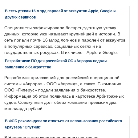
В сеть утекли 16 млрд паролей от аккаунтов Apple, Google и
других сервисов
Специалисты зафиксировали беспрецедентную утечку
данных, которую уже называют крупнейшей в истории. В
сеть попали почти 16 млрд логинов и паролей от аккаунтов
в популярных сервисах, социальных сетях и на
государственных ресурсах. В их числе - Apple и Google.
Разработчики ПО для российской ОС «Аврора» подали
заявление о банкротстве
Разработчик приложений для российской операционной
системы «Аврора» - ООО «Авроид», а также IT-компания
ООО «Гиперус» подали заявления о банкротстве.
Информация об этом появилась в картотеке Арбитражных
судов. Совокупный долг обеих компаний превысил два
миллиарда рублей.
В ФСБ рекомендовали откаться от использования российского
браузера "Спутник"
В Национальном координационном центре по