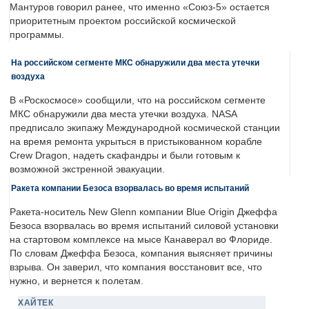
Мантуров говорил ранее, что именно «Союз-5» остается
приоритетным проектом российской космической
программы.
На российском сегменте МКС обнаружили два места утечки
воздуха
В «Роскосмосе» сообщили, что на российском сегменте
МКС обнаружили два места утечки воздуха. NASA
предписало экипажу Международной космической станции
на время ремонта укрыться в пристыкованном корабле
Crew Dragon, надеть скафандры и были готовым к
возможной экстренной эвакуации.
Ракета компании Безоса взорвалась во время испытаний
Ракета-носитель New Glenn компании Blue Origin Джеффа
Безоса взорвалась во время испытаний силовой установки
на стартовом комплексе на мысе Канаверал во Флориде.
По словам Джеффа Безоса, компания выясняет причины
взрыва. Он заверил, что компания восстановит все, что
нужно, и вернется к полетам.
ХАЙТЕК