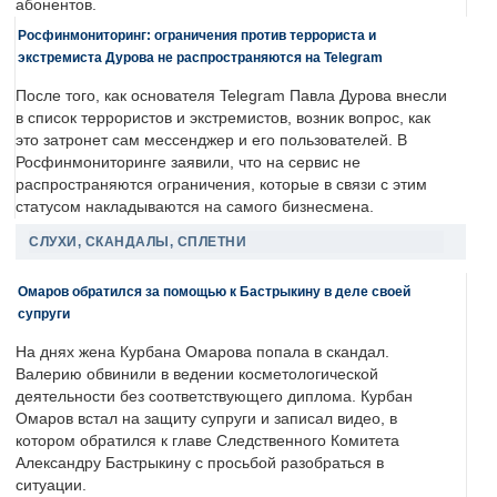
абонентов.
Росфинмониторинг: ограничения против террориста и
экстремиста Дурова не распространяются на Telegram
После того, как основателя Telegram Павла Дурова внесли
в список террористов и экстремистов, возник вопрос, как
это затронет сам мессенджер и его пользователей. В
Росфинмониторинге заявили, что на сервис не
распространяются ограничения, которые в связи с этим
статусом накладываются на самого бизнесмена.
СЛУХИ, СКАНДАЛЫ, СПЛЕТНИ
Омаров обратился за помощью к Бастрыкину в деле своей
супруги
На днях жена Курбана Омарова попала в скандал.
Валерию обвинили в ведении косметологической
деятельности без соответствующего диплома. Курбан
Омаров встал на защиту супруги и записал видео, в
котором обратился к главе Следственного Комитета
Александру Бастрыкину с просьбой разобраться в
ситуации.