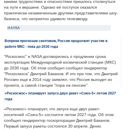
какими трудностями и опасностями пришлось столкнуться
на пути к вершине. Однако её поступок оказался
практически незамеченным другими представителями шоу-
бизнеса, что неприятно удивило телезвезду.
НАУКА
Вопреки прогнозам скептиков, Россия продолжит участие в
работе МКС - пока до 2030 года
"Роскосмос" и NASA договорились о продлении срока
эксплуатации Международной космической станции (МКС)
до 2030 года. Об этом сообщил сообщил гендиректор
"Роскосмоса" Дмитрий Баканов. И это при том, что Дмитрий
Рогозин еще в 2014 году заявлял, что Россия выходит из
проекта, а самой станции "пора на пенсию".
«Роскосмос» планирует запуск двух ракет «Союз-5» летом 2027
года
«Роскомос» планирует, что запуск еще двух ракет-
носителей «Союз-5» состоится летом 2027 года. Об этом
сообщил гендиректор госкорпорации Дмитрий Баканов.
Первый запуск ракеты состоялся 30 апреля. Денис