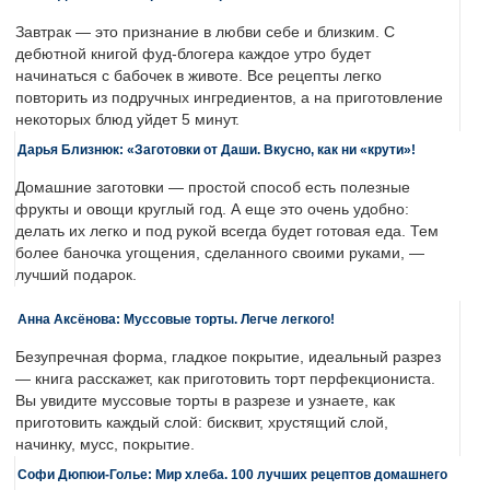
Завтрак — это признание в любви себе и близким. С
дебютной книгой фуд-блогера каждое утро будет
начинаться с бабочек в животе. Все рецепты легко
повторить из подручных ингредиентов, а на приготовление
некоторых блюд уйдет 5 минут.
Дарья Близнюк: «Заготовки от Даши. Вкусно, как ни «крути»!
Домашние заготовки — простой способ есть полезные
фрукты и овощи круглый год. А еще это очень удобно:
делать их легко и под рукой всегда будет готовая еда. Тем
более баночка угощения, сделанного своими руками, —
лучший подарок.
Анна Аксёнова: Муссовые торты. Легче легкого!
Безупречная форма, гладкое покрытие, идеальный разрез
— книга расскажет, как приготовить торт перфекциониста.
Вы увидите муссовые торты в разрезе и узнаете, как
приготовить каждый слой: бисквит, хрустящий слой,
начинку, мусс, покрытие.
Софи Дюпюи-Голье: Мир хлеба. 100 лучших рецептов домашнего