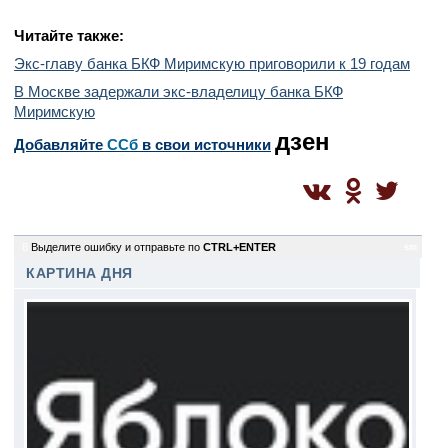
Читайте также:
Экс-главу банка БКФ Миримскую приговорили к 19 годам
В Москве задержали экс-владелицу банка БКФ
Миримскую
дзен
Добавляйте
CСб
в свои источники
8
Выделите ошибку и отправьте по
CTRL+ENTER
sm
КАРТИНА ДНЯ