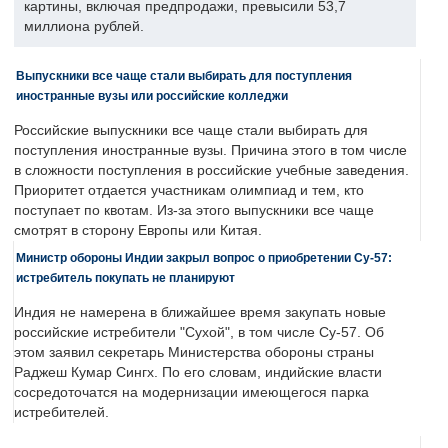
картины, включая предпродажи, превысили 53,7
миллиона рублей.
Выпускники все чаще стали выбирать для поступления
иностранные вузы или российские колледжи
Российские выпускники все чаще стали выбирать для
поступления иностранные вузы. Причина этого в том числе
в сложности поступления в российские учебные заведения.
Приоритет отдается участникам олимпиад и тем, кто
поступает по квотам. Из-за этого выпускники все чаще
смотрят в сторону Европы или Китая.
Министр обороны Индии закрыл вопрос о приобретении Су-57:
истребитель покупать не планируют
Индия не намерена в ближайшее время закупать новые
российские истребители "Сухой", в том числе Су-57. Об
этом заявил секретарь Министерства обороны страны
Раджеш Кумар Сингх. По его словам, индийские власти
сосредоточатся на модернизации имеющегося парка
истребителей.