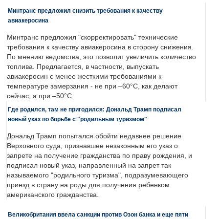
Минтранс предложил снизить требования к качеству
авиакеросина
Минтранс предложил "скорректировать" технические
требования к качеству авиакеросина в сторону снижения.
По мнению ведомства, это позволит увеличить количество
топлива. Предлагается, в частности, выпускать
авиакеросин с менее жесткими требованиями к
температуре замерзания - не при –60°C, как делают
сейчас, а при –50°C.
Где родился, там не пригодился: Дональд Трамп подписал
новый указ по борьбе с "родильным туризмом"
Дональд Трамп попытался обойти недавнее решение
Верховного суда, признавшее незаконным его указ о
запрете на получение гражданства по праву рождения, и
подписал новый указ, направленный на запрет так
называемого "родильного туризма", подразумевающего
приезд в страну на роды для получения ребенком
американского гражданства.
Великобритания ввела санкции против Озон банка и еще пяти