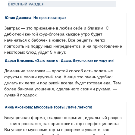
ВКУСНЫЙ РАЗДЕЛ
Юлия Дианова: Не просто завтрак
Завтрак — это признание в любви себе и близким. С
дебютной книгой фуд-блогера каждое утро будет
начинаться с бабочек в животе. Все рецепты легко
повторить из подручных ингредиентов, а на приготовление
некоторых блюд уйдет 5 минут.
Дарья Близнюк: «Заготовки от Даши. Вкусно, как ни «крути»!
Домашние заготовки — простой способ есть полезные
фрукты и овощи круглый год. А еще это очень удобно:
делать их легко и под рукой всегда будет готовая еда. Тем
более баночка угощения, сделанного своими руками, —
лучший подарок.
Анна Аксёнова: Муссовые торты. Легче легкого!
Безупречная форма, гладкое покрытие, идеальный разрез
— книга расскажет, как приготовить торт перфекциониста.
Вы увидите муссовые торты в разрезе и узнаете, как