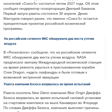
носителей «Союз-5» состоится летом 2027 года. Об этом
сообщил гендиректор госкорпорации Дмитрий Баканов.
Первый запуск ракеты состоялся 30 апреля. Денис
Мантуров говорил ранее, что именно «Союз-5» остается
приоритетным проектом российской космической
программы.
На российском сегменте МКС обнаружили два места утечки
воздуха
В «Роскосмосе» сообщили, что на российском сегменте
МКС обнаружили два места утечки воздуха. NASA
предписало экипажу Международной космической станции
на время ремонта укрыться в пристыкованном корабле
Crew Dragon, надеть скафандры и были готовым к
возможной экстренной эвакуации.
Ракета компании Безоса взорвалась во время испытаний
Ракета-носитель New Glenn компании Blue Origin Джеффа
Безоса взорвалась во время испытаний силовой установки
на стартовом комплексе на мысе Канаверал во Флориде.
По словам Джеффа Безоса, компания выясняет причины