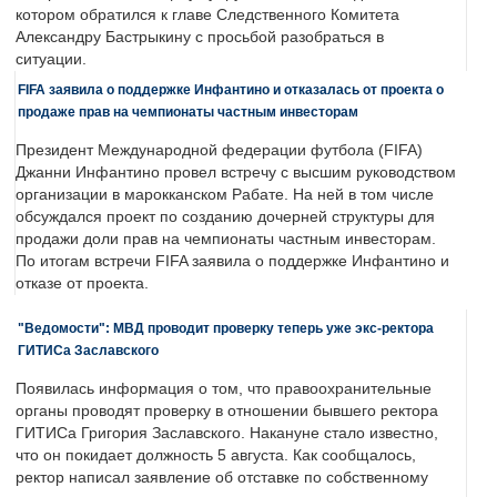
котором обратился к главе Следственного Комитета
Александру Бастрыкину с просьбой разобраться в
ситуации.
FIFA заявила о поддержке Инфантино и отказалась от проекта о
продаже прав на чемпионаты частным инвесторам
Президент Международной федерации футбола (FIFA)
Джанни Инфантино провел встречу с высшим руководством
организации в марокканском Рабате. На ней в том числе
обсуждался проект по созданию дочерней структуры для
продажи доли прав на чемпионаты частным инвесторам.
По итогам встречи FIFA заявила о поддержке Инфантино и
отказе от проекта.
"Ведомости": МВД проводит проверку теперь уже экс-ректора
ГИТИСа Заславского
Появилась информация о том, что правоохранительные
органы проводят проверку в отношении бывшего ректора
ГИТИСа Григория Заславского. Накануне стало известно,
что он покидает должность 5 августа. Как сообщалось,
ректор написал заявление об отставке по собственному