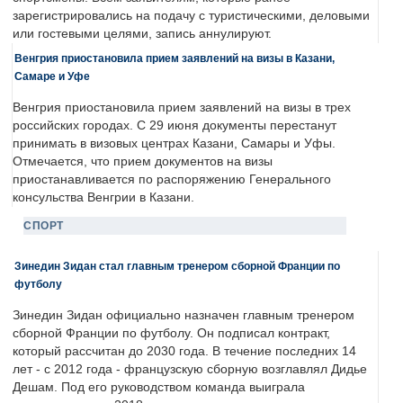
зарегистрировались на подачу с туристическими, деловыми
или гостевыми целями, запись аннулируют.
Венгрия приостановила прием заявлений на визы в Казани,
Самаре и Уфе
Венгрия приостановила прием заявлений на визы в трех
российских городах. С 29 июня документы перестанут
принимать в визовых центрах Казани, Самары и Уфы.
Отмечается, что прием документов на визы
приостанавливается по распоряжению Генерального
консульства Венгрии в Казани.
СПОРТ
Зинедин Зидан стал главным тренером сборной Франции по
футболу
Зинедин Зидан официально назначен главным тренером
сборной Франции по футболу. Он подписал контракт,
который рассчитан до 2030 года. В течение последних 14
лет - с 2012 года - французскую сборную возглавлял Дидье
Дешам. Под его руководством команда выиграла