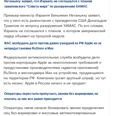
Нетаньяху заявил, что Израиль не соглашался с планом
трамповского "Совета мира" по разоружению ХАМАС
Премьер-министр Израиля Биньямин Нетаньяху заявил,
что у него есть разногласия с президентом США Дональдом
Трампом по вопросу разоружения ХАМАС. По его словам,
Израиль не соглашался с планом, о котором американский
лидер объявил на прошлой неделе.
ФАС возбудила дело против давно ушедшей из РФ Apple из-за
непредустановки RuStore и Max
Федеральная антимонопольная служба возбудила дело
против корпорации Apple за неисполнения требований о
предустановке производителями гаджетов приложений
RuStore и мессенджера Max на устройства, продающиеся
на территории РФ. Компании грозит крупный штраф, но тут
есть нюанс: Apple в России ничего и не продает.
Операторы перестали пропускать звонки без маркировки, но
платить за них все равно приходится
Операторы связи начали блокировать звонки юридических
лиц без маркировки и массовые автоматизированные