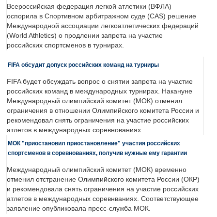
Всероссийская федерация легкой атлетики (ВФЛА)
оспорила в Спортивном арбитражном суде (CAS) решение
Международной ассоциации легкоатлетических федераций
(World Athletics) о продлении запрета на участие
российских спортсменов в турнирах.
FIFA обсудит допуск российских команд на турниры
FIFA будет обсуждать вопрос о снятии запрета на участие
российских команд в международных турнирах. Накануне
Международный олимпийский комитет (МОК) отменил
ограничения в отношении Олимпийского комитета России и
рекомендовал снять ограничения на участие российских
атлетов в международных соревнованиях.
МОК "приостановил приостановление" участия российских
спортсменов в соревнованиях, получив нужные ему гарантии
Международный олимпийский комитет (МОК) временно
отменил отстранение Олимпийского комитета России (ОКР)
и рекомендовала снять ограничения на участие российских
атлетов в международных соревнваниях. Соответствующее
заявление опубликовала пресс-служба МОК.