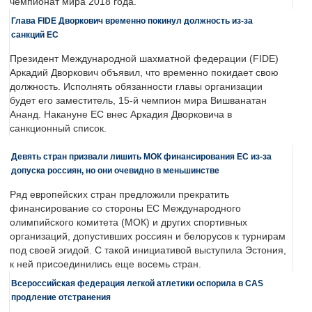
чемпионат мира 2018 года.
Глава FIDE Дворкович временно покинул должность из-за
санкций ЕС
Президент Международной шахматной федерации (FIDE)
Аркадий Дворкович объявил, что временно покидает свою
должность. Исполнять обязанности главы организации
будет его заместитель, 15-й чемпион мира Вишванатан
Ананд. Накануне ЕС внес Аркадия Дворковича в
санкционный список.
Девять стран призвали лишить МОК финансирования ЕС из-за
допуска россиян, но они очевидно в меньшинстве
Ряд европейских стран предложили прекратить
финансирование со стороны ЕС Международного
олимпийского комитета (МОК) и других спортивных
организаций, допустивших россиян и белорусов к турнирам
под своей эгидой. С такой инициативой выступила Эстония,
к ней присоединились еще восемь стран.
Всероссийская федерация легкой атлетики оспорила в CAS
продление отстранения