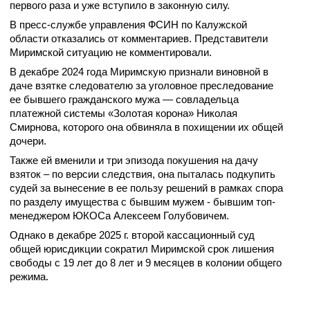
первого раза и уже вступило в законную силу.
В пресс-службе управления ФСИН по Калужской
области отказались от комментариев. Представители
Миримской ситуацию не комментировали.
В декабре 2024 года Миримскую признали виновной в
даче взятке следователю за уголовное преследование
ее бывшего гражданского мужа — совладельца
платежной системы «Золотая корона» Николая
Смирнова, которого она обвиняла в похищении их общей
дочери.
Также ей вменили и три эпизода покушения на дачу
взяток – по версии следствия, она пыталась подкупить
судей за вынесение в ее пользу решений в рамках спора
по разделу имущества с бывшим мужем - бывшим топ-
менеджером ЮКОСа Алексеем Голубовичем.
Однако в декабре 2025 г. второй кассационный суд
общей юрисдикции сократил Миримской срок лишения
свободы с 19 лет до 8 лет и 9 месяцев в колонии общего
режима.