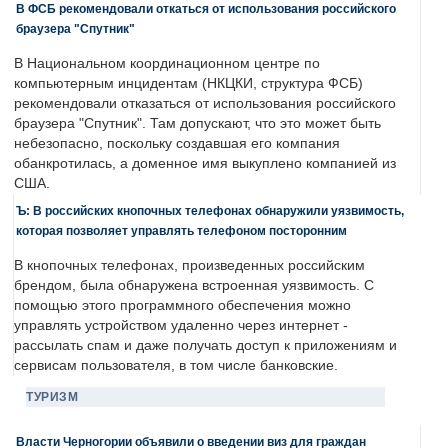
В ФСБ рекомендовали откаться от использования российского
браузера "Спутник"
В Национальном координационном центре по
компьютерным инцидентам (НКЦКИ, структура ФСБ)
рекомендовали отказаться от использования российского
браузера "Спутник". Там допускают, что это может быть
небезопасно, поскольку создавшая его компания
обанкротилась, а доменное имя выкуплено компанией из
США.
Ъ: В российских кнопочных телефонах обнаружили уязвимость,
которая позволяет управлять телефоном посторонним
В кнопочных телефонах, произведенных российским
брендом, была обнаружена встроенная уязвимость. С
помощью этого программного обеспечения можно
управлять устройством удаленно через интернет -
рассылать спам и даже получать доступ к приложениям и
сервисам пользователя, в том числе банковские.
ТУРИЗМ
Власти Черногории объявили о введении виз для граждан