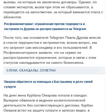
вызовы, на которые не заключены договоры. Однако, по
словам экспертов, вызов при этом не сбрасывается, а
переводится на автоответчик, за который взимается плата с
абонентов.
Росфинмониторинг: ограничения против террориста и
экстремиста Дурова не распространяются на Telegram
После того, как основателя Telegram Павла Дурова внесли
в список террористов и экстремистов, возник вопрос, как
это затронет сам мессенджер и его пользователей. В
Росфинмониторинге заявили, что на сервис не
распространяются ограничения, которые в связи с этим
статусом накладываются на самого бизнесмена.
СЛУХИ, СКАНДАЛЫ, СПЛЕТНИ
Омаров обратился за помощью к Бастрыкину в деле своей
супруги
На днях жена Курбана Омарова попала в скандал.
Валерию обвинили в ведении косметологической
деятельности без соответствующего диплома. Курбан
Омаров встал на защиту супруги и записал видео, в