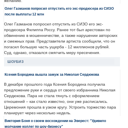
желанию.
Олег Газманов попросил отпустить его экс-продюсера из СИЗО
после выплаты 12 млн
Олег Газманов попросил отпустить из СИЗО его экс-
продюсера Филиппа Россу. Ранее тот был арестован по
обвинению в мошенничестве, а также нарушении авторских
и смежных прав. Представители артиста сообщили, что он
погасил большую часть ущерба - 12 миллионов рублей.
Суд, однако, отказался смягчить меру пресечения.
ШОУБИЗ
Ксения Бородина вышла замуж за Николая Сердюкова
В декабре прошлого года Ксения Бородина получила
предложение руки и сердца от своего избранника Николая
Сердюкова. Пара не стала тянуть с оформлением
отношений – как стало известно, они уже расписались.
Церемония прошла в узком кругу. Устроить торжество пара
планирует через несколько недель.
Виктория Боня о своем восхождении на Эверест: "Удивило
молчание коллег по шоу-бизнесу"