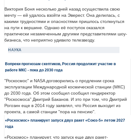
Виктория Боня несколько дней назад осуществила свою
мечту — ей удалось взойти на Эверест. Она делилась, с
какими трудностями и опасностями пришлось столкнуться
на пути к вершине. Однако её поступок оказался
практически незамеченным другими представителями шоу-
бизнеса, что неприятно удивило телезвезду.
НАУКА
Вопреки прогнозам скептиков, Россия продолжит участие в
работе МКС - пока до 2030 года
"Роскосмос" и NASA договорились о продлении срока
эксплуатации Международной космической станции (МКС)
до 2030 года. Об этом сообщил сообщил гендиректор
"Роскосмоса" Дмитрий Баканов. И это при том, что Дмитрий
Рогозин еще в 2014 году заявлял, что Россия выходит из
проекта, а самой станции "пора на пенсию".
«Роскосмос» планирует запуск двух ракет «Союз-5» летом 2027
года
«Роскомос» планирует, что запуск еще двух ракет-