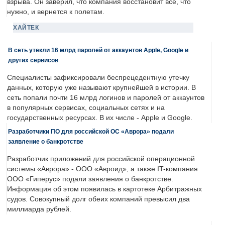
взрыва. Он заверил, что компания восстановит все, что
нужно, и вернется к полетам.
ХАЙТЕК
В сеть утекли 16 млрд паролей от аккаунтов Apple, Google и
других сервисов
Специалисты зафиксировали беспрецедентную утечку
данных, которую уже называют крупнейшей в истории. В
сеть попали почти 16 млрд логинов и паролей от аккаунтов
в популярных сервисах, социальных сетях и на
государственных ресурсах. В их числе - Apple и Google.
Разработчики ПО для российской ОС «Аврора» подали
заявление о банкротстве
Разработчик приложений для российской операционной
системы «Аврора» - ООО «Авроид», а также IT-компания
ООО «Гиперус» подали заявления о банкротстве.
Информация об этом появилась в картотеке Арбитражных
судов. Совокупный долг обеих компаний превысил два
миллиарда рублей.