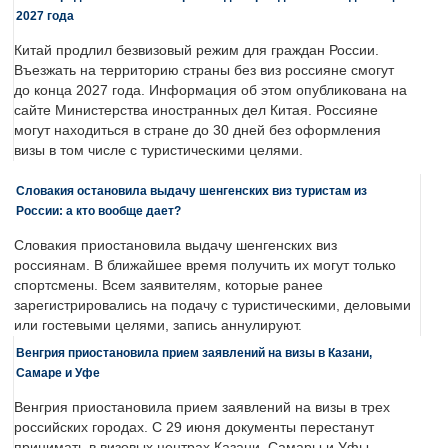
2027 года
Китай продлил безвизовый режим для граждан России.
Въезжать на территорию страны без виз россияне смогут
до конца 2027 года. Информация об этом опубликована на
сайте Министерства иностранных дел Китая. Россияне
могут находиться в стране до 30 дней без оформления
визы в том числе с туристическими целями.
Словакия остановила выдачу шенгенских виз туристам из
России: а кто вообще дает?
Словакия приостановила выдачу шенгенских виз
россиянам. В ближайшее время получить их могут только
спортсмены. Всем заявителям, которые ранее
зарегистрировались на подачу с туристическими, деловыми
или гостевыми целями, запись аннулируют.
Венгрия приостановила прием заявлений на визы в Казани,
Самаре и Уфе
Венгрия приостановила прием заявлений на визы в трех
российских городах. С 29 июня документы перестанут
принимать в визовых центрах Казани, Самары и Уфы.