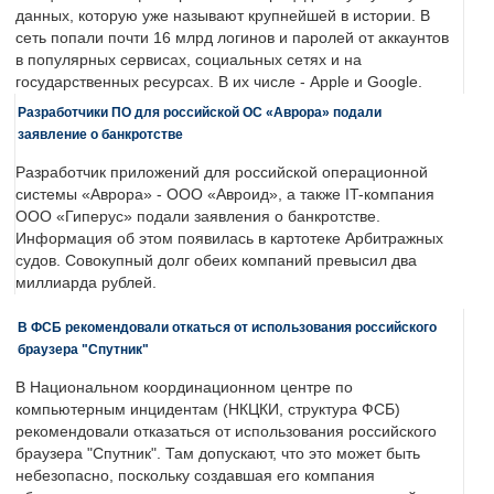
данных, которую уже называют крупнейшей в истории. В
сеть попали почти 16 млрд логинов и паролей от аккаунтов
в популярных сервисах, социальных сетях и на
государственных ресурсах. В их числе - Apple и Google.
Разработчики ПО для российской ОС «Аврора» подали
заявление о банкротстве
Разработчик приложений для российской операционной
системы «Аврора» - ООО «Авроид», а также IT-компания
ООО «Гиперус» подали заявления о банкротстве.
Информация об этом появилась в картотеке Арбитражных
судов. Совокупный долг обеих компаний превысил два
миллиарда рублей.
В ФСБ рекомендовали откаться от использования российского
браузера "Спутник"
В Национальном координационном центре по
компьютерным инцидентам (НКЦКИ, структура ФСБ)
рекомендовали отказаться от использования российского
браузера "Спутник". Там допускают, что это может быть
небезопасно, поскольку создавшая его компания