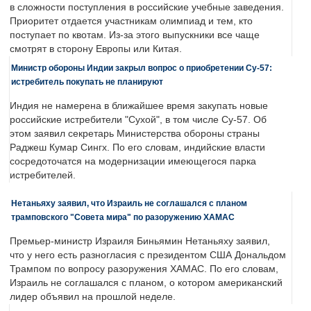
в сложности поступления в российские учебные заведения.
Приоритет отдается участникам олимпиад и тем, кто
поступает по квотам. Из-за этого выпускники все чаще
смотрят в сторону Европы или Китая.
Министр обороны Индии закрыл вопрос о приобретении Су-57:
истребитель покупать не планируют
Индия не намерена в ближайшее время закупать новые
российские истребители "Сухой", в том числе Су-57. Об
этом заявил секретарь Министерства обороны страны
Раджеш Кумар Сингх. По его словам, индийские власти
сосредоточатся на модернизации имеющегося парка
истребителей.
Нетаньяху заявил, что Израиль не соглашался с планом
трамповского "Совета мира" по разоружению ХАМАС
Премьер-министр Израиля Биньямин Нетаньяху заявил,
что у него есть разногласия с президентом США Дональдом
Трампом по вопросу разоружения ХАМАС. По его словам,
Израиль не соглашался с планом, о котором американский
лидер объявил на прошлой неделе.