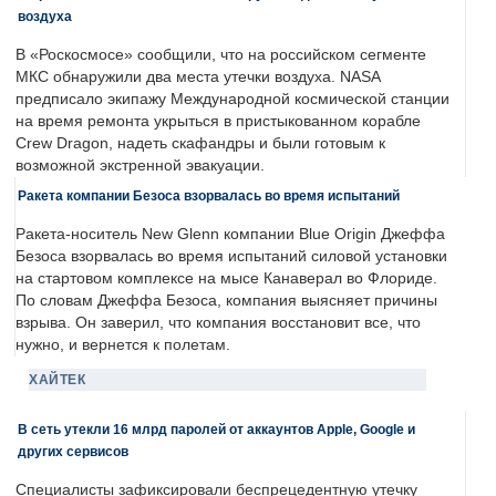
воздуха
В «Роскосмосе» сообщили, что на российском сегменте
МКС обнаружили два места утечки воздуха. NASA
предписало экипажу Международной космической станции
на время ремонта укрыться в пристыкованном корабле
Crew Dragon, надеть скафандры и были готовым к
возможной экстренной эвакуации.
Ракета компании Безоса взорвалась во время испытаний
Ракета-носитель New Glenn компании Blue Origin Джеффа
Безоса взорвалась во время испытаний силовой установки
на стартовом комплексе на мысе Канаверал во Флориде.
По словам Джеффа Безоса, компания выясняет причины
взрыва. Он заверил, что компания восстановит все, что
нужно, и вернется к полетам.
ХАЙТЕК
В сеть утекли 16 млрд паролей от аккаунтов Apple, Google и
других сервисов
Специалисты зафиксировали беспрецедентную утечку