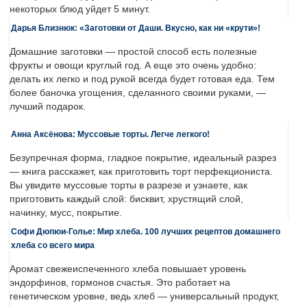
некоторых блюд уйдет 5 минут.
Дарья Близнюк: «Заготовки от Даши. Вкусно, как ни «крути»!
Домашние заготовки — простой способ есть полезные
фрукты и овощи круглый год. А еще это очень удобно:
делать их легко и под рукой всегда будет готовая еда. Тем
более баночка угощения, сделанного своими руками, —
лучший подарок.
Анна Аксёнова: Муссовые торты. Легче легкого!
Безупречная форма, гладкое покрытие, идеальный разрез
— книга расскажет, как приготовить торт перфекциониста.
Вы увидите муссовые торты в разрезе и узнаете, как
приготовить каждый слой: бисквит, хрустящий слой,
начинку, мусс, покрытие.
Софи Дюпюи-Голье: Мир хлеба. 100 лучших рецептов домашнего
хлеба со всего мира
Аромат свежеиспеченного хлеба повышает уровень
эндорфинов, гормонов счастья. Это работает на
генетическом уровне, ведь хлеб — универсальный продукт,