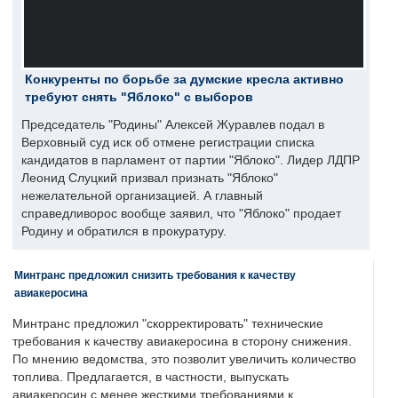
Конкуренты по борьбе за думские кресла активно
требуют снять "Яблоко" с выборов
Председатель "Родины" Алексей Журавлев подал в
Верховный суд иск об отмене регистрации списка
кандидатов в парламент от партии "Яблоко". Лидер ЛДПР
Леонид Слуцкий призвал признать "Яблоко"
нежелательной организацией. А главный
справедливорос вообще заявил, что "Яблоко" продает
Родину и обратился в прокуратуру.
Минтранс предложил снизить требования к качеству
авиакеросина
Минтранс предложил "скорректировать" технические
требования к качеству авиакеросина в сторону снижения.
По мнению ведомства, это позволит увеличить количество
топлива. Предлагается, в частности, выпускать
авиакеросин с менее жесткими требованиями к