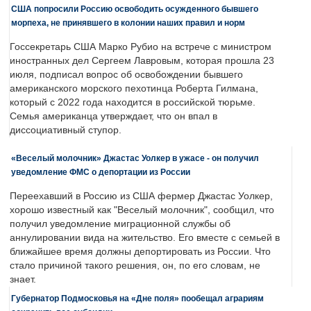
США попросили Россию освободить осужденного бывшего
морпеха, не принявшего в колонии наших правил и норм
Госсекретарь США Марко Рубио на встрече с министром
иностранных дел Сергеем Лавровым, которая прошла 23
июля, подписал вопрос об освобождении бывшего
американского морского пехотинца Роберта Гилмана,
который с 2022 года находится в российской тюрьме.
Семья американца утверждает, что он впал в
диссоциативный ступор.
«Веселый молочник» Джастас Уолкер в ужасе - он получил
уведомление ФМС о депортации из России
Переехавший в Россию из США фермер Джастас Уолкер,
хорошо известный как "Веселый молочник", сообщил, что
получил уведомление миграционной службы об
аннулировании вида на жительство. Его вместе с семьей в
ближайшее время должны депортировать из России. Что
стало причиной такого решения, он, по его словам, не
знает.
Губернатор Подмосковья на «Дне поля» пообещал аграриям