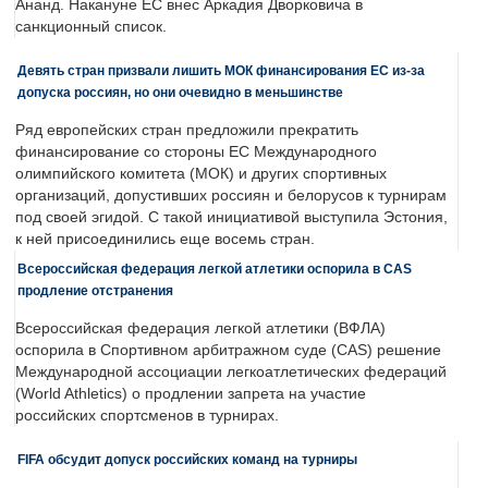
Ананд. Накануне ЕС внес Аркадия Дворковича в
санкционный список.
Девять стран призвали лишить МОК финансирования ЕС из-за
допуска россиян, но они очевидно в меньшинстве
Ряд европейских стран предложили прекратить
финансирование со стороны ЕС Международного
олимпийского комитета (МОК) и других спортивных
организаций, допустивших россиян и белорусов к турнирам
под своей эгидой. С такой инициативой выступила Эстония,
к ней присоединились еще восемь стран.
Всероссийская федерация легкой атлетики оспорила в CAS
продление отстранения
Всероссийская федерация легкой атлетики (ВФЛА)
оспорила в Спортивном арбитражном суде (CAS) решение
Международной ассоциации легкоатлетических федераций
(World Athletics) о продлении запрета на участие
российских спортсменов в турнирах.
FIFA обсудит допуск российских команд на турниры