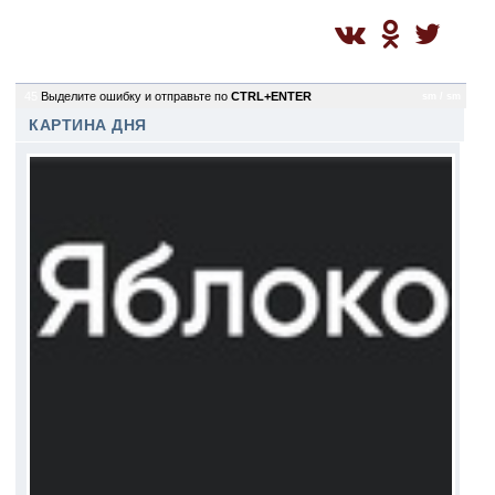
45
Выделите ошибку и отправьте по
CTRL+ENTER
sm / sm
КАРТИНА ДНЯ