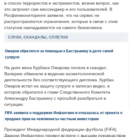
в список террористов и экстремистов, возник вопрос, как
это затронет сам мессенджер и его пользователей. В
Росфинмониторинге заявили, что на сервис не
распространяются ограничения, которые в связи с этим
статусом накладываются на самого бизнесмена.
СЛУХИ, СКАНДАЛЫ, СПЛЕТНИ
Омаров обратился за помощью к Бастрыкину в деле своей
супруги
На днях жена Курбана Омарова попала в скандал.
Валерию обвинили в ведении косметологической
деятельности без соответствующего диплома. Курбан
Омаров встал на защиту супруги и записал видео, в
котором обратился к главе Следственного Комитета
Александру Бастрыкину с просьбой разобраться в
ситуации.
FIFA заявила о поддержке Инфантино и отказалась от проекта о
продаже прав на чемпионаты частным инвесторам
Президент Международной федерации футбола (FIFA)
Джанни Инфантино провел встречу с высшим руководством