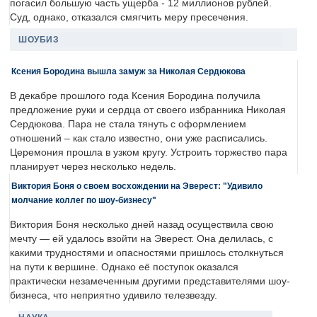
погасил большую часть ущерба - 12 миллионов рублей.
Суд, однако, отказался смягчить меру пресечения.
ШОУБИЗ
Ксения Бородина вышла замуж за Николая Сердюкова
В декабре прошлого года Ксения Бородина получила
предложение руки и сердца от своего избранника Николая
Сердюкова. Пара не стала тянуть с оформлением
отношений – как стало известно, они уже расписались.
Церемония прошла в узком кругу. Устроить торжество пара
планирует через несколько недель.
Виктория Боня о своем восхождении на Эверест: "Удивило
молчание коллег по шоу-бизнесу"
Виктория Боня несколько дней назад осуществила свою
мечту — ей удалось взойти на Эверест. Она делилась, с
какими трудностями и опасностями пришлось столкнуться
на пути к вершине. Однако её поступок оказался
практически незамеченным другими представителями шоу-
бизнеса, что неприятно удивило телезвезду.