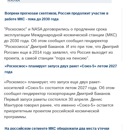
НАУКА
Вопреки прогнозам скептиков, Россия продолжит участие в
работе МКС - пока до 2030 года
"Роскосмос" и NASA договорились о продлении срока
эксплуатации Международной космической станции (МКС)
до 2030 года. Об этом сообщил сообщил гендиректор
"Роскосмоса" Дмитрий Баканов. И это при том, что Дмитрий
Рогозин еще в 2014 году заявлял, что Россия выходит из
проекта, а самой станции "пора на пенсию".
«Роскосмос» планирует запуск двух ракет «Союз-5» летом 2027
года
«Роскомос» планирует, что запуск еще двух ракет-
носителей «Союз-5» состоится летом 2027 года. Об этом
сообщил гендиректор госкорпорации Дмитрий Баканов.
Первый запуск ракеты состоялся 30 апреля. Денис
Мантуров говорил ранее, что именно «Союз-5» остается
приоритетным проектом российской космической
программы.
На российском сегменте МКС обнаружили два места утечки