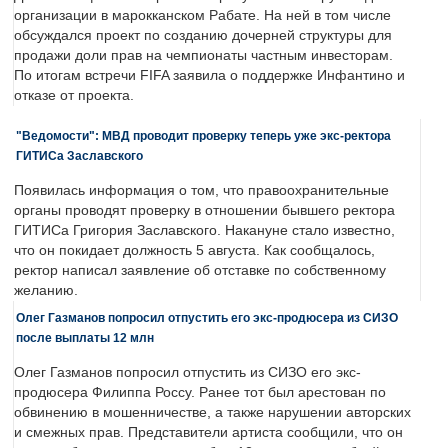
организации в марокканском Рабате. На ней в том числе
обсуждался проект по созданию дочерней структуры для
продажи доли прав на чемпионаты частным инвесторам.
По итогам встречи FIFA заявила о поддержке Инфантино и
отказе от проекта.
"Ведомости": МВД проводит проверку теперь уже экс-ректора
ГИТИСа Заславского
Появилась информация о том, что правоохранительные
органы проводят проверку в отношении бывшего ректора
ГИТИСа Григория Заславского. Накануне стало известно,
что он покидает должность 5 августа. Как сообщалось,
ректор написал заявление об отставке по собственному
желанию.
Олег Газманов попросил отпустить его экс-продюсера из СИЗО
после выплаты 12 млн
Олег Газманов попросил отпустить из СИЗО его экс-
продюсера Филиппа Россу. Ранее тот был арестован по
обвинению в мошенничестве, а также нарушении авторских
и смежных прав. Представители артиста сообщили, что он