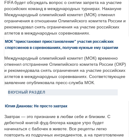
FIFA будет обсуждать вопрос о снятии запрета на участие
российских команд в международных турнирах. Накануне
Международный олимпийский комитет (МОК) отменил
ограничения в отношении Олимпийского комитета России и
рекомендовал снять ограничения на участие российских
атлетов в международных соревнованиях.
МОК "приостановил приостановление" участия российских
спортсменов в соревнованиях, получив нужные ему гарантии
Международный олимпийский комитет (МОК) временно
отменил отстранение Олимпийского комитета России (ОКР)
и рекомендовала снять ограничения на участие российских
атлетов в международных соревнваниях. Соответствующее
заявление опубликовала пресс-служба МОК.
ВКУСНЫЙ РАЗДЕЛ
Юлия Дианова: Не просто завтрак
Завтрак — это признание в любви себе и близким. С
дебютной книгой фуд-блогера каждое утро будет
начинаться с бабочек в животе. Все рецепты легко
повторить из подручных ингредиентов, а на приготовление