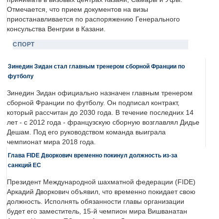
Отмечается, что прием документов на визы
приостанавливается по распоряжению Генерального
консульства Венгрии в Казани.
СПОРТ
Зинедин Зидан стал главным тренером сборной Франции по
футболу
Зинедин Зидан официально назначен главным тренером
сборной Франции по футболу. Он подписал контракт,
который рассчитан до 2030 года. В течение последних 14
лет - с 2012 года - французскую сборную возглавлял Дидье
Дешам. Под его руководством команда выиграла
чемпионат мира 2018 года.
Глава FIDE Дворкович временно покинул должность из-за
санкций ЕС
Президент Международной шахматной федерации (FIDE)
Аркадий Дворкович объявил, что временно покидает свою
должность. Исполнять обязанности главы организации
будет его заместитель, 15-й чемпион мира Вишванатан