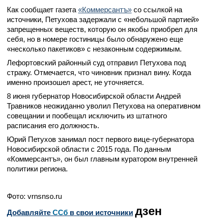
Как сообщает газета
«Коммерсантъ»
со ссылкой на
источники, Петухова задержали с «небольшой партией»
запрещенных веществ, которую он якобы приобрел для
себя, но в номере гостиницы было обнаружено еще
«несколько пакетиков» с незаконным содержимым.
Лефортовский районный суд отправил Петухова под
стражу. Отмечается, что чиновник признал вину. Когда
именно произошел арест, не уточняется.
8 июня губернатор Новосибирской области Андрей
Травников неожиданно уволил Петухова на оперативном
совещании и пообещал исключить из штатного
расписания его должность.
Юрий Петухов занимал пост первого вице-губернатора
Новосибирской области с 2015 года. По данным
«Коммерсантъ», он был главным куратором внутренней
политики региона.
Фото: vrnsnso.ru
дзен
Добавляйте
CСб
в свои источники