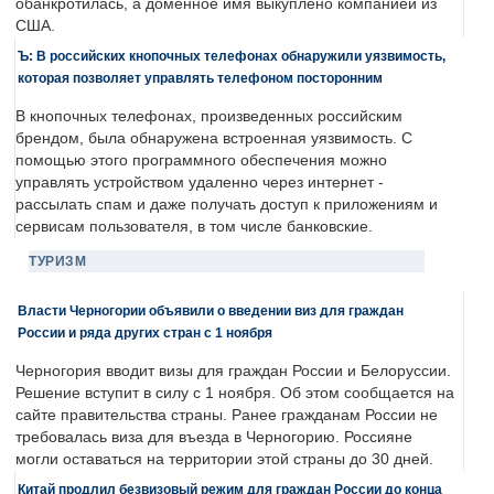
обанкротилась, а доменное имя выкуплено компанией из
США.
Ъ: В российских кнопочных телефонах обнаружили уязвимость,
которая позволяет управлять телефоном посторонним
В кнопочных телефонах, произведенных российским
брендом, была обнаружена встроенная уязвимость. С
помощью этого программного обеспечения можно
управлять устройством удаленно через интернет -
рассылать спам и даже получать доступ к приложениям и
сервисам пользователя, в том числе банковские.
ТУРИЗМ
Власти Черногории объявили о введении виз для граждан
России и ряда других стран с 1 ноября
Черногория вводит визы для граждан России и Белоруссии.
Решение вступит в силу с 1 ноября. Об этом сообщается на
сайте правительства страны. Ранее гражданам России не
требовалась виза для въезда в Черногорию. Россияне
могли оставаться на территории этой страны до 30 дней.
Китай продлил безвизовый режим для граждан России до конца