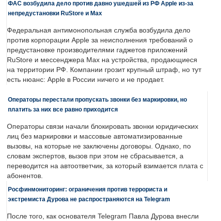
ФАС возбудила дело против давно ушедшей из РФ Apple из-за
непредустановки RuStore и Max
Федеральная антимонопольная служба возбудила дело
против корпорации Apple за неисполнения требований о
предустановке производителями гаджетов приложений
RuStore и мессенджера Max на устройства, продающиеся
на территории РФ. Компании грозит крупный штраф, но тут
есть нюанс: Apple в России ничего и не продает.
Операторы перестали пропускать звонки без маркировки, но
платить за них все равно приходится
Операторы связи начали блокировать звонки юридических
лиц без маркировки и массовые автоматизированные
вызовы, на которые не заключены договоры. Однако, по
словам экспертов, вызов при этом не сбрасывается, а
переводится на автоответчик, за который взимается плата с
абонентов.
Росфинмониторинг: ограничения против террориста и
экстремиста Дурова не распространяются на Telegram
После того, как основателя Telegram Павла Дурова внесли