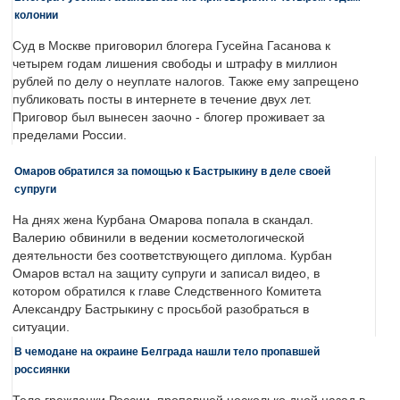
колонии
Суд в Москве приговорил блогера Гусейна Гасанова к
четырем годам лишения свободы и штрафу в миллион
рублей по делу о неуплате налогов. Также ему запрещено
публиковать посты в интернете в течение двух лет.
Приговор был вынесен заочно - блогер проживает за
пределами России.
Омаров обратился за помощью к Бастрыкину в деле своей
супруги
На днях жена Курбана Омарова попала в скандал.
Валерию обвинили в ведении косметологической
деятельности без соответствующего диплома. Курбан
Омаров встал на защиту супруги и записал видео, в
котором обратился к главе Следственного Комитета
Александру Бастрыкину с просьбой разобраться в
ситуации.
В чемодане на окраине Белграда нашли тело пропавшей
россиянки