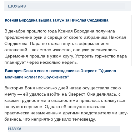
ШОУБИЗ
Ксения Бородина вышла замуж за Николая Сердюкова
В декабре прошлого года Ксения Бородина получила
предложение руки и сердца от своего избранника Николая
Сердюкова. Пара не стала тянуть с оформлением
отношений – как стало известно, они уже расписались.
Церемония прошла в узком кругу. Устроить торжество пара
планирует через несколько недель.
Виктория Боня о своем восхождении на Эверест: "Удивило
молчание коллег по шоу-бизнесу"
Виктория Боня несколько дней назад осуществила свою
мечту — ей удалось взойти на Эверест. Она делилась, с
какими трудностями и опасностями пришлось столкнуться
на пути к вершине. Однако её поступок оказался
практически незамеченным другими представителями шоу-
бизнеса, что неприятно удивило телезвезду.
НАУКА