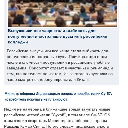
Выпускники все чаще стали выбирать для
поступления иностранные вузы или российские
колледжи
Российские выпускники все чаще стали выбирать для
поступления иностранные вузы. Причина этого в том
числе в сложности поступления в российские учебные
заведения. Приоритет отдается участникам олимпиад и
тем, кто поступает по квотам. Из-за этого выпускники все
чаще смотрят в сторону Европы или Китая.
Министр обороны Индии закрыл вопрос о приобретении Су-57:
истребитель покупать не планируют
Индия не намерена в ближайшее время закупать новые
российские истребители "Сухой", в том числе Су-57. Об
этом заявил секретарь Министерства обороны страны
Раджеш Кумар Сингх. По его словам, индийские власти