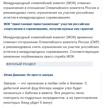
Международный олимпийский комитет (МОК) отменил
ограничения в отношении Олимпийского комитета России и
рекомендовал снять ограничения на участие российских
атлетов в международных соревнованиях.
МОК "приостановил приостановление" участия российских
спортсменов в соревнованиях, получив нужные ему гарантии
Международный олимпийский комитет (МОК) временно
отменил отстранение Олимпийского комитета России (ОКР)
и рекомендовала снять ограничения на участие российских
атлетов в международных соревнваниях. Соответствующее
заявление опубликовала пресс-служба МОК.
ВКУСНЫЙ РАЗДЕЛ
Юлия Дианова: Не просто завтрак
Завтрак — это признание в любви себе и близким. С
дебютной книгой фуд-блогера каждое утро будет
начинаться с бабочек в животе. Все рецепты легко
повторить из подручных ингредиентов, а на приготовление
некоторых блюд уйдет 5 минут.