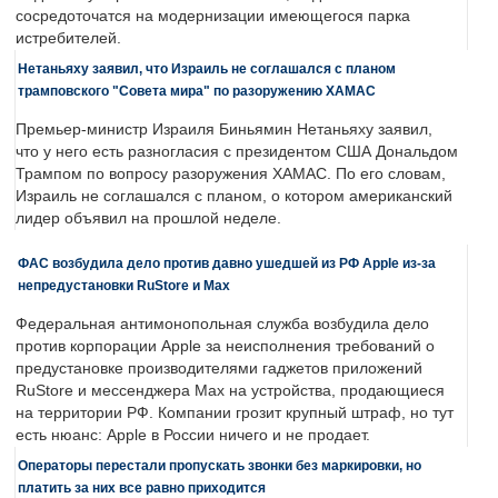
сосредоточатся на модернизации имеющегося парка
истребителей.
Нетаньяху заявил, что Израиль не соглашался с планом
трамповского "Совета мира" по разоружению ХАМАС
Премьер-министр Израиля Биньямин Нетаньяху заявил,
что у него есть разногласия с президентом США Дональдом
Трампом по вопросу разоружения ХАМАС. По его словам,
Израиль не соглашался с планом, о котором американский
лидер объявил на прошлой неделе.
ФАС возбудила дело против давно ушедшей из РФ Apple из-за
непредустановки RuStore и Max
Федеральная антимонопольная служба возбудила дело
против корпорации Apple за неисполнения требований о
предустановке производителями гаджетов приложений
RuStore и мессенджера Max на устройства, продающиеся
на территории РФ. Компании грозит крупный штраф, но тут
есть нюанс: Apple в России ничего и не продает.
Операторы перестали пропускать звонки без маркировки, но
платить за них все равно приходится