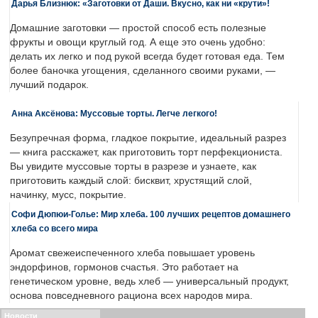
Дарья Близнюк: «Заготовки от Даши. Вкусно, как ни «крути»!
Домашние заготовки — простой способ есть полезные
фрукты и овощи круглый год. А еще это очень удобно:
делать их легко и под рукой всегда будет готовая еда. Тем
более баночка угощения, сделанного своими руками, —
лучший подарок.
Анна Аксёнова: Муссовые торты. Легче легкого!
Безупречная форма, гладкое покрытие, идеальный разрез
— книга расскажет, как приготовить торт перфекциониста.
Вы увидите муссовые торты в разрезе и узнаете, как
приготовить каждый слой: бисквит, хрустящий слой,
начинку, мусс, покрытие.
Софи Дюпюи-Голье: Мир хлеба. 100 лучших рецептов домашнего
хлеба со всего мира
Аромат свежеиспеченного хлеба повышает уровень
эндорфинов, гормонов счастья. Это работает на
генетическом уровне, ведь хлеб — универсальный продукт,
основа повседневного рациона всех народов мира.
Новости