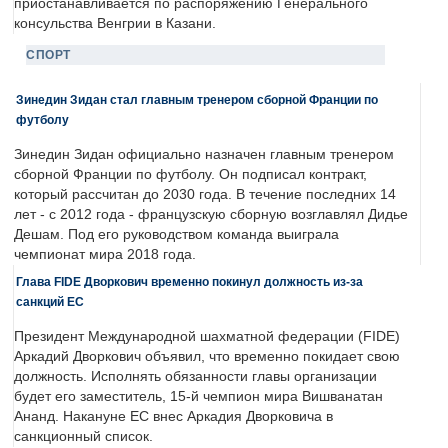
приостанавливается по распоряжению Генерального
консульства Венгрии в Казани.
СПОРТ
Зинедин Зидан стал главным тренером сборной Франции по
футболу
Зинедин Зидан официально назначен главным тренером
сборной Франции по футболу. Он подписал контракт,
который рассчитан до 2030 года. В течение последних 14
лет - с 2012 года - французскую сборную возглавлял Дидье
Дешам. Под его руководством команда выиграла
чемпионат мира 2018 года.
Глава FIDE Дворкович временно покинул должность из-за
санкций ЕС
Президент Международной шахматной федерации (FIDE)
Аркадий Дворкович объявил, что временно покидает свою
должность. Исполнять обязанности главы организации
будет его заместитель, 15-й чемпион мира Вишванатан
Ананд. Накануне ЕС внес Аркадия Дворковича в
санкционный список.