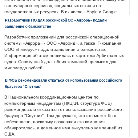
в популярных сервисах, социальных сетях и на
государственных ресурсах. В их числе - Apple и Google.
Разработчики ПО для российской ОС «Аврора» подали
заявление о банкротстве
Разработчик приложений для российской операционной
системы «Аврора» - ООО «Авроид», а также IT-компания
ООО «Гиперус» подали заявления о банкротстве.
Информация об этом появилась в картотеке Арбитражных
судов. Совокупный долг обеих компаний превысил два
миллиарда рублей.
В ФСБ рекомендовали откаться от использования российского
браузера "Спутник"
В Национальном координационном центре по
компьютерным инцидентам (НКЦКИ, структура ФСБ)
рекомендовали отказаться от использования российского
браузера "Спутник". Там допускают, что это может быть
небезопасно, поскольку создавшая его компания
обанкротилась, а доменное имя выкуплено компанией из
США.