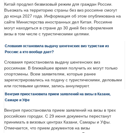
Китай продлил безвизовый режим для граждан России.
Въезжать на территорию страны без виз россияне смогут
до конца 2027 года. Информация об этом опубликована на
сайте Министерства иностранных дел Китая. Россияне
могут находиться в стране до 30 дней без оформления
визы в том числе с туристическими целями.
Словакия остановила выдачу шенгенских виз туристам из
России: а кто вообще дает?
Словакия приостановила выдачу шенгенских виз
россиянам. В ближайшее время получить их могут только
спортсмены. Всем заявителям, которые ранее
зарегистрировались на подачу с туристическими, деловыми
или гостевыми целями, запись аннулируют.
Венгрия приостановила прием заявлений на визы в Казани,
Самаре и Уфе
Венгрия приостановила прием заявлений на визы в трех
российских городах. С 29 июня документы перестанут
принимать в визовых центрах Казани, Самары и Уфы.
Отмечается, что прием документов на визы