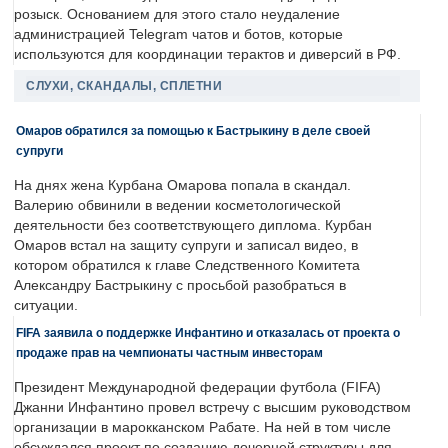
розыск. Основанием для этого стало неудаление
администрацией Telegram чатов и ботов, которые
используются для координации терактов и диверсий в РФ.
СЛУХИ, СКАНДАЛЫ, СПЛЕТНИ
Омаров обратился за помощью к Бастрыкину в деле своей
супруги
На днях жена Курбана Омарова попала в скандал.
Валерию обвинили в ведении косметологической
деятельности без соответствующего диплома. Курбан
Омаров встал на защиту супруги и записал видео, в
котором обратился к главе Следственного Комитета
Александру Бастрыкину с просьбой разобраться в
ситуации.
FIFA заявила о поддержке Инфантино и отказалась от проекта о
продаже прав на чемпионаты частным инвесторам
Президент Международной федерации футбола (FIFA)
Джанни Инфантино провел встречу с высшим руководством
организации в марокканском Рабате. На ней в том числе
обсуждался проект по созданию дочерней структуры для