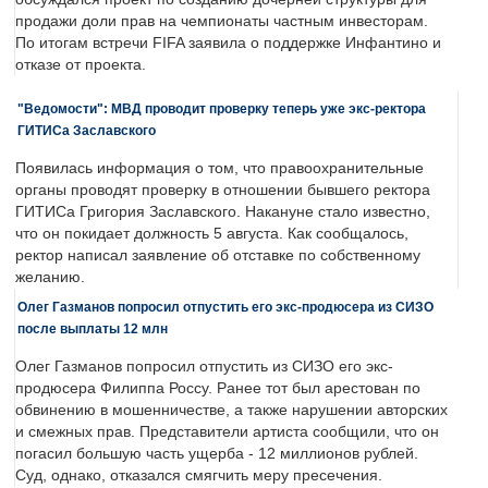
продажи доли прав на чемпионаты частным инвесторам.
По итогам встречи FIFA заявила о поддержке Инфантино и
отказе от проекта.
"Ведомости": МВД проводит проверку теперь уже экс-ректора
ГИТИСа Заславского
Появилась информация о том, что правоохранительные
органы проводят проверку в отношении бывшего ректора
ГИТИСа Григория Заславского. Накануне стало известно,
что он покидает должность 5 августа. Как сообщалось,
ректор написал заявление об отставке по собственному
желанию.
Олег Газманов попросил отпустить его экс-продюсера из СИЗО
после выплаты 12 млн
Олег Газманов попросил отпустить из СИЗО его экс-
продюсера Филиппа Россу. Ранее тот был арестован по
обвинению в мошенничестве, а также нарушении авторских
и смежных прав. Представители артиста сообщили, что он
погасил большую часть ущерба - 12 миллионов рублей.
Суд, однако, отказался смягчить меру пресечения.