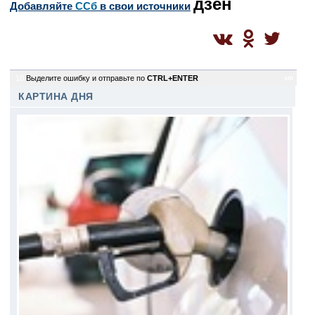
дзен
Добавляйте
CСб
в свои источники
10
Выделите ошибку и отправьте по
CTRL+ENTER
sm
КАРТИНА ДНЯ