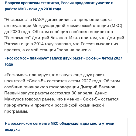
Вопреки прогнозам скептиков, Россия продолжит участие в
работе МКС - пока до 2030 года
"Роскосмос" и NASA договорились о продлении срока
эксплуатации Международной космической станции (МКС)
до 2030 года. Об этом сообщил сообщил гендиректор
"Роскосмоса" Дмитрий Баканов. И это при том, что Дмитрий
Рогозин еще в 2014 году заявлял, что Россия выходит из
проекта, а самой станции "пора на пенсию".
«Роскосмос» планирует запуск двух ракет «Союз-5» летом 2027
года
«Роскомос» планирует, что запуск еще двух ракет-
носителей «Союз-5» состоится летом 2027 года. Об этом
сообщил гендиректор госкорпорации Дмитрий Баканов.
Первый запуск ракеты состоялся 30 апреля. Денис
Мантуров говорил ранее, что именно «Союз-5» остается
приоритетным проектом российской космической
программы.
На российском сегменте МКС обнаружили два места утечки
воздуха