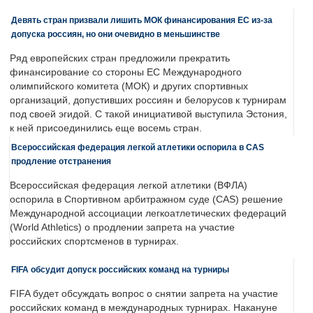
Девять стран призвали лишить МОК финансирования ЕС из-за
допуска россиян, но они очевидно в меньшинстве
Ряд европейских стран предложили прекратить
финансирование со стороны ЕС Международного
олимпийского комитета (МОК) и других спортивных
организаций, допустивших россиян и белорусов к турнирам
под своей эгидой. С такой инициативой выступила Эстония,
к ней присоединились еще восемь стран.
Всероссийская федерация легкой атлетики оспорила в CAS
продление отстранения
Всероссийская федерация легкой атлетики (ВФЛА)
оспорила в Спортивном арбитражном суде (CAS) решение
Международной ассоциации легкоатлетических федераций
(World Athletics) о продлении запрета на участие
российских спортсменов в турнирах.
FIFA обсудит допуск российских команд на турниры
FIFA будет обсуждать вопрос о снятии запрета на участие
российских команд в международных турнирах. Накануне