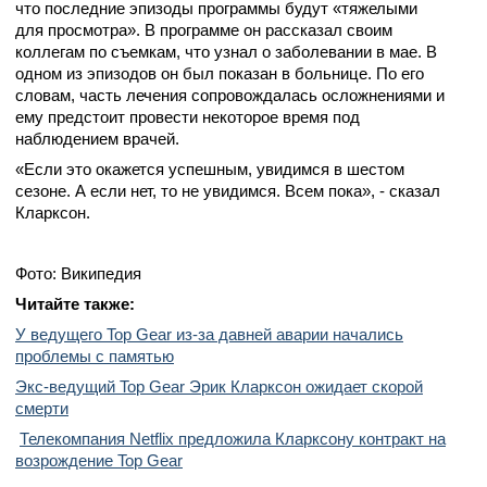
что последние эпизоды программы будут «тяжелыми
для просмотра». В программе он рассказал своим
коллегам по съемкам, что узнал о заболевании в мае. В
одном из эпизодов он был показан в больнице. По его
словам, часть лечения сопровождалась осложнениями и
ему предстоит провести некоторое время под
наблюдением врачей.
«Если это окажется успешным, увидимся в шестом
сезоне. А если нет, то не увидимся. Всем пока», - сказал
Кларксон.
Фото: Википедия
Читайте также:
У ведущего Top Gear из-за давней аварии начались
проблемы с памятью
Экс-ведущий Top Gear Эрик Кларксон ожидает скорой
смерти
Телекомпания Netflix предложила Кларксону контракт на
возрождение Top Gear