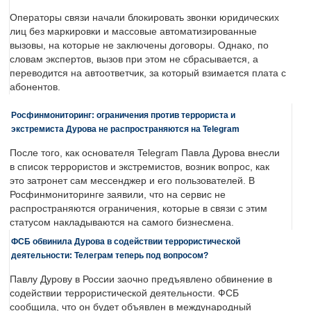
Операторы связи начали блокировать звонки юридических
лиц без маркировки и массовые автоматизированные
вызовы, на которые не заключены договоры. Однако, по
словам экспертов, вызов при этом не сбрасывается, а
переводится на автоответчик, за который взимается плата с
абонентов.
Росфинмониторинг: ограничения против террориста и
экстремиста Дурова не распространяются на Telegram
После того, как основателя Telegram Павла Дурова внесли
в список террористов и экстремистов, возник вопрос, как
это затронет сам мессенджер и его пользователей. В
Росфинмониторинге заявили, что на сервис не
распространяются ограничения, которые в связи с этим
статусом накладываются на самого бизнесмена.
ФСБ обвинила Дурова в содействии террористической
деятельности: Телеграм теперь под вопросом?
Павлу Дурову в России заочно предъявлено обвинение в
содействии террористической деятельности. ФСБ
сообщила, что он будет объявлен в международный