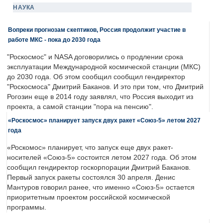
НАУКА
Вопреки прогнозам скептиков, Россия продолжит участие в
работе МКС - пока до 2030 года
"Роскосмос" и NASA договорились о продлении срока
эксплуатации Международной космической станции (МКС)
до 2030 года. Об этом сообщил сообщил гендиректор
"Роскосмоса" Дмитрий Баканов. И это при том, что Дмитрий
Рогозин еще в 2014 году заявлял, что Россия выходит из
проекта, а самой станции "пора на пенсию".
«Роскосмос» планирует запуск двух ракет «Союз-5» летом 2027
года
«Роскомос» планирует, что запуск еще двух ракет-
носителей «Союз-5» состоится летом 2027 года. Об этом
сообщил гендиректор госкорпорации Дмитрий Баканов.
Первый запуск ракеты состоялся 30 апреля. Денис
Мантуров говорил ранее, что именно «Союз-5» остается
приоритетным проектом российской космической
программы.