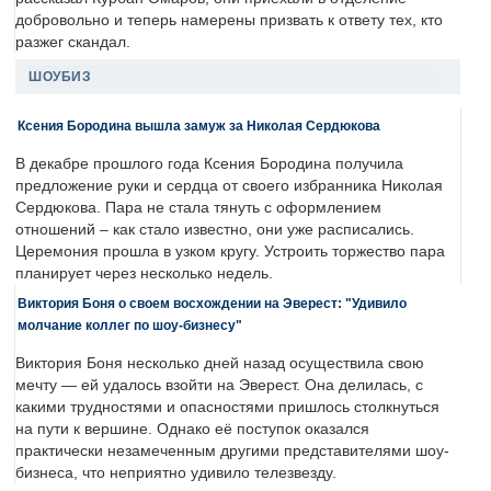
добровольно и теперь намерены призвать к ответу тех, кто
разжег скандал.
ШОУБИЗ
Ксения Бородина вышла замуж за Николая Сердюкова
В декабре прошлого года Ксения Бородина получила
предложение руки и сердца от своего избранника Николая
Сердюкова. Пара не стала тянуть с оформлением
отношений – как стало известно, они уже расписались.
Церемония прошла в узком кругу. Устроить торжество пара
планирует через несколько недель.
Виктория Боня о своем восхождении на Эверест: "Удивило
молчание коллег по шоу-бизнесу"
Виктория Боня несколько дней назад осуществила свою
мечту — ей удалось взойти на Эверест. Она делилась, с
какими трудностями и опасностями пришлось столкнуться
на пути к вершине. Однако её поступок оказался
практически незамеченным другими представителями шоу-
бизнеса, что неприятно удивило телезвезду.