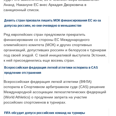
Ананд. Накануне ЕС внес Аркадия Дворковича в
санкционный список.
Девять стран призвали лишить МОК финансирования ЕС из-за
допуска россиян, но они очевидно в меньшинстве
Ряд европейских стран предложили прекратить
финансирование со стороны ЕС Международного
олимпийского комитета (МОК) и других спортивных
организаций, допустивших россиян и белорусов к турнирам
под своей эгидой. С такой инициативой выступила Эстония,
к ней присоединились еще восемь стран.
Всероссийская федерация легкой атлетики оспорила в CAS
продление отстранения
Всероссийская федерация легкой атлетики (ВФЛА)
оспорила в Спортивном арбитражном суде (CAS) решение
Международной ассоциации легкоатлетических федераций
(World Athletics) о продлении запрета на участие
российских спортсменов в турнирах.
FIFA обсудит допуск российских команд на турниры