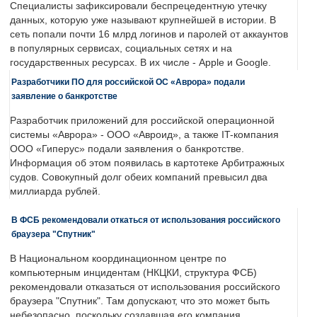
Специалисты зафиксировали беспрецедентную утечку
данных, которую уже называют крупнейшей в истории. В
сеть попали почти 16 млрд логинов и паролей от аккаунтов
в популярных сервисах, социальных сетях и на
государственных ресурсах. В их числе - Apple и Google.
Разработчики ПО для российской ОС «Аврора» подали
заявление о банкротстве
Разработчик приложений для российской операционной
системы «Аврора» - ООО «Авроид», а также IT-компания
ООО «Гиперус» подали заявления о банкротстве.
Информация об этом появилась в картотеке Арбитражных
судов. Совокупный долг обеих компаний превысил два
миллиарда рублей.
В ФСБ рекомендовали откаться от использования российского
браузера "Спутник"
В Национальном координационном центре по
компьютерным инцидентам (НКЦКИ, структура ФСБ)
рекомендовали отказаться от использования российского
браузера "Спутник". Там допускают, что это может быть
небезопасно, поскольку создавшая его компания