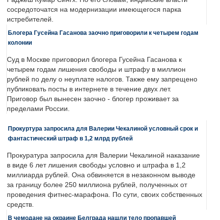
сосредоточатся на модернизации имеющегося парка
истребителей.
Блогера Гусейна Гасанова заочно приговорили к четырем годам
колонии
Суд в Москве приговорил блогера Гусейна Гасанова к
четырем годам лишения свободы и штрафу в миллион
рублей по делу о неуплате налогов. Также ему запрещено
публиковать посты в интернете в течение двух лет.
Приговор был вынесен заочно - блогер проживает за
пределами России.
Прокуртура запросила для Валерии Чекалиной условный срок и
фантастический штраф в 1,2 млрд рублей
Прокуратура запросила для Валерии Чекалиной наказание
в виде 6 лет лишения свободы условно и штрафа в 1,2
миллиарда рублей. Она обвиняется в незаконном выводе
за границу более 250 миллиона рублей, полученных от
проведения фитнес-марафона. По сути, своих собственных
средств.
В чемодане на окраине Белграда нашли тело пропавшей