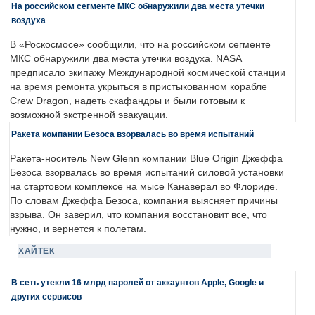
На российском сегменте МКС обнаружили два места утечки
воздуха
В «Роскосмосе» сообщили, что на российском сегменте
МКС обнаружили два места утечки воздуха. NASA
предписало экипажу Международной космической станции
на время ремонта укрыться в пристыкованном корабле
Crew Dragon, надеть скафандры и были готовым к
возможной экстренной эвакуации.
Ракета компании Безоса взорвалась во время испытаний
Ракета-носитель New Glenn компании Blue Origin Джеффа
Безоса взорвалась во время испытаний силовой установки
на стартовом комплексе на мысе Канаверал во Флориде.
По словам Джеффа Безоса, компания выясняет причины
взрыва. Он заверил, что компания восстановит все, что
нужно, и вернется к полетам.
ХАЙТЕК
В сеть утекли 16 млрд паролей от аккаунтов Apple, Google и
других сервисов