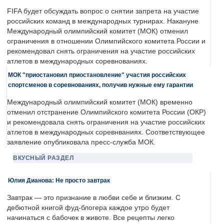
FIFA будет обсуждать вопрос о снятии запрета на участие
российских команд в международных турнирах. Накануне
Международный олимпийский комитет (МОК) отменил
ограничения в отношении Олимпийского комитета России и
рекомендовал снять ограничения на участие российских
атлетов в международных соревнованиях.
МОК "приостановил приостановление" участия российских
спортсменов в соревнованиях, получив нужные ему гарантии
Международный олимпийский комитет (МОК) временно
отменил отстранение Олимпийского комитета России (ОКР)
и рекомендовала снять ограничения на участие российских
атлетов в международных соревнваниях. Соответствующее
заявление опубликовала пресс-служба МОК.
ВКУСНЫЙ РАЗДЕЛ
Юлия Дианова: Не просто завтрак
Завтрак — это признание в любви себе и близким. С
дебютной книгой фуд-блогера каждое утро будет
начинаться с бабочек в животе. Все рецепты легко