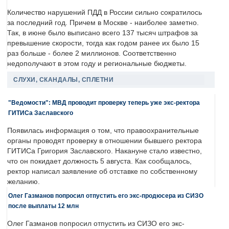
Количество нарушений ПДД в России сильно сократилось
за последний год. Причем в Москве - наиболее заметно.
Так, в июне было выписано всего 137 тысяч штрафов за
превышение скорости, тогда как годом ранее их было 15
раз больше - более 2 миллионов. Соответственно
недополучают в этом году и региональные бюджеты.
СЛУХИ, СКАНДАЛЫ, СПЛЕТНИ
"Ведомости": МВД проводит проверку теперь уже экс-ректора
ГИТИСа Заславского
Появилась информация о том, что правоохранительные
органы проводят проверку в отношении бывшего ректора
ГИТИСа Григория Заславского. Накануне стало известно,
что он покидает должность 5 августа. Как сообщалось,
ректор написал заявление об отставке по собственному
желанию.
Олег Газманов попросил отпустить его экс-продюсера из СИЗО
после выплаты 12 млн
Олег Газманов попросил отпустить из СИЗО его экс-