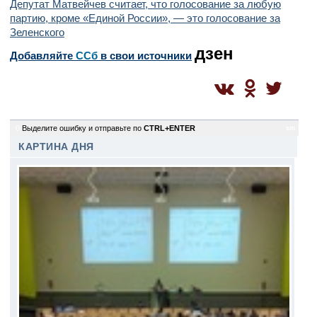
Депутат Матвейчев считает, что голосование за любую
партию, кроме «Единой России», — это голосование за
Зеленского
дзен
Добавляйте
CСб
в свои источники
0
Выделите ошибку и отправьте по
CTRL+ENTER
sm
КАРТИНА ДНЯ