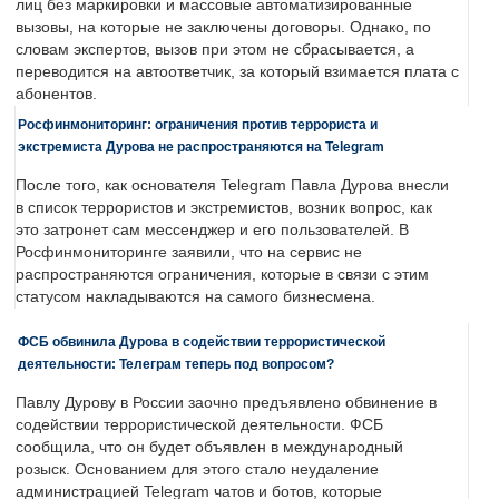
лиц без маркировки и массовые автоматизированные
вызовы, на которые не заключены договоры. Однако, по
словам экспертов, вызов при этом не сбрасывается, а
переводится на автоответчик, за который взимается плата с
абонентов.
Росфинмониторинг: ограничения против террориста и
экстремиста Дурова не распространяются на Telegram
После того, как основателя Telegram Павла Дурова внесли
в список террористов и экстремистов, возник вопрос, как
это затронет сам мессенджер и его пользователей. В
Росфинмониторинге заявили, что на сервис не
распространяются ограничения, которые в связи с этим
статусом накладываются на самого бизнесмена.
ФСБ обвинила Дурова в содействии террористической
деятельности: Телеграм теперь под вопросом?
Павлу Дурову в России заочно предъявлено обвинение в
содействии террористической деятельности. ФСБ
сообщила, что он будет объявлен в международный
розыск. Основанием для этого стало неудаление
администрацией Telegram чатов и ботов, которые