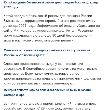
Китай продлил безвизовый режим для граждан России до конца
2027 года
Китай продлил безвизовый режим для граждан России.
Въезжать на территорию страны без виз россияне смогут
до конца 2027 года. Информация об этом опубликована на
сайте Министерства иностранных дел Китая. Россияне
могут находиться в стране до 30 дней без оформления
визы в том числе с туристическими целями.
Словакия остановила выдачу шенгенских виз туристам из
России: а кто вообще дает?
Словакия приостановила выдачу шенгенских виз
россиянам. В ближайшее время получить их могут только
спортсмены. Всем заявителям, которые ранее
зарегистрировались на подачу с туристическими, деловыми
или гостевыми целями, запись аннулируют.
Венгрия приостановила прием заявлений на визы в Казани,
Самаре и Уфе
Венгрия приостановила прием заявлений на визы в трех
российских городах. С 29 июня документы перестанут