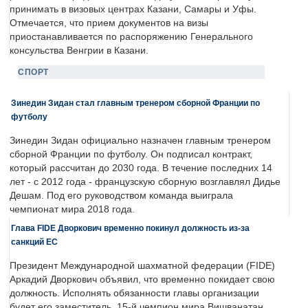
принимать в визовых центрах Казани, Самары и Уфы.
Отмечается, что прием документов на визы
приостанавливается по распоряжению Генерального
консульства Венгрии в Казани.
СПОРТ
Зинедин Зидан стал главным тренером сборной Франции по
футболу
Зинедин Зидан официально назначен главным тренером
сборной Франции по футболу. Он подписал контракт,
который рассчитан до 2030 года. В течение последних 14
лет - с 2012 года - французскую сборную возглавлял Дидье
Дешам. Под его руководством команда выиграла
чемпионат мира 2018 года.
Глава FIDE Дворкович временно покинул должность из-за
санкций ЕС
Президент Международной шахматной федерации (FIDE)
Аркадий Дворкович объявил, что временно покидает свою
должность. Исполнять обязанности главы организации
будет его заместитель, 15-й чемпион мира Вишванатан