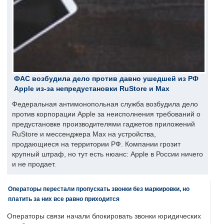
ФАС возбудила дело против давно ушедшей из РФ
Apple из-за непредустановки RuStore и Max
Федеральная антимонопольная служба возбудила дело
против корпорации Apple за неисполнения требований о
предустановке производителями гаджетов приложений
RuStore и мессенджера Max на устройства,
продающиеся на территории РФ. Компании грозит
крупный штраф, но тут есть нюанс: Apple в России ничего
и не продает.
Операторы перестали пропускать звонки без маркировки, но
платить за них все равно приходится
Операторы связи начали блокировать звонки юридических