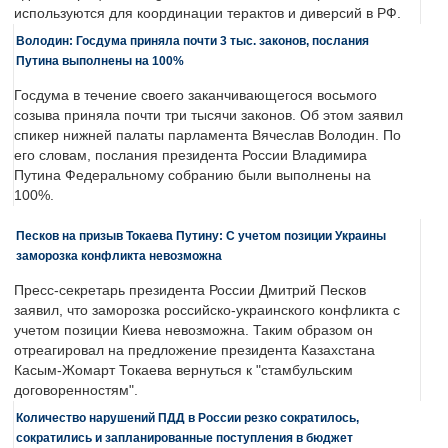
используются для координации терактов и диверсий в РФ.
Володин: Госдума приняла почти 3 тыс. законов, послания
Путина выполнены на 100%
Госдума в течение своего заканчивающегося восьмого
созыва приняла почти три тысячи законов. Об этом заявил
спикер нижней палаты парламента Вячеслав Володин. По
его словам, послания президента России Владимира
Путина Федеральному собранию были выполнены на
100%.
Песков на призыв Токаева Путину: С учетом позиции Украины
заморозка конфликта невозможна
Пресс-секретарь президента России Дмитрий Песков
заявил, что заморозка российско-украинского конфликта с
учетом позиции Киева невозможна. Таким образом он
отреагировал на предложение президента Казахстана
Касым-Жомарт Токаева вернуться к "стамбульским
договоренностям".
Количество нарушений ПДД в России резко сократилось,
сократились и запланированные поступления в бюджет