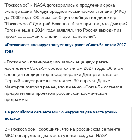
"Роскосмос" и NASA договорились о продлении срока
эксплуатации Международной космической станции (МКС)
до 2030 года. Об этом сообщил сообщил гендиректор
"Роскосмоса" Дмитрий Баканов. И это при том, что Дмитрий
Рогозин еще в 2014 году заявлял, что Россия выходит из
проекта, а самой станции "пора на пенсию".
«Роскосмос» планирует запуск двух ракет «Союз-5» летом 2027
года
«Роскомос» планирует, что запуск еще двух ракет-
носителей «Союз-5» состоится летом 2027 года. Об этом
сообщил гендиректор госкорпорации Дмитрий Баканов.
Первый запуск ракеты состоялся 30 апреля. Денис
Мантуров говорил ранее, что именно «Союз-5» остается
приоритетным проектом российской космической
программы.
На российском сегменте МКС обнаружили два места утечки
воздуха
В «Роскосмосе» сообщили, что на российском сегменте
МКС обнаружили два места утечки воздуха. NASA