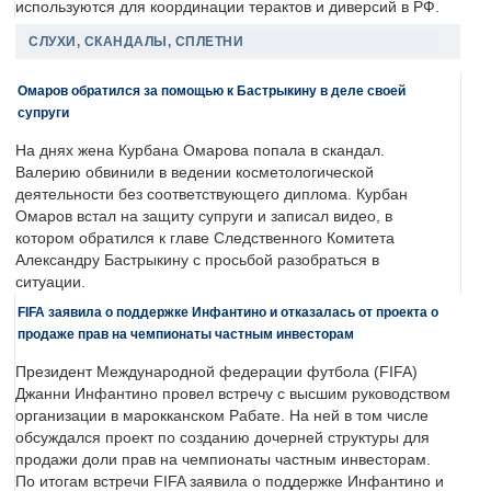
используются для координации терактов и диверсий в РФ.
СЛУХИ, СКАНДАЛЫ, СПЛЕТНИ
Омаров обратился за помощью к Бастрыкину в деле своей
супруги
На днях жена Курбана Омарова попала в скандал.
Валерию обвинили в ведении косметологической
деятельности без соответствующего диплома. Курбан
Омаров встал на защиту супруги и записал видео, в
котором обратился к главе Следственного Комитета
Александру Бастрыкину с просьбой разобраться в
ситуации.
FIFA заявила о поддержке Инфантино и отказалась от проекта о
продаже прав на чемпионаты частным инвесторам
Президент Международной федерации футбола (FIFA)
Джанни Инфантино провел встречу с высшим руководством
организации в марокканском Рабате. На ней в том числе
обсуждался проект по созданию дочерней структуры для
продажи доли прав на чемпионаты частным инвесторам.
По итогам встречи FIFA заявила о поддержке Инфантино и