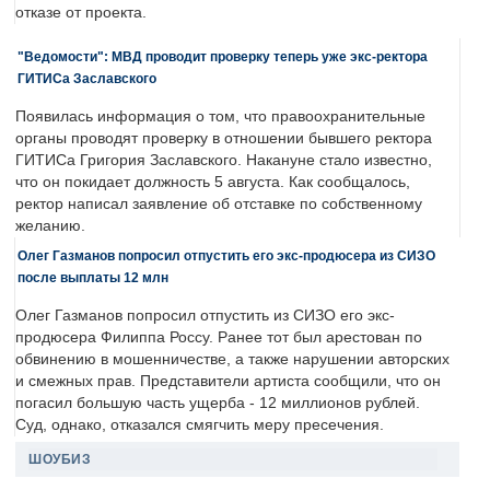
отказе от проекта.
"Ведомости": МВД проводит проверку теперь уже экс-ректора
ГИТИСа Заславского
Появилась информация о том, что правоохранительные
органы проводят проверку в отношении бывшего ректора
ГИТИСа Григория Заславского. Накануне стало известно,
что он покидает должность 5 августа. Как сообщалось,
ректор написал заявление об отставке по собственному
желанию.
Олег Газманов попросил отпустить его экс-продюсера из СИЗО
после выплаты 12 млн
Олег Газманов попросил отпустить из СИЗО его экс-
продюсера Филиппа Россу. Ранее тот был арестован по
обвинению в мошенничестве, а также нарушении авторских
и смежных прав. Представители артиста сообщили, что он
погасил большую часть ущерба - 12 миллионов рублей.
Суд, однако, отказался смягчить меру пресечения.
ШОУБИЗ