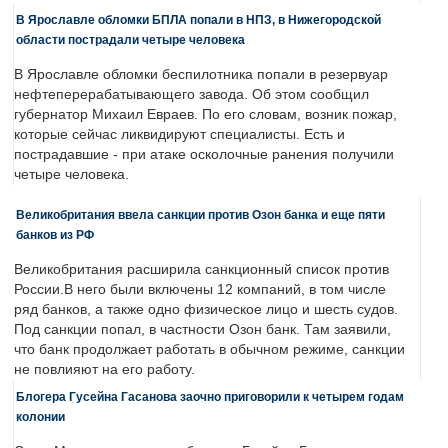
В Ярославле обломки БПЛА попали в НПЗ, в Нижегородской
области пострадали четыре человека
В Ярославле обломки беспилотника попали в резервуар
нефтеперерабатывающего завода. Об этом сообщил
губернатор Михаил Евраев. По его словам, возник пожар,
которые сейчас ликвидируют специалисты. Есть и
пострадавшие - при атаке осколочные ранения получили
четыре человека.
Великобритания ввела санкции против Озон банка и еще пяти
банков из РФ
Великобритания расширила санкционный список против
России.В него были включены 12 компаний, в том числе
ряд банков, а также одно физическое лицо и шесть судов.
Под санкции попал, в частности Озон банк. Там заявили,
что банк продолжает работать в обычном режиме, санкции
не повлияют на его работу.
Блогера Гусейна Гасанова заочно приговорили к четырем годам
колонии