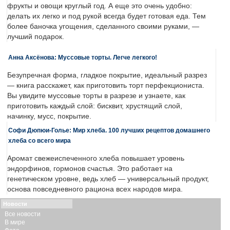
фрукты и овощи круглый год. А еще это очень удобно:
делать их легко и под рукой всегда будет готовая еда. Тем
более баночка угощения, сделанного своими руками, —
лучший подарок.
Анна Аксёнова: Муссовые торты. Легче легкого!
Безупречная форма, гладкое покрытие, идеальный разрез
— книга расскажет, как приготовить торт перфекциониста.
Вы увидите муссовые торты в разрезе и узнаете, как
приготовить каждый слой: бисквит, хрустящий слой,
начинку, мусс, покрытие.
Софи Дюпюи-Голье: Мир хлеба. 100 лучших рецептов домашнего
хлеба со всего мира
Аромат свежеиспеченного хлеба повышает уровень
эндорфинов, гормонов счастья. Это работает на
генетическом уровне, ведь хлеб — универсальный продукт,
основа повседневного рациона всех народов мира.
Новости
Все новости
В мире