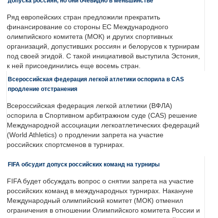
допуска россиян, но они очевидно в меньшинстве
Ряд европейских стран предложили прекратить
финансирование со стороны ЕС Международного
олимпийского комитета (МОК) и других спортивных
организаций, допустивших россиян и белорусов к турнирам
под своей эгидой. С такой инициативой выступила Эстония,
к ней присоединились еще восемь стран.
Всероссийская федерация легкой атлетики оспорила в CAS
продление отстранения
Всероссийская федерация легкой атлетики (ВФЛА)
оспорила в Спортивном арбитражном суде (CAS) решение
Международной ассоциации легкоатлетических федераций
(World Athletics) о продлении запрета на участие
российских спортсменов в турнирах.
FIFA обсудит допуск российских команд на турниры
FIFA будет обсуждать вопрос о снятии запрета на участие
российских команд в международных турнирах. Накануне
Международный олимпийский комитет (МОК) отменил
ограничения в отношении Олимпийского комитета России и