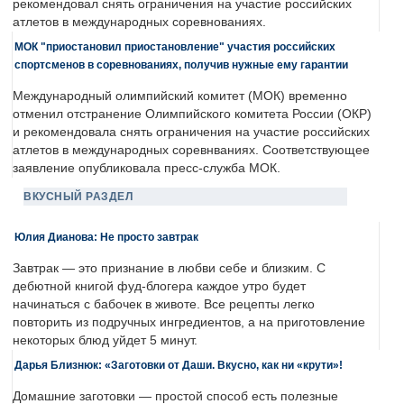
рекомендовал снять ограничения на участие российских
атлетов в международных соревнованиях.
МОК "приостановил приостановление" участия российских
спортсменов в соревнованиях, получив нужные ему гарантии
Международный олимпийский комитет (МОК) временно
отменил отстранение Олимпийского комитета России (ОКР)
и рекомендовала снять ограничения на участие российских
атлетов в международных соревнваниях. Соответствующее
заявление опубликовала пресс-служба МОК.
ВКУСНЫЙ РАЗДЕЛ
Юлия Дианова: Не просто завтрак
Завтрак — это признание в любви себе и близким. С
дебютной книгой фуд-блогера каждое утро будет
начинаться с бабочек в животе. Все рецепты легко
повторить из подручных ингредиентов, а на приготовление
некоторых блюд уйдет 5 минут.
Дарья Близнюк: «Заготовки от Даши. Вкусно, как ни «крути»!
Домашние заготовки — простой способ есть полезные