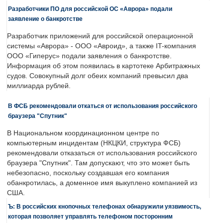
Разработчики ПО для российской ОС «Аврора» подали
заявление о банкротстве
Разработчик приложений для российской операционной
системы «Аврора» - ООО «Авроид», а также IT-компания
ООО «Гиперус» подали заявления о банкротстве.
Информация об этом появилась в картотеке Арбитражных
судов. Совокупный долг обеих компаний превысил два
миллиарда рублей.
В ФСБ рекомендовали откаться от использования российского
браузера "Спутник"
В Национальном координационном центре по
компьютерным инцидентам (НКЦКИ, структура ФСБ)
рекомендовали отказаться от использования российского
браузера "Спутник". Там допускают, что это может быть
небезопасно, поскольку создавшая его компания
обанкротилась, а доменное имя выкуплено компанией из
США.
Ъ: В российских кнопочных телефонах обнаружили уязвимость,
которая позволяет управлять телефоном посторонним