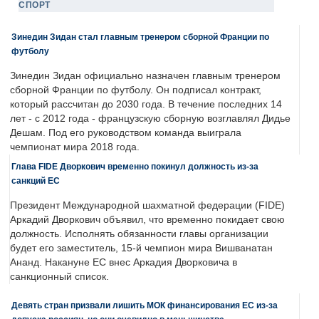
СПОРТ
Зинедин Зидан стал главным тренером сборной Франции по
футболу
Зинедин Зидан официально назначен главным тренером
сборной Франции по футболу. Он подписал контракт,
который рассчитан до 2030 года. В течение последних 14
лет - с 2012 года - французскую сборную возглавлял Дидье
Дешам. Под его руководством команда выиграла
чемпионат мира 2018 года.
Глава FIDE Дворкович временно покинул должность из-за
санкций ЕС
Президент Международной шахматной федерации (FIDE)
Аркадий Дворкович объявил, что временно покидает свою
должность. Исполнять обязанности главы организации
будет его заместитель, 15-й чемпион мира Вишванатан
Ананд. Накануне ЕС внес Аркадия Дворковича в
санкционный список.
Девять стран призвали лишить МОК финансирования ЕС из-за