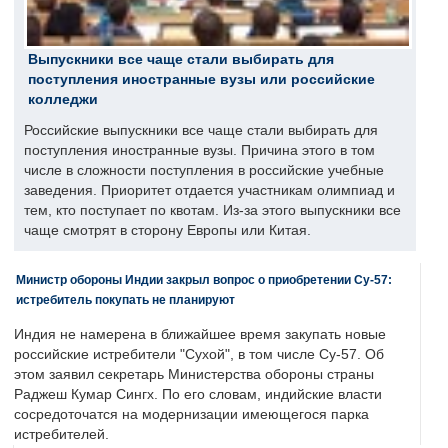
Выпускники все чаще стали выбирать для
поступления иностранные вузы или российские
колледжи
Российские выпускники все чаще стали выбирать для
поступления иностранные вузы. Причина этого в том
числе в сложности поступления в российские учебные
заведения. Приоритет отдается участникам олимпиад и
тем, кто поступает по квотам. Из-за этого выпускники все
чаще смотрят в сторону Европы или Китая.
Министр обороны Индии закрыл вопрос о приобретении Су-57:
истребитель покупать не планируют
Индия не намерена в ближайшее время закупать новые
российские истребители "Сухой", в том числе Су-57. Об
этом заявил секретарь Министерства обороны страны
Раджеш Кумар Сингх. По его словам, индийские власти
сосредоточатся на модернизации имеющегося парка
истребителей.