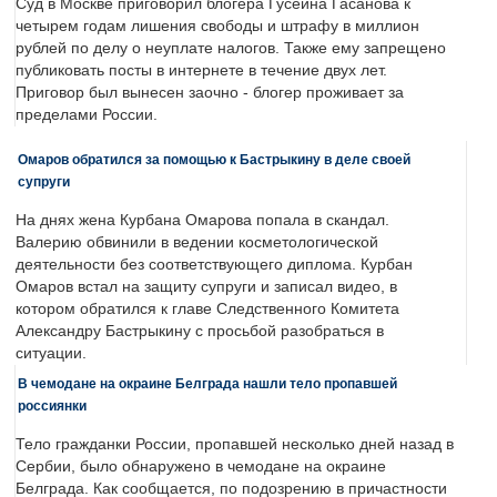
Суд в Москве приговорил блогера Гусейна Гасанова к
четырем годам лишения свободы и штрафу в миллион
рублей по делу о неуплате налогов. Также ему запрещено
публиковать посты в интернете в течение двух лет.
Приговор был вынесен заочно - блогер проживает за
пределами России.
Омаров обратился за помощью к Бастрыкину в деле своей
супруги
На днях жена Курбана Омарова попала в скандал.
Валерию обвинили в ведении косметологической
деятельности без соответствующего диплома. Курбан
Омаров встал на защиту супруги и записал видео, в
котором обратился к главе Следственного Комитета
Александру Бастрыкину с просьбой разобраться в
ситуации.
В чемодане на окраине Белграда нашли тело пропавшей
россиянки
Тело гражданки России, пропавшей несколько дней назад в
Сербии, было обнаружено в чемодане на окраине
Белграда. Как сообщается, по подозрению в причастности