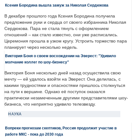
Ксения Бородина вышла замуж за Николая Сердюкова
В декабре прошлого года Ксения Бородина получила
предложение руки и сердца от своего избранника Николая
Сердюкова. Пара не стала тянуть с оформлением
отношений – как стало известно, они уже расписались.
Церемония прошла в узком кругу. Устроить торжество пара
планирует через несколько недель.
Виктория Боня о своем восхождении на Эверест: "Удивило
молчание коллег по шоу-бизнесу"
Виктория Боня несколько дней назад осуществила свою
мечту — ей удалось взойти на Эверест. Она делилась, с
какими трудностями и опасностями пришлось столкнуться
на пути к вершине. Однако её поступок оказался
практически незамеченным другими представителями шоу-
бизнеса, что неприятно удивило телезвезду.
НАУКА
Вопреки прогнозам скептиков, Россия продолжит участие в
работе МКС - пока до 2030 года