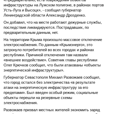
инфраструктуры на Лужском полигоне, в районах портов
Усть-Луга и Высоцк», - сообщил губернатор
Ленинградской области Александр Дрозденко.
Он добавил, что на месте работают дежурные службы,
последствия ликвидируются. Пострадавших, по
предварительным данным, нет.
На территории Крыма произошло массовое отключение
электроснабжения. По данным «Крымэнерго», это
затронуло потребителей во всех городах и районах
республики. Причиной отключения там назвали
«внешнее воздействие». Советник главы республики
Олег Крючков сообщил, что были атакованы «объекты
энергетической инфраструктуры».
Губернатор Севастополя Михаил Развожаев сообщил,
что город остался без электричества «в результате
атаки на энергетическую инфраструктуру за его
пределами». Был введен особый режим, социальные
объекты перешли на резервные схемы
электроснабжения.
Развожаев призвал местных жителей экономить заряд