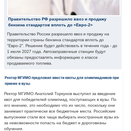
Правительство РФ разрешило ввоз и продажу
бензина стандартов вплоть до «Евро-2»
Правительство России разрешило ввоз и продажу на
территории страны бензина стандартов вплоть до
"Евро-2". Решение будет действовать в течение года - до
1 июля 2027 года. Автозаправочные станции будут
обязаны предоставлять информацию о классе
продаваемого топлива.
Ректор МГИМО предложил ввести квоты для олимпиадников при
приеме в вузы
Ректор МГИМО Анатолий Торкунов выступил за введение
квот для победителей олимпиад, поступающих в вузы. По
его мнению, это необходимо что их число, поскольку они
занимают практически все бюджетные места. Российские
выпускники стали все чаще выбирать иностранные вузы из-
за невозможности попасть на бюджет и дороговизны
обучения.