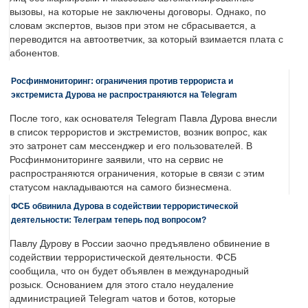
вызовы, на которые не заключены договоры. Однако, по
словам экспертов, вызов при этом не сбрасывается, а
переводится на автоответчик, за который взимается плата с
абонентов.
Росфинмониторинг: ограничения против террориста и
экстремиста Дурова не распространяются на Telegram
После того, как основателя Telegram Павла Дурова внесли
в список террористов и экстремистов, возник вопрос, как
это затронет сам мессенджер и его пользователей. В
Росфинмониторинге заявили, что на сервис не
распространяются ограничения, которые в связи с этим
статусом накладываются на самого бизнесмена.
ФСБ обвинила Дурова в содействии террористической
деятельности: Телеграм теперь под вопросом?
Павлу Дурову в России заочно предъявлено обвинение в
содействии террористической деятельности. ФСБ
сообщила, что он будет объявлен в международный
розыск. Основанием для этого стало неудаление
администрацией Telegram чатов и ботов, которые