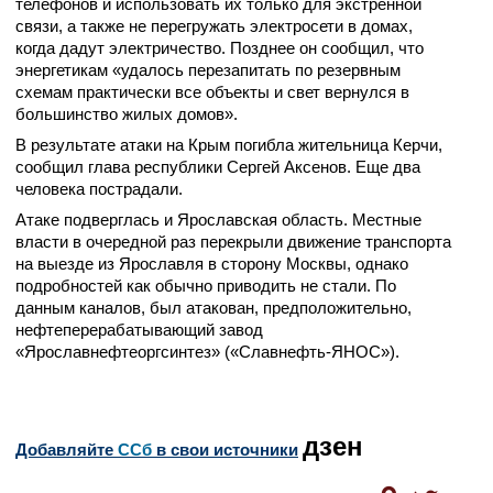
телефонов и использовать их только для экстренной
связи, а также не перегружать электросети в домах,
когда дадут электричество. Позднее он сообщил, что
энергетикам «удалось перезапитать по резервным
схемам практически все объекты и свет вернулся в
большинство жилых домов».
В результате атаки на Крым погибла жительница Керчи,
сообщил глава республики Сергей Аксенов. Еще два
человека пострадали.
Атаке подверглась и Ярославская область. Местные
власти в очередной раз перекрыли движение транспорта
на выезде из Ярославля в сторону Москвы, однако
подробностей как обычно приводить не стали. По
данным каналов, был атакован, предположительно,
нефтеперерабатывающий завод
«Ярославнефтеоргсинтез» («Славнефть-ЯНОС»).
дзен
Добавляйте
CСб
в свои источники