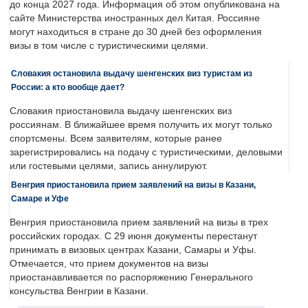
до конца 2027 года. Информация об этом опубликована на
сайте Министерства иностранных дел Китая. Россияне
могут находиться в стране до 30 дней без оформления
визы в том числе с туристическими целями.
Словакия остановила выдачу шенгенских виз туристам из
России: а кто вообще дает?
Словакия приостановила выдачу шенгенских виз
россиянам. В ближайшее время получить их могут только
спортсмены. Всем заявителям, которые ранее
зарегистрировались на подачу с туристическими, деловыми
или гостевыми целями, запись аннулируют.
Венгрия приостановила прием заявлений на визы в Казани,
Самаре и Уфе
Венгрия приостановила прием заявлений на визы в трех
российских городах. С 29 июня документы перестанут
принимать в визовых центрах Казани, Самары и Уфы.
Отмечается, что прием документов на визы
приостанавливается по распоряжению Генерального
консульства Венгрии в Казани.