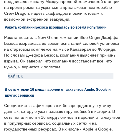
предписало экипажу Международной космической станции
на время ремонта укрыться в пристыкованном корабле
Crew Dragon, надеть скафандры и были готовым к
возможной экстренной эвакуации.
Ракета компании Безоса взорвалась во время испытаний
Ракета-носитель New Glenn компании Blue Origin Джеффа
Безоса взорвалась во время испытаний силовой установки
на стартовом комплексе на мысе Канаверал во Флориде.
По словам Джеффа Безоса, компания выясняет причины
взрыва. Он заверил, что компания восстановит все, что
нужно, и вернется к полетам.
ХАЙТЕК
В сеть утекли 16 млрд паролей от аккаунтов Apple, Google и
других сервисов
Специалисты зафиксировали беспрецедентную утечку
данных, которую уже называют крупнейшей в истории. В
сеть попали почти 16 млрд логинов и паролей от аккаунтов
в популярных сервисах, социальных сетях и на
государственных ресурсах. В их числе - Apple и Google.