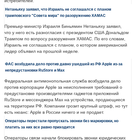
истребителей.
Нетаньяху заявил, что Израиль не соглашался с планом
трамповского "Совета мира" по разоружению ХАМАС
Премьер-министр Израиля Биньямин Нетаньяху заявил,
что у него есть разногласия с президентом США Дональдом
Трампом по вопросу разоружения ХАМАС. По его словам,
Израиль не соглашался с планом, о котором американский
лидер объявил на прошлой неделе.
ФАС возбудила дело против давно ушедшей из РФ Apple из-за
непредустановки RuStore и Max
Федеральная антимонопольная служба возбудила дело
против корпорации Apple за неисполнения требований о
предустановке производителями гаджетов приложений
RuStore и мессенджера Max на устройства, продающиеся
на территории РФ. Компании грозит крупный штраф, но тут
есть нюанс: Apple в России ничего и не продает.
Операторы перестали пропускать звонки без маркировки, но
платить за них все равно приходится
Операторы связи начали блокировать звонки юридических