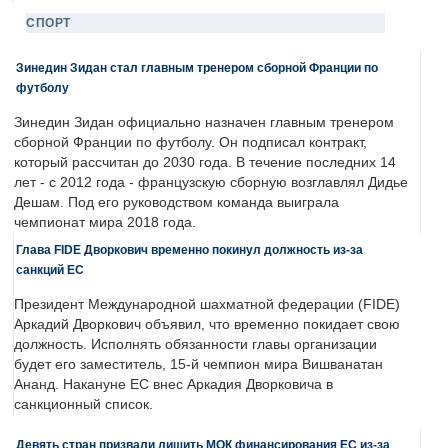
СПОРТ
Зинедин Зидан стал главным тренером сборной Франции по
футболу
Зинедин Зидан официально назначен главным тренером
сборной Франции по футболу. Он подписал контракт,
который рассчитан до 2030 года. В течение последних 14
лет - с 2012 года - французскую сборную возглавлял Дидье
Дешам. Под его руководством команда выиграла
чемпионат мира 2018 года.
Глава FIDE Дворкович временно покинул должность из-за
санкций ЕС
Президент Международной шахматной федерации (FIDE)
Аркадий Дворкович объявил, что временно покидает свою
должность. Исполнять обязанности главы организации
будет его заместитель, 15-й чемпион мира Вишванатан
Ананд. Накануне ЕС внес Аркадия Дворковича в
санкционный список.
Девять стран призвали лишить МОК финансирования ЕС из-за