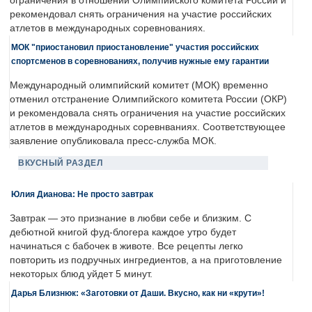
ограничения в отношении Олимпийского комитета России и
рекомендовал снять ограничения на участие российских
атлетов в международных соревнованиях.
МОК "приостановил приостановление" участия российских
спортсменов в соревнованиях, получив нужные ему гарантии
Международный олимпийский комитет (МОК) временно
отменил отстранение Олимпийского комитета России (ОКР)
и рекомендовала снять ограничения на участие российских
атлетов в международных соревнваниях. Соответствующее
заявление опубликовала пресс-служба МОК.
ВКУСНЫЙ РАЗДЕЛ
Юлия Дианова: Не просто завтрак
Завтрак — это признание в любви себе и близким. С
дебютной книгой фуд-блогера каждое утро будет
начинаться с бабочек в животе. Все рецепты легко
повторить из подручных ингредиентов, а на приготовление
некоторых блюд уйдет 5 минут.
Дарья Близнюк: «Заготовки от Даши. Вкусно, как ни «крути»!