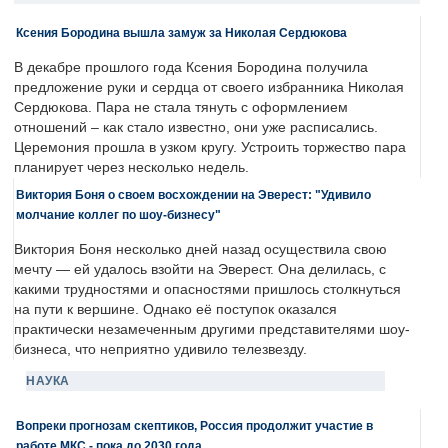
Ксения Бородина вышла замуж за Николая Сердюкова
В декабре прошлого года Ксения Бородина получила
предложение руки и сердца от своего избранника Николая
Сердюкова. Пара не стала тянуть с оформлением
отношений – как стало известно, они уже расписались.
Церемония прошла в узком кругу. Устроить торжество пара
планирует через несколько недель.
Виктория Боня о своем восхождении на Эверест: "Удивило
молчание коллег по шоу-бизнесу"
Виктория Боня несколько дней назад осуществила свою
мечту — ей удалось взойти на Эверест. Она делилась, с
какими трудностями и опасностями пришлось столкнуться
на пути к вершине. Однако её поступок оказался
практически незамеченным другими представителями шоу-
бизнеса, что неприятно удивило телезвезду.
НАУКА
Вопреки прогнозам скептиков, Россия продолжит участие в
работе МКС - пока до 2030 года