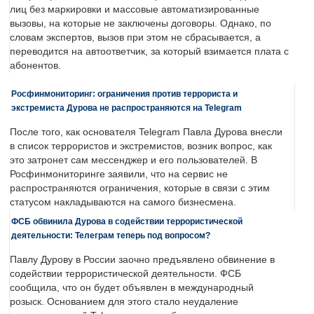
лиц без маркировки и массовые автоматизированные
вызовы, на которые не заключены договоры. Однако, по
словам экспертов, вызов при этом не сбрасывается, а
переводится на автоответчик, за который взимается плата с
абонентов.
Росфинмониторинг: ограничения против террориста и
экстремиста Дурова не распространяются на Telegram
После того, как основателя Telegram Павла Дурова внесли
в список террористов и экстремистов, возник вопрос, как
это затронет сам мессенджер и его пользователей. В
Росфинмониторинге заявили, что на сервис не
распространяются ограничения, которые в связи с этим
статусом накладываются на самого бизнесмена.
ФСБ обвинила Дурова в содействии террористической
деятельности: Телеграм теперь под вопросом?
Павлу Дурову в России заочно предъявлено обвинение в
содействии террористической деятельности. ФСБ
сообщила, что он будет объявлен в международный
розыск. Основанием для этого стало неудаление