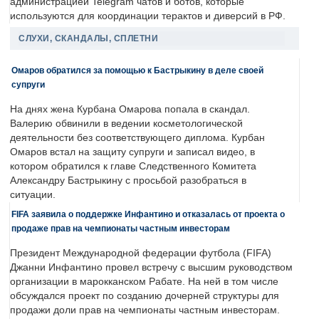
администрацией Telegram чатов и ботов, которые
используются для координации терактов и диверсий в РФ.
СЛУХИ, СКАНДАЛЫ, СПЛЕТНИ
Омаров обратился за помощью к Бастрыкину в деле своей
супруги
На днях жена Курбана Омарова попала в скандал.
Валерию обвинили в ведении косметологической
деятельности без соответствующего диплома. Курбан
Омаров встал на защиту супруги и записал видео, в
котором обратился к главе Следственного Комитета
Александру Бастрыкину с просьбой разобраться в
ситуации.
FIFA заявила о поддержке Инфантино и отказалась от проекта о
продаже прав на чемпионаты частным инвесторам
Президент Международной федерации футбола (FIFA)
Джанни Инфантино провел встречу с высшим руководством
организации в марокканском Рабате. На ней в том числе
обсуждался проект по созданию дочерней структуры для
продажи доли прав на чемпионаты частным инвесторам.