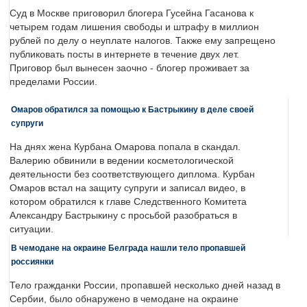
Суд в Москве приговорил блогера Гусейна Гасанова к
четырем годам лишения свободы и штрафу в миллион
рублей по делу о неуплате налогов. Также ему запрещено
публиковать посты в интернете в течение двух лет.
Приговор был вынесен заочно - блогер проживает за
пределами России.
Омаров обратился за помощью к Бастрыкину в деле своей
супруги
На днях жена Курбана Омарова попала в скандал.
Валерию обвинили в ведении косметологической
деятельности без соответствующего диплома. Курбан
Омаров встал на защиту супруги и записал видео, в
котором обратился к главе Следственного Комитета
Александру Бастрыкину с просьбой разобраться в
ситуации.
В чемодане на окраине Белграда нашли тело пропавшей
россиянки
Тело гражданки России, пропавшей несколько дней назад в
Сербии, было обнаружено в чемодане на окраине