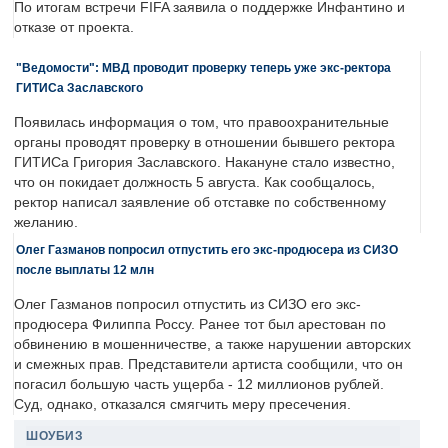
По итогам встречи FIFA заявила о поддержке Инфантино и
отказе от проекта.
"Ведомости": МВД проводит проверку теперь уже экс-ректора
ГИТИСа Заславского
Появилась информация о том, что правоохранительные
органы проводят проверку в отношении бывшего ректора
ГИТИСа Григория Заславского. Накануне стало известно,
что он покидает должность 5 августа. Как сообщалось,
ректор написал заявление об отставке по собственному
желанию.
Олег Газманов попросил отпустить его экс-продюсера из СИЗО
после выплаты 12 млн
Олег Газманов попросил отпустить из СИЗО его экс-
продюсера Филиппа Россу. Ранее тот был арестован по
обвинению в мошенничестве, а также нарушении авторских
и смежных прав. Представители артиста сообщили, что он
погасил большую часть ущерба - 12 миллионов рублей.
Суд, однако, отказался смягчить меру пресечения.
ШОУБИЗ