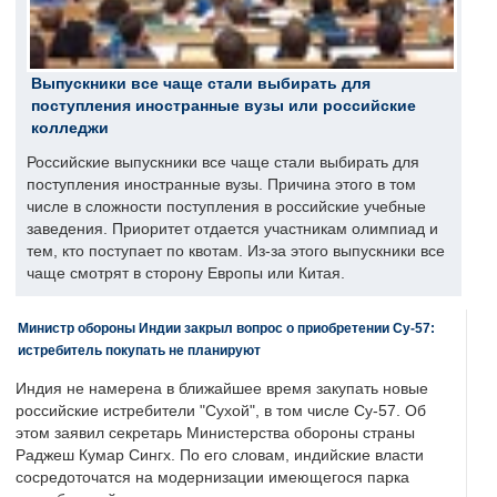
Выпускники все чаще стали выбирать для
поступления иностранные вузы или российские
колледжи
Российские выпускники все чаще стали выбирать для
поступления иностранные вузы. Причина этого в том
числе в сложности поступления в российские учебные
заведения. Приоритет отдается участникам олимпиад и
тем, кто поступает по квотам. Из-за этого выпускники все
чаще смотрят в сторону Европы или Китая.
Министр обороны Индии закрыл вопрос о приобретении Су-57:
истребитель покупать не планируют
Индия не намерена в ближайшее время закупать новые
российские истребители "Сухой", в том числе Су-57. Об
этом заявил секретарь Министерства обороны страны
Раджеш Кумар Сингх. По его словам, индийские власти
сосредоточатся на модернизации имеющегося парка