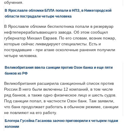
обучения.
В Ярославле обломки БПЛА попали в НПЗ, в Нижегородской
области пострадали четыре человека
В Ярославле обломки беспилотника попали в резервуар
нефтеперерабатывающего завода. Об этом сообщил
губернатор Михаил Евраев. По его словам, возник пожар,
которые сейчас ликвидируют специалисты. Есть и
пострадавшие - при атаке осколочные ранения получили
четыре человека.
Великобритания ввела санкции против Озон банка и еще пяти
банков из РФ
Великобритания расширила санкционный список против
России.В него были включены 12 компаний, в том числе
ряд банков, а также одно физическое лицо и шесть судов.
Под санкции попал, в частности Озон банк. Там заявили,
что банк продолжает работать в обычном режиме, санкции
не повлияют на его работу.
Блогера Гусейна Гасанова заочно приговорили к четырем годам
колонии