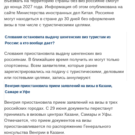
Въезжать на территорию страны без виз россияне смогут
до конца 2027 года. Информация об этом опубликована на
сайте Министерства иностранных дел Китая. Россияне
могут находиться в стране до 30 дней без оформления
визы в том числе с туристическими целями.
Словакия остановила выдачу шенгенских виз туристам из
России: а кто вообще дает?
Словакия приостановила выдачу шенгенских виз
россиянам. В ближайшее время получить их могут только
спортсмены. Всем заявителям, которые ранее
зарегистрировались на подачу с туристическими, деловыми
или гостевыми целями, запись аннулируют.
Венгрия приостановила прием заявлений на визы в Казани,
Самаре и Уфе
Венгрия приостановила прием заявлений на визы в трех
российских городах. С 29 июня документы перестанут
принимать в визовых центрах Казани, Самары и Уфы.
Отмечается, что прием документов на визы
приостанавливается по распоряжению Генерального
консульства Венгрии в Казани.