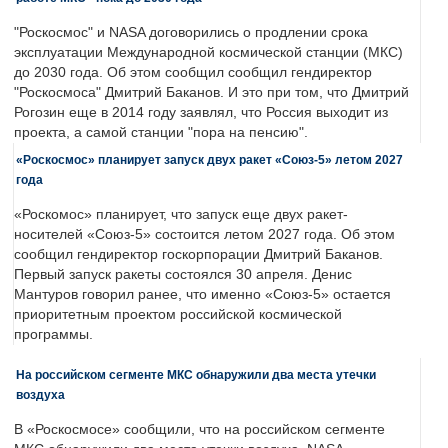
"Роскосмос" и NASA договорились о продлении срока
эксплуатации Международной космической станции (МКС)
до 2030 года. Об этом сообщил сообщил гендиректор
"Роскосмоса" Дмитрий Баканов. И это при том, что Дмитрий
Рогозин еще в 2014 году заявлял, что Россия выходит из
проекта, а самой станции "пора на пенсию".
«Роскосмос» планирует запуск двух ракет «Союз-5» летом 2027
года
«Роскомос» планирует, что запуск еще двух ракет-
носителей «Союз-5» состоится летом 2027 года. Об этом
сообщил гендиректор госкорпорации Дмитрий Баканов.
Первый запуск ракеты состоялся 30 апреля. Денис
Мантуров говорил ранее, что именно «Союз-5» остается
приоритетным проектом российской космической
программы.
На российском сегменте МКС обнаружили два места утечки
воздуха
В «Роскосмосе» сообщили, что на российском сегменте