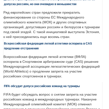
допуска россиян, но они очевидно в меньшинстве
Ряд европейских стран предложили прекратить
финансирование со стороны ЕС Международного
олимпийского комитета (МОК) и других спортивных
организаций, допустивших россиян и белорусов к турнирам
под своей эгидой. С такой инициативой выступила Эстония,
к ней присоединились еще восемь стран.
Всероссийская федерация легкой атлетики оспорила в CAS
продление отстранения
Всероссийская федерация легкой атлетики (ВФЛА)
оспорила в Спортивном арбитражном суде (CAS) решение
Международной ассоциации легкоатлетических федераций
(World Athletics) о продлении запрета на участие
российских спортсменов в турнирах.
FIFA обсудит допуск российских команд на турниры
FIFA будет обсуждать вопрос о снятии запрета на участие
российских команд в международных турнирах. Накануне
Международный олимпийский комитет (МОК) отменил