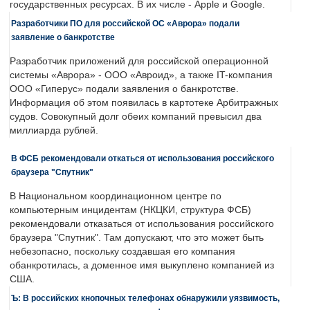
государственных ресурсах. В их числе - Apple и Google.
Разработчики ПО для российской ОС «Аврора» подали
заявление о банкротстве
Разработчик приложений для российской операционной
системы «Аврора» - ООО «Авроид», а также IT-компания
ООО «Гиперус» подали заявления о банкротстве.
Информация об этом появилась в картотеке Арбитражных
судов. Совокупный долг обеих компаний превысил два
миллиарда рублей.
В ФСБ рекомендовали откаться от использования российского
браузера "Спутник"
В Национальном координационном центре по
компьютерным инцидентам (НКЦКИ, структура ФСБ)
рекомендовали отказаться от использования российского
браузера "Спутник". Там допускают, что это может быть
небезопасно, поскольку создавшая его компания
обанкротилась, а доменное имя выкуплено компанией из
США.
Ъ: В российских кнопочных телефонах обнаружили уязвимость,