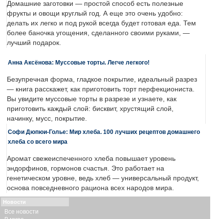
Домашние заготовки — простой способ есть полезные
фрукты и овощи круглый год. А еще это очень удобно:
делать их легко и под рукой всегда будет готовая еда. Тем
более баночка угощения, сделанного своими руками, —
лучший подарок.
Анна Аксёнова: Муссовые торты. Легче легкого!
Безупречная форма, гладкое покрытие, идеальный разрез
— книга расскажет, как приготовить торт перфекциониста.
Вы увидите муссовые торты в разрезе и узнаете, как
приготовить каждый слой: бисквит, хрустящий слой,
начинку, мусс, покрытие.
Софи Дюпюи-Голье: Мир хлеба. 100 лучших рецептов домашнего
хлеба со всего мира
Аромат свежеиспеченного хлеба повышает уровень
эндорфинов, гормонов счастья. Это работает на
генетическом уровне, ведь хлеб — универсальный продукт,
основа повседневного рациона всех народов мира.
Новости
Все новости