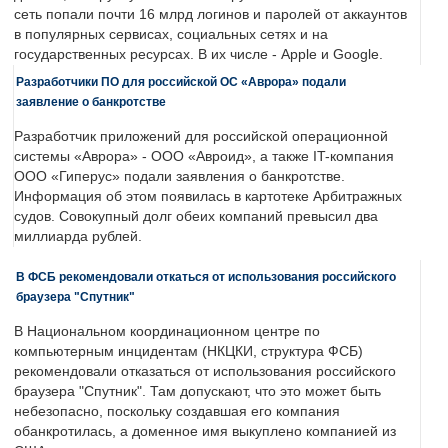
сеть попали почти 16 млрд логинов и паролей от аккаунтов
в популярных сервисах, социальных сетях и на
государственных ресурсах. В их числе - Apple и Google.
Разработчики ПО для российской ОС «Аврора» подали
заявление о банкротстве
Разработчик приложений для российской операционной
системы «Аврора» - ООО «Авроид», а также IT-компания
ООО «Гиперус» подали заявления о банкротстве.
Информация об этом появилась в картотеке Арбитражных
судов. Совокупный долг обеих компаний превысил два
миллиарда рублей.
В ФСБ рекомендовали откаться от использования российского
браузера "Спутник"
В Национальном координационном центре по
компьютерным инцидентам (НКЦКИ, структура ФСБ)
рекомендовали отказаться от использования российского
браузера "Спутник". Там допускают, что это может быть
небезопасно, поскольку создавшая его компания
обанкротилась, а доменное имя выкуплено компанией из