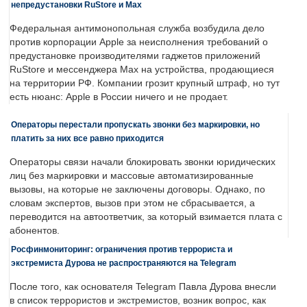
непредустановки RuStore и Max
Федеральная антимонопольная служба возбудила дело
против корпорации Apple за неисполнения требований о
предустановке производителями гаджетов приложений
RuStore и мессенджера Max на устройства, продающиеся
на территории РФ. Компании грозит крупный штраф, но тут
есть нюанс: Apple в России ничего и не продает.
Операторы перестали пропускать звонки без маркировки, но
платить за них все равно приходится
Операторы связи начали блокировать звонки юридических
лиц без маркировки и массовые автоматизированные
вызовы, на которые не заключены договоры. Однако, по
словам экспертов, вызов при этом не сбрасывается, а
переводится на автоответчик, за который взимается плата с
абонентов.
Росфинмониторинг: ограничения против террориста и
экстремиста Дурова не распространяются на Telegram
После того, как основателя Telegram Павла Дурова внесли
в список террористов и экстремистов, возник вопрос, как