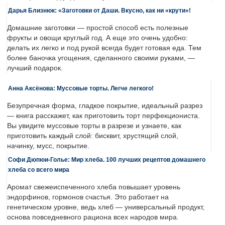
Дарья Близнюк: «Заготовки от Даши. Вкусно, как ни «крути»!
Домашние заготовки — простой способ есть полезные
фрукты и овощи круглый год. А еще это очень удобно:
делать их легко и под рукой всегда будет готовая еда. Тем
более баночка угощения, сделанного своими руками, —
лучший подарок.
Анна Аксёнова: Муссовые торты. Легче легкого!
Безупречная форма, гладкое покрытие, идеальный разрез
— книга расскажет, как приготовить торт перфекциониста.
Вы увидите муссовые торты в разрезе и узнаете, как
приготовить каждый слой: бисквит, хрустящий слой,
начинку, мусс, покрытие.
Софи Дюпюи-Голье: Мир хлеба. 100 лучших рецептов домашнего
хлеба со всего мира
Аромат свежеиспеченного хлеба повышает уровень
эндорфинов, гормонов счастья. Это работает на
генетическом уровне, ведь хлеб — универсальный продукт,
основа повседневного рациона всех народов мира.