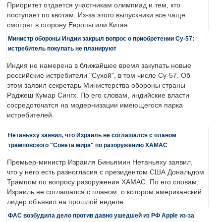
Приоритет отдается участникам олимпиад и тем, кто
поступает по квотам. Из-за этого выпускники все чаще
смотрят в сторону Европы или Китая.
Министр обороны Индии закрыл вопрос о приобретении Су-57:
истребитель покупать не планируют
Индия не намерена в ближайшее время закупать новые
российские истребители "Сухой", в том числе Су-57. Об
этом заявил секретарь Министерства обороны страны
Раджеш Кумар Сингх. По его словам, индийские власти
сосредоточатся на модернизации имеющегося парка
истребителей.
Нетаньяху заявил, что Израиль не соглашался с планом
трамповского "Совета мира" по разоружению ХАМАС
Премьер-министр Израиля Биньямин Нетаньяху заявил,
что у него есть разногласия с президентом США Дональдом
Трампом по вопросу разоружения ХАМАС. По его словам,
Израиль не соглашался с планом, о котором американский
лидер объявил на прошлой неделе.
ФАС возбудила дело против давно ушедшей из РФ Apple из-за