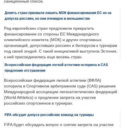
санкционный список.
Девять стран призвали лишить МОК финансирования ЕС из-за
допуска россиян, но они очевидно в меньшинстве
Ряд европейских стран предложили прекратить
финансирование со стороны ЕС Международного
олимпийского комитета (МОК) и других спортивных
организаций, допустивших россиян и белорусов к турнирам
под своей эгидой. С такой инициативой выступила Эстония,
к ней присоединились еще восемь стран.
Всероссийская федерация легкой атлетики оспорила в CAS
продление отстранения
Всероссийская федерация легкой атлетики (ВФЛА)
оспорила в Спортивном арбитражном суде (CAS) решение
Международной ассоциации легкоатлетических федераций
(World Athletics) о продлении запрета на участие
российских спортсменов в турнирах.
FIFA обсудит допуск российских команд на турниры
FIFA будет обсуждать вопрос о снятии запрета на участие