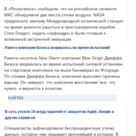
В «Роскосмосе» сообщили, что на российском сегменте
МКС обнаружили два места утечки воздуха. NASA
предписало экипажу Международной космической станции
на время ремонта укрыться в пристыкованном корабле
Crew Dragon, надеть скафандры и были готовым к
возможной экстренной эвакуации.
Ракета компании Безоса взорвалась во время испытаний
Ракета-носитель New Glenn компании Blue Origin Джеффа
Безоса взорвалась во время испытаний силовой установки
на стартовом комплексе на мысе Канаверал во Флориде.
По словам Джеффа Безоса, компания выясняет причины
взрыва. Он заверил, что компания восстановит все, что
нужно, и вернется к полетам.
ХАЙТЕК
В сеть утекли 16 млрд паролей от аккаунтов Apple, Google и
других сервисов
Специалисты зафиксировали беспрецедентную утечку
данных, которую уже называют крупнейшей в истории. В