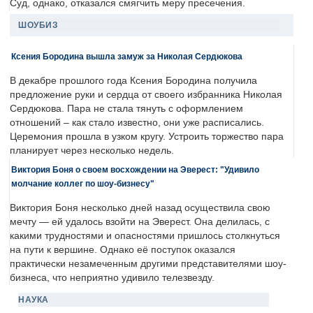
Суд, однако, отказался смягчить меру пресечения.
ШОУБИЗ
Ксения Бородина вышла замуж за Николая Сердюкова
В декабре прошлого года Ксения Бородина получила
предложение руки и сердца от своего избранника Николая
Сердюкова. Пара не стала тянуть с оформлением
отношений – как стало известно, они уже расписались.
Церемония прошла в узком кругу. Устроить торжество пара
планирует через несколько недель.
Виктория Боня о своем восхождении на Эверест: "Удивило
молчание коллег по шоу-бизнесу"
Виктория Боня несколько дней назад осуществила свою
мечту — ей удалось взойти на Эверест. Она делилась, с
какими трудностями и опасностями пришлось столкнуться
на пути к вершине. Однако её поступок оказался
практически незамеченным другими представителями шоу-
бизнеса, что неприятно удивило телезвезду.
НАУКА