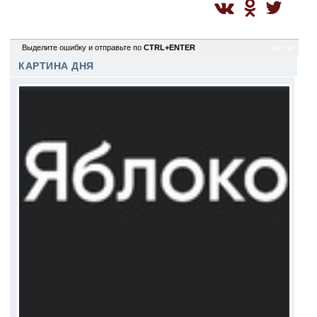
0
Выделите ошибку и отправьте по
CTRL+ENTER
gu / gu
КАРТИНА ДНЯ