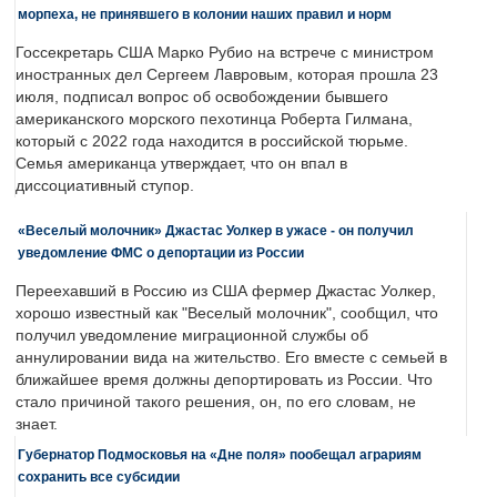
морпеха, не принявшего в колонии наших правил и норм
Госсекретарь США Марко Рубио на встрече с министром
иностранных дел Сергеем Лавровым, которая прошла 23
июля, подписал вопрос об освобождении бывшего
американского морского пехотинца Роберта Гилмана,
который с 2022 года находится в российской тюрьме.
Семья американца утверждает, что он впал в
диссоциативный ступор.
«Веселый молочник» Джастас Уолкер в ужасе - он получил
уведомление ФМС о депортации из России
Переехавший в Россию из США фермер Джастас Уолкер,
хорошо известный как "Веселый молочник", сообщил, что
получил уведомление миграционной службы об
аннулировании вида на жительство. Его вместе с семьей в
ближайшее время должны депортировать из России. Что
стало причиной такого решения, он, по его словам, не
знает.
Губернатор Подмосковья на «Дне поля» пообещал аграриям
сохранить все субсидии