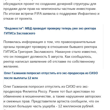
обсуждался проект по созданию дочерней структуры для
продажи доли прав на чемпионаты частным инвесторам.
По итогам встречи FIFA заявила о поддержке Инфантино и
отказе от проекта.
"Ведомости": МВД проводит проверку теперь уже экс-ректора
ГИТИСа Заславского
Появилась информация о том, что правоохранительные
органы проводят проверку в отношении бывшего ректора
ГИТИСа Григория Заславского. Накануне стало известно,
что он покидает должность 5 августа. Как сообщалось,
ректор написал заявление об отставке по собственному
желанию.
Олег Газманов попросил отпустить его экс-продюсера из СИЗО
после выплаты 12 млн
Олег Газманов попросил отпустить из СИЗО его экс-
продюсера Филиппа Россу. Ранее тот был арестован по
обвинению в мошенничестве, а также нарушении авторских
и смежных прав. Представители артиста сообщили, что он
погасил большую часть ущерба - 12 миллионов рублей.