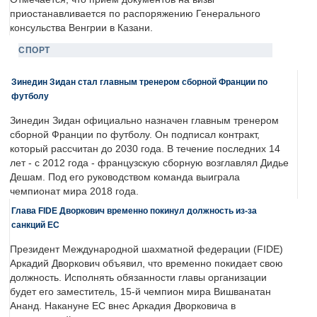
приостанавливается по распоряжению Генерального
консульства Венгрии в Казани.
СПОРТ
Зинедин Зидан стал главным тренером сборной Франции по
футболу
Зинедин Зидан официально назначен главным тренером
сборной Франции по футболу. Он подписал контракт,
который рассчитан до 2030 года. В течение последних 14
лет - с 2012 года - французскую сборную возглавлял Дидье
Дешам. Под его руководством команда выиграла
чемпионат мира 2018 года.
Глава FIDE Дворкович временно покинул должность из-за
санкций ЕС
Президент Международной шахматной федерации (FIDE)
Аркадий Дворкович объявил, что временно покидает свою
должность. Исполнять обязанности главы организации
будет его заместитель, 15-й чемпион мира Вишванатан
Ананд. Накануне ЕС внес Аркадия Дворковича в