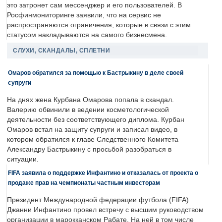
это затронет сам мессенджер и его пользователей. В
Росфинмониторинге заявили, что на сервис не
распространяются ограничения, которые в связи с этим
статусом накладываются на самого бизнесмена.
СЛУХИ, СКАНДАЛЫ, СПЛЕТНИ
Омаров обратился за помощью к Бастрыкину в деле своей
супруги
На днях жена Курбана Омарова попала в скандал.
Валерию обвинили в ведении косметологической
деятельности без соответствующего диплома. Курбан
Омаров встал на защиту супруги и записал видео, в
котором обратился к главе Следственного Комитета
Александру Бастрыкину с просьбой разобраться в
ситуации.
FIFA заявила о поддержке Инфантино и отказалась от проекта о
продаже прав на чемпионаты частным инвесторам
Президент Международной федерации футбола (FIFA)
Джанни Инфантино провел встречу с высшим руководством
организации в марокканском Рабате. На ней в том числе