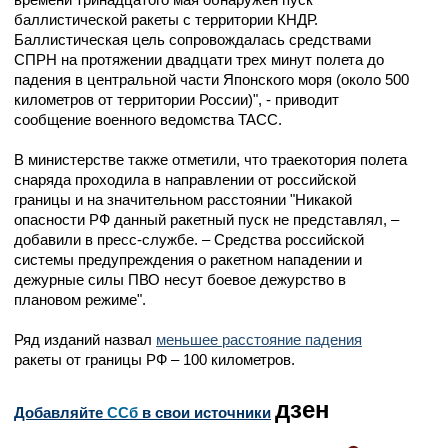
баллистической ракеты с территории КНДР.
Баллистическая цель сопровождалась средствами
СПРН на протяжении двадцати трех минут полета до
падения в центральной части Японского моря (около 500
километров от территории России)", - приводит
сообщение военного ведомства ТАСС.
В министерстве также отметили, что траекотория полета
снаряда проходила в направлении от российской
границы и на значительном расстоянии "Никакой
опасности РФ данный ракетный пуск не представлял, –
добавили в пресс-службе. – Средства российской
системы предупреждения о ракетном нападении и
дежурные силы ПВО несут боевое дежурство в
плановом режиме".
Ряд изданий назвал
меньшее расстояние падения
ракеты от границы РФ – 100 километров.
дзен
Добавляйте
CСб
в свои источники