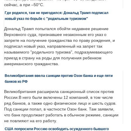
сейчас, а при –50°C.
Где родился, там не пригодился: Дональд Трамп подписал
новый указ по борьбе с "родильным туризмом"
Дональд Трамп попытался обойти недавнее решение
Верховного суда, признавшее незаконным его указ о
запрете на получение гражданства по праву рождения, и
подписал новый указ, направленный на запрет так
называемого "родильного туризма", подразумевающего
приезд в страну на роды для получения ребенком
американского гражданства.
Великобритания ввела санкции против Озон банка и еще пяти
банков из РФ
Великобритания расширила санкционный список против
России.В него были включены 12 компаний, в том числе
ряд банков, а также одно физическое лицо и шесть судов.
Под санкции попал, в частности Озон банк. Там заявили,
что банк продолжает работать в обычном режиме, санкции
не повлияют на его работу.
США попросили Россию освободить осужденного бывшего