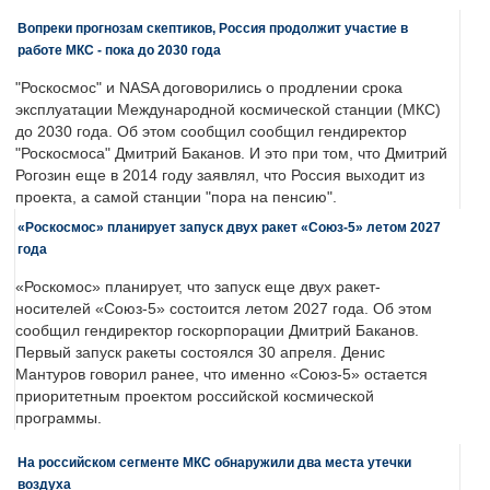
Вопреки прогнозам скептиков, Россия продолжит участие в
работе МКС - пока до 2030 года
"Роскосмос" и NASA договорились о продлении срока
эксплуатации Международной космической станции (МКС)
до 2030 года. Об этом сообщил сообщил гендиректор
"Роскосмоса" Дмитрий Баканов. И это при том, что Дмитрий
Рогозин еще в 2014 году заявлял, что Россия выходит из
проекта, а самой станции "пора на пенсию".
«Роскосмос» планирует запуск двух ракет «Союз-5» летом 2027
года
«Роскомос» планирует, что запуск еще двух ракет-
носителей «Союз-5» состоится летом 2027 года. Об этом
сообщил гендиректор госкорпорации Дмитрий Баканов.
Первый запуск ракеты состоялся 30 апреля. Денис
Мантуров говорил ранее, что именно «Союз-5» остается
приоритетным проектом российской космической
программы.
На российском сегменте МКС обнаружили два места утечки
воздуха