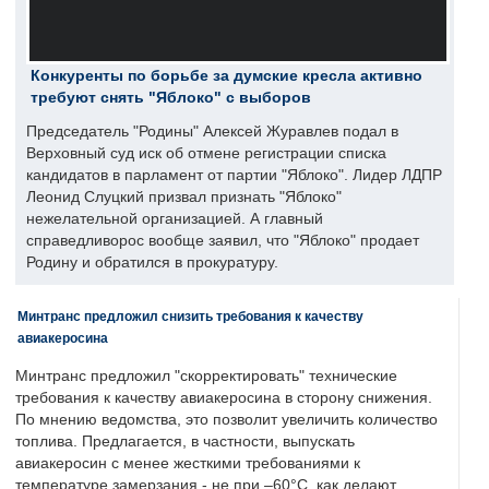
Конкуренты по борьбе за думские кресла активно
требуют снять "Яблоко" с выборов
Председатель "Родины" Алексей Журавлев подал в
Верховный суд иск об отмене регистрации списка
кандидатов в парламент от партии "Яблоко". Лидер ЛДПР
Леонид Слуцкий призвал признать "Яблоко"
нежелательной организацией. А главный
справедливорос вообще заявил, что "Яблоко" продает
Родину и обратился в прокуратуру.
Минтранс предложил снизить требования к качеству
авиакеросина
Минтранс предложил "скорректировать" технические
требования к качеству авиакеросина в сторону снижения.
По мнению ведомства, это позволит увеличить количество
топлива. Предлагается, в частности, выпускать
авиакеросин с менее жесткими требованиями к
температуре замерзания - не при –60°C, как делают