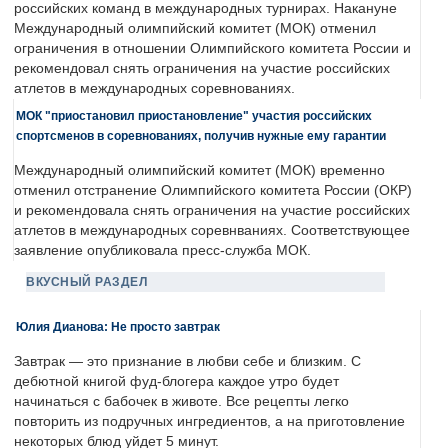
российских команд в международных турнирах. Накануне
Международный олимпийский комитет (МОК) отменил
ограничения в отношении Олимпийского комитета России и
рекомендовал снять ограничения на участие российских
атлетов в международных соревнованиях.
МОК "приостановил приостановление" участия российских
спортсменов в соревнованиях, получив нужные ему гарантии
Международный олимпийский комитет (МОК) временно
отменил отстранение Олимпийского комитета России (ОКР)
и рекомендовала снять ограничения на участие российских
атлетов в международных соревнваниях. Соответствующее
заявление опубликовала пресс-служба МОК.
ВКУСНЫЙ РАЗДЕЛ
Юлия Дианова: Не просто завтрак
Завтрак — это признание в любви себе и близким. С
дебютной книгой фуд-блогера каждое утро будет
начинаться с бабочек в животе. Все рецепты легко
повторить из подручных ингредиентов, а на приготовление
некоторых блюд уйдет 5 минут.