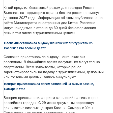
Китай продлил безвизовый режим для граждан России.
Въезжать на территорию страны без виз россияне смогут
до конца 2027 года. Информация об этом опубликована на
сайте Министерства иностранных дел Китая. Россияне
могут находиться в стране до 30 дней без оформления
визы в том числе с туристическими целями.
Словакия остановила выдачу шенгенских виз туристам из
России: а кто вообще дает?
Словакия приостановила выдачу шенгенских виз
россиянам. В ближайшее время получить их могут только
спортсмены. Всем заявителям, которые ранее
зарегистрировались на подачу с туристическими, деловыми
или гостевыми целями, запись аннулируют.
Венгрия приостановила прием заявлений на визы в Казани,
Самаре и Уфе
Венгрия приостановила прием заявлений на визы в трех
российских городах. С 29 июня документы перестанут
принимать в визовых центрах Казани, Самары и Уфы.
Отмечается, что прием документов на визы