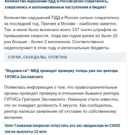
Количество нарушений ПДД в России резко сократилось,
сократились и запланированные поступления в бюджет
Количество нарушений ПДД в России сильно сократилось
за последний год. Причем в Москве - наиболее заметно.
Так, в июне было выписано всего 137 тысяч штрафов за
превышение скорости, тогда как годом ранее их было 15
раз больше - более 2 миллионов. Соответственно
недополучают в этом году и региональные бюджеты.
СЛУХИ, СКАНДАЛЫ, СПЛЕТНИ
"Ведомости": МВД проводит проверку теперь уже экс-ректора
ГИТИСа Заславского
Появилась информация о том, что правоохранительные
органы проводят проверку в отношении бывшего ректора
ГИТИСа Григория Заславского. Накануне стало известно,
что он покидает должность 5 августа. Как сообщалось,
ректор написал заявление об отставке по собственному
желанию.
Олег Газманов попросил отпустить его экс-продюсера из СИЗО
после выплаты 12 млн