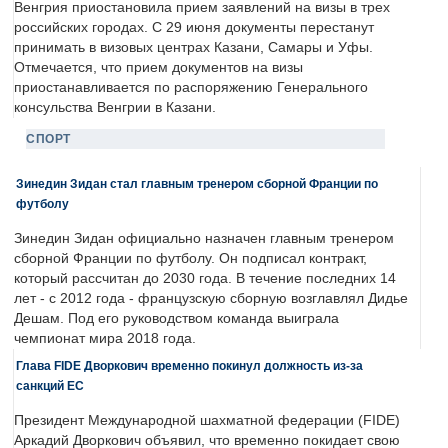
Венгрия приостановила прием заявлений на визы в трех
российских городах. С 29 июня документы перестанут
принимать в визовых центрах Казани, Самары и Уфы.
Отмечается, что прием документов на визы
приостанавливается по распоряжению Генерального
консульства Венгрии в Казани.
СПОРТ
Зинедин Зидан стал главным тренером сборной Франции по
футболу
Зинедин Зидан официально назначен главным тренером
сборной Франции по футболу. Он подписал контракт,
который рассчитан до 2030 года. В течение последних 14
лет - с 2012 года - французскую сборную возглавлял Дидье
Дешам. Под его руководством команда выиграла
чемпионат мира 2018 года.
Глава FIDE Дворкович временно покинул должность из-за
санкций ЕС
Президент Международной шахматной федерации (FIDE)
Аркадий Дворкович объявил, что временно покидает свою