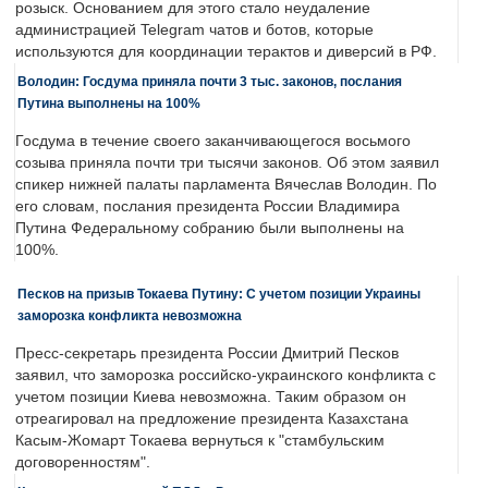
розыск. Основанием для этого стало неудаление
администрацией Telegram чатов и ботов, которые
используются для координации терактов и диверсий в РФ.
Володин: Госдума приняла почти 3 тыс. законов, послания
Путина выполнены на 100%
Госдума в течение своего заканчивающегося восьмого
созыва приняла почти три тысячи законов. Об этом заявил
спикер нижней палаты парламента Вячеслав Володин. По
его словам, послания президента России Владимира
Путина Федеральному собранию были выполнены на
100%.
Песков на призыв Токаева Путину: С учетом позиции Украины
заморозка конфликта невозможна
Пресс-секретарь президента России Дмитрий Песков
заявил, что заморозка российско-украинского конфликта с
учетом позиции Киева невозможна. Таким образом он
отреагировал на предложение президента Казахстана
Касым-Жомарт Токаева вернуться к "стамбульским
договоренностям".