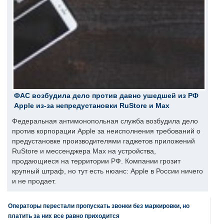
ФАС возбудила дело против давно ушедшей из РФ
Apple из-за непредустановки RuStore и Max
Федеральная антимонопольная служба возбудила дело
против корпорации Apple за неисполнения требований о
предустановке производителями гаджетов приложений
RuStore и мессенджера Max на устройства,
продающиеся на территории РФ. Компании грозит
крупный штраф, но тут есть нюанс: Apple в России ничего
и не продает.
Операторы перестали пропускать звонки без маркировки, но
платить за них все равно приходится