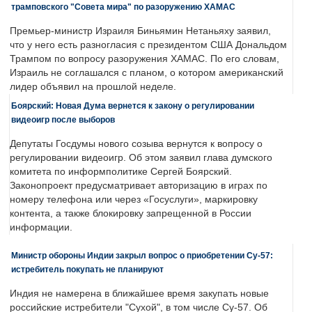
трамповского "Совета мира" по разоружению ХАМАС
Премьер-министр Израиля Биньямин Нетаньяху заявил,
что у него есть разногласия с президентом США Дональдом
Трампом по вопросу разоружения ХАМАС. По его словам,
Израиль не соглашался с планом, о котором американский
лидер объявил на прошлой неделе.
Боярский: Новая Дума вернется к закону о регулировании
видеоигр после выборов
Депутаты Госдумы нового созыва вернутся к вопросу о
регулировании видеоигр. Об этом заявил глава думского
комитета по информполитике Сергей Боярский.
Законопроект предусматривает авторизацию в играх по
номеру телефона или через «Госуслуги», маркировку
контента, а также блокировку запрещенной в России
информации.
Министр обороны Индии закрыл вопрос о приобретении Су-57:
истребитель покупать не планируют
Индия не намерена в ближайшее время закупать новые
российские истребители "Сухой", в том числе Су-57. Об