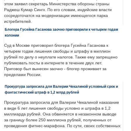
этом заявил секретарь Министерства обороны страны
Раджеш Кумар Сингх. По его словам, индийские власти
сосредоточатся на модернизации имеющегося парка
истребителей.
Блогера Гусейна Гасанова заочно приговорили к четырем годам
колонии
Суд в Москве приговорил блогера Гусейна Гасанова к
четырем годам лишения свободы и штрафу в миллион
рублей по делу о неуплате налогов. Также ему запрещено
публиковать посты в интернете в течение двух лет.
Приговор был вынесен заочно - блогер проживает за
пределами России.
Прокуртура запросила для Валерии Чекалиной условный срок и
фантастический штраф в 1,2 млрд рублей
Прокуратура запросила для Валерии Чекалиной наказание
в виде 6 лет лишения свободы условно и штрафа в 1,2
миллиарда рублей. Она обвиняется в незаконном выводе
за границу более 250 миллиона рублей, полученных от
проведения фитнес-марафона. По сути, своих собственных