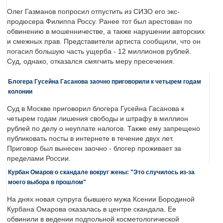
Олег Газманов попросил отпустить из СИЗО его экс-
продюсера Филиппа Россу. Ранее тот был арестован по
обвинению в мошенничестве, а также нарушении авторских
и смежных прав. Представители артиста сообщили, что он
погасил большую часть ущерба - 12 миллионов рублей.
Суд, однако, отказался смягчить меру пресечения.
Блогера Гусейна Гасанова заочно приговорили к четырем годам
колонии
Суд в Москве приговорил блогера Гусейна Гасанова к
четырем годам лишения свободы и штрафу в миллион
рублей по делу о неуплате налогов. Также ему запрещено
публиковать посты в интернете в течение двух лет.
Приговор был вынесен заочно - блогер проживает за
пределами России.
Курбан Омаров о скандале вокруг жены: "Это случилось из-за
моего выбора в прошлом"
На днях новая супруга бывшего мужа Ксении Бородиной
Курбана Омарова оказалась в центре скандала. Ее
обвинили в ведении подпольной косметологической