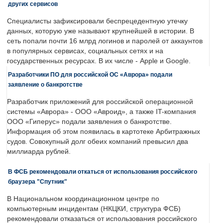
других сервисов
Специалисты зафиксировали беспрецедентную утечку
данных, которую уже называют крупнейшей в истории. В
сеть попали почти 16 млрд логинов и паролей от аккаунтов
в популярных сервисах, социальных сетях и на
государственных ресурсах. В их числе - Apple и Google.
Разработчики ПО для российской ОС «Аврора» подали
заявление о банкротстве
Разработчик приложений для российской операционной
системы «Аврора» - ООО «Авроид», а также IT-компания
ООО «Гиперус» подали заявления о банкротстве.
Информация об этом появилась в картотеке Арбитражных
судов. Совокупный долг обеих компаний превысил два
миллиарда рублей.
В ФСБ рекомендовали откаться от использования российского
браузера "Спутник"
В Национальном координационном центре по
компьютерным инцидентам (НКЦКИ, структура ФСБ)
рекомендовали отказаться от использования российского