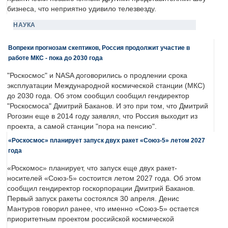
бизнеса, что неприятно удивило телезвезду.
НАУКА
Вопреки прогнозам скептиков, Россия продолжит участие в
работе МКС - пока до 2030 года
"Роскосмос" и NASA договорились о продлении срока
эксплуатации Международной космической станции (МКС)
до 2030 года. Об этом сообщил сообщил гендиректор
"Роскосмоса" Дмитрий Баканов. И это при том, что Дмитрий
Рогозин еще в 2014 году заявлял, что Россия выходит из
проекта, а самой станции "пора на пенсию".
«Роскосмос» планирует запуск двух ракет «Союз-5» летом 2027
года
«Роскомос» планирует, что запуск еще двух ракет-
носителей «Союз-5» состоится летом 2027 года. Об этом
сообщил гендиректор госкорпорации Дмитрий Баканов.
Первый запуск ракеты состоялся 30 апреля. Денис
Мантуров говорил ранее, что именно «Союз-5» остается
приоритетным проектом российской космической