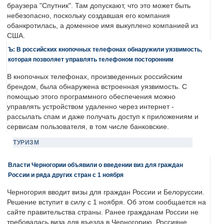
браузера "Спутник". Там допускают, что это может быть
небезопасно, поскольку создавшая его компания
обанкротилась, а доменное имя выкуплено компанией из
США.
Ъ: В российских кнопочных телефонах обнаружили уязвимость,
которая позволяет управлять телефоном посторонним
В кнопочных телефонах, произведенных российским
брендом, была обнаружена встроенная уязвимость. С
помощью этого программного обеспечения можно
управлять устройством удаленно через интернет -
рассылать спам и даже получать доступ к приложениям и
сервисам пользователя, в том числе банковские.
ТУРИЗМ
Власти Черногории объявили о введении виз для граждан
России и ряда других стран с 1 ноября
Черногория вводит визы для граждан России и Белоруссии.
Решение вступит в силу с 1 ноября. Об этом сообщается на
сайте правительства страны. Ранее гражданам России не
требовалась виза для въезда в Черногорию. Россияне