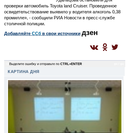
проверки автомобиль Toyota land Cruiser. Проведенное
освидетельствование выявило у водителя алкоголь 0,38
промилле», - сообщили РИА Новости в пресс-службе
столичной полиции.
дзен
Добавляйте
CСб
в свои источники
0
Выделите ошибку и отправьте по
CTRL+ENTER
gu / gu
КАРТИНА ДНЯ