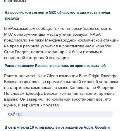
программы.
На российском сегменте МКС обнаружили два места утечки
воздуха
В «Роскосмосе» сообщили, что на российском сегменте
МКС обнаружили два места утечки воздуха. NASA
предписало экипажу Международной космической станции
на время ремонта укрыться в пристыкованном корабле
Crew Dragon, надеть скафандры и были готовым к
возможной экстренной эвакуации.
Ракета компании Безоса взорвалась во время испытаний
Ракета-носитель New Glenn компании Blue Origin Джеффа
Безоса взорвалась во время испытаний силовой установки
на стартовом комплексе на мысе Канаверал во Флориде.
По словам Джеффа Безоса, компания выясняет причины
взрыва. Он заверил, что компания восстановит все, что
нужно, и вернется к полетам.
ХАЙТЕК
В сеть утекли 16 млрд паролей от аккаунтов Apple, Google и