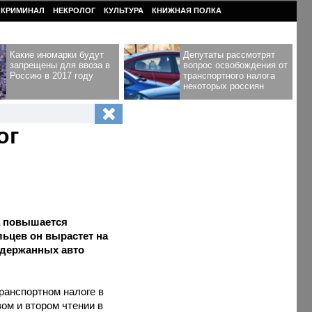
КРИМИНАЛ
НЕКРОЛОГ
КУЛЬТУРА
КНИЖНАЯ ПОЛКА
Какие иномарки будут
Депутаты рассмотрят
запрещены для ввоза в
вопрос освобождения от
Россию в 2017 году
транспортного налога
некоторых россиян
ог
а повышается
ьцев он вырастет на
одержанных авто
ранспортном налоге в
ом и втором чтении в