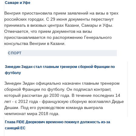
Самаре и Уфе
Венгрия приостановила прием заявлений на визы в трех
российских городах. С 29 июня документы перестанут
принимать в визовых центрах Казани, Самары и Уфы.
Отмечается, что прием документов на визы
приостанавливается по распоряжению Генерального
консульства Венгрии в Казани.
СПОРТ
Зинедин Зидан стал главным тренером сборной Франции по
футболу
Зинедин Зидан официально назначен главным тренером
сборной Франции по футболу. Он подписал контракт,
который рассчитан до 2030 года. В течение последних 14
лет - с 2012 года - французскую сборную возглавлял Дидье
Дешам. Под его руководством команда выиграла
чемпионат мира 2018 года.
Глава FIDE Дворкович временно покинул должность из-за
санкций ЕС