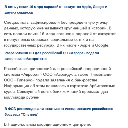
В сеть утекли 16 млрд паролей от аккаунтов Apple, Google и
других сервисов
Специалисты зафиксировали беспрецедентную утечку
данных, которую уже называют крупнейшей в истории. В
сеть попали почти 16 млрд логинов и паролей от аккаунтов
в популярных сервисах, социальных сетях и на
государственных ресурсах. В их числе - Apple и Google.
Разработчики ПО для российской ОС «Аврора» подали
заявление о банкротстве
Разработчик приложений для российской операционной
системы «Аврора» - ООО «Авроид», а также IT-компания
ООО «Гиперус» подали заявления о банкротстве.
Информация об этом появилась в картотеке Арбитражных
судов. Совокупный долг обеих компаний превысил два
миллиарда рублей.
В ФСБ рекомендовали откаться от использования российского
браузера "Спутник"
В Национальном координационном центре по