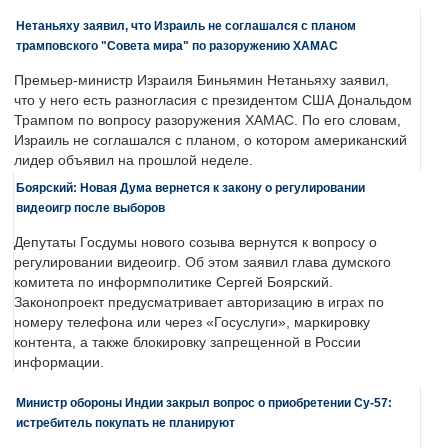
Нетаньяху заявил, что Израиль не соглашался с планом
трамповского "Совета мира" по разоружению ХАМАС
Премьер-министр Израиля Биньямин Нетаньяху заявил,
что у него есть разногласия с президентом США Дональдом
Трампом по вопросу разоружения ХАМАС. По его словам,
Израиль не соглашался с планом, о котором американский
лидер объявил на прошлой неделе.
Боярский: Новая Дума вернется к закону о регулировании
видеоигр после выборов
Депутаты Госдумы нового созыва вернутся к вопросу о
регулировании видеоигр. Об этом заявил глава думского
комитета по информполитике Сергей Боярский.
Законопроект предусматривает авторизацию в играх по
номеру телефона или через «Госуслуги», маркировку
контента, а также блокировку запрещенной в России
информации.
Министр обороны Индии закрыл вопрос о приобретении Су-57:
истребитель покупать не планируют