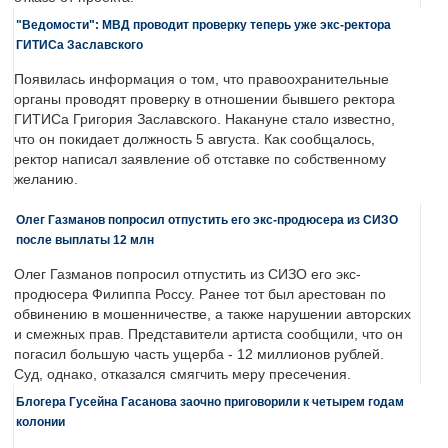
"Ведомости": МВД проводит проверку теперь уже экс-ректора
ГИТИСа Заславского
Появилась информация о том, что правоохранительные
органы проводят проверку в отношении бывшего ректора
ГИТИСа Григория Заславского. Накануне стало известно,
что он покидает должность 5 августа. Как сообщалось,
ректор написал заявление об отставке по собственному
желанию.
Олег Газманов попросил отпустить его экс-продюсера из СИЗО
после выплаты 12 млн
Олег Газманов попросил отпустить из СИЗО его экс-
продюсера Филиппа Россу. Ранее тот был арестован по
обвинению в мошенничестве, а также нарушении авторских
и смежных прав. Представители артиста сообщили, что он
погасил большую часть ущерба - 12 миллионов рублей.
Суд, однако, отказался смягчить меру пресечения.
Блогера Гусейна Гасанова заочно приговорили к четырем годам
колонии