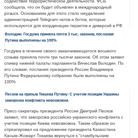
содействии террористической деятельности. ФСБ
сообщила, что он будет объявлен в международный
розыск. Основанием для этого стало неудаление
администрацией Telegram чатов и ботов, которые
используются для координации терактов и диверсий в РФ.
Володин: Госдума приняла почти 3 тыс. законов, послания
Путина выполнены на 100%
Госдума в течение своего заканчивающегося восьмого
созыва приняла почти три тысячи законов. Об этом заявил
спикер нижней палаты парламента Вячеслав Володин. По
его словам, послания президента России Владимира
Путина Федеральному собранию были выполнены на
100%.
Песков на призыв Токаева Путину: С учетом позиции Украины
заморозка конфликта невозможна
Пресс-секретарь президента России Дмитрий Песков
заявил, что заморозка российско-украинского конфликта с
учетом позиции Киева невозможна. Таким образом он
отреагировал на предложение президента Казахстана
Касым-Жомарт Токаева вернуться к "стамбульским