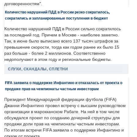
договоренностям".
Количество нарушений ПДД в России резко сократилось,
сократились и запланированные поступления в бюджет
Количество нарушений ПДД в России сильно сократилось
за последний год. Причем в Москве - наиболее заметно.
Так, в июне было выписано всего 137 тысяч штрафов за
превышение скорости, тогда как годом ранее их было 15
раз больше - более 2 миллионов. Соответственно
недополучают в этом году и региональные бюджеты.
СЛУХИ, СКАНДАЛЫ, СПЛЕТНИ
FIFA заявила о поддержке Инфантино и отказалась от проекта о
продаже прав на чемпионаты частным инвесторам
Президент Международной федерации футбола (FIFA)
Джанни Инфантино провел встречу с высшим руководством
организации в марокканском Рабате. На ней в том числе
обсуждался проект по созданию дочерней структуры для
продажи доли прав на чемпионаты частным инвесторам.
По итогам встречи FIFA заявила о поддержке Инфантино и
отказе от проекта.