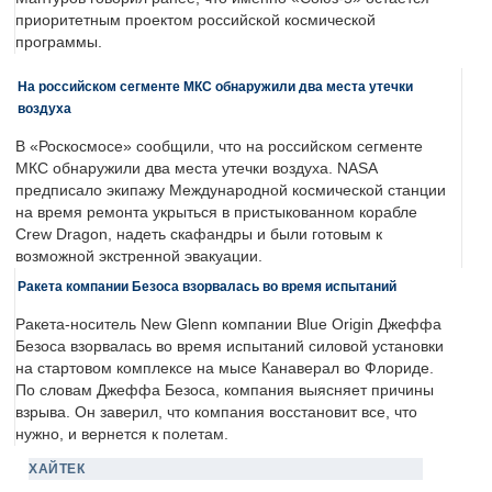
приоритетным проектом российской космической
программы.
На российском сегменте МКС обнаружили два места утечки
воздуха
В «Роскосмосе» сообщили, что на российском сегменте
МКС обнаружили два места утечки воздуха. NASA
предписало экипажу Международной космической станции
на время ремонта укрыться в пристыкованном корабле
Crew Dragon, надеть скафандры и были готовым к
возможной экстренной эвакуации.
Ракета компании Безоса взорвалась во время испытаний
Ракета-носитель New Glenn компании Blue Origin Джеффа
Безоса взорвалась во время испытаний силовой установки
на стартовом комплексе на мысе Канаверал во Флориде.
По словам Джеффа Безоса, компания выясняет причины
взрыва. Он заверил, что компания восстановит все, что
нужно, и вернется к полетам.
ХАЙТЕК