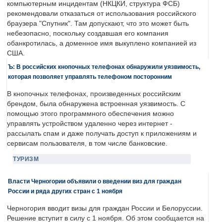
компьютерным инцидентам (НКЦКИ, структура ФСБ)
рекомендовали отказаться от использования российского
браузера "Спутник". Там допускают, что это может быть
небезопасно, поскольку создавшая его компания
обанкротилась, а доменное имя выкуплено компанией из
США.
Ъ: В российских кнопочных телефонах обнаружили уязвимость,
которая позволяет управлять телефоном посторонним
В кнопочных телефонах, произведенных российским
брендом, была обнаружена встроенная уязвимость. С
помощью этого программного обеспечения можно
управлять устройством удаленно через интернет -
рассылать спам и даже получать доступ к приложениям и
сервисам пользователя, в том числе банковские.
ТУРИЗМ
Власти Черногории объявили о введении виз для граждан
России и ряда других стран с 1 ноября
Черногория вводит визы для граждан России и Белоруссии.
Решение вступит в силу с 1 ноября. Об этом сообщается на