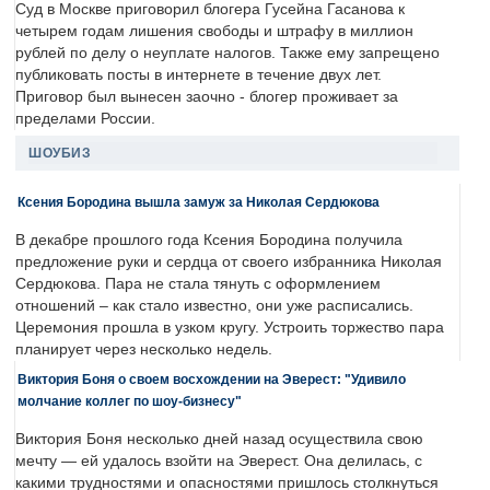
Суд в Москве приговорил блогера Гусейна Гасанова к
четырем годам лишения свободы и штрафу в миллион
рублей по делу о неуплате налогов. Также ему запрещено
публиковать посты в интернете в течение двух лет.
Приговор был вынесен заочно - блогер проживает за
пределами России.
ШОУБИЗ
Ксения Бородина вышла замуж за Николая Сердюкова
В декабре прошлого года Ксения Бородина получила
предложение руки и сердца от своего избранника Николая
Сердюкова. Пара не стала тянуть с оформлением
отношений – как стало известно, они уже расписались.
Церемония прошла в узком кругу. Устроить торжество пара
планирует через несколько недель.
Виктория Боня о своем восхождении на Эверест: "Удивило
молчание коллег по шоу-бизнесу"
Виктория Боня несколько дней назад осуществила свою
мечту — ей удалось взойти на Эверест. Она делилась, с
какими трудностями и опасностями пришлось столкнуться