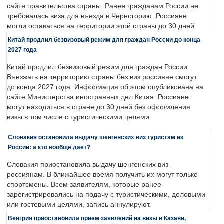
сайте правительства страны. Ранее гражданам России не
требовалась виза для въезда в Черногорию. Россияне
могли оставаться на территории этой страны до 30 дней.
Китай продлил безвизовый режим для граждан России до конца
2027 года
Китай продлил безвизовый режим для граждан России.
Въезжать на территорию страны без виз россияне смогут
до конца 2027 года. Информация об этом опубликована на
сайте Министерства иностранных дел Китая. Россияне
могут находиться в стране до 30 дней без оформления
визы в том числе с туристическими целями.
Словакия остановила выдачу шенгенских виз туристам из
России: а кто вообще дает?
Словакия приостановила выдачу шенгенских виз
россиянам. В ближайшее время получить их могут только
спортсмены. Всем заявителям, которые ранее
зарегистрировались на подачу с туристическими, деловыми
или гостевыми целями, запись аннулируют.
Венгрия приостановила прием заявлений на визы в Казани,