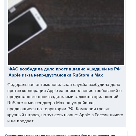
ФАС возбудила дело против давно ушедшей из РФ
Apple из-за непредустановки RuStore и Max
Федеральная антимонопольная служба возбудила дело
против корпорации Apple за неисполнения требований о
предустановке производителями гаджетов приложений
RuStore и мессенджера Max на устройства,
продающиеся на территории РФ. Компании грозит
крупный штраф, но тут есть нюанс: Apple в России ничего
и не продает.
Операторы перестали пропускать звонки без маркировки, но