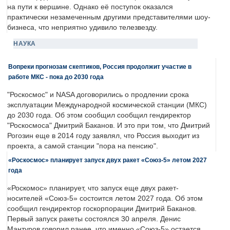
на пути к вершине. Однако её поступок оказался
практически незамеченным другими представителями шоу-
бизнеса, что неприятно удивило телезвезду.
НАУКА
Вопреки прогнозам скептиков, Россия продолжит участие в
работе МКС - пока до 2030 года
"Роскосмос" и NASA договорились о продлении срока
эксплуатации Международной космической станции (МКС)
до 2030 года. Об этом сообщил сообщил гендиректор
"Роскосмоса" Дмитрий Баканов. И это при том, что Дмитрий
Рогозин еще в 2014 году заявлял, что Россия выходит из
проекта, а самой станции "пора на пенсию".
«Роскосмос» планирует запуск двух ракет «Союз-5» летом 2027
года
«Роскомос» планирует, что запуск еще двух ракет-
носителей «Союз-5» состоится летом 2027 года. Об этом
сообщил гендиректор госкорпорации Дмитрий Баканов.
Первый запуск ракеты состоялся 30 апреля. Денис
Мантуров говорил ранее, что именно «Союз-5» остается