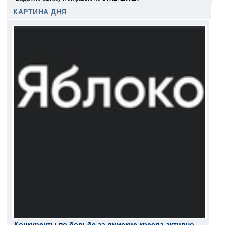
КАРТИНА ДНЯ
Конкуренты по борьбе за думские кресла активно