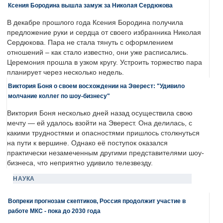
Ксения Бородина вышла замуж за Николая Сердюкова
В декабре прошлого года Ксения Бородина получила
предложение руки и сердца от своего избранника Николая
Сердюкова. Пара не стала тянуть с оформлением
отношений – как стало известно, они уже расписались.
Церемония прошла в узком кругу. Устроить торжество пара
планирует через несколько недель.
Виктория Боня о своем восхождении на Эверест: "Удивило
молчание коллег по шоу-бизнесу"
Виктория Боня несколько дней назад осуществила свою
мечту — ей удалось взойти на Эверест. Она делилась, с
какими трудностями и опасностями пришлось столкнуться
на пути к вершине. Однако её поступок оказался
практически незамеченным другими представителями шоу-
бизнеса, что неприятно удивило телезвезду.
НАУКА
Вопреки прогнозам скептиков, Россия продолжит участие в
работе МКС - пока до 2030 года