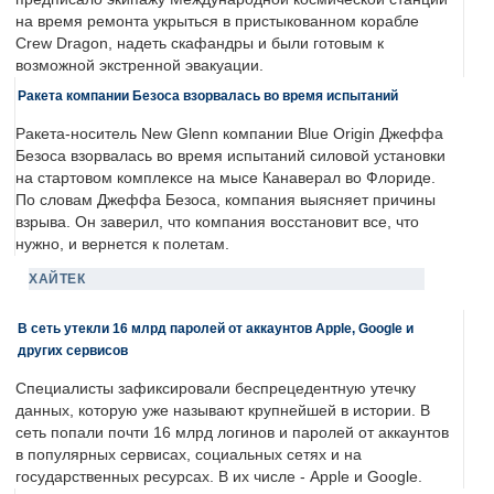
на время ремонта укрыться в пристыкованном корабле
Crew Dragon, надеть скафандры и были готовым к
возможной экстренной эвакуации.
Ракета компании Безоса взорвалась во время испытаний
Ракета-носитель New Glenn компании Blue Origin Джеффа
Безоса взорвалась во время испытаний силовой установки
на стартовом комплексе на мысе Канаверал во Флориде.
По словам Джеффа Безоса, компания выясняет причины
взрыва. Он заверил, что компания восстановит все, что
нужно, и вернется к полетам.
ХАЙТЕК
В сеть утекли 16 млрд паролей от аккаунтов Apple, Google и
других сервисов
Специалисты зафиксировали беспрецедентную утечку
данных, которую уже называют крупнейшей в истории. В
сеть попали почти 16 млрд логинов и паролей от аккаунтов
в популярных сервисах, социальных сетях и на
государственных ресурсах. В их числе - Apple и Google.