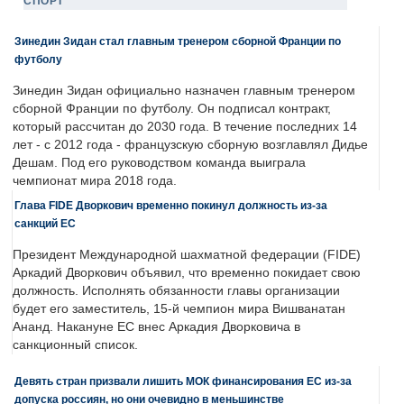
СПОРТ
Зинедин Зидан стал главным тренером сборной Франции по
футболу
Зинедин Зидан официально назначен главным тренером
сборной Франции по футболу. Он подписал контракт,
который рассчитан до 2030 года. В течение последних 14
лет - с 2012 года - французскую сборную возглавлял Дидье
Дешам. Под его руководством команда выиграла
чемпионат мира 2018 года.
Глава FIDE Дворкович временно покинул должность из-за
санкций ЕС
Президент Международной шахматной федерации (FIDE)
Аркадий Дворкович объявил, что временно покидает свою
должность. Исполнять обязанности главы организации
будет его заместитель, 15-й чемпион мира Вишванатан
Ананд. Накануне ЕС внес Аркадия Дворковича в
санкционный список.
Девять стран призвали лишить МОК финансирования ЕС из-за
допуска россиян, но они очевидно в меньшинстве