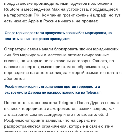
предустановке производителями гаджетов приложений
RuStore и мессенджера Max на устройства, продающиеся
на территории РФ. Компании грозит крупный штраф, но тут
есть нюанс: Apple в России ничего и не продает.
Операторы перестали пропускать звонки без маркировки, но
платить за них все равно приходится
Операторы связи начали блокировать звонки юридических
лиц без маркировки и массовые автоматизированные
вызовы, на которые не заключены договоры. Однако, по
словам экспертов, вызов при этом не сбрасывается, а
переводится на автоответчик, за который взимается плата с
абонентов.
Росфинмониторинг: ограничения против террориста и
экстремиста Дурова не распространяются на Telegram
После того, как основателя Telegram Павла Дурова внесли
в список террористов и экстремистов, возник вопрос, как
это затронет сам мессенджер и его пользователей. В
Росфинмониторинге заявили, что на сервис не
распространяются ограничения, которые в связи с этим