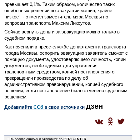
превышает 0,1%. Таким образом, количество таких
ошибочных решений по эвакуации машин, крайне
низкое", - отметил заместитель мэра Москвы по
вопросам транспорта Максим Ликсутов.
Сейчас вернуть деньги за эвакуацию можно только в
судебном порядке.
Как пояснили в пресс-службе департамента транспорта
города Москвы, оспорить эвакуацию заявитель сможет с
помощью документа, удостоверяющего личность, копии
документов, необходимых для управления
транспортным средством, копией постановления о
прекращении производства по делу об
административном правонарушении, копией судебного
решения, если постановление было отменено судебным
решением.
дзен
Добавляйте
CСб
в свои источники
0
Выделите ошибку и отправьте по
CTRL+ENTER