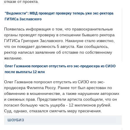
отказе от проекта.
"Ведомости": МВД проводит проверку теперь уже экс-ректора
ГИТИСа Заславского
Появилась информация о том, что правоохранительные
органы проводят проверку в отношении бывшего ректора
ГИТИСа Григория Заславского. Накануне стало известно,
что он покидает должность 5 августа. Как сообщалось,
ректор написал заявление об отставке по собственному
желанию.
Олег Газманов попросил отпустить его экс-продюсера из СИЗО
после выплаты 12 млн
Олег Газманов попросил отпустить из СИЗО его экс-
продюсера Филиппа Россу. Ранее тот был арестован по
обвинению в мошенничестве, а также нарушении авторских
и смежных прав. Представители артиста сообщили, что он
погасил большую часть ущерба - 12 миллионов рублей.
Суд, однако, отказался смягчить меру пресечения.
ШОУБИЗ