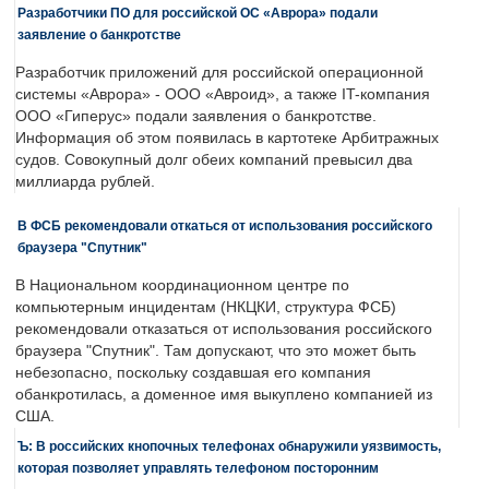
Разработчики ПО для российской ОС «Аврора» подали
заявление о банкротстве
Разработчик приложений для российской операционной
системы «Аврора» - ООО «Авроид», а также IT-компания
ООО «Гиперус» подали заявления о банкротстве.
Информация об этом появилась в картотеке Арбитражных
судов. Совокупный долг обеих компаний превысил два
миллиарда рублей.
В ФСБ рекомендовали откаться от использования российского
браузера "Спутник"
В Национальном координационном центре по
компьютерным инцидентам (НКЦКИ, структура ФСБ)
рекомендовали отказаться от использования российского
браузера "Спутник". Там допускают, что это может быть
небезопасно, поскольку создавшая его компания
обанкротилась, а доменное имя выкуплено компанией из
США.
Ъ: В российских кнопочных телефонах обнаружили уязвимость,
которая позволяет управлять телефоном посторонним