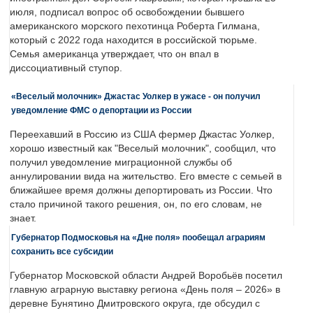
июля, подписал вопрос об освобождении бывшего
американского морского пехотинца Роберта Гилмана,
который с 2022 года находится в российской тюрьме.
Семья американца утверждает, что он впал в
диссоциативный ступор.
«Веселый молочник» Джастас Уолкер в ужасе - он получил
уведомление ФМС о депортации из России
Переехавший в Россию из США фермер Джастас Уолкер,
хорошо известный как "Веселый молочник", сообщил, что
получил уведомление миграционной службы об
аннулировании вида на жительство. Его вместе с семьей в
ближайшее время должны депортировать из России. Что
стало причиной такого решения, он, по его словам, не
знает.
Губернатор Подмосковья на «Дне поля» пообещал аграриям
сохранить все субсидии
Губернатор Московской области Андрей Воробьёв посетил
главную аграрную выставку региона «День поля – 2026» в
деревне Бунятино Дмитровского округа, где обсудил с