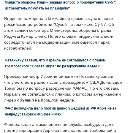
Министр обороны Индии закрыл вопрос о приобретении Су-57:
истребитель покупать не планируют
Индия не намерена в ближайшее время закупать новые
российские истребители "Сухой", в том числе Су-57. Об
этом заявил секретарь Министерства обороны страны
Раджеш Кумар Сингх. По его словам, индийские власти
сосредоточатся на модернизации имеющегося парка
истребителей.
Нетаньяху заявил, что Израиль не соглашался с планом
трамповского "Совета мира" по разоружению ХАМАС
Премьер-министр Израиля Биньямин Нетаньяху заявил,
что у него есть разногласия с президентом США Дональдом
Трампом по вопросу разоружения ХАМАС. По его словам,
Израиль не соглашался с планом, о котором американский
лидер объявил на прошлой неделе.
ФАС возбудила дело против давно ушедшей из РФ Apple из-за
непредустановки RuStore и Max
Федеральная антимонопольная служба возбудила дело
против корпорации Apple за неисполнения требований о