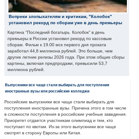
Вопреки злопыхателям и критикам, "Колобок"
установил рекорд по сборам уже в день премьеры
Картина "Последний богатырь. Колобок" в день
премьеры в России установил рекорд по кассовым
сборам. Фильм к 19.00 мск первого дня проката
заработал 44,8 миллиона рублей. Это больше, чем
другие летние релизы 2026 года. При этом общие сборы
картины, включая предпродажи, превысили 53,7
миллиона рублей.
Выпускники все чаще стали выбирать для поступления
иностранные вузы или российские колледжи
Российские выпускники все чаще стали выбирать для
поступления иностранные вузы. Причина этого в том числе
в сложности поступления в российские учебные заведения.
Приоритет отдается участникам олимпиад и тем, кто
поступает по квотам. Из-за этого выпускники все чаще
смотрят в сторону Европы или Китая.