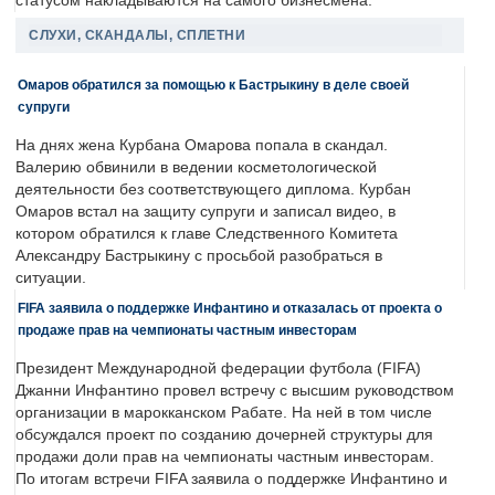
статусом накладываются на самого бизнесмена.
СЛУХИ, СКАНДАЛЫ, СПЛЕТНИ
Омаров обратился за помощью к Бастрыкину в деле своей
супруги
На днях жена Курбана Омарова попала в скандал.
Валерию обвинили в ведении косметологической
деятельности без соответствующего диплома. Курбан
Омаров встал на защиту супруги и записал видео, в
котором обратился к главе Следственного Комитета
Александру Бастрыкину с просьбой разобраться в
ситуации.
FIFA заявила о поддержке Инфантино и отказалась от проекта о
продаже прав на чемпионаты частным инвесторам
Президент Международной федерации футбола (FIFA)
Джанни Инфантино провел встречу с высшим руководством
организации в марокканском Рабате. На ней в том числе
обсуждался проект по созданию дочерней структуры для
продажи доли прав на чемпионаты частным инвесторам.
По итогам встречи FIFA заявила о поддержке Инфантино и