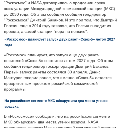
"Роскосмос" и NASA договорились о продлении срока
эксплуатации Международной космической станции (МКС)
до 2030 года. Об этом сообщил сообщил гендиректор
"Роскосмоса" Дмитрий Баканов. И это при том, что Дмитрий
Рогозин еще в 2014 году заявлял, что Россия выходит из
проекта, а самой станции "пора на пенсию".
«Роскосмос» планирует запуск двух ракет «Союз-5» летом 2027
года
«Роскомос» планирует, что запуск еще двух ракет-
носителей «Союз-5» состоится летом 2027 года. Об этом
сообщил гендиректор госкорпорации Дмитрий Баканов.
Первый запуск ракеты состоялся 30 апреля. Денис
Мантуров говорил ранее, что именно «Союз-5» остается
приоритетным проектом российской космической
программы.
На российском сегменте МКС обнаружили два места утечки
воздуха
В «Роскосмосе» сообщили, что на российском сегменте
МКС обнаружили два места утечки воздуха. NASA
предписало экипажу Международной космической станции