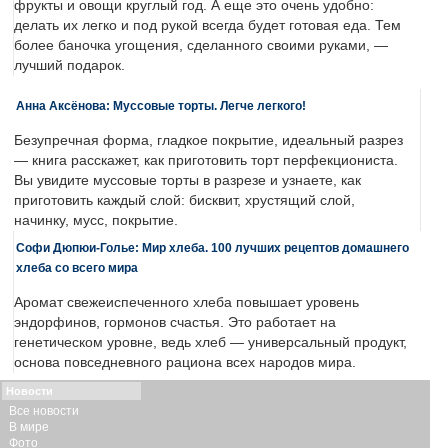
фрукты и овощи круглый год. А еще это очень удобно:
делать их легко и под рукой всегда будет готовая еда. Тем
более баночка угощения, сделанного своими руками, —
лучший подарок.
Анна Аксёнова: Муссовые торты. Легче легкого!
Безупречная форма, гладкое покрытие, идеальный разрез
— книга расскажет, как приготовить торт перфекциониста.
Вы увидите муссовые торты в разрезе и узнаете, как
приготовить каждый слой: бисквит, хрустящий слой,
начинку, мусс, покрытие.
Софи Дюпюи-Голье: Мир хлеба. 100 лучших рецептов домашнего
хлеба со всего мира
Аромат свежеиспеченного хлеба повышает уровень
эндорфинов, гормонов счастья. Это работает на
генетическом уровне, ведь хлеб — универсальный продукт,
основа повседневного рациона всех народов мира.
Новости
Все новости
В мире
Фото