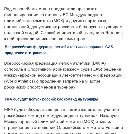
Ряд европейских стран предложили прекратить
финансирование со стороны ЕС Международного
олимпийского комитета (МОК) и других спортивных
организаций, допустивших россиян и белорусов к турнирам
под своей эгидой. С такой инициативой выступила Эстония,
к ней присоединились еще восемь стран.
Всероссийская федерация легкой атлетики оспорила в CAS
продление отстранения
Всероссийская федерация легкой атлетики (ВФЛА)
оспорила в Спортивном арбитражном суде (CAS) решение
Международной ассоциации легкоатлетических федераций
(World Athletics) о продлении запрета на участие
российских спортсменов в турнирах.
FIFA обсудит допуск российских команд на турниры
FIFA будет обсуждать вопрос о снятии запрета на участие
российских команд в международных турнирах. Накануне
Международный олимпийский комитет (МОК) отменил
ограничения в отношении Олимпийского комитета России и
рекомендовал снять ограничения на участие российских