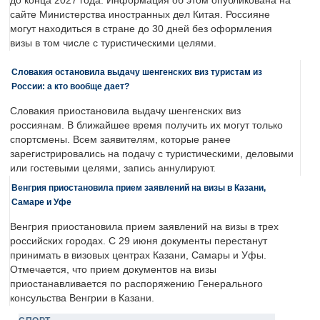
до конца 2027 года. Информация об этом опубликована на
сайте Министерства иностранных дел Китая. Россияне
могут находиться в стране до 30 дней без оформления
визы в том числе с туристическими целями.
Словакия остановила выдачу шенгенских виз туристам из
России: а кто вообще дает?
Словакия приостановила выдачу шенгенских виз
россиянам. В ближайшее время получить их могут только
спортсмены. Всем заявителям, которые ранее
зарегистрировались на подачу с туристическими, деловыми
или гостевыми целями, запись аннулируют.
Венгрия приостановила прием заявлений на визы в Казани,
Самаре и Уфе
Венгрия приостановила прием заявлений на визы в трех
российских городах. С 29 июня документы перестанут
принимать в визовых центрах Казани, Самары и Уфы.
Отмечается, что прием документов на визы
приостанавливается по распоряжению Генерального
консульства Венгрии в Казани.