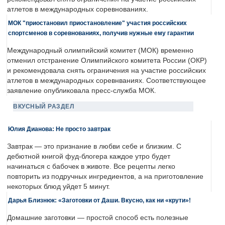
атлетов в международных соревнованиях.
МОК "приостановил приостановление" участия российских
спортсменов в соревнованиях, получив нужные ему гарантии
Международный олимпийский комитет (МОК) временно
отменил отстранение Олимпийского комитета России (ОКР)
и рекомендовала снять ограничения на участие российских
атлетов в международных соревнваниях. Соответствующее
заявление опубликовала пресс-служба МОК.
ВКУСНЫЙ РАЗДЕЛ
Юлия Дианова: Не просто завтрак
Завтрак — это признание в любви себе и близким. С
дебютной книгой фуд-блогера каждое утро будет
начинаться с бабочек в животе. Все рецепты легко
повторить из подручных ингредиентов, а на приготовление
некоторых блюд уйдет 5 минут.
Дарья Близнюк: «Заготовки от Даши. Вкусно, как ни «крути»!
Домашние заготовки — простой способ есть полезные