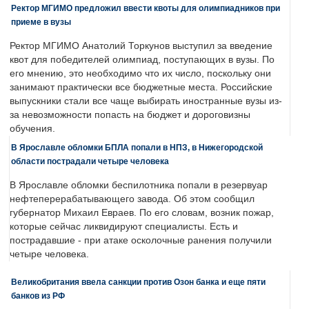
Ректор МГИМО предложил ввести квоты для олимпиадников при
приеме в вузы
Ректор МГИМО Анатолий Торкунов выступил за введение
квот для победителей олимпиад, поступающих в вузы. По
его мнению, это необходимо что их число, поскольку они
занимают практически все бюджетные места. Российские
выпускники стали все чаще выбирать иностранные вузы из-
за невозможности попасть на бюджет и дороговизны
обучения.
В Ярославле обломки БПЛА попали в НПЗ, в Нижегородской
области пострадали четыре человека
В Ярославле обломки беспилотника попали в резервуар
нефтеперерабатывающего завода. Об этом сообщил
губернатор Михаил Евраев. По его словам, возник пожар,
которые сейчас ликвидируют специалисты. Есть и
пострадавшие - при атаке осколочные ранения получили
четыре человека.
Великобритания ввела санкции против Озон банка и еще пяти
банков из РФ