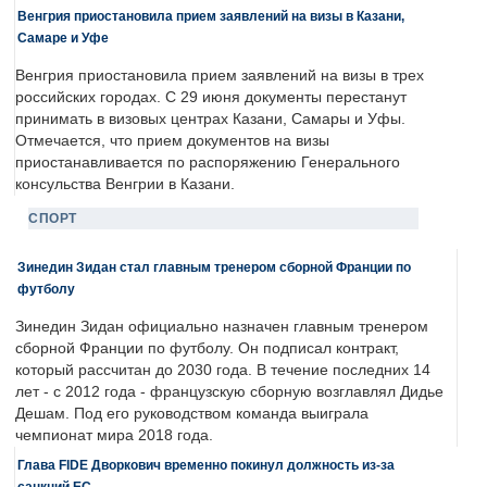
Венгрия приостановила прием заявлений на визы в Казани,
Самаре и Уфе
Венгрия приостановила прием заявлений на визы в трех
российских городах. С 29 июня документы перестанут
принимать в визовых центрах Казани, Самары и Уфы.
Отмечается, что прием документов на визы
приостанавливается по распоряжению Генерального
консульства Венгрии в Казани.
СПОРТ
Зинедин Зидан стал главным тренером сборной Франции по
футболу
Зинедин Зидан официально назначен главным тренером
сборной Франции по футболу. Он подписал контракт,
который рассчитан до 2030 года. В течение последних 14
лет - с 2012 года - французскую сборную возглавлял Дидье
Дешам. Под его руководством команда выиграла
чемпионат мира 2018 года.
Глава FIDE Дворкович временно покинул должность из-за
санкций ЕС