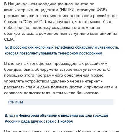
В Национальном координационном центре по
компьютерным инцидентам (НКЦКИ, структура ФСБ)
рекомендовали отказаться от использования российского
браузера "Спутник". Там допускают, что это может быть
небезопасно, поскольку создавшая его компания
обанкротилась, а доменное имя выкуплено компанией из
США.
Ъ: В российских кнопочных телефонах обнаружили уязвимость,
которая позволяет управлять телефоном посторонним
В кнопочных телефонах, произведенных российским
брендом, была обнаружена встроенная уязвимость. С
помощью этого программного обеспечения можно
управлять устройством удаленно через интернет -
рассылать спам и даже получать доступ к приложениям и
сервисам пользователя, в том числе банковские.
ТУРИЗМ
Власти Черногории объявили о введении виз для граждан
России и ряда других стран с 1 ноября
Черногория вводит визы для граждан России и Белоруссии.