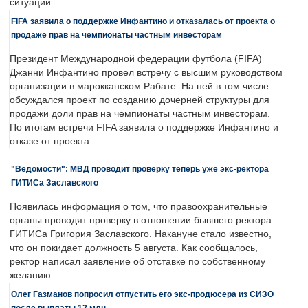
ситуации.
FIFA заявила о поддержке Инфантино и отказалась от проекта о
продаже прав на чемпионаты частным инвесторам
Президент Международной федерации футбола (FIFA)
Джанни Инфантино провел встречу с высшим руководством
организации в марокканском Рабате. На ней в том числе
обсуждался проект по созданию дочерней структуры для
продажи доли прав на чемпионаты частным инвесторам.
По итогам встречи FIFA заявила о поддержке Инфантино и
отказе от проекта.
"Ведомости": МВД проводит проверку теперь уже экс-ректора
ГИТИСа Заславского
Появилась информация о том, что правоохранительные
органы проводят проверку в отношении бывшего ректора
ГИТИСа Григория Заславского. Накануне стало известно,
что он покидает должность 5 августа. Как сообщалось,
ректор написал заявление об отставке по собственному
желанию.
Олег Газманов попросил отпустить его экс-продюсера из СИЗО
после выплаты 12 млн