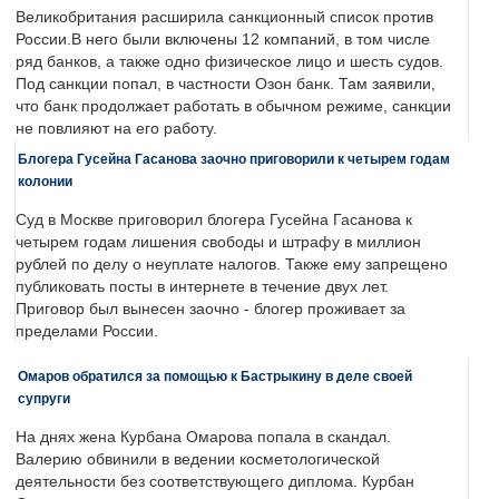
Великобритания расширила санкционный список против
России.В него были включены 12 компаний, в том числе
ряд банков, а также одно физическое лицо и шесть судов.
Под санкции попал, в частности Озон банк. Там заявили,
что банк продолжает работать в обычном режиме, санкции
не повлияют на его работу.
Блогера Гусейна Гасанова заочно приговорили к четырем годам
колонии
Суд в Москве приговорил блогера Гусейна Гасанова к
четырем годам лишения свободы и штрафу в миллион
рублей по делу о неуплате налогов. Также ему запрещено
публиковать посты в интернете в течение двух лет.
Приговор был вынесен заочно - блогер проживает за
пределами России.
Омаров обратился за помощью к Бастрыкину в деле своей
супруги
На днях жена Курбана Омарова попала в скандал.
Валерию обвинили в ведении косметологической
деятельности без соответствующего диплома. Курбан