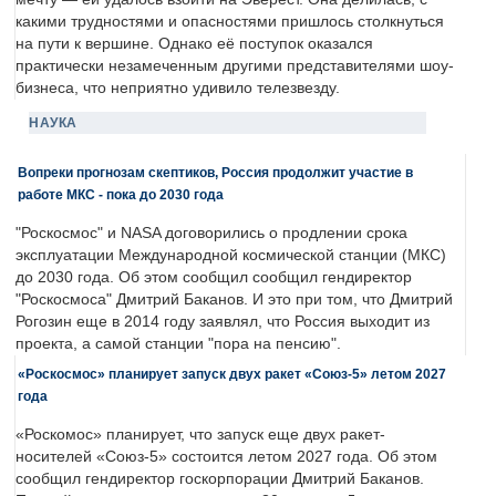
какими трудностями и опасностями пришлось столкнуться
на пути к вершине. Однако её поступок оказался
практически незамеченным другими представителями шоу-
бизнеса, что неприятно удивило телезвезду.
НАУКА
Вопреки прогнозам скептиков, Россия продолжит участие в
работе МКС - пока до 2030 года
"Роскосмос" и NASA договорились о продлении срока
эксплуатации Международной космической станции (МКС)
до 2030 года. Об этом сообщил сообщил гендиректор
"Роскосмоса" Дмитрий Баканов. И это при том, что Дмитрий
Рогозин еще в 2014 году заявлял, что Россия выходит из
проекта, а самой станции "пора на пенсию".
«Роскосмос» планирует запуск двух ракет «Союз-5» летом 2027
года
«Роскомос» планирует, что запуск еще двух ракет-
носителей «Союз-5» состоится летом 2027 года. Об этом
сообщил гендиректор госкорпорации Дмитрий Баканов.