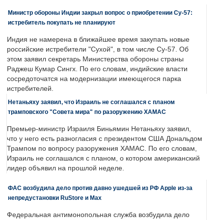
Министр обороны Индии закрыл вопрос о приобретении Су-57:
истребитель покупать не планируют
Индия не намерена в ближайшее время закупать новые
российские истребители "Сухой", в том числе Су-57. Об
этом заявил секретарь Министерства обороны страны
Раджеш Кумар Сингх. По его словам, индийские власти
сосредоточатся на модернизации имеющегося парка
истребителей.
Нетаньяху заявил, что Израиль не соглашался с планом
трамповского "Совета мира" по разоружению ХАМАС
Премьер-министр Израиля Биньямин Нетаньяху заявил,
что у него есть разногласия с президентом США Дональдом
Трампом по вопросу разоружения ХАМАС. По его словам,
Израиль не соглашался с планом, о котором американский
лидер объявил на прошлой неделе.
ФАС возбудила дело против давно ушедшей из РФ Apple из-за
непредустановки RuStore и Max
Федеральная антимонопольная служба возбудила дело