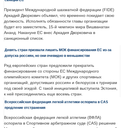
Президент Международной шахматной федерации (FIDE)
Аркадий Дворкович объявил, что временно покидает свою
должность. Исполнять обязанности главы организации
будет его заместитель, 15-й чемпион мира Вишванатан
Ананд. Накануне ЕС внес Аркадия Дворковича в
санкционный список.
Девять стран призвали лишить МОК финансирования ЕС из-за
допуска россиян, но они очевидно в меньшинстве
Ряд европейских стран предложили прекратить
финансирование со стороны ЕС Международного
олимпийского комитета (МОК) и других спортивных
организаций, допустивших россиян и белорусов к турнирам
под своей эгидой. С такой инициативой выступила Эстония,
к ней присоединились еще восемь стран.
Всероссийская федерация легкой атлетики оспорила в CAS
продление отстранения
Всероссийская федерация легкой атлетики (ВФЛА)
оспорила в Спортивном арбитражном суде (CAS) решение