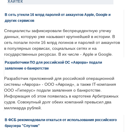
ХАЙТЕК
В сеть утекли 16 млрд паролей от аккаунтов Apple, Google и
других сервисов
Специалисты зафиксировали беспрецедентную утечку
данных, которую уже называют крупнейшей в истории. В
сеть попали почти 16 млрд логинов и паролей от аккаунтов
в популярных сервисах, социальных сетях и на
государственных ресурсах. В их числе - Apple и Google.
Разработчики ПО для российской ОС «Аврора» подали
заявление о банкротстве
Разработчик приложений для российской операционной
системы «Аврора» - ООО «Авроид», а также IT-компания
ООО «Гиперус» подали заявления о банкротстве.
Информация об этом появилась в картотеке Арбитражных
судов. Совокупный долг обеих компаний превысил два
миллиарда рублей.
В ФСБ рекомендовали откаться от использования российского
браузера "Спутник"