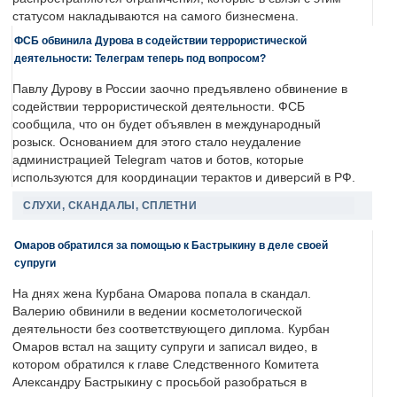
статусом накладываются на самого бизнесмена.
ФСБ обвинила Дурова в содействии террористической
деятельности: Телеграм теперь под вопросом?
Павлу Дурову в России заочно предъявлено обвинение в
содействии террористической деятельности. ФСБ
сообщила, что он будет объявлен в международный
розыск. Основанием для этого стало неудаление
администрацией Telegram чатов и ботов, которые
используются для координации терактов и диверсий в РФ.
СЛУХИ, СКАНДАЛЫ, СПЛЕТНИ
Омаров обратился за помощью к Бастрыкину в деле своей
супруги
На днях жена Курбана Омарова попала в скандал.
Валерию обвинили в ведении косметологической
деятельности без соответствующего диплома. Курбан
Омаров встал на защиту супруги и записал видео, в
котором обратился к главе Следственного Комитета
Александру Бастрыкину с просьбой разобраться в