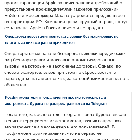
против корпорации Apple за неисполнения требований о
предустановке производителями гаджетов приложений
RuStore и мессенджера Max на устройства, продающиеся
на территории РФ. Компании грозит крупный штраф, но тут
есть нюанс: Apple в России ничего и не продает.
Операторы перестали пропускать звонки без маркировки, но
платить за них все равно приходится
Операторы связи начали блокировать звонки юридических
лиц без маркировки и массовые автоматизированные
вызовы, на которые не заключены договоры. Однако, по
словам экспертов, вызов при этом не сбрасывается, а
переводится на автоответчик, за который взимается плата с
абонентов.
Росфинмониторинг: ограничения против террориста и
экстремиста Дурова не распространяются на Telegram
После того, как основателя Telegram Павла Дурова внесли
в список террористов и экстремистов, возник вопрос, как
это затронет сам мессенджер и его пользователей. В
Росфинмониторинге заявили, что на сервис не
распространяются ограничения, которые в связи с этим