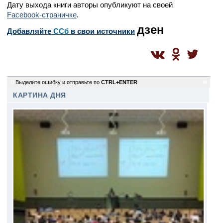
Дату выхода книги авторы опубликуют на своей
Facebook-страничке
.
дзен
Добавляйте
CСб
в свои источники
0
Выделите ошибку и отправьте по
CTRL+ENTER
ak
КАРТИНА ДНЯ