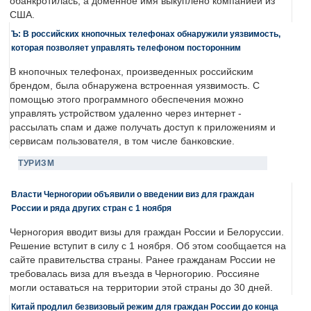
обанкротилась, а доменное имя выкуплено компанией из
США.
Ъ: В российских кнопочных телефонах обнаружили уязвимость,
которая позволяет управлять телефоном посторонним
В кнопочных телефонах, произведенных российским
брендом, была обнаружена встроенная уязвимость. С
помощью этого программного обеспечения можно
управлять устройством удаленно через интернет -
рассылать спам и даже получать доступ к приложениям и
сервисам пользователя, в том числе банковские.
ТУРИЗМ
Власти Черногории объявили о введении виз для граждан
России и ряда других стран с 1 ноября
Черногория вводит визы для граждан России и Белоруссии.
Решение вступит в силу с 1 ноября. Об этом сообщается на
сайте правительства страны. Ранее гражданам России не
требовалась виза для въезда в Черногорию. Россияне
могли оставаться на территории этой страны до 30 дней.
Китай продлил безвизовый режим для граждан России до конца