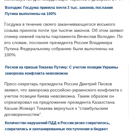
Володин: Госдума приняла почти 3 тыс. законов, послания
Путина выполнены на 100%
Госдума в течение своего заканчивающегося восьмого
созыва приняла почти три тысячи законов. Об этом заявил
спикер нижней палаты парламента Вячеслав Володин. По
его словам, послания президента России Владимира
Путина Федеральному собранию были выполнены на
100%.
Песков на призыв Токаева Путину: С учетом позиции Украины
заморозка конфликта невозможна
Пресс-секретарь президента России Дмитрий Песков
заявил, что заморозка российско-украинского конфликта с
учетом позиции Киева невозможна. Таким образом он
отреагировал на предложение президента Казахстана
Касым-Жомарт Токаева вернуться к "стамбульским
договоренностям".
Количество нарушений ПДД в России резко сократилось,
сократились и запланированные поступления в бюджет