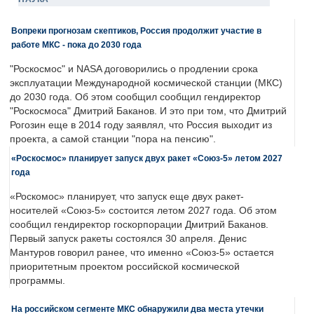
Вопреки прогнозам скептиков, Россия продолжит участие в
работе МКС - пока до 2030 года
"Роскосмос" и NASA договорились о продлении срока
эксплуатации Международной космической станции (МКС)
до 2030 года. Об этом сообщил сообщил гендиректор
"Роскосмоса" Дмитрий Баканов. И это при том, что Дмитрий
Рогозин еще в 2014 году заявлял, что Россия выходит из
проекта, а самой станции "пора на пенсию".
«Роскосмос» планирует запуск двух ракет «Союз-5» летом 2027
года
«Роскомос» планирует, что запуск еще двух ракет-
носителей «Союз-5» состоится летом 2027 года. Об этом
сообщил гендиректор госкорпорации Дмитрий Баканов.
Первый запуск ракеты состоялся 30 апреля. Денис
Мантуров говорил ранее, что именно «Союз-5» остается
приоритетным проектом российской космической
программы.
На российском сегменте МКС обнаружили два места утечки