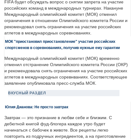
FIFA будет обсуждать вопрос о снятии запрета на участие
российских команд в международных турнирах. Накануне
Международный олимпийский комитет (МОК) отменил
ограничения в отношении Олимпийского комитета России и
рекомендовал снять ограничения на участие российских
атлетов в международных соревнованиях.
МОК "приостановил приостановление" участия российских
спортсменов в соревнованиях, получив нужные ему гарантии
Международный олимпийский комитет (МОК) временно
отменил отстранение Олимпийского комитета России (ОКР)
и рекомендовала снять ограничения на участие российских
атлетов в международных соревнваниях. Соответствующее
заявление опубликовала пресс-служба МОК.
ВКУСНЫЙ РАЗДЕЛ
Юлия Дианова: Не просто завтрак
Завтрак — это признание в любви себе и близким. С
дебютной книгой фуд-блогера каждое утро будет
начинаться с бабочек в животе. Все рецепты легко
повторить из подручных ингредиентов, а на приготовление