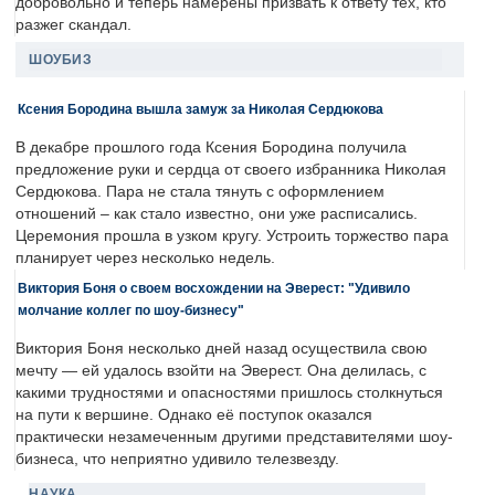
добровольно и теперь намерены призвать к ответу тех, кто
разжег скандал.
ШОУБИЗ
Ксения Бородина вышла замуж за Николая Сердюкова
В декабре прошлого года Ксения Бородина получила
предложение руки и сердца от своего избранника Николая
Сердюкова. Пара не стала тянуть с оформлением
отношений – как стало известно, они уже расписались.
Церемония прошла в узком кругу. Устроить торжество пара
планирует через несколько недель.
Виктория Боня о своем восхождении на Эверест: "Удивило
молчание коллег по шоу-бизнесу"
Виктория Боня несколько дней назад осуществила свою
мечту — ей удалось взойти на Эверест. Она делилась, с
какими трудностями и опасностями пришлось столкнуться
на пути к вершине. Однако её поступок оказался
практически незамеченным другими представителями шоу-
бизнеса, что неприятно удивило телезвезду.
НАУКА