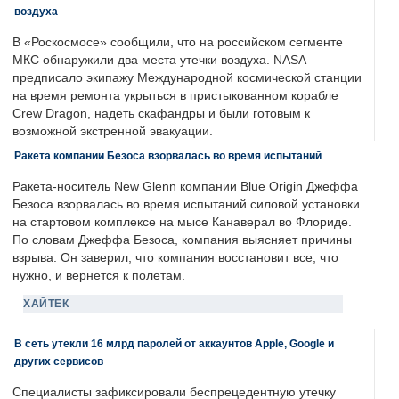
воздуха
В «Роскосмосе» сообщили, что на российском сегменте
МКС обнаружили два места утечки воздуха. NASA
предписало экипажу Международной космической станции
на время ремонта укрыться в пристыкованном корабле
Crew Dragon, надеть скафандры и были готовым к
возможной экстренной эвакуации.
Ракета компании Безоса взорвалась во время испытаний
Ракета-носитель New Glenn компании Blue Origin Джеффа
Безоса взорвалась во время испытаний силовой установки
на стартовом комплексе на мысе Канаверал во Флориде.
По словам Джеффа Безоса, компания выясняет причины
взрыва. Он заверил, что компания восстановит все, что
нужно, и вернется к полетам.
ХАЙТЕК
В сеть утекли 16 млрд паролей от аккаунтов Apple, Google и
других сервисов
Специалисты зафиксировали беспрецедентную утечку