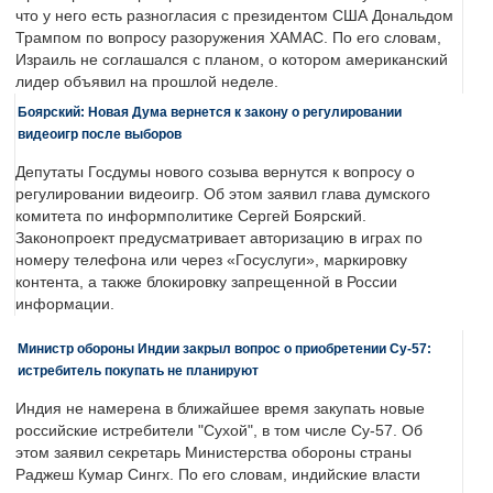
что у него есть разногласия с президентом США Дональдом
Трампом по вопросу разоружения ХАМАС. По его словам,
Израиль не соглашался с планом, о котором американский
лидер объявил на прошлой неделе.
Боярский: Новая Дума вернется к закону о регулировании
видеоигр после выборов
Депутаты Госдумы нового созыва вернутся к вопросу о
регулировании видеоигр. Об этом заявил глава думского
комитета по информполитике Сергей Боярский.
Законопроект предусматривает авторизацию в играх по
номеру телефона или через «Госуслуги», маркировку
контента, а также блокировку запрещенной в России
информации.
Министр обороны Индии закрыл вопрос о приобретении Су-57:
истребитель покупать не планируют
Индия не намерена в ближайшее время закупать новые
российские истребители "Сухой", в том числе Су-57. Об
этом заявил секретарь Министерства обороны страны
Раджеш Кумар Сингх. По его словам, индийские власти