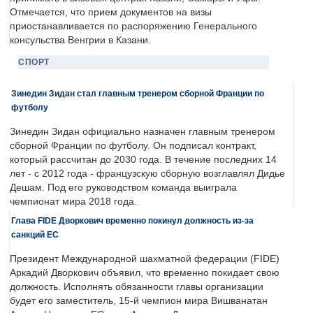
Отмечается, что прием документов на визы
приостанавливается по распоряжению Генерального
консульства Венгрии в Казани.
СПОРТ
Зинедин Зидан стал главным тренером сборной Франции по
футболу
Зинедин Зидан официально назначен главным тренером
сборной Франции по футболу. Он подписал контракт,
который рассчитан до 2030 года. В течение последних 14
лет - с 2012 года - французскую сборную возглавлял Дидье
Дешам. Под его руководством команда выиграла
чемпионат мира 2018 года.
Глава FIDE Дворкович временно покинул должность из-за
санкций ЕС
Президент Международной шахматной федерации (FIDE)
Аркадий Дворкович объявил, что временно покидает свою
должность. Исполнять обязанности главы организации
будет его заместитель, 15-й чемпион мира Вишванатан