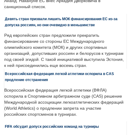
Ананд. Накануне ЕС внес Аркадия Дворковича в
санкционный список.
Девять стран призвали лишить МОК финансирования ЕС из-за
допуска россиян, но они очевидно в меньшинстве
Ряд европейских стран предложили прекратить
финансирование со стороны ЕС Международного
олимпийского комитета (МОК) и других спортивных
организаций, допустивших россиян и белорусов к турнирам
под своей эгидой. С такой инициативой выступила Эстония,
к ней присоединились еще восемь стран.
Всероссийская федерация легкой атлетики оспорила в CAS
продление отстранения
Всероссийская федерация легкой атлетики (ВФЛА)
оспорила в Спортивном арбитражном суде (CAS) решение
Международной ассоциации легкоатлетических федераций
(World Athletics) о продлении запрета на участие
российских спортсменов в турнирах.
FIFA обсудит допуск российских команд на турниры