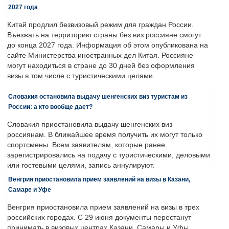
2027 года
Китай продлил безвизовый режим для граждан России.
Въезжать на территорию страны без виз россияне смогут
до конца 2027 года. Информация об этом опубликована на
сайте Министерства иностранных дел Китая. Россияне
могут находиться в стране до 30 дней без оформления
визы в том числе с туристическими целями.
Словакия остановила выдачу шенгенских виз туристам из
России: а кто вообще дает?
Словакия приостановила выдачу шенгенских виз
россиянам. В ближайшее время получить их могут только
спортсмены. Всем заявителям, которые ранее
зарегистрировались на подачу с туристическими, деловыми
или гостевыми целями, запись аннулируют.
Венгрия приостановила прием заявлений на визы в Казани,
Самаре и Уфе
Венгрия приостановила прием заявлений на визы в трех
российских городах. С 29 июня документы перестанут
принимать в визовых центрах Казани, Самары и Уфы.