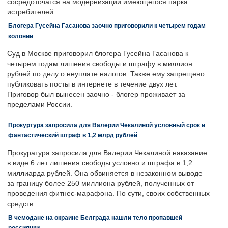
сосредоточатся на модернизации имеющегося парка
истребителей.
Блогера Гусейна Гасанова заочно приговорили к четырем годам
колонии
Суд в Москве приговорил блогера Гусейна Гасанова к
четырем годам лишения свободы и штрафу в миллион
рублей по делу о неуплате налогов. Также ему запрещено
публиковать посты в интернете в течение двух лет.
Приговор был вынесен заочно - блогер проживает за
пределами России.
Прокуртура запросила для Валерии Чекалиной условный срок и
фантастический штраф в 1,2 млрд рублей
Прокуратура запросила для Валерии Чекалиной наказание
в виде 6 лет лишения свободы условно и штрафа в 1,2
миллиарда рублей. Она обвиняется в незаконном выводе
за границу более 250 миллиона рублей, полученных от
проведения фитнес-марафона. По сути, своих собственных
средств.
В чемодане на окраине Белграда нашли тело пропавшей
россиянки