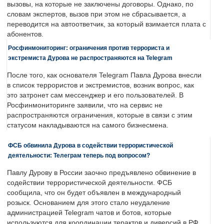
вызовы, на которые не заключены договоры. Однако, по
словам экспертов, вызов при этом не сбрасывается, а
переводится на автоответчик, за который взимается плата с
абонентов.
Росфинмониторинг: ограничения против террориста и
экстремиста Дурова не распространяются на Telegram
После того, как основателя Telegram Павла Дурова внесли
в список террористов и экстремистов, возник вопрос, как
это затронет сам мессенджер и его пользователей. В
Росфинмониторинге заявили, что на сервис не
распространяются ограничения, которые в связи с этим
статусом накладываются на самого бизнесмена.
ФСБ обвинила Дурова в содействии террористической
деятельности: Телеграм теперь под вопросом?
Павлу Дурову в России заочно предъявлено обвинение в
содействии террористической деятельности. ФСБ
сообщила, что он будет объявлен в международный
розыск. Основанием для этого стало неудаление
администрацией Telegram чатов и ботов, которые
используются для координации терактов и диверсий в РФ.