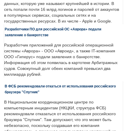
данных, которую уже называют крупнейшей в истории. В
сеть попали почти 16 млрд логинов и паролей от аккаунтов
в популярных сервисах, социальных сетях и на
государственных ресурсах. В их числе - Apple и Google.
Разработчики ПО для российской ОС «Аврора» подали
заявление о банкротстве
Разработчик приложений для российской операционной
системы «Аврора» - ООО «Авроид», а также IT-компания
ООО «Гиперус» подали заявления о банкротстве.
Информация об этом появилась в картотеке Арбитражных
судов. Совокупный долг обеих компаний превысил два
миллиарда рублей.
В ФСБ рекомендовали откаться от использования российского
браузера "Спутник"
В Национальном координационном центре по
компьютерным инцидентам (НКЦКИ, структура ФСБ)
рекомендовали отказаться от использования российского
браузера "Спутник". Там допускают, что это может быть
небезопасно, поскольку создавшая его компания