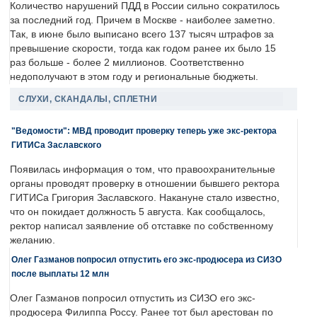
Количество нарушений ПДД в России сильно сократилось
за последний год. Причем в Москве - наиболее заметно.
Так, в июне было выписано всего 137 тысяч штрафов за
превышение скорости, тогда как годом ранее их было 15
раз больше - более 2 миллионов. Соответственно
недополучают в этом году и региональные бюджеты.
СЛУХИ, СКАНДАЛЫ, СПЛЕТНИ
"Ведомости": МВД проводит проверку теперь уже экс-ректора
ГИТИСа Заславского
Появилась информация о том, что правоохранительные
органы проводят проверку в отношении бывшего ректора
ГИТИСа Григория Заславского. Накануне стало известно,
что он покидает должность 5 августа. Как сообщалось,
ректор написал заявление об отставке по собственному
желанию.
Олег Газманов попросил отпустить его экс-продюсера из СИЗО
после выплаты 12 млн
Олег Газманов попросил отпустить из СИЗО его экс-
продюсера Филиппа Россу. Ранее тот был арестован по