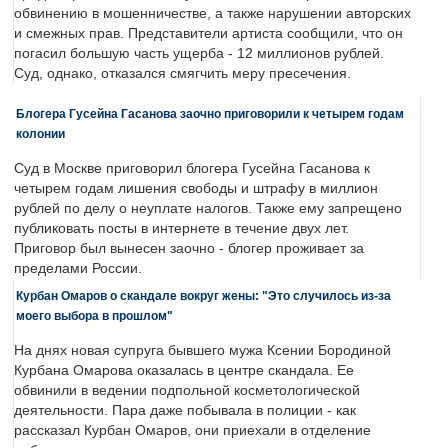
обвинению в мошенничестве, а также нарушении авторских
и смежных прав. Представители артиста сообщили, что он
погасил большую часть ущерба - 12 миллионов рублей.
Суд, однако, отказался смягчить меру пресечения.
Блогера Гусейна Гасанова заочно приговорили к четырем годам
колонии
Суд в Москве приговорил блогера Гусейна Гасанова к
четырем годам лишения свободы и штрафу в миллион
рублей по делу о неуплате налогов. Также ему запрещено
публиковать посты в интернете в течение двух лет.
Приговор был вынесен заочно - блогер проживает за
пределами России.
Курбан Омаров о скандале вокруг жены: "Это случилось из-за
моего выбора в прошлом"
На днях новая супруга бывшего мужа Ксении Бородиной
Курбана Омарова оказалась в центре скандала. Ее
обвинили в ведении подпольной косметологической
деятельности. Пара даже побывала в полиции - как
рассказал Курбан Омаров, они приехали в отделение