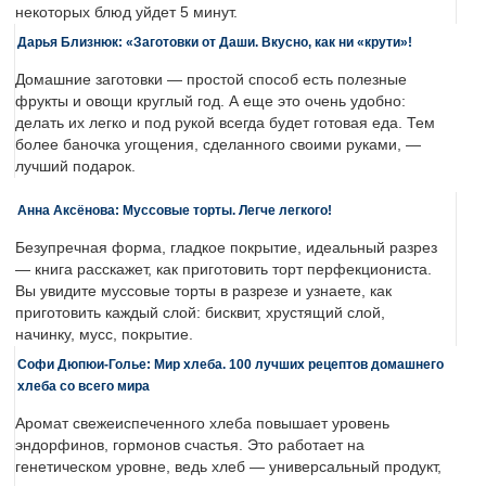
некоторых блюд уйдет 5 минут.
Дарья Близнюк: «Заготовки от Даши. Вкусно, как ни «крути»!
Домашние заготовки — простой способ есть полезные
фрукты и овощи круглый год. А еще это очень удобно:
делать их легко и под рукой всегда будет готовая еда. Тем
более баночка угощения, сделанного своими руками, —
лучший подарок.
Анна Аксёнова: Муссовые торты. Легче легкого!
Безупречная форма, гладкое покрытие, идеальный разрез
— книга расскажет, как приготовить торт перфекциониста.
Вы увидите муссовые торты в разрезе и узнаете, как
приготовить каждый слой: бисквит, хрустящий слой,
начинку, мусс, покрытие.
Софи Дюпюи-Голье: Мир хлеба. 100 лучших рецептов домашнего
хлеба со всего мира
Аромат свежеиспеченного хлеба повышает уровень
эндорфинов, гормонов счастья. Это работает на
генетическом уровне, ведь хлеб — универсальный продукт,