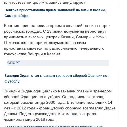
или гостевыми целями, запись аннулируют.
Венгрия приостановила прием заявлений на визы в Казани,
Самаре и Уфе
Венгрия приостановила прием заявлений на визы в трех
российских городах. С 29 июня документы перестанут
принимать в визовых центрах Казани, Самары и Уфы.
Отмечается, что прием документов на визы
приостанавливается по распоряжению Генерального
консульства Венгрии в Казани.
СПОРТ
Зинедин Зидан стал главным тренером сборной Франции по
футболу
Зинедин Зидан официально назначен главным тренером
сборной Франции по футболу. Он подписал контракт,
который рассчитан до 2030 года. В течение последних 14
лет - с 2012 года - французскую сборную возглавлял Дидье
Дешам. Под его руководством команда выиграла
чемпионат мира 2018 года.