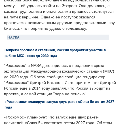
Виктория Боня несколько дней назад осуществила свою
мечту — ей удалось взойти на Эверест. Она делилась, с
какими трудностями и опасностями пришлось столкнуться
на пути к вершине. Однако её поступок оказался
практически незамеченным другими представителями шоу-
бизнеса, что неприятно удивило телезвезду.
НАУКА
Вопреки прогнозам скептиков, Россия продолжит участие в
работе МКС - пока до 2030 года
"Роскосмос" и NASA договорились о продлении срока
эксплуатации Международной космической станции (МКС)
до 2030 года. Об этом сообщил сообщил гендиректор
"Роскосмоса" Дмитрий Баканов. И это при том, что Дмитрий
Рогозин еще в 2014 году заявлял, что Россия выходит из
проекта, а самой станции "пора на пенсию".
«Роскосмос» планирует запуск двух ракет «Союз-5» летом 2027
года
«Роскомос» планирует, что запуск еще двух ракет-
носителей «Союз-5» состоится летом 2027 года. Об этом