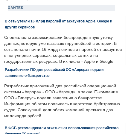
ХАЙТЕК
В сеть утекли 16 млрд паролей от аккаунтов Apple, Google и
других сервисов
Специалисты зафиксировали беспрецедентную утечку
данных, которую уже называют крупнейшей в истории. В
сеть попали почти 16 млрд логинов и паролей от аккаунтов
в популярных сервисах, социальных сетях и на
государственных ресурсах. В их числе - Apple и Google.
Разработчики ПО для российской ОС «Аврора» подали
заявление о банкротстве
Разработчик приложений для российской операционной
системы «Аврора» - ООО «Авроид», а также IT-компания
ООО «Гиперус» подали заявления о банкротстве.
Информация об этом появилась в картотеке Арбитражных
судов. Совокупный долг обеих компаний превысил два
миллиарда рублей.
В ФСБ рекомендовали откаться от использования российского
браузера "Спутник"