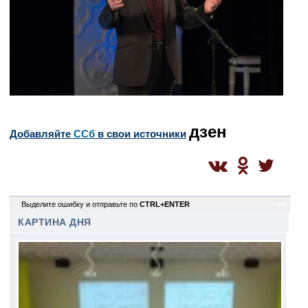
дзен
Добавляйте
CСб
в свои источники
0
Выделите ошибку и отправьте по
CTRL+ENTER
po
КАРТИНА ДНЯ