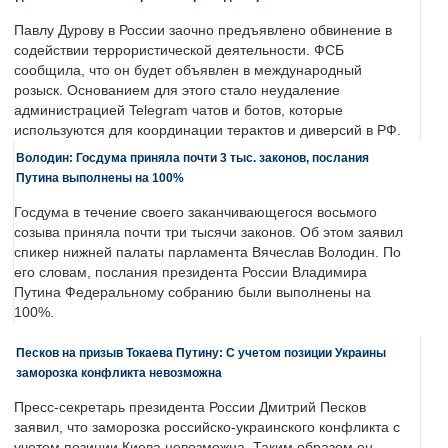
Павлу Дурову в России заочно предъявлено обвинение в
содействии террористической деятельности. ФСБ
сообщила, что он будет объявлен в международный
розыск. Основанием для этого стало неудаление
администрацией Telegram чатов и ботов, которые
используются для координации терактов и диверсий в РФ.
Володин: Госдума приняла почти 3 тыс. законов, послания
Путина выполнены на 100%
Госдума в течение своего заканчивающегося восьмого
созыва приняла почти три тысячи законов. Об этом заявил
спикер нижней палаты парламента Вячеслав Володин. По
его словам, послания президента России Владимира
Путина Федеральному собранию были выполнены на
100%.
Песков на призыв Токаева Путину: С учетом позиции Украины
заморозка конфликта невозможна
Пресс-секретарь президента России Дмитрий Песков
заявил, что заморозка российско-украинского конфликта с
учетом позиции Киева невозможна. Таким образом он