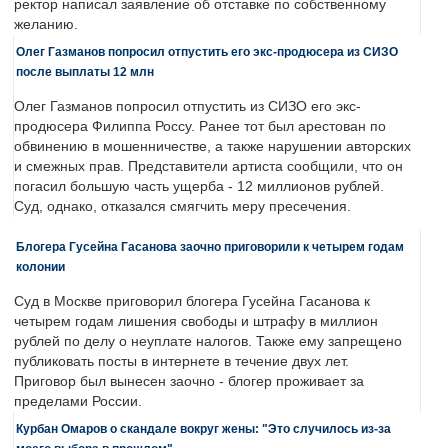
ректор написал заявление об отставке по собственному
желанию.
Олег Газманов попросил отпустить его экс-продюсера из СИЗО
после выплаты 12 млн
Олег Газманов попросил отпустить из СИЗО его экс-
продюсера Филиппа Россу. Ранее тот был арестован по
обвинению в мошенничестве, а также нарушении авторских
и смежных прав. Представители артиста сообщили, что он
погасил большую часть ущерба - 12 миллионов рублей.
Суд, однако, отказался смягчить меру пресечения.
Блогера Гусейна Гасанова заочно приговорили к четырем годам
колонии
Суд в Москве приговорил блогера Гусейна Гасанова к
четырем годам лишения свободы и штрафу в миллион
рублей по делу о неуплате налогов. Также ему запрещено
публиковать посты в интернете в течение двух лет.
Приговор был вынесен заочно - блогер проживает за
пределами России.
Курбан Омаров о скандале вокруг жены: "Это случилось из-за