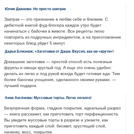
Юлия Дианова: Не просто завтрак
Завтрак — это признание в любви себе и близким. С
дебютной книгой фуд-блогера каждое утро будет
начинаться с бабочек в животе. Все рецепты легко
повторить из подручных ингредиентов, а на приготовление
некоторых блюд уйдет 5 минут.
Дарья Близнюк: «Заготовки от Даши. Вкусно, как ни «крути»!
Домашние заготовки — простой способ есть полезные
фрукты и овощи круглый год. А еще это очень удобно:
делать их легко и под рукой всегда будет готовая еда. Тем
более баночка угощения, сделанного своими руками, —
лучший подарок.
Анна Аксёнова: Муссовые торты. Легче легкого!
Безупречная форма, гладкое покрытие, идеальный разрез
— книга расскажет, как приготовить торт перфекциониста.
Вы увидите муссовые торты в разрезе и узнаете, как
приготовить каждый слой: бисквит, хрустящий слой,
начинку, мусс, покрытие.