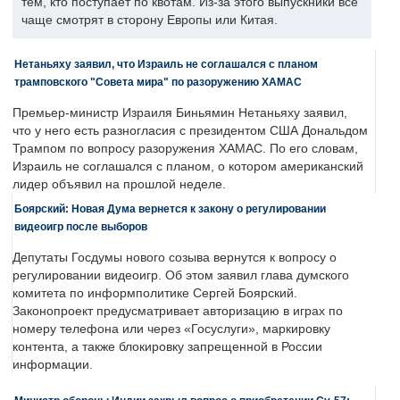
тем, кто поступает по квотам. Из-за этого выпускники все
чаще смотрят в сторону Европы или Китая.
Нетаньяху заявил, что Израиль не соглашался с планом
трамповского "Совета мира" по разоружению ХАМАС
Премьер-министр Израиля Биньямин Нетаньяху заявил,
что у него есть разногласия с президентом США Дональдом
Трампом по вопросу разоружения ХАМАС. По его словам,
Израиль не соглашался с планом, о котором американский
лидер объявил на прошлой неделе.
Боярский: Новая Дума вернется к закону о регулировании
видеоигр после выборов
Депутаты Госдумы нового созыва вернутся к вопросу о
регулировании видеоигр. Об этом заявил глава думского
комитета по информполитике Сергей Боярский.
Законопроект предусматривает авторизацию в играх по
номеру телефона или через «Госуслуги», маркировку
контента, а также блокировку запрещенной в России
информации.