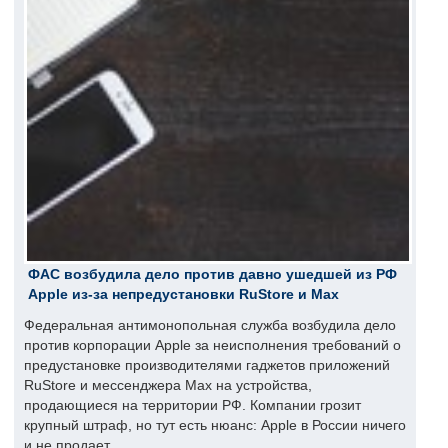
ФАС возбудила дело против давно ушедшей из РФ
Apple из-за непредустановки RuStore и Max
Федеральная антимонопольная служба возбудила дело
против корпорации Apple за неисполнения требований о
предустановке производителями гаджетов приложений
RuStore и мессенджера Max на устройства,
продающиеся на территории РФ. Компании грозит
крупный штраф, но тут есть нюанс: Apple в России ничего
и не продает.