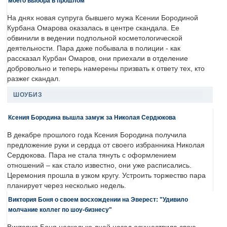
моего выбора в прошлом"
На днях новая супруга бывшего мужа Ксении Бородиной
Курбана Омарова оказалась в центре скандала. Ее
обвинили в ведении подпольной косметологической
деятельности. Пара даже побывала в полиции - как
рассказал Курбан Омаров, они приехали в отделение
добровольно и теперь намерены призвать к ответу тех, кто
разжег скандал.
ШОУБИЗ
Ксения Бородина вышла замуж за Николая Сердюкова
В декабре прошлого года Ксения Бородина получила
предложение руки и сердца от своего избранника Николая
Сердюкова. Пара не стала тянуть с оформлением
отношений – как стало известно, они уже расписались.
Церемония прошла в узком кругу. Устроить торжество пара
планирует через несколько недель.
Виктория Боня о своем восхождении на Эверест: "Удивило
молчание коллег по шоу-бизнесу"