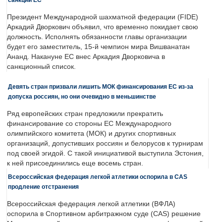
Президент Международной шахматной федерации (FIDE)
Аркадий Дворкович объявил, что временно покидает свою
должность. Исполнять обязанности главы организации
будет его заместитель, 15-й чемпион мира Вишванатан
Ананд. Накануне ЕС внес Аркадия Дворковича в
санкционный список.
Девять стран призвали лишить МОК финансирования ЕС из-за
допуска россиян, но они очевидно в меньшинстве
Ряд европейских стран предложили прекратить
финансирование со стороны ЕС Международного
олимпийского комитета (МОК) и других спортивных
организаций, допустивших россиян и белорусов к турнирам
под своей эгидой. С такой инициативой выступила Эстония,
к ней присоединились еще восемь стран.
Всероссийская федерация легкой атлетики оспорила в CAS
продление отстранения
Всероссийская федерация легкой атлетики (ВФЛА)
оспорила в Спортивном арбитражном суде (CAS) решение