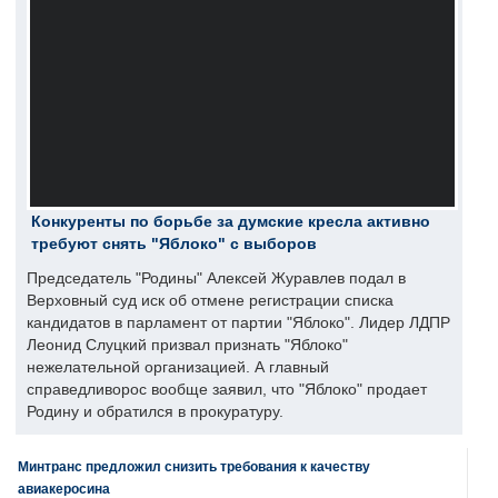
Конкуренты по борьбе за думские кресла активно
требуют снять "Яблоко" с выборов
Председатель "Родины" Алексей Журавлев подал в
Верховный суд иск об отмене регистрации списка
кандидатов в парламент от партии "Яблоко". Лидер ЛДПР
Леонид Слуцкий призвал признать "Яблоко"
нежелательной организацией. А главный
справедливорос вообще заявил, что "Яблоко" продает
Родину и обратился в прокуратуру.
Минтранс предложил снизить требования к качеству
авиакеросина