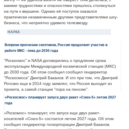
какими трудностями и опасностями пришлось столкнуться
на пути к вершине. Однако её поступок оказался
практически незамеченным другими представителями шоу-
бизнеса, что неприятно удивило телезвезду.
НАУКА
Вопреки прогнозам скептиков, Россия продолжит участие в
работе МКС - пока до 2030 года
"Роскосмос" и NASA договорились о продлении срока
эксплуатации Международной космической станции (МКС)
до 2030 года. Об этом сообщил сообщил гендиректор
"Роскосмоса" Дмитрий Баканов. И это при том, что Дмитрий
Рогозин еще в 2014 году заявлял, что Россия выходит из
проекта, а самой станции "пора на пенсию".
«Роскосмос» планирует запуск двух ракет «Союз-5» летом 2027
года
«Роскомос» планирует, что запуск еще двух ракет-
носителей «Союз-5» состоится летом 2027 года. Об этом
сообщил гендиректор госкорпорации Дмитрий Баканов.