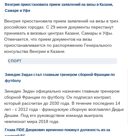
Венгрия приостановила прием заявлений на визы в Казани,
Самаре и Уфе
Венгрия приостановила прием заявлений на визы в трех
российских городах. С 29 июня документы перестанут
принимать в визовых центрах Казани, Самары и Уфы.
Отмечается, что прием документов на визы
приостанавливается по распоряжению Генерального
консульства Венгрии в Казани.
СПОРТ
Зинедин Зидан стал главным тренером сборной Франции по
футболу
Зинедин Зидан официально назначен главным тренером
сборной Франции по футболу. Он подписал контракт,
который рассчитан до 2030 года. В течение последних 14
лет - с 2012 года - французскую сборную возглавлял Дидье
Дешам. Под его руководством команда выиграла
чемпионат мира 2018 года.
Глава FIDE Дворкович временно покинул должность из-за
санкций ЕС