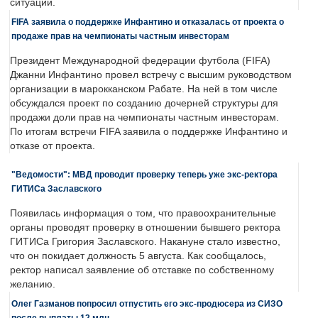
ситуации.
FIFA заявила о поддержке Инфантино и отказалась от проекта о
продаже прав на чемпионаты частным инвесторам
Президент Международной федерации футбола (FIFA)
Джанни Инфантино провел встречу с высшим руководством
организации в марокканском Рабате. На ней в том числе
обсуждался проект по созданию дочерней структуры для
продажи доли прав на чемпионаты частным инвесторам.
По итогам встречи FIFA заявила о поддержке Инфантино и
отказе от проекта.
"Ведомости": МВД проводит проверку теперь уже экс-ректора
ГИТИСа Заславского
Появилась информация о том, что правоохранительные
органы проводят проверку в отношении бывшего ректора
ГИТИСа Григория Заславского. Накануне стало известно,
что он покидает должность 5 августа. Как сообщалось,
ректор написал заявление об отставке по собственному
желанию.
Олег Газманов попросил отпустить его экс-продюсера из СИЗО
после выплаты 12 млн