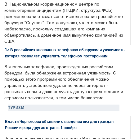
В Национальном координационном центре по
компьютерным инцидентам (НКЦКИ, структура ФСБ)
рекомендовали отказаться от использования российского
браузера "Спутник". Там допускают, что это может быть
небезопасно, поскольку создавшая его компания
обанкротилась, а доменное имя выкуплено компанией из
США.
Ъ: В российских кнопочных телефонах обнаружили уязвимость,
которая позволяет управлять телефоном посторонним
В кнопочных телефонах, произведенных российским
брендом, была обнаружена встроенная уязвимость. С
помощью этого программного обеспечения можно
управлять устройством удаленно через интернет -
рассылать спам и даже получать доступ к приложениям и
сервисам пользователя, в том числе банковские.
ТУРИЗМ
Власти Черногории объявили о введении виз для граждан
России и ряда других стран с 1 ноября
Черногория вводит визы для граждан России и Белоруссии.