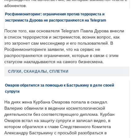
абонентов.
Росфинмониторинг: ограничения против террориста и
экстремиста Дурова не распространяются на Telegram
После того, как основателя Telegram Павла Дурова внесли
в список террористов и экстремистов, возник вопрос, как
это затронет сам мессенджер и его пользователей. В
Росфинмониторинге заявили, что на сервис не
распространяются ограничения, которые в связи с этим
статусом накладываются на самого бизнесмена.
СЛУХИ, СКАНДАЛЫ, СПЛЕТНИ
Омаров обратился за помощью к Бастрыкину в деле своей
супруги
На днях жена Курбана Омарова попала в скандал.
Валерию обвинили в ведении косметологической
деятельности без соответствующего диплома. Курбан
Омаров встал на защиту супруги и записал видео, в
котором обратился к главе Следственного Комитета
Александру Бастрыкину с просьбой разобраться в