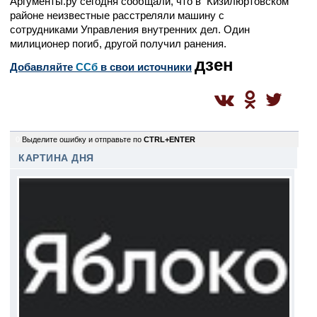
Аргументы.ру сегодня сообщали, что в Кизилюртовском
районе неизвестные расстреляли машину с
сотрудниками Управления внутренних дел. Один
милиционер погиб, другой получил ранения.
дзен
Добавляйте
CСб
в свои источники
0
Выделите ошибку и отправьте по
CTRL+ENTER
КАРТИНА ДНЯ