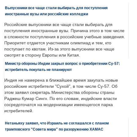
Выпускники все чаще стали выбирать для поступления
иностранные вузы или российские колледжи
Российские выпускники все чаще стали выбирать для
поступления иностранные вузы. Причина этого в том числе
в сложности поступления в российские учебные заведения.
Приоритет отдается участникам олимпиад и тем, кто
поступает по квотам. Из-за этого выпускники все чаще
смотрят в сторону Европы или Китая.
Министр обороны Индии закрыл вопрос о приобретении Су-57:
истребитель покупать не планируют
Индия не намерена в ближайшее время закупать новые
российские истребители "Сухой", в том числе Су-57. Об
этом заявил секретарь Министерства обороны страны
Раджеш Кумар Сингх. По его словам, индийские власти
сосредоточатся на модернизации имеющегося парка
истребителей.
Нетаньяху заявил, что Израиль не соглашался с планом
трамповского "Совета мира" по разоружению ХАМАС