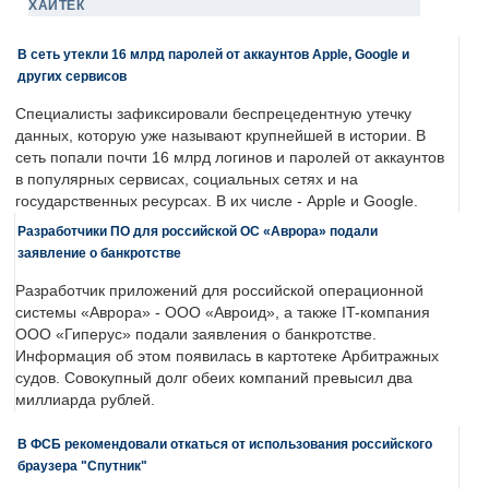
ХАЙТЕК
В сеть утекли 16 млрд паролей от аккаунтов Apple, Google и
других сервисов
Специалисты зафиксировали беспрецедентную утечку
данных, которую уже называют крупнейшей в истории. В
сеть попали почти 16 млрд логинов и паролей от аккаунтов
в популярных сервисах, социальных сетях и на
государственных ресурсах. В их числе - Apple и Google.
Разработчики ПО для российской ОС «Аврора» подали
заявление о банкротстве
Разработчик приложений для российской операционной
системы «Аврора» - ООО «Авроид», а также IT-компания
ООО «Гиперус» подали заявления о банкротстве.
Информация об этом появилась в картотеке Арбитражных
судов. Совокупный долг обеих компаний превысил два
миллиарда рублей.
В ФСБ рекомендовали откаться от использования российского
браузера "Спутник"