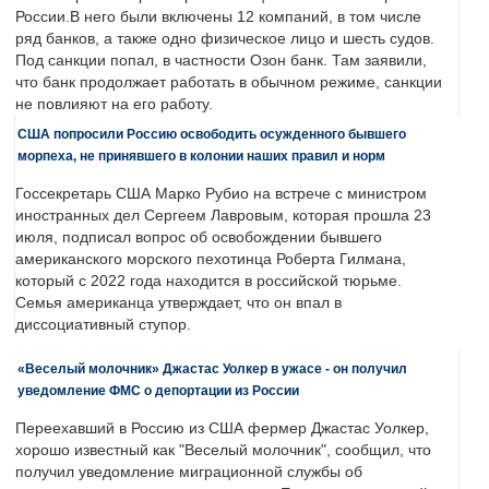
России.В него были включены 12 компаний, в том числе
ряд банков, а также одно физическое лицо и шесть судов.
Под санкции попал, в частности Озон банк. Там заявили,
что банк продолжает работать в обычном режиме, санкции
не повлияют на его работу.
США попросили Россию освободить осужденного бывшего
морпеха, не принявшего в колонии наших правил и норм
Госсекретарь США Марко Рубио на встрече с министром
иностранных дел Сергеем Лавровым, которая прошла 23
июля, подписал вопрос об освобождении бывшего
американского морского пехотинца Роберта Гилмана,
который с 2022 года находится в российской тюрьме.
Семья американца утверждает, что он впал в
диссоциативный ступор.
«Веселый молочник» Джастас Уолкер в ужасе - он получил
уведомление ФМС о депортации из России
Переехавший в Россию из США фермер Джастас Уолкер,
хорошо известный как "Веселый молочник", сообщил, что
получил уведомление миграционной службы об