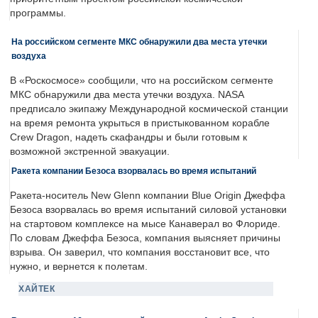
программы.
На российском сегменте МКС обнаружили два места утечки
воздуха
В «Роскосмосе» сообщили, что на российском сегменте
МКС обнаружили два места утечки воздуха. NASA
предписало экипажу Международной космической станции
на время ремонта укрыться в пристыкованном корабле
Crew Dragon, надеть скафандры и были готовым к
возможной экстренной эвакуации.
Ракета компании Безоса взорвалась во время испытаний
Ракета-носитель New Glenn компании Blue Origin Джеффа
Безоса взорвалась во время испытаний силовой установки
на стартовом комплексе на мысе Канаверал во Флориде.
По словам Джеффа Безоса, компания выясняет причины
взрыва. Он заверил, что компания восстановит все, что
нужно, и вернется к полетам.
ХАЙТЕК