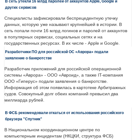
В сеть утекли 16 млрд паролей от аккаунтов Apple, Google и
других сервисов
Специалисты зафиксировали беспрецедентную утечку
данных, которую уже называют крупнейшей в истории. В
сеть попали почти 16 млрд логинов и паролей от аккаунтов
в популярных сервисах, социальных сетях и на
государственных ресурсах. В их числе - Apple и Google.
Разработчики ПО для российской ОС «Аврора» подали
заявление о банкротстве
Разработчик приложений для российской операционной
системы «Аврора» - ООО «Авроид», а также IT-компания
ООО «Гиперус» подали заявления о банкротстве.
Информация об этом появилась в картотеке Арбитражных
судов. Совокупный долг обеих компаний превысил два
миллиарда рублей.
В ФСБ рекомендовали откаться от использования российского
браузера "Спутник"
В Национальном координационном центре по
компьютерным инцидентам (НКЦКИ, структура ФСБ)