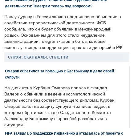
деятельности: Телеграм теперь под вопросом?
Павлу Дурову в России заочно предъявлено обвинение в
содействии террористической деятельности. ФСБ
сообщила, что он будет объявлен в международный
розыск. Основанием для этого стало неудаление
администрацией Telegram чатов и ботов, которые
используются для координации терактов и диверсий в РФ.
СЛУХИ, СКАНДАЛЫ, СПЛЕТНИ
Омаров обратился за помощью к Бастрыкину в деле своей
супруги
На днях жена Курбана Омарова попала в скандал.
Валерию обвинили в ведении косметологической
деятельности без соответствующего диплома. Курбан
Омаров встал на защиту супруги и записал видео, в
котором обратился к главе Следственного Комитета
Александру Бастрыкину с просьбой разобраться в
ситуации.
FIFA заявила о поддержке Инфантино и отказалась от проекта о