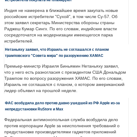
Индия не намерена в ближайшее время закупать новые
российские истребители "Сухой", в том числе Су-57. Об
этом заявил секретарь Министерства обороны страны
Раджеш Кумар Сингх. По его словам, индийские власти
сосредоточатся на модернизации имеющегося парка
истребителей.
Нетаньяху заявил, что Израиль не соглашался с планом
трамповского "Совета мира" по разоружению ХАМАС
Премьер-министр Израиля Биньямин Нетаньяху заявил,
что у него есть разногласия с президентом США Дональдом
Трампом по вопросу разоружения ХАМАС. По его словам,
Израиль не соглашался с планом, о котором американский
лидер объявил на прошлой неделе.
ФАС возбудила дело против давно ушедшей из РФ Apple из-за
непредустановки RuStore и Max
Федеральная антимонопольная служба возбудила дело
против корпорации Apple за неисполнения требований о
предустановке производителями гаджетов приложений