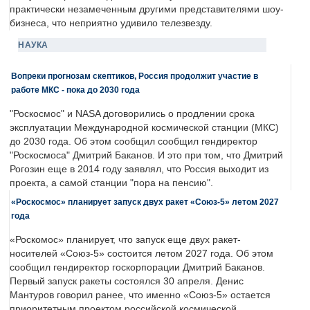
практически незамеченным другими представителями шоу-
бизнеса, что неприятно удивило телезвезду.
НАУКА
Вопреки прогнозам скептиков, Россия продолжит участие в
работе МКС - пока до 2030 года
"Роскосмос" и NASA договорились о продлении срока
эксплуатации Международной космической станции (МКС)
до 2030 года. Об этом сообщил сообщил гендиректор
"Роскосмоса" Дмитрий Баканов. И это при том, что Дмитрий
Рогозин еще в 2014 году заявлял, что Россия выходит из
проекта, а самой станции "пора на пенсию".
«Роскосмос» планирует запуск двух ракет «Союз-5» летом 2027
года
«Роскомос» планирует, что запуск еще двух ракет-
носителей «Союз-5» состоится летом 2027 года. Об этом
сообщил гендиректор госкорпорации Дмитрий Баканов.
Первый запуск ракеты состоялся 30 апреля. Денис
Мантуров говорил ранее, что именно «Союз-5» остается
приоритетным проектом российской космической