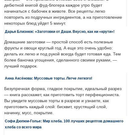
дебютной книгой фуд-блогера каждое утро будет
начинаться с бабочек в животе. Все рецепты легко
повторить из подручных ингредиентов, а на приготовление
некоторых блюд уйдет 5 минут.
Дарья Близнюк: «Заготовки от Даши. Вкусно, как ни «крути»!
Домашние заготовки — простой способ есть полезные
фрукты и овощи круглый год. А еще это очень удобно:
делать их легко и под рукой всегда будет готовая еда. Тем
более баночка угощения, сделанного своими руками, —
лучший подарок.
Анна Аксёнова: Муссовые торты. Легче легкого!
Безупречная форма, гладкое покрытие, идеальный разрез
— книга расскажет, как приготовить торт перфекциониста.
Вы увидите муссовые торты в разрезе и узнаете, как
приготовить каждый слой: бисквит, хрустящий слой,
начинку, мусс, покрытие.
Софи Дюпюи-Голье: Мир хлеба. 100 лучших рецептов домашнего
хлеба со всего мира