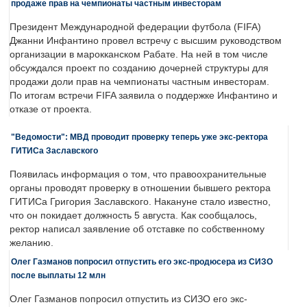
продаже прав на чемпионаты частным инвесторам
Президент Международной федерации футбола (FIFA)
Джанни Инфантино провел встречу с высшим руководством
организации в марокканском Рабате. На ней в том числе
обсуждался проект по созданию дочерней структуры для
продажи доли прав на чемпионаты частным инвесторам.
По итогам встречи FIFA заявила о поддержке Инфантино и
отказе от проекта.
"Ведомости": МВД проводит проверку теперь уже экс-ректора
ГИТИСа Заславского
Появилась информация о том, что правоохранительные
органы проводят проверку в отношении бывшего ректора
ГИТИСа Григория Заславского. Накануне стало известно,
что он покидает должность 5 августа. Как сообщалось,
ректор написал заявление об отставке по собственному
желанию.
Олег Газманов попросил отпустить его экс-продюсера из СИЗО
после выплаты 12 млн
Олег Газманов попросил отпустить из СИЗО его экс-