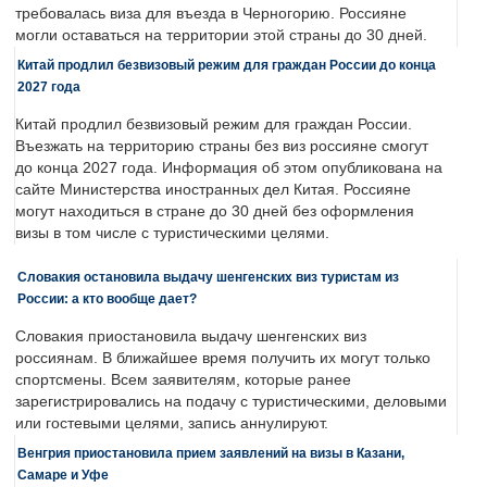
требовалась виза для въезда в Черногорию. Россияне
могли оставаться на территории этой страны до 30 дней.
Китай продлил безвизовый режим для граждан России до конца
2027 года
Китай продлил безвизовый режим для граждан России.
Въезжать на территорию страны без виз россияне смогут
до конца 2027 года. Информация об этом опубликована на
сайте Министерства иностранных дел Китая. Россияне
могут находиться в стране до 30 дней без оформления
визы в том числе с туристическими целями.
Словакия остановила выдачу шенгенских виз туристам из
России: а кто вообще дает?
Словакия приостановила выдачу шенгенских виз
россиянам. В ближайшее время получить их могут только
спортсмены. Всем заявителям, которые ранее
зарегистрировались на подачу с туристическими, деловыми
или гостевыми целями, запись аннулируют.
Венгрия приостановила прием заявлений на визы в Казани,
Самаре и Уфе