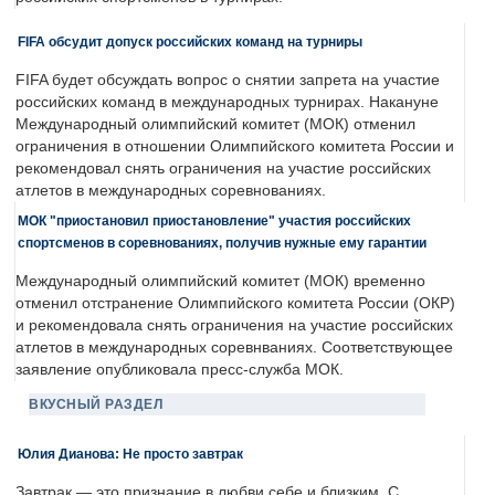
FIFA обсудит допуск российских команд на турниры
FIFA будет обсуждать вопрос о снятии запрета на участие
российских команд в международных турнирах. Накануне
Международный олимпийский комитет (МОК) отменил
ограничения в отношении Олимпийского комитета России и
рекомендовал снять ограничения на участие российских
атлетов в международных соревнованиях.
МОК "приостановил приостановление" участия российских
спортсменов в соревнованиях, получив нужные ему гарантии
Международный олимпийский комитет (МОК) временно
отменил отстранение Олимпийского комитета России (ОКР)
и рекомендовала снять ограничения на участие российских
атлетов в международных соревнваниях. Соответствующее
заявление опубликовала пресс-служба МОК.
ВКУСНЫЙ РАЗДЕЛ
Юлия Дианова: Не просто завтрак
Завтрак — это признание в любви себе и близким. С