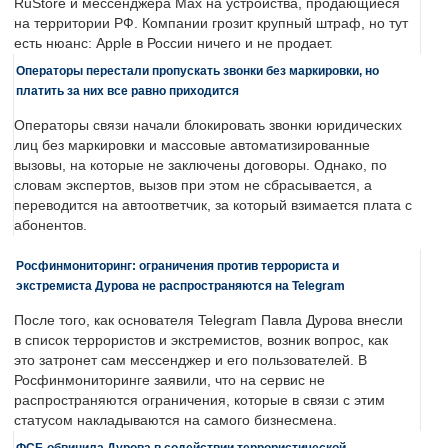
RuStore и мессенджера Max на устройства, продающиеся
на территории РФ. Компании грозит крупный штраф, но тут
есть нюанс: Apple в России ничего и не продает.
Операторы перестали пропускать звонки без маркировки, но
платить за них все равно приходится
Операторы связи начали блокировать звонки юридических
лиц без маркировки и массовые автоматизированные
вызовы, на которые не заключены договоры. Однако, по
словам экспертов, вызов при этом не сбрасывается, а
переводится на автоответчик, за который взимается плата с
абонентов.
Росфинмониторинг: ограничения против террориста и
экстремиста Дурова не распространяются на Telegram
После того, как основателя Telegram Павла Дурова внесли
в список террористов и экстремистов, возник вопрос, как
это затронет сам мессенджер и его пользователей. В
Росфинмониторинге заявили, что на сервис не
распространяются ограничения, которые в связи с этим
статусом накладываются на самого бизнесмена.
ФСБ обвинила Дурова в содействии террористической