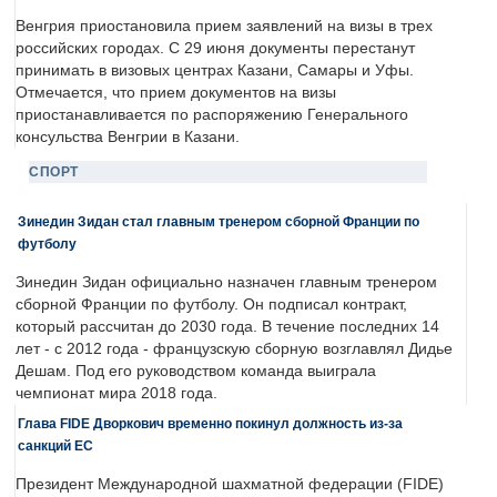
Венгрия приостановила прием заявлений на визы в трех
российских городах. С 29 июня документы перестанут
принимать в визовых центрах Казани, Самары и Уфы.
Отмечается, что прием документов на визы
приостанавливается по распоряжению Генерального
консульства Венгрии в Казани.
СПОРТ
Зинедин Зидан стал главным тренером сборной Франции по
футболу
Зинедин Зидан официально назначен главным тренером
сборной Франции по футболу. Он подписал контракт,
который рассчитан до 2030 года. В течение последних 14
лет - с 2012 года - французскую сборную возглавлял Дидье
Дешам. Под его руководством команда выиграла
чемпионат мира 2018 года.
Глава FIDE Дворкович временно покинул должность из-за
санкций ЕС
Президент Международной шахматной федерации (FIDE)