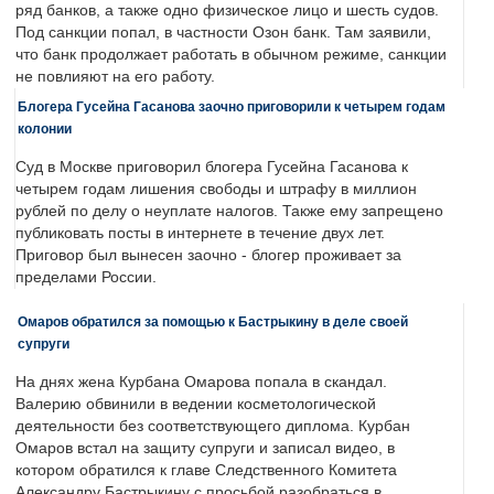
ряд банков, а также одно физическое лицо и шесть судов.
Под санкции попал, в частности Озон банк. Там заявили,
что банк продолжает работать в обычном режиме, санкции
не повлияют на его работу.
Блогера Гусейна Гасанова заочно приговорили к четырем годам
колонии
Суд в Москве приговорил блогера Гусейна Гасанова к
четырем годам лишения свободы и штрафу в миллион
рублей по делу о неуплате налогов. Также ему запрещено
публиковать посты в интернете в течение двух лет.
Приговор был вынесен заочно - блогер проживает за
пределами России.
Омаров обратился за помощью к Бастрыкину в деле своей
супруги
На днях жена Курбана Омарова попала в скандал.
Валерию обвинили в ведении косметологической
деятельности без соответствующего диплома. Курбан
Омаров встал на защиту супруги и записал видео, в
котором обратился к главе Следственного Комитета
Александру Бастрыкину с просьбой разобраться в