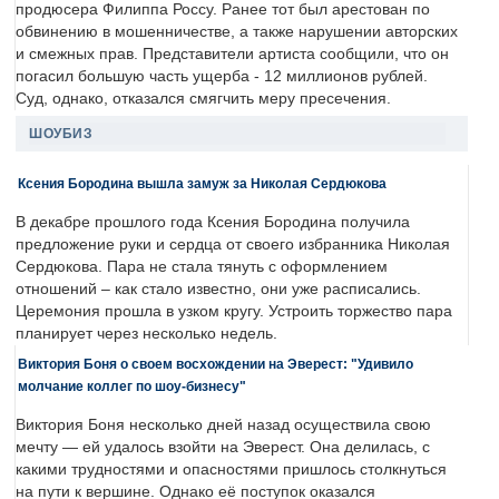
продюсера Филиппа Россу. Ранее тот был арестован по
обвинению в мошенничестве, а также нарушении авторских
и смежных прав. Представители артиста сообщили, что он
погасил большую часть ущерба - 12 миллионов рублей.
Суд, однако, отказался смягчить меру пресечения.
ШОУБИЗ
Ксения Бородина вышла замуж за Николая Сердюкова
В декабре прошлого года Ксения Бородина получила
предложение руки и сердца от своего избранника Николая
Сердюкова. Пара не стала тянуть с оформлением
отношений – как стало известно, они уже расписались.
Церемония прошла в узком кругу. Устроить торжество пара
планирует через несколько недель.
Виктория Боня о своем восхождении на Эверест: "Удивило
молчание коллег по шоу-бизнесу"
Виктория Боня несколько дней назад осуществила свою
мечту — ей удалось взойти на Эверест. Она делилась, с
какими трудностями и опасностями пришлось столкнуться
на пути к вершине. Однако её поступок оказался