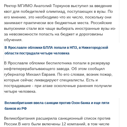
Ректор МГИМО Анатолий Торкунов выступил за введение
квот для победителей олимпиад, поступающих в вузы. По
его мнению, это необходимо что их число, поскольку они
занимают практически все бюджетные места. Российские
выпускники стали все чаще выбирать иностранные вузы из-
за невозможности попасть на бюджет и дороговизны
обучения.
В Ярославле обломки БПЛА попали в НПЗ, в Нижегородской
области пострадали четыре человека
В Ярославле обломки беспилотника попали в резервуар
нефтеперерабатывающего завода. Об этом сообщил
губернатор Михаил Евраев. По его словам, возник пожар,
которые сейчас ликвидируют специалисты. Есть и
пострадавшие - при атаке осколочные ранения получили
четыре человека.
Великобритания ввела санкции против Озон банка и еще пяти
банков из РФ
Великобритания расширила санкционный список против
России.В него были включены 12 компаний, в том числе