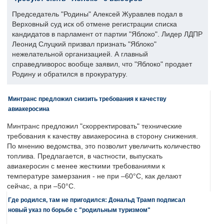
Председатель "Родины" Алексей Журавлев подал в
Верховный суд иск об отмене регистрации списка
кандидатов в парламент от партии "Яблоко". Лидер ЛДПР
Леонид Слуцкий призвал признать "Яблоко"
нежелательной организацией. А главный
справедливорос вообще заявил, что "Яблоко" продает
Родину и обратился в прокуратуру.
Минтранс предложил снизить требования к качеству
авиакеросина
Минтранс предложил "скорректировать" технические
требования к качеству авиакеросина в сторону снижения.
По мнению ведомства, это позволит увеличить количество
топлива. Предлагается, в частности, выпускать
авиакеросин с менее жесткими требованиями к
температуре замерзания - не при –60°C, как делают
сейчас, а при –50°C.
Где родился, там не пригодился: Дональд Трамп подписал
новый указ по борьбе с "родильным туризмом"