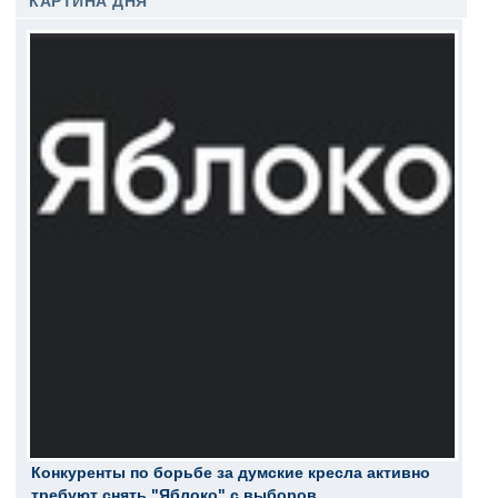
КАРТИНА ДНЯ
Конкуренты по борьбе за думские кресла активно
требуют снять "Яблоко" с выборов