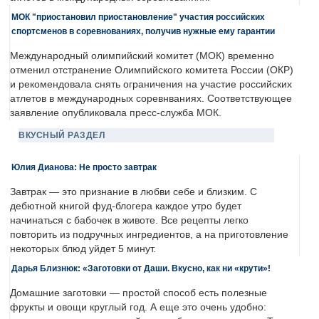
МОК "приостановил приостановление" участия российских
спортсменов в соревнованиях, получив нужные ему гарантии
Международный олимпийский комитет (МОК) временно
отменил отстранение Олимпийского комитета России (ОКР)
и рекомендовала снять ограничения на участие российских
атлетов в международных соревнваниях. Соответствующее
заявление опубликовала пресс-служба МОК.
ВКУСНЫЙ РАЗДЕЛ
Юлия Дианова: Не просто завтрак
Завтрак — это признание в любви себе и близким. С
дебютной книгой фуд-блогера каждое утро будет
начинаться с бабочек в животе. Все рецепты легко
повторить из подручных ингредиентов, а на приготовление
некоторых блюд уйдет 5 минут.
Дарья Близнюк: «Заготовки от Даши. Вкусно, как ни «крути»!
Домашние заготовки — простой способ есть полезные
фрукты и овощи круглый год. А еще это очень удобно: