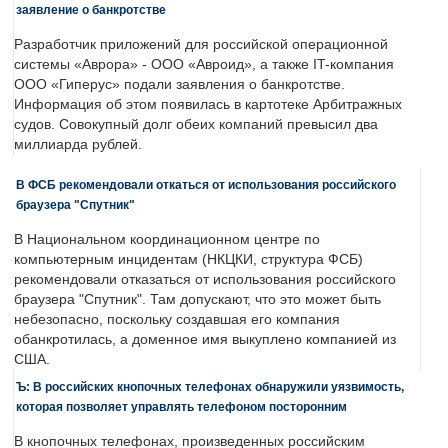
заявление о банкротстве
Разработчик приложений для российской операционной
системы «Аврора» - ООО «Авроид», а также IT-компания
ООО «Гиперус» подали заявления о банкротстве.
Информация об этом появилась в картотеке Арбитражных
судов. Совокупный долг обеих компаний превысил два
миллиарда рублей.
В ФСБ рекомендовали откаться от использования российского
браузера "Спутник"
В Национальном координационном центре по
компьютерным инцидентам (НКЦКИ, структура ФСБ)
рекомендовали отказаться от использования российского
браузера "Спутник". Там допускают, что это может быть
небезопасно, поскольку создавшая его компания
обанкротилась, а доменное имя выкуплено компанией из
США.
Ъ: В российских кнопочных телефонах обнаружили уязвимость,
которая позволяет управлять телефоном посторонним
В кнопочных телефонах, произведенных российским