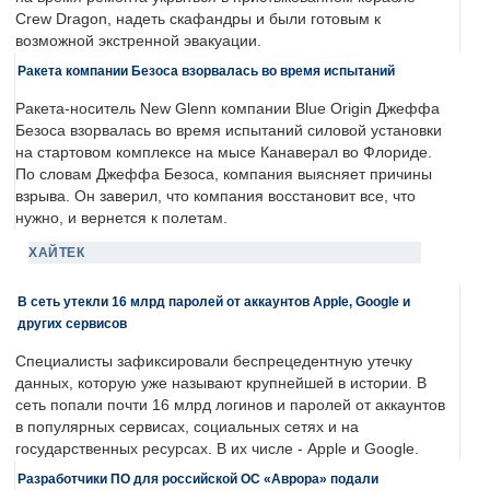
Crew Dragon, надеть скафандры и были готовым к
возможной экстренной эвакуации.
Ракета компании Безоса взорвалась во время испытаний
Ракета-носитель New Glenn компании Blue Origin Джеффа
Безоса взорвалась во время испытаний силовой установки
на стартовом комплексе на мысе Канаверал во Флориде.
По словам Джеффа Безоса, компания выясняет причины
взрыва. Он заверил, что компания восстановит все, что
нужно, и вернется к полетам.
ХАЙТЕК
В сеть утекли 16 млрд паролей от аккаунтов Apple, Google и
других сервисов
Специалисты зафиксировали беспрецедентную утечку
данных, которую уже называют крупнейшей в истории. В
сеть попали почти 16 млрд логинов и паролей от аккаунтов
в популярных сервисах, социальных сетях и на
государственных ресурсах. В их числе - Apple и Google.
Разработчики ПО для российской ОС «Аврора» подали