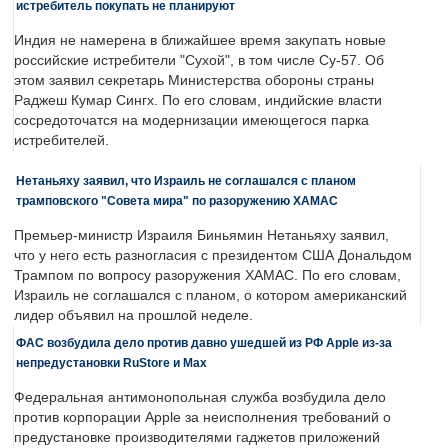
истребитель покупать не планируют
Индия не намерена в ближайшее время закупать новые
российские истребители "Сухой", в том числе Су-57. Об
этом заявил секретарь Министерства обороны страны
Раджеш Кумар Сингх. По его словам, индийские власти
сосредоточатся на модернизации имеющегося парка
истребителей.
Нетаньяху заявил, что Израиль не соглашался с планом
трамповского "Совета мира" по разоружению ХАМАС
Премьер-министр Израиля Биньямин Нетаньяху заявил,
что у него есть разногласия с президентом США Дональдом
Трампом по вопросу разоружения ХАМАС. По его словам,
Израиль не соглашался с планом, о котором американский
лидер объявил на прошлой неделе.
ФАС возбудила дело против давно ушедшей из РФ Apple из-за
непредустановки RuStore и Max
Федеральная антимонопольная служба возбудила дело
против корпорации Apple за неисполнения требований о
предустановке производителями гаджетов приложений