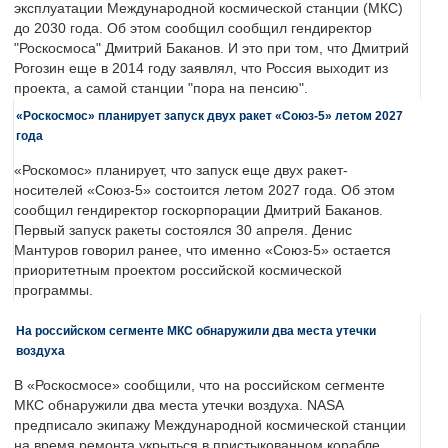
эксплуатации Международной космической станции (МКС)
до 2030 года. Об этом сообщил сообщил гендиректор
"Роскосмоса" Дмитрий Баканов. И это при том, что Дмитрий
Рогозин еще в 2014 году заявлял, что Россия выходит из
проекта, а самой станции "пора на пенсию".
«Роскосмос» планирует запуск двух ракет «Союз-5» летом 2027
года
«Роскомос» планирует, что запуск еще двух ракет-
носителей «Союз-5» состоится летом 2027 года. Об этом
сообщил гендиректор госкорпорации Дмитрий Баканов.
Первый запуск ракеты состоялся 30 апреля. Денис
Мантуров говорил ранее, что именно «Союз-5» остается
приоритетным проектом российской космической
программы.
На российском сегменте МКС обнаружили два места утечки
воздуха
В «Роскосмосе» сообщили, что на российском сегменте
МКС обнаружили два места утечки воздуха. NASA
предписало экипажу Международной космической станции
на время ремонта укрыться в пристыкованном корабле