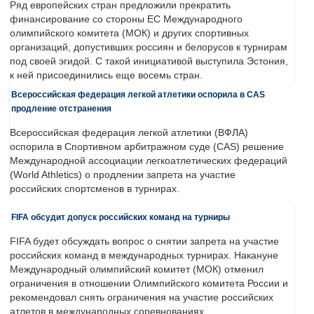
Ряд европейских стран предложили прекратить
финансирование со стороны ЕС Международного
олимпийского комитета (МОК) и других спортивных
организаций, допустивших россиян и белорусов к турнирам
под своей эгидой. С такой инициативой выступила Эстония,
к ней присоединились еще восемь стран.
Всероссийская федерация легкой атлетики оспорила в CAS
продление отстранения
Всероссийская федерация легкой атлетики (ВФЛА)
оспорила в Спортивном арбитражном суде (CAS) решение
Международной ассоциации легкоатлетических федераций
(World Athletics) о продлении запрета на участие
российских спортсменов в турнирах.
FIFA обсудит допуск российских команд на турниры
FIFA будет обсуждать вопрос о снятии запрета на участие
российских команд в международных турнирах. Накануне
Международный олимпийский комитет (МОК) отменил
ограничения в отношении Олимпийского комитета России и
рекомендовал снять ограничения на участие российских
атлетов в международных соревнованиях.