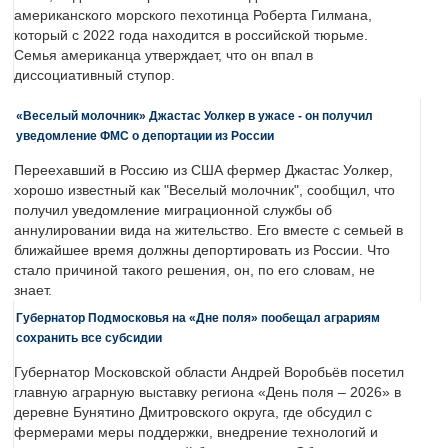
американского морского пехотинца Роберта Гилмана,
который с 2022 года находится в российской тюрьме.
Семья американца утверждает, что он впал в
диссоциативный ступор.
«Веселый молочник» Джастас Уолкер в ужасе - он получил
уведомление ФМС о депортации из России
Переехавший в Россию из США фермер Джастас Уолкер,
хорошо известный как "Веселый молочник", сообщил, что
получил уведомление миграционной службы об
аннулировании вида на жительство. Его вместе с семьей в
ближайшее время должны депортировать из России. Что
стало причиной такого решения, он, по его словам, не
знает.
Губернатор Подмосковья на «Дне поля» пообещал аграриям
сохранить все субсидии
Губернатор Московской области Андрей Воробьёв посетил
главную аграрную выставку региона «День поля – 2026» в
деревне Бунятино Дмитровского округа, где обсудил с
фермерами меры поддержки, внедрение технологий и