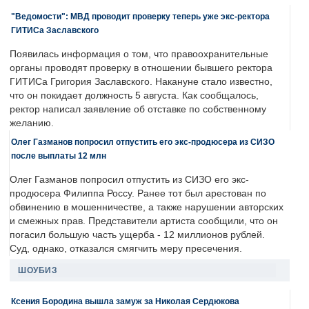
"Ведомости": МВД проводит проверку теперь уже экс-ректора
ГИТИСа Заславского
Появилась информация о том, что правоохранительные
органы проводят проверку в отношении бывшего ректора
ГИТИСа Григория Заславского. Накануне стало известно,
что он покидает должность 5 августа. Как сообщалось,
ректор написал заявление об отставке по собственному
желанию.
Олег Газманов попросил отпустить его экс-продюсера из СИЗО
после выплаты 12 млн
Олег Газманов попросил отпустить из СИЗО его экс-
продюсера Филиппа Россу. Ранее тот был арестован по
обвинению в мошенничестве, а также нарушении авторских
и смежных прав. Представители артиста сообщили, что он
погасил большую часть ущерба - 12 миллионов рублей.
Суд, однако, отказался смягчить меру пресечения.
ШОУБИЗ
Ксения Бородина вышла замуж за Николая Сердюкова