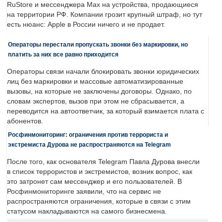
RuStore и мессенджера Max на устройства, продающиеся
на территории РФ. Компании грозит крупный штраф, но тут
есть нюанс: Apple в России ничего и не продает.
Операторы перестали пропускать звонки без маркировки, но
платить за них все равно приходится
Операторы связи начали блокировать звонки юридических
лиц без маркировки и массовые автоматизированные
вызовы, на которые не заключены договоры. Однако, по
словам экспертов, вызов при этом не сбрасывается, а
переводится на автоответчик, за который взимается плата с
абонентов.
Росфинмониторинг: ограничения против террориста и
экстремиста Дурова не распространяются на Telegram
После того, как основателя Telegram Павла Дурова внесли
в список террористов и экстремистов, возник вопрос, как
это затронет сам мессенджер и его пользователей. В
Росфинмониторинге заявили, что на сервис не
распространяются ограничения, которые в связи с этим
статусом накладываются на самого бизнесмена.