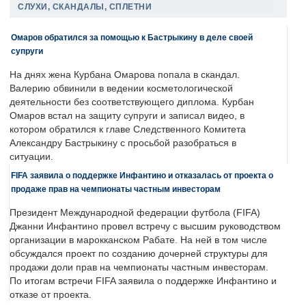
СЛУХИ, СКАНДАЛЫ, СПЛЕТНИ
Омаров обратился за помощью к Бастрыкину в деле своей
супруги
На днях жена Курбана Омарова попала в скандал.
Валерию обвинили в ведении косметологической
деятельности без соответствующего диплома. Курбан
Омаров встал на защиту супруги и записал видео, в
котором обратился к главе Следственного Комитета
Александру Бастрыкину с просьбой разобраться в
ситуации.
FIFA заявила о поддержке Инфантино и отказалась от проекта о
продаже прав на чемпионаты частным инвесторам
Президент Международной федерации футбола (FIFA)
Джанни Инфантино провел встречу с высшим руководством
организации в марокканском Рабате. На ней в том числе
обсуждался проект по созданию дочерней структуры для
продажи доли прав на чемпионаты частным инвесторам.
По итогам встречи FIFA заявила о поддержке Инфантино и
отказе от проекта.