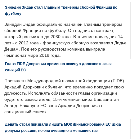
Зинедин Зидан стал главным тренером сборной Франции по
футболу
Зинедин Зидан официально назначен главным тренером
сборной Франции по футболу. Он подписал контракт,
который рассчитан до 2030 года. В течение последних 14
лет - с 2012 года - французскую сборную возглавлял Дидье
Дешам. Под его руководством команда выиграла
чемпионат мира 2018 года.
Глава FIDE Дворкович временно покинул должность из-за
санкций ЕС
Президент Международной шахматной федерации (FIDE)
Аркадий Дворкович объявил, что временно покидает свою
должность. Исполнять обязанности главы организации
будет его заместитель, 15-й чемпион мира Вишванатан
Ананд. Накануне ЕС внес Аркадия Дворковича в
санкционный список.
Девять стран призвали лишить МОК финансирования ЕС из-за
допуска россиян, но они очевидно в меньшинстве