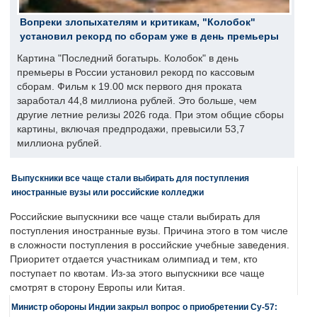
Вопреки злопыхателям и критикам, "Колобок"
установил рекорд по сборам уже в день премьеры
Картина "Последний богатырь. Колобок" в день
премьеры в России установил рекорд по кассовым
сборам. Фильм к 19.00 мск первого дня проката
заработал 44,8 миллиона рублей. Это больше, чем
другие летние релизы 2026 года. При этом общие сборы
картины, включая предпродажи, превысили 53,7
миллиона рублей.
Выпускники все чаще стали выбирать для поступления
иностранные вузы или российские колледжи
Российские выпускники все чаще стали выбирать для
поступления иностранные вузы. Причина этого в том числе
в сложности поступления в российские учебные заведения.
Приоритет отдается участникам олимпиад и тем, кто
поступает по квотам. Из-за этого выпускники все чаще
смотрят в сторону Европы или Китая.
Министр обороны Индии закрыл вопрос о приобретении Су-57: