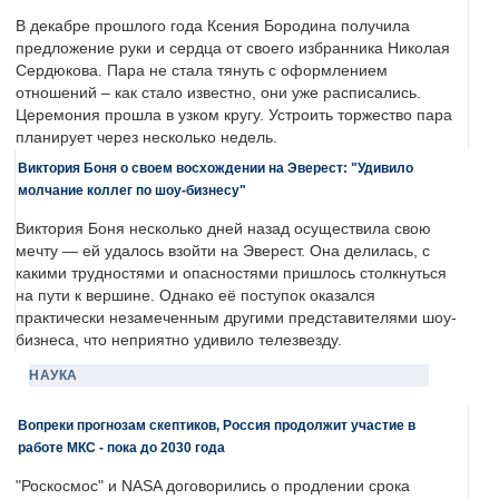
В декабре прошлого года Ксения Бородина получила
предложение руки и сердца от своего избранника Николая
Сердюкова. Пара не стала тянуть с оформлением
отношений – как стало известно, они уже расписались.
Церемония прошла в узком кругу. Устроить торжество пара
планирует через несколько недель.
Виктория Боня о своем восхождении на Эверест: "Удивило
молчание коллег по шоу-бизнесу"
Виктория Боня несколько дней назад осуществила свою
мечту — ей удалось взойти на Эверест. Она делилась, с
какими трудностями и опасностями пришлось столкнуться
на пути к вершине. Однако её поступок оказался
практически незамеченным другими представителями шоу-
бизнеса, что неприятно удивило телезвезду.
НАУКА
Вопреки прогнозам скептиков, Россия продолжит участие в
работе МКС - пока до 2030 года
"Роскосмос" и NASA договорились о продлении срока