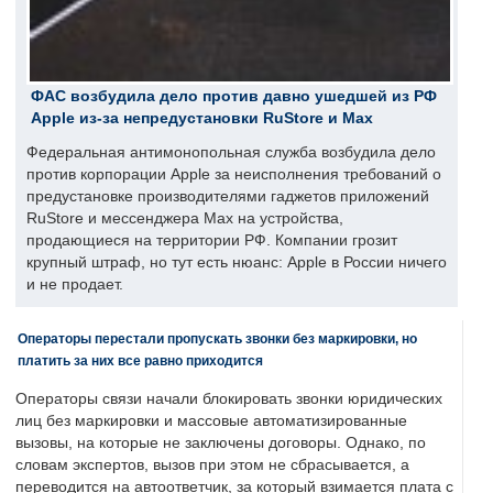
ФАС возбудила дело против давно ушедшей из РФ
Apple из-за непредустановки RuStore и Max
Федеральная антимонопольная служба возбудила дело
против корпорации Apple за неисполнения требований о
предустановке производителями гаджетов приложений
RuStore и мессенджера Max на устройства,
продающиеся на территории РФ. Компании грозит
крупный штраф, но тут есть нюанс: Apple в России ничего
и не продает.
Операторы перестали пропускать звонки без маркировки, но
платить за них все равно приходится
Операторы связи начали блокировать звонки юридических
лиц без маркировки и массовые автоматизированные
вызовы, на которые не заключены договоры. Однако, по
словам экспертов, вызов при этом не сбрасывается, а
переводится на автоответчик, за который взимается плата с