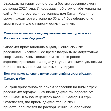
Въезжать на территорию страны без виз россияне смогут
до конца 2027 года. Информация об этом опубликована на
сайте Министерства иностранных дел Китая. Россияне
могут находиться в стране до 30 дней без оформления
визы в том числе с туристическими целями.
Словакия остановила выдачу шенгенских виз туристам из
России: а кто вообще дает?
Словакия приостановила выдачу шенгенских виз
россиянам. В ближайшее время получить их могут только
спортсмены. Всем заявителям, которые ранее
зарегистрировались на подачу с туристическими, деловыми
или гостевыми целями, запись аннулируют.
Венгрия приостановила прием заявлений на визы в Казани,
Самаре и Уфе
Венгрия приостановила прием заявлений на визы в трех
российских городах. С 29 июня документы перестанут
принимать в визовых центрах Казани, Самары и Уфы.
Отмечается, что прием документов на визы
приостанавливается по распоряжению Генерального