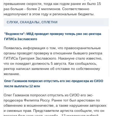
превышение скорости, тогда как годом ранее их было 15
раз больше - более 2 миллионов. Соответственно
недополучают в этом году и региональные бюджеты.
СЛУХИ, СКАНДАЛЫ, СПЛЕТНИ
"Ведомости": МВД проводит проверку теперь уже экс-ректора
ГИТИСа Заславского
Появилась информация о том, что правоохранительные
органы проводят проверку в отношении бывшего ректора
ГИТИСа Григория Заславского. Накануне стало известно,
что он покидает должность 5 августа. Как сообщалось,
ректор написал заявление об отставке по собственному
желанию.
Олег Газманов попросил отпустить его экс-продюсера из СИЗО
после выплаты 12 млн
Олег Газманов попросил отпустить из СИЗО его экс-
продюсера Филиппа Россу. Ранее тот был арестован по
обвинению в мошенничестве, а также нарушении авторских
и смежных прав. Представители артиста сообщили, что он
погасил большую часть ущерба - 12 миллионов рублей.