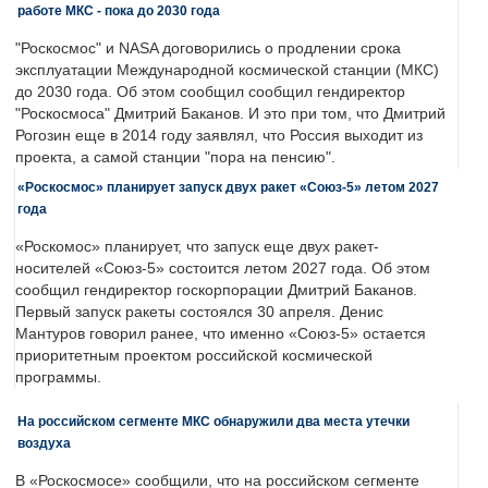
работе МКС - пока до 2030 года
"Роскосмос" и NASA договорились о продлении срока
эксплуатации Международной космической станции (МКС)
до 2030 года. Об этом сообщил сообщил гендиректор
"Роскосмоса" Дмитрий Баканов. И это при том, что Дмитрий
Рогозин еще в 2014 году заявлял, что Россия выходит из
проекта, а самой станции "пора на пенсию".
«Роскосмос» планирует запуск двух ракет «Союз-5» летом 2027
года
«Роскомос» планирует, что запуск еще двух ракет-
носителей «Союз-5» состоится летом 2027 года. Об этом
сообщил гендиректор госкорпорации Дмитрий Баканов.
Первый запуск ракеты состоялся 30 апреля. Денис
Мантуров говорил ранее, что именно «Союз-5» остается
приоритетным проектом российской космической
программы.
На российском сегменте МКС обнаружили два места утечки
воздуха
В «Роскосмосе» сообщили, что на российском сегменте