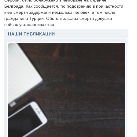
Сербии, было обнаружено в чемодане на окраине
Белграда. Как сообщается, по подозрению в причастности
к ее смерти задержали несколько человек, в том числе
гражданина Турции. Обстоятельства смерти девушки
сейчас устанавливаются.
НАШИ ПУБЛИКАЦИИ