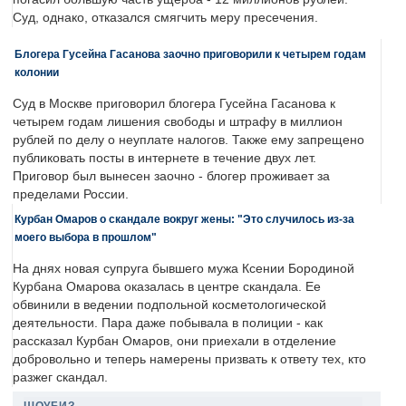
Суд, однако, отказался смягчить меру пресечения.
Блогера Гусейна Гасанова заочно приговорили к четырем годам
колонии
Суд в Москве приговорил блогера Гусейна Гасанова к
четырем годам лишения свободы и штрафу в миллион
рублей по делу о неуплате налогов. Также ему запрещено
публиковать посты в интернете в течение двух лет.
Приговор был вынесен заочно - блогер проживает за
пределами России.
Курбан Омаров о скандале вокруг жены: "Это случилось из-за
моего выбора в прошлом"
На днях новая супруга бывшего мужа Ксении Бородиной
Курбана Омарова оказалась в центре скандала. Ее
обвинили в ведении подпольной косметологической
деятельности. Пара даже побывала в полиции - как
рассказал Курбан Омаров, они приехали в отделение
добровольно и теперь намерены призвать к ответу тех, кто
разжег скандал.