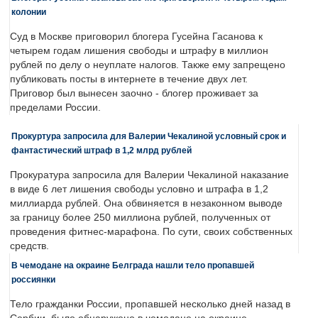
колонии
Суд в Москве приговорил блогера Гусейна Гасанова к
четырем годам лишения свободы и штрафу в миллион
рублей по делу о неуплате налогов. Также ему запрещено
публиковать посты в интернете в течение двух лет.
Приговор был вынесен заочно - блогер проживает за
пределами России.
Прокуртура запросила для Валерии Чекалиной условный срок и
фантастический штраф в 1,2 млрд рублей
Прокуратура запросила для Валерии Чекалиной наказание
в виде 6 лет лишения свободы условно и штрафа в 1,2
миллиарда рублей. Она обвиняется в незаконном выводе
за границу более 250 миллиона рублей, полученных от
проведения фитнес-марафона. По сути, своих собственных
средств.
В чемодане на окраине Белграда нашли тело пропавшей
россиянки
Тело гражданки России, пропавшей несколько дней назад в