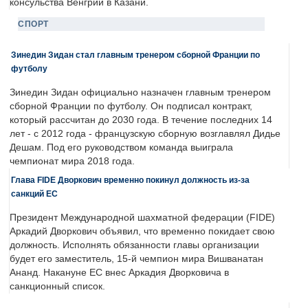
консульства Венгрии в Казани.
СПОРТ
Зинедин Зидан стал главным тренером сборной Франции по
футболу
Зинедин Зидан официально назначен главным тренером
сборной Франции по футболу. Он подписал контракт,
который рассчитан до 2030 года. В течение последних 14
лет - с 2012 года - французскую сборную возглавлял Дидье
Дешам. Под его руководством команда выиграла
чемпионат мира 2018 года.
Глава FIDE Дворкович временно покинул должность из-за
санкций ЕС
Президент Международной шахматной федерации (FIDE)
Аркадий Дворкович объявил, что временно покидает свою
должность. Исполнять обязанности главы организации
будет его заместитель, 15-й чемпион мира Вишванатан
Ананд. Накануне ЕС внес Аркадия Дворковича в
санкционный список.