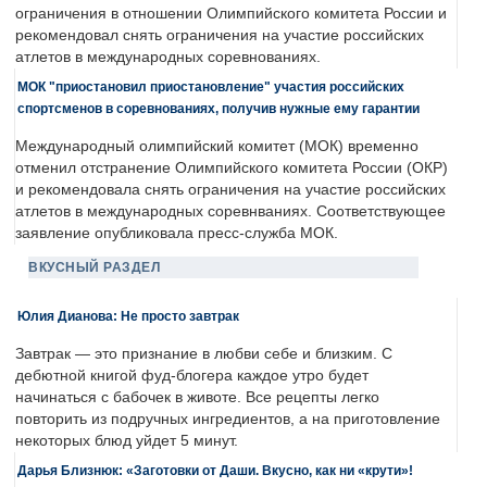
ограничения в отношении Олимпийского комитета России и
рекомендовал снять ограничения на участие российских
атлетов в международных соревнованиях.
МОК "приостановил приостановление" участия российских
спортсменов в соревнованиях, получив нужные ему гарантии
Международный олимпийский комитет (МОК) временно
отменил отстранение Олимпийского комитета России (ОКР)
и рекомендовала снять ограничения на участие российских
атлетов в международных соревнваниях. Соответствующее
заявление опубликовала пресс-служба МОК.
ВКУСНЫЙ РАЗДЕЛ
Юлия Дианова: Не просто завтрак
Завтрак — это признание в любви себе и близким. С
дебютной книгой фуд-блогера каждое утро будет
начинаться с бабочек в животе. Все рецепты легко
повторить из подручных ингредиентов, а на приготовление
некоторых блюд уйдет 5 минут.
Дарья Близнюк: «Заготовки от Даши. Вкусно, как ни «крути»!