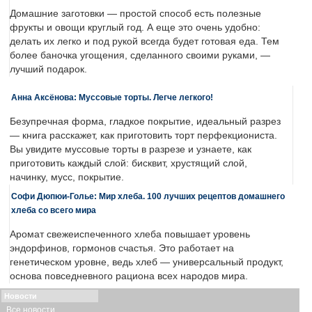
Домашние заготовки — простой способ есть полезные
фрукты и овощи круглый год. А еще это очень удобно:
делать их легко и под рукой всегда будет готовая еда. Тем
более баночка угощения, сделанного своими руками, —
лучший подарок.
Анна Аксёнова: Муссовые торты. Легче легкого!
Безупречная форма, гладкое покрытие, идеальный разрез
— книга расскажет, как приготовить торт перфекциониста.
Вы увидите муссовые торты в разрезе и узнаете, как
приготовить каждый слой: бисквит, хрустящий слой,
начинку, мусс, покрытие.
Софи Дюпюи-Голье: Мир хлеба. 100 лучших рецептов домашнего
хлеба со всего мира
Аромат свежеиспеченного хлеба повышает уровень
эндорфинов, гормонов счастья. Это работает на
генетическом уровне, ведь хлеб — универсальный продукт,
основа повседневного рациона всех народов мира.
Новости
Все новости