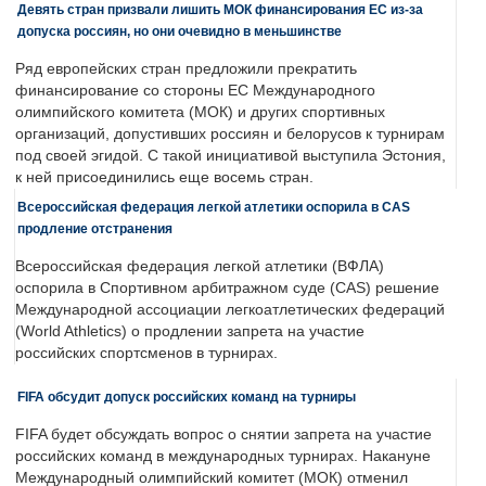
Девять стран призвали лишить МОК финансирования ЕС из-за
допуска россиян, но они очевидно в меньшинстве
Ряд европейских стран предложили прекратить
финансирование со стороны ЕС Международного
олимпийского комитета (МОК) и других спортивных
организаций, допустивших россиян и белорусов к турнирам
под своей эгидой. С такой инициативой выступила Эстония,
к ней присоединились еще восемь стран.
Всероссийская федерация легкой атлетики оспорила в CAS
продление отстранения
Всероссийская федерация легкой атлетики (ВФЛА)
оспорила в Спортивном арбитражном суде (CAS) решение
Международной ассоциации легкоатлетических федераций
(World Athletics) о продлении запрета на участие
российских спортсменов в турнирах.
FIFA обсудит допуск российских команд на турниры
FIFA будет обсуждать вопрос о снятии запрета на участие
российских команд в международных турнирах. Накануне
Международный олимпийский комитет (МОК) отменил