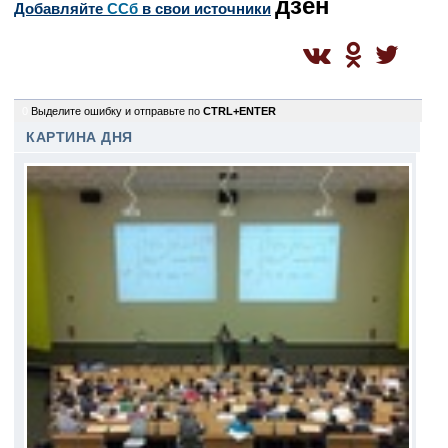
дзен
Добавляйте
CСб
в свои источники
0
Выделите ошибку и отправьте по
CTRL+ENTER
КАРТИНА ДНЯ