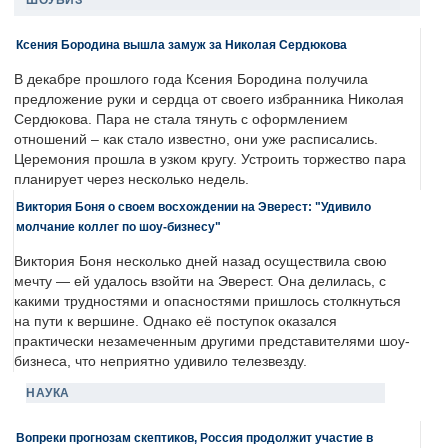
ШОУБИЗ
Ксения Бородина вышла замуж за Николая Сердюкова
В декабре прошлого года Ксения Бородина получила
предложение руки и сердца от своего избранника Николая
Сердюкова. Пара не стала тянуть с оформлением
отношений – как стало известно, они уже расписались.
Церемония прошла в узком кругу. Устроить торжество пара
планирует через несколько недель.
Виктория Боня о своем восхождении на Эверест: "Удивило
молчание коллег по шоу-бизнесу"
Виктория Боня несколько дней назад осуществила свою
мечту — ей удалось взойти на Эверест. Она делилась, с
какими трудностями и опасностями пришлось столкнуться
на пути к вершине. Однако её поступок оказался
практически незамеченным другими представителями шоу-
бизнеса, что неприятно удивило телезвезду.
НАУКА
Вопреки прогнозам скептиков, Россия продолжит участие в