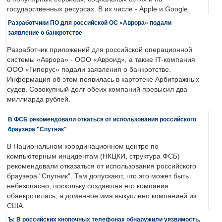
государственных ресурсах. В их числе - Apple и Google.
Разработчики ПО для российской ОС «Аврора» подали
заявление о банкротстве
Разработчик приложений для российской операционной
системы «Аврора» - ООО «Авроид», а также IT-компания
ООО «Гиперус» подали заявления о банкротстве.
Информация об этом появилась в картотеке Арбитражных
судов. Совокупный долг обеих компаний превысил два
миллиарда рублей.
В ФСБ рекомендовали откаться от использования российского
браузера "Спутник"
В Национальном координационном центре по
компьютерным инцидентам (НКЦКИ, структура ФСБ)
рекомендовали отказаться от использования российского
браузера "Спутник". Там допускают, что это может быть
небезопасно, поскольку создавшая его компания
обанкротилась, а доменное имя выкуплено компанией из
США.
Ъ: В российских кнопочных телефонах обнаружили уязвимость,