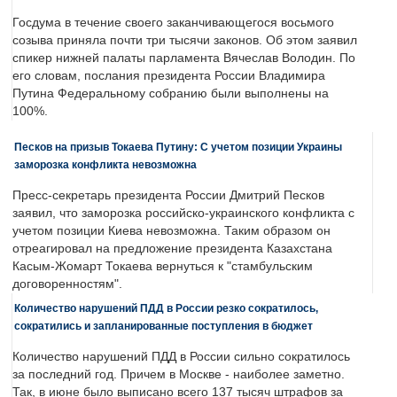
Госдума в течение своего заканчивающегося восьмого
созыва приняла почти три тысячи законов. Об этом заявил
спикер нижней палаты парламента Вячеслав Володин. По
его словам, послания президента России Владимира
Путина Федеральному собранию были выполнены на
100%.
Песков на призыв Токаева Путину: С учетом позиции Украины
заморозка конфликта невозможна
Пресс-секретарь президента России Дмитрий Песков
заявил, что заморозка российско-украинского конфликта с
учетом позиции Киева невозможна. Таким образом он
отреагировал на предложение президента Казахстана
Касым-Жомарт Токаева вернуться к "стамбульским
договоренностям".
Количество нарушений ПДД в России резко сократилось,
сократились и запланированные поступления в бюджет
Количество нарушений ПДД в России сильно сократилось
за последний год. Причем в Москве - наиболее заметно.
Так, в июне было выписано всего 137 тысяч штрафов за