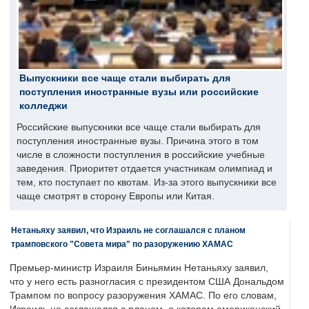
Выпускники все чаще стали выбирать для
поступления иностранные вузы или российские
колледжи
Российские выпускники все чаще стали выбирать для
поступления иностранные вузы. Причина этого в том
числе в сложности поступления в российские учебные
заведения. Приоритет отдается участникам олимпиад и
тем, кто поступает по квотам. Из-за этого выпускники все
чаще смотрят в сторону Европы или Китая.
Нетаньяху заявил, что Израиль не соглашался с планом
трамповского "Совета мира" по разоружению ХАМАС
Премьер-министр Израиля Биньямин Нетаньяху заявил,
что у него есть разногласия с президентом США Дональдом
Трампом по вопросу разоружения ХАМАС. По его словам,