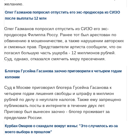
желанию.
Олег Газманов попросил отпустить его экс-продюсера из СИЗО
после выплаты 12 млн
Олег Газманов попросил отпустить из СИЗО его экс-
продюсера Филиппа Россу. Ранее тот был арестован по
обвинению в мошенничестве, а также нарушении авторских
и смежных прав. Представители артиста сообщили, что он
погасил большую часть ущерба - 12 миллионов рублей.
Суд, однако, отказался смягчить меру пресечения.
Блогера Гусейна Гасанова заочно приговорили к четырем годам
колонии
Суд в Москве приговорил блогера Гусейна Гасанова к
четырем годам лишения свободы и штрафу в миллион
рублей по делу о неуплате налогов. Также ему запрещено
публиковать посты в интернете в течение двух лет.
Приговор был вынесен заочно - блогер проживает за
пределами России.
Курбан Омаров о скандале вокруг жены: "Это случилось из-за
моего выбора в прошлом"