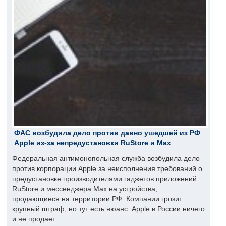
ФАС возбудила дело против давно ушедшей из РФ
Apple из-за непредустановки RuStore и Max
Федеральная антимонопольная служба возбудила дело
против корпорации Apple за неисполнения требований о
предустановке производителями гаджетов приложений
RuStore и мессенджера Max на устройства,
продающиеся на территории РФ. Компании грозит
крупный штраф, но тут есть нюанс: Apple в России ничего
и не продает.