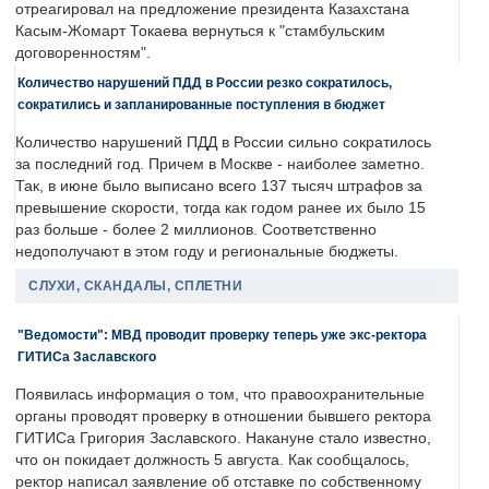
отреагировал на предложение президента Казахстана
Касым-Жомарт Токаева вернуться к "стамбульским
договоренностям".
Количество нарушений ПДД в России резко сократилось,
сократились и запланированные поступления в бюджет
Количество нарушений ПДД в России сильно сократилось
за последний год. Причем в Москве - наиболее заметно.
Так, в июне было выписано всего 137 тысяч штрафов за
превышение скорости, тогда как годом ранее их было 15
раз больше - более 2 миллионов. Соответственно
недополучают в этом году и региональные бюджеты.
СЛУХИ, СКАНДАЛЫ, СПЛЕТНИ
"Ведомости": МВД проводит проверку теперь уже экс-ректора
ГИТИСа Заславского
Появилась информация о том, что правоохранительные
органы проводят проверку в отношении бывшего ректора
ГИТИСа Григория Заславского. Накануне стало известно,
что он покидает должность 5 августа. Как сообщалось,
ректор написал заявление об отставке по собственному