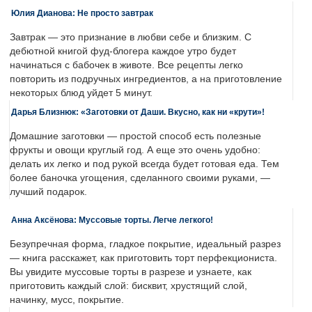
Юлия Дианова: Не просто завтрак
Завтрак — это признание в любви себе и близким. С
дебютной книгой фуд-блогера каждое утро будет
начинаться с бабочек в животе. Все рецепты легко
повторить из подручных ингредиентов, а на приготовление
некоторых блюд уйдет 5 минут.
Дарья Близнюк: «Заготовки от Даши. Вкусно, как ни «крути»!
Домашние заготовки — простой способ есть полезные
фрукты и овощи круглый год. А еще это очень удобно:
делать их легко и под рукой всегда будет готовая еда. Тем
более баночка угощения, сделанного своими руками, —
лучший подарок.
Анна Аксёнова: Муссовые торты. Легче легкого!
Безупречная форма, гладкое покрытие, идеальный разрез
— книга расскажет, как приготовить торт перфекциониста.
Вы увидите муссовые торты в разрезе и узнаете, как
приготовить каждый слой: бисквит, хрустящий слой,
начинку, мусс, покрытие.