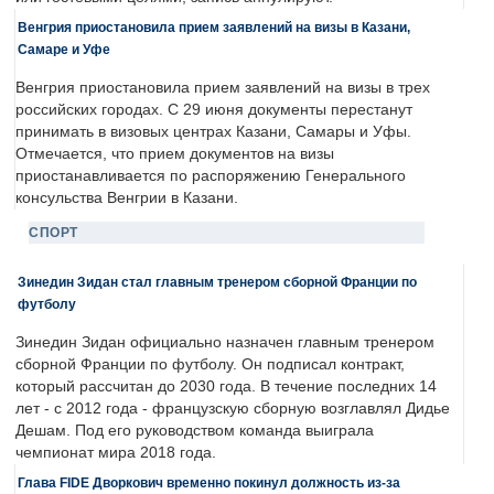
Венгрия приостановила прием заявлений на визы в Казани,
Самаре и Уфе
Венгрия приостановила прием заявлений на визы в трех
российских городах. С 29 июня документы перестанут
принимать в визовых центрах Казани, Самары и Уфы.
Отмечается, что прием документов на визы
приостанавливается по распоряжению Генерального
консульства Венгрии в Казани.
СПОРТ
Зинедин Зидан стал главным тренером сборной Франции по
футболу
Зинедин Зидан официально назначен главным тренером
сборной Франции по футболу. Он подписал контракт,
который рассчитан до 2030 года. В течение последних 14
лет - с 2012 года - французскую сборную возглавлял Дидье
Дешам. Под его руководством команда выиграла
чемпионат мира 2018 года.
Глава FIDE Дворкович временно покинул должность из-за