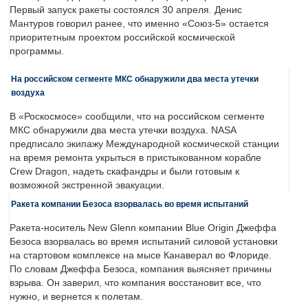
Первый запуск ракеты состоялся 30 апреля. Денис
Мантуров говорил ранее, что именно «Союз-5» остается
приоритетным проектом российской космической
программы.
На российском сегменте МКС обнаружили два места утечки
воздуха
В «Роскосмосе» сообщили, что на российском сегменте
МКС обнаружили два места утечки воздуха. NASA
предписало экипажу Международной космической станции
на время ремонта укрыться в пристыкованном корабле
Crew Dragon, надеть скафандры и были готовым к
возможной экстренной эвакуации.
Ракета компании Безоса взорвалась во время испытаний
Ракета-носитель New Glenn компании Blue Origin Джеффа
Безоса взорвалась во время испытаний силовой установки
на стартовом комплексе на мысе Канаверал во Флориде.
По словам Джеффа Безоса, компания выясняет причины
взрыва. Он заверил, что компания восстановит все, что
нужно, и вернется к полетам.