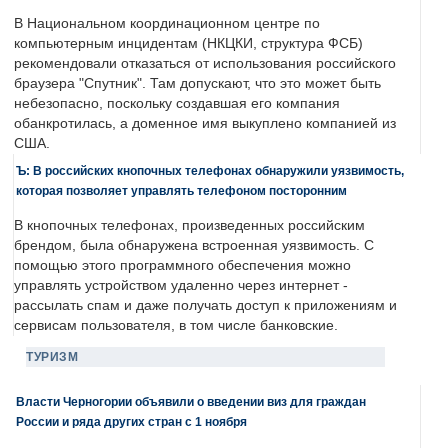
В Национальном координационном центре по
компьютерным инцидентам (НКЦКИ, структура ФСБ)
рекомендовали отказаться от использования российского
браузера "Спутник". Там допускают, что это может быть
небезопасно, поскольку создавшая его компания
обанкротилась, а доменное имя выкуплено компанией из
США.
Ъ: В российских кнопочных телефонах обнаружили уязвимость,
которая позволяет управлять телефоном посторонним
В кнопочных телефонах, произведенных российским
брендом, была обнаружена встроенная уязвимость. С
помощью этого программного обеспечения можно
управлять устройством удаленно через интернет -
рассылать спам и даже получать доступ к приложениям и
сервисам пользователя, в том числе банковские.
ТУРИЗМ
Власти Черногории объявили о введении виз для граждан
России и ряда других стран с 1 ноября