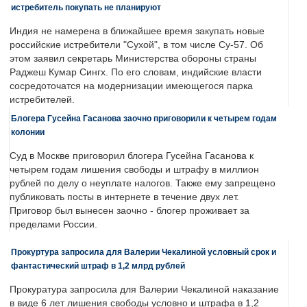
истребитель покупать не планируют
Индия не намерена в ближайшее время закупать новые
российские истребители "Сухой", в том числе Су-57. Об
этом заявил секретарь Министерства обороны страны
Раджеш Кумар Сингх. По его словам, индийские власти
сосредоточатся на модернизации имеющегося парка
истребителей.
Блогера Гусейна Гасанова заочно приговорили к четырем годам
колонии
Суд в Москве приговорил блогера Гусейна Гасанова к
четырем годам лишения свободы и штрафу в миллион
рублей по делу о неуплате налогов. Также ему запрещено
публиковать посты в интернете в течение двух лет.
Приговор был вынесен заочно - блогер проживает за
пределами России.
Прокуртура запросила для Валерии Чекалиной условный срок и
фантастический штраф в 1,2 млрд рублей
Прокуратура запросила для Валерии Чекалиной наказание
в виде 6 лет лишения свободы условно и штрафа в 1,2