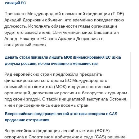
санкций ЕС
Президент Международной шахматной федерации (FIDE)
Аркадий Дворкович объявил, что временно покидает свою
должность. Исполнять обязанности главы организации
будет его заместитель, 15-й чемпион мира Вишванатан
Ананд. Накануне ЕС внес Аркадия Дворковича в
санкционный список.
Девять стран призвали лишить МОК финансирования ЕС из-за
допуска россиян, но они очевидно в меньшинстве
Ряд европейских стран предложили прекратить
финансирование со стороны ЕС Международного
олимпийского комитета (МОК) и других спортивных
организаций, допустивших россиян и белорусов к турнирам
под своей эгидой. С такой инициативой выступила Эстония,
к ней присоединились еще восемь стран.
Всероссийская федерация легкой атлетики оспорила в CAS
продление отстранения
Всероссийская федерация легкой атлетики (ВФЛА)
оспорила в Спортивном арбитражном суде (CAS) решение