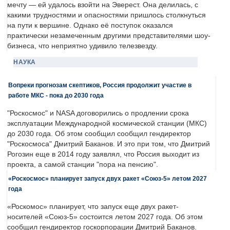
мечту — ей удалось взойти на Эверест. Она делилась, с
какими трудностями и опасностями пришлось столкнуться
на пути к вершине. Однако её поступок оказался
практически незамеченным другими представителями шоу-
бизнеса, что неприятно удивило телезвезду.
НАУКА
Вопреки прогнозам скептиков, Россия продолжит участие в
работе МКС - пока до 2030 года
"Роскосмос" и NASA договорились о продлении срока
эксплуатации Международной космической станции (МКС)
до 2030 года. Об этом сообщил сообщил гендиректор
"Роскосмоса" Дмитрий Баканов. И это при том, что Дмитрий
Рогозин еще в 2014 году заявлял, что Россия выходит из
проекта, а самой станции "пора на пенсию".
«Роскосмос» планирует запуск двух ракет «Союз-5» летом 2027
года
«Роскомос» планирует, что запуск еще двух ракет-
носителей «Союз-5» состоится летом 2027 года. Об этом
сообщил гендиректор госкорпорации Дмитрий Баканов.