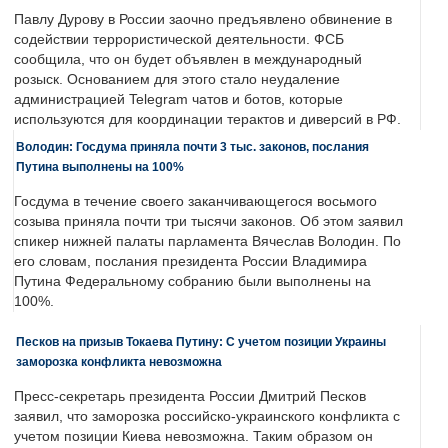
Павлу Дурову в России заочно предъявлено обвинение в
содействии террористической деятельности. ФСБ
сообщила, что он будет объявлен в международный
розыск. Основанием для этого стало неудаление
администрацией Telegram чатов и ботов, которые
используются для координации терактов и диверсий в РФ.
Володин: Госдума приняла почти 3 тыс. законов, послания
Путина выполнены на 100%
Госдума в течение своего заканчивающегося восьмого
созыва приняла почти три тысячи законов. Об этом заявил
спикер нижней палаты парламента Вячеслав Володин. По
его словам, послания президента России Владимира
Путина Федеральному собранию были выполнены на
100%.
Песков на призыв Токаева Путину: С учетом позиции Украины
заморозка конфликта невозможна
Пресс-секретарь президента России Дмитрий Песков
заявил, что заморозка российско-украинского конфликта с
учетом позиции Киева невозможна. Таким образом он