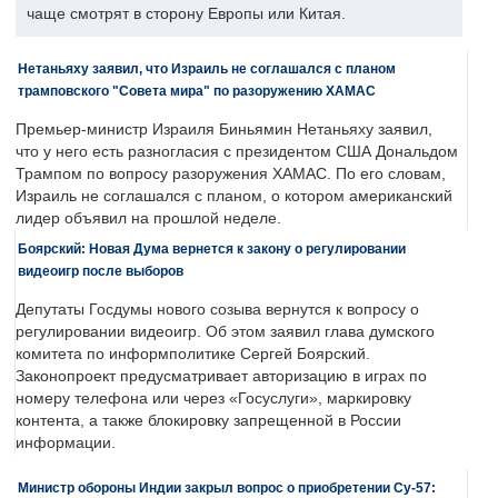
чаще смотрят в сторону Европы или Китая.
Нетаньяху заявил, что Израиль не соглашался с планом
трамповского "Совета мира" по разоружению ХАМАС
Премьер-министр Израиля Биньямин Нетаньяху заявил,
что у него есть разногласия с президентом США Дональдом
Трампом по вопросу разоружения ХАМАС. По его словам,
Израиль не соглашался с планом, о котором американский
лидер объявил на прошлой неделе.
Боярский: Новая Дума вернется к закону о регулировании
видеоигр после выборов
Депутаты Госдумы нового созыва вернутся к вопросу о
регулировании видеоигр. Об этом заявил глава думского
комитета по информполитике Сергей Боярский.
Законопроект предусматривает авторизацию в играх по
номеру телефона или через «Госуслуги», маркировку
контента, а также блокировку запрещенной в России
информации.
Министр обороны Индии закрыл вопрос о приобретении Су-57: