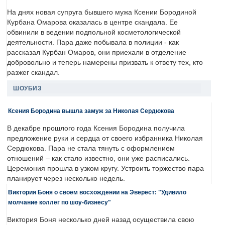
На днях новая супруга бывшего мужа Ксении Бородиной
Курбана Омарова оказалась в центре скандала. Ее
обвинили в ведении подпольной косметологической
деятельности. Пара даже побывала в полиции - как
рассказал Курбан Омаров, они приехали в отделение
добровольно и теперь намерены призвать к ответу тех, кто
разжег скандал.
ШОУБИЗ
Ксения Бородина вышла замуж за Николая Сердюкова
В декабре прошлого года Ксения Бородина получила
предложение руки и сердца от своего избранника Николая
Сердюкова. Пара не стала тянуть с оформлением
отношений – как стало известно, они уже расписались.
Церемония прошла в узком кругу. Устроить торжество пара
планирует через несколько недель.
Виктория Боня о своем восхождении на Эверест: "Удивило
молчание коллег по шоу-бизнесу"
Виктория Боня несколько дней назад осуществила свою