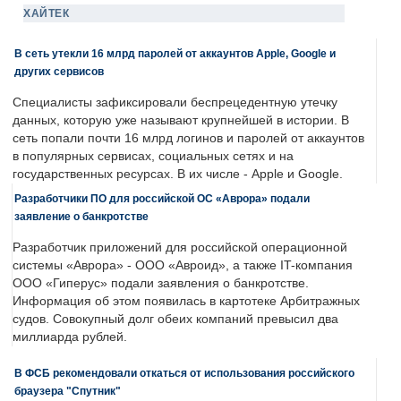
ХАЙТЕК
В сеть утекли 16 млрд паролей от аккаунтов Apple, Google и
других сервисов
Специалисты зафиксировали беспрецедентную утечку
данных, которую уже называют крупнейшей в истории. В
сеть попали почти 16 млрд логинов и паролей от аккаунтов
в популярных сервисах, социальных сетях и на
государственных ресурсах. В их числе - Apple и Google.
Разработчики ПО для российской ОС «Аврора» подали
заявление о банкротстве
Разработчик приложений для российской операционной
системы «Аврора» - ООО «Авроид», а также IT-компания
ООО «Гиперус» подали заявления о банкротстве.
Информация об этом появилась в картотеке Арбитражных
судов. Совокупный долг обеих компаний превысил два
миллиарда рублей.
В ФСБ рекомендовали откаться от использования российского
браузера "Спутник"