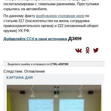
госпитализирован с тяжелыми ранениями. Преступники
скрылись на автомобиле.
По данному факту
возбуждено уголовное дело
по
статьям 317 (посягательство на жизнь сотрудника
правоохранительного органа) и 222 (незаконный оборот
оружия) УК РФ.
дзен
Добавляйте
CСб
в свои источники
0
Выделите ошибку и отправьте по
CTRL+ENTER
Следствие. Оглавление
КАРТИНА ДНЯ