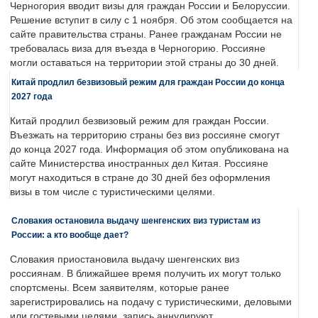
Черногория вводит визы для граждан России и Белоруссии.
Решение вступит в силу с 1 ноября. Об этом сообщается на
сайте правительства страны. Ранее гражданам России не
требовалась виза для въезда в Черногорию. Россияне
могли оставаться на территории этой страны до 30 дней.
Китай продлил безвизовый режим для граждан России до конца
2027 года
Китай продлил безвизовый режим для граждан России.
Въезжать на территорию страны без виз россияне смогут
до конца 2027 года. Информация об этом опубликована на
сайте Министерства иностранных дел Китая. Россияне
могут находиться в стране до 30 дней без оформления
визы в том числе с туристическими целями.
Словакия остановила выдачу шенгенских виз туристам из
России: а кто вообще дает?
Словакия приостановила выдачу шенгенских виз
россиянам. В ближайшее время получить их могут только
спортсмены. Всем заявителям, которые ранее
зарегистрировались на подачу с туристическими, деловыми
или гостевыми целями, запись аннулируют.