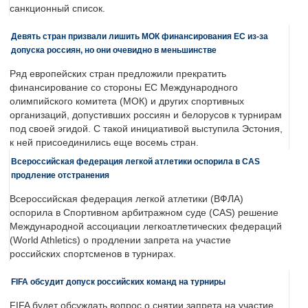
санкционный список.
Девять стран призвали лишить МОК финансирования ЕС из-за
допуска россиян, но они очевидно в меньшинстве
Ряд европейских стран предложили прекратить
финансирование со стороны ЕС Международного
олимпийского комитета (МОК) и других спортивных
организаций, допустивших россиян и белорусов к турнирам
под своей эгидой. С такой инициативой выступила Эстония,
к ней присоединились еще восемь стран.
Всероссийская федерация легкой атлетики оспорила в CAS
продление отстранения
Всероссийская федерация легкой атлетики (ВФЛА)
оспорила в Спортивном арбитражном суде (CAS) решение
Международной ассоциации легкоатлетических федераций
(World Athletics) о продлении запрета на участие
российских спортсменов в турнирах.
FIFA обсудит допуск российских команд на турниры
FIFA будет обсуждать вопрос о снятии запрета на участие