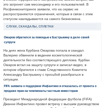
это затронет сам мессенджер и его пользователей. В
Росфинмониторинге заявили, что на сервис не
распространяются ограничения, которые в связи с этим
статусом накладываются на самого бизнесмена.
СЛУХИ, СКАНДАЛЫ, СПЛЕТНИ
Омаров обратился за помощью к Бастрыкину в деле своей
супруги
На днях жена Курбана Омарова попала в скандал.
Валерию обвинили в ведении косметологической
деятельности без соответствующего диплома. Курбан
Омаров встал на защиту супруги и записал видео, в
котором обратился к главе Следственного Комитета
Александру Бастрыкину с просьбой разобраться в
ситуации.
FIFA заявила о поддержке Инфантино и отказалась от проекта о
продаже прав на чемпионаты частным инвесторам
Президент Международной федерации футбола (FIFA)
Джанни Инфантино провел встречу с высшим руководством