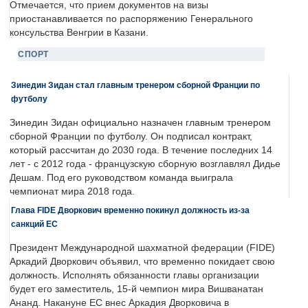
Отмечается, что прием документов на визы
приостанавливается по распоряжению Генерального
консульства Венгрии в Казани.
СПОРТ
Зинедин Зидан стал главным тренером сборной Франции по
футболу
Зинедин Зидан официально назначен главным тренером
сборной Франции по футболу. Он подписал контракт,
который рассчитан до 2030 года. В течение последних 14
лет - с 2012 года - французскую сборную возглавлял Дидье
Дешам. Под его руководством команда выиграла
чемпионат мира 2018 года.
Глава FIDE Дворкович временно покинул должность из-за
санкций ЕС
Президент Международной шахматной федерации (FIDE)
Аркадий Дворкович объявил, что временно покидает свою
должность. Исполнять обязанности главы организации
будет его заместитель, 15-й чемпион мира Вишванатан
Ананд. Накануне ЕС внес Аркадия Дворковича в