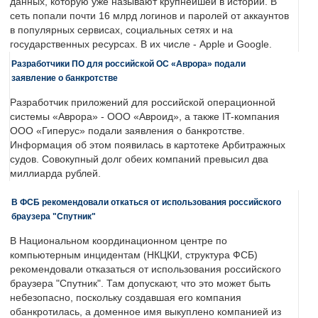
данных, которую уже называют крупнейшей в истории. В
сеть попали почти 16 млрд логинов и паролей от аккаунтов
в популярных сервисах, социальных сетях и на
государственных ресурсах. В их числе - Apple и Google.
Разработчики ПО для российской ОС «Аврора» подали
заявление о банкротстве
Разработчик приложений для российской операционной
системы «Аврора» - ООО «Авроид», а также IT-компания
ООО «Гиперус» подали заявления о банкротстве.
Информация об этом появилась в картотеке Арбитражных
судов. Совокупный долг обеих компаний превысил два
миллиарда рублей.
В ФСБ рекомендовали откаться от использования российского
браузера "Спутник"
В Национальном координационном центре по
компьютерным инцидентам (НКЦКИ, структура ФСБ)
рекомендовали отказаться от использования российского
браузера "Спутник". Там допускают, что это может быть
небезопасно, поскольку создавшая его компания
обанкротилась, а доменное имя выкуплено компанией из