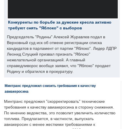
Конкуренты по борьбе за думские кресла активно
требуют снять "Яблоко" с выборов
Председатель "Родины" Алексей Журавлев подал в
Верховный суд иск об отмене регистрации списка
кандидатов в парламент от партии "Яблоко". Лидер ЛДПР
Леонид Слуцкий призвал признать "Яблоко"
нежелательной организацией. А главный
справедливорос вообще заявил, что "Яблоко" продает
Родину и обратился в прокуратуру.
Минтранс предложил снизить требования к качеству
авиакеросина
Минтранс предложил "скорректировать" технические
требования к качеству авиакеросина в сторону снижения.
По мнению ведомства, это позволит увеличить количество
топлива. Предлагается, в частности, выпускать
авиакеросин с менее жесткими требованиями к