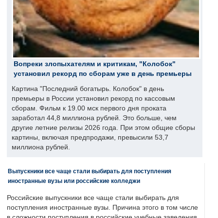
Вопреки злопыхателям и критикам, "Колобок"
установил рекорд по сборам уже в день премьеры
Картина "Последний богатырь. Колобок" в день
премьеры в России установил рекорд по кассовым
сборам. Фильм к 19.00 мск первого дня проката
заработал 44,8 миллиона рублей. Это больше, чем
другие летние релизы 2026 года. При этом общие сборы
картины, включая предпродажи, превысили 53,7
миллиона рублей.
Выпускники все чаще стали выбирать для поступления
иностранные вузы или российские колледжи
Российские выпускники все чаще стали выбирать для
поступления иностранные вузы. Причина этого в том числе
в сложности поступления в российские учебные заведения.