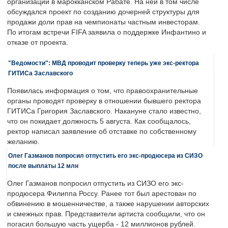
организации в марокканском Рабате. На ней в том числе
обсуждался проект по созданию дочерней структуры для
продажи доли прав на чемпионаты частным инвесторам.
По итогам встречи FIFA заявила о поддержке Инфантино и
отказе от проекта.
"Ведомости": МВД проводит проверку теперь уже экс-ректора
ГИТИСа Заславского
Появилась информация о том, что правоохранительные
органы проводят проверку в отношении бывшего ректора
ГИТИСа Григория Заславского. Накануне стало известно,
что он покидает должность 5 августа. Как сообщалось,
ректор написал заявление об отставке по собственному
желанию.
Олег Газманов попросил отпустить его экс-продюсера из СИЗО
после выплаты 12 млн
Олег Газманов попросил отпустить из СИЗО его экс-
продюсера Филиппа Россу. Ранее тот был арестован по
обвинению в мошенничестве, а также нарушении авторских
и смежных прав. Представители артиста сообщили, что он
погасил большую часть ущерба - 12 миллионов рублей.