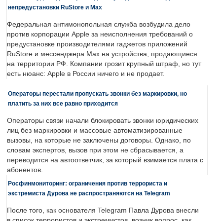
непредустановки RuStore и Max
Федеральная антимонопольная служба возбудила дело
против корпорации Apple за неисполнения требований о
предустановке производителями гаджетов приложений
RuStore и мессенджера Max на устройства, продающиеся
на территории РФ. Компании грозит крупный штраф, но тут
есть нюанс: Apple в России ничего и не продает.
Операторы перестали пропускать звонки без маркировки, но
платить за них все равно приходится
Операторы связи начали блокировать звонки юридических
лиц без маркировки и массовые автоматизированные
вызовы, на которые не заключены договоры. Однако, по
словам экспертов, вызов при этом не сбрасывается, а
переводится на автоответчик, за который взимается плата с
абонентов.
Росфинмониторинг: ограничения против террориста и
экстремиста Дурова не распространяются на Telegram
После того, как основателя Telegram Павла Дурова внесли
в список террористов и экстремистов, возник вопрос, как