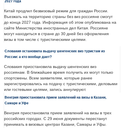
2027 года
Китай продлил безвизовый режим для граждан России.
Въезжать на территорию страны без виз россияне смогут
до конца 2027 года. Информация об этом опубликована на
сайте Министерства иностранных дел Китая. Россияне
могут находиться в стране до 30 дней без оформления
визы в том числе с туристическими целями.
Словакия остановила выдачу шенгенских виз туристам из
России: а кто вообще дает?
Словакия приостановила выдачу шенгенских виз
россиянам. В ближайшее время получить их могут только
спортсмены. Всем заявителям, которые ранее
зарегистрировались на подачу с туристическими, деловыми
или гостевыми целями, запись аннулируют.
Венгрия приостановила прием заявлений на визы в Казани,
Самаре и Уфе
Венгрия приостановила прием заявлений на визы в трех
российских городах. С 29 июня документы перестанут
принимать в визовых центрах Казани, Самары и Уфы.