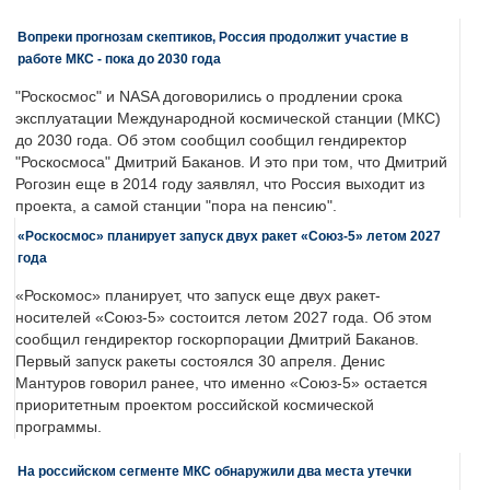
Вопреки прогнозам скептиков, Россия продолжит участие в
работе МКС - пока до 2030 года
"Роскосмос" и NASA договорились о продлении срока
эксплуатации Международной космической станции (МКС)
до 2030 года. Об этом сообщил сообщил гендиректор
"Роскосмоса" Дмитрий Баканов. И это при том, что Дмитрий
Рогозин еще в 2014 году заявлял, что Россия выходит из
проекта, а самой станции "пора на пенсию".
«Роскосмос» планирует запуск двух ракет «Союз-5» летом 2027
года
«Роскомос» планирует, что запуск еще двух ракет-
носителей «Союз-5» состоится летом 2027 года. Об этом
сообщил гендиректор госкорпорации Дмитрий Баканов.
Первый запуск ракеты состоялся 30 апреля. Денис
Мантуров говорил ранее, что именно «Союз-5» остается
приоритетным проектом российской космической
программы.
На российском сегменте МКС обнаружили два места утечки