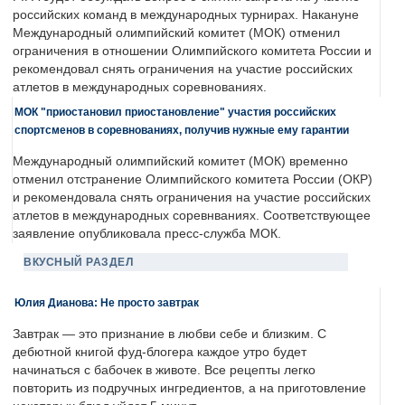
российских команд в международных турнирах. Накануне
Международный олимпийский комитет (МОК) отменил
ограничения в отношении Олимпийского комитета России и
рекомендовал снять ограничения на участие российских
атлетов в международных соревнованиях.
МОК "приостановил приостановление" участия российских
спортсменов в соревнованиях, получив нужные ему гарантии
Международный олимпийский комитет (МОК) временно
отменил отстранение Олимпийского комитета России (ОКР)
и рекомендовала снять ограничения на участие российских
атлетов в международных соревнваниях. Соответствующее
заявление опубликовала пресс-служба МОК.
ВКУСНЫЙ РАЗДЕЛ
Юлия Дианова: Не просто завтрак
Завтрак — это признание в любви себе и близким. С
дебютной книгой фуд-блогера каждое утро будет
начинаться с бабочек в животе. Все рецепты легко
повторить из подручных ингредиентов, а на приготовление