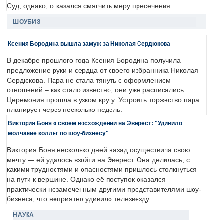
Суд, однако, отказался смягчить меру пресечения.
ШОУБИЗ
Ксения Бородина вышла замуж за Николая Сердюкова
В декабре прошлого года Ксения Бородина получила
предложение руки и сердца от своего избранника Николая
Сердюкова. Пара не стала тянуть с оформлением
отношений – как стало известно, они уже расписались.
Церемония прошла в узком кругу. Устроить торжество пара
планирует через несколько недель.
Виктория Боня о своем восхождении на Эверест: "Удивило
молчание коллег по шоу-бизнесу"
Виктория Боня несколько дней назад осуществила свою
мечту — ей удалось взойти на Эверест. Она делилась, с
какими трудностями и опасностями пришлось столкнуться
на пути к вершине. Однако её поступок оказался
практически незамеченным другими представителями шоу-
бизнеса, что неприятно удивило телезвезду.
НАУКА