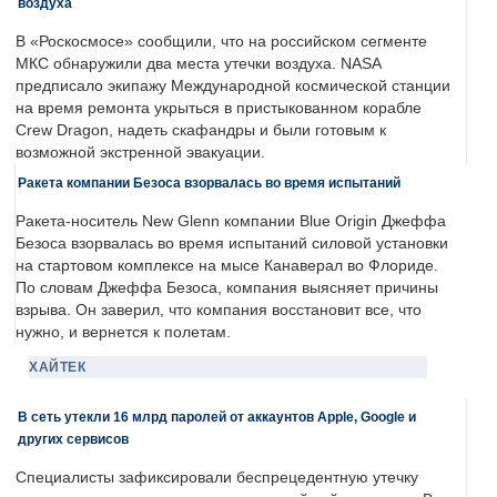
воздуха
В «Роскосмосе» сообщили, что на российском сегменте
МКС обнаружили два места утечки воздуха. NASA
предписало экипажу Международной космической станции
на время ремонта укрыться в пристыкованном корабле
Crew Dragon, надеть скафандры и были готовым к
возможной экстренной эвакуации.
Ракета компании Безоса взорвалась во время испытаний
Ракета-носитель New Glenn компании Blue Origin Джеффа
Безоса взорвалась во время испытаний силовой установки
на стартовом комплексе на мысе Канаверал во Флориде.
По словам Джеффа Безоса, компания выясняет причины
взрыва. Он заверил, что компания восстановит все, что
нужно, и вернется к полетам.
ХАЙТЕК
В сеть утекли 16 млрд паролей от аккаунтов Apple, Google и
других сервисов
Специалисты зафиксировали беспрецедентную утечку