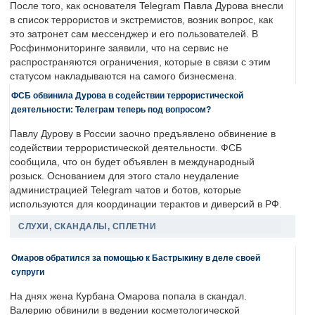
После того, как основателя Telegram Павла Дурова внесли
в список террористов и экстремистов, возник вопрос, как
это затронет сам мессенджер и его пользователей. В
Росфинмониторинге заявили, что на сервис не
распространяются ограничения, которые в связи с этим
статусом накладываются на самого бизнесмена.
ФСБ обвинила Дурова в содействии террористической
деятельности: Телеграм теперь под вопросом?
Павлу Дурову в России заочно предъявлено обвинение в
содействии террористической деятельности. ФСБ
сообщила, что он будет объявлен в международный
розыск. Основанием для этого стало неудаление
администрацией Telegram чатов и ботов, которые
используются для координации терактов и диверсий в РФ.
СЛУХИ, СКАНДАЛЫ, СПЛЕТНИ
Омаров обратился за помощью к Бастрыкину в деле своей
супруги
На днях жена Курбана Омарова попала в скандал.
Валерию обвинили в ведении косметологической