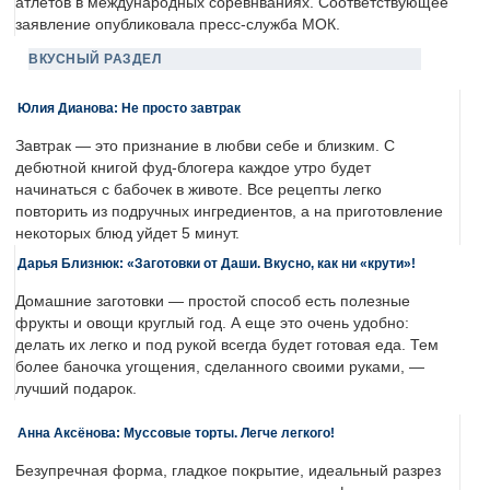
атлетов в международных соревнваниях. Соответствующее
заявление опубликовала пресс-служба МОК.
ВКУСНЫЙ РАЗДЕЛ
Юлия Дианова: Не просто завтрак
Завтрак — это признание в любви себе и близким. С
дебютной книгой фуд-блогера каждое утро будет
начинаться с бабочек в животе. Все рецепты легко
повторить из подручных ингредиентов, а на приготовление
некоторых блюд уйдет 5 минут.
Дарья Близнюк: «Заготовки от Даши. Вкусно, как ни «крути»!
Домашние заготовки — простой способ есть полезные
фрукты и овощи круглый год. А еще это очень удобно:
делать их легко и под рукой всегда будет готовая еда. Тем
более баночка угощения, сделанного своими руками, —
лучший подарок.
Анна Аксёнова: Муссовые торты. Легче легкого!
Безупречная форма, гладкое покрытие, идеальный разрез