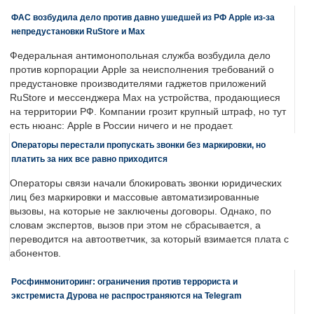
ФАС возбудила дело против давно ушедшей из РФ Apple из-за
непредустановки RuStore и Max
Федеральная антимонопольная служба возбудила дело
против корпорации Apple за неисполнения требований о
предустановке производителями гаджетов приложений
RuStore и мессенджера Max на устройства, продающиеся
на территории РФ. Компании грозит крупный штраф, но тут
есть нюанс: Apple в России ничего и не продает.
Операторы перестали пропускать звонки без маркировки, но
платить за них все равно приходится
Операторы связи начали блокировать звонки юридических
лиц без маркировки и массовые автоматизированные
вызовы, на которые не заключены договоры. Однако, по
словам экспертов, вызов при этом не сбрасывается, а
переводится на автоответчик, за который взимается плата с
абонентов.
Росфинмониторинг: ограничения против террориста и
экстремиста Дурова не распространяются на Telegram