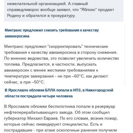
нежелательной организацией. А главный
справедливорос вообще заявил, что "Яблоко" продает
Родину и обратился в прокуратуру.
Минтранс предложил снизить требования к качеству
авиакеросина
Минтранс предложил "скорректировать" технические
требования к качеству авиакеросина в сторону снижения.
По мнению ведомства, это позволит увеличить количество
топлива. Предлагается, в частности, выпускать
авиакеросин с менее жесткими требованиями к
температуре замерзания - не при –60°C, как делают
сейчас, а при –50°C.
В Ярославле обломки БПЛА попали в НПЗ, в Нижегородской
области пострадали четыре человека
В Ярославле обломки беспилотника попали в резервуар
нефтеперерабатывающего завода. Об этом сообщил
губернатор Михаил Евраев. По его словам, возник пожар,
которые сейчас ликвидируют специалисты. Есть и
пострадавшие - при атаке осколочные ранения получили