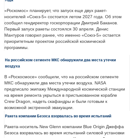
«Роскомос» планирует, что запуск еще двух ракет-
носителей «Союз-5» состоится летом 2027 года. Об этом
сообщил гендиректор госкорпорации Дмитрий Баканов.
Первый запуск ракеты состоялся 30 апреля. Денис
Мантуров говорил ранее, что именно «Союз-5» остается
приоритетным проектом российской космической
программы.
На российском сегменте МКС обнаружили два места утечки
воздуха
В «Роскосмосе» сообщили, что на российском сегменте
МКС обнаружили два места утечки воздуха. NASA
предписало экипажу Международной космической станции
на время ремонта укрыться в пристыкованном корабле
Crew Dragon, надеть скафандры и были готовым к
возможной экстренной эвакуации.
Ракета компании Безоса взорвалась во время испытаний
Ракета-носитель New Glenn компании Blue Origin Джеффа
Безоса взорвалась во время испытаний силовой установки