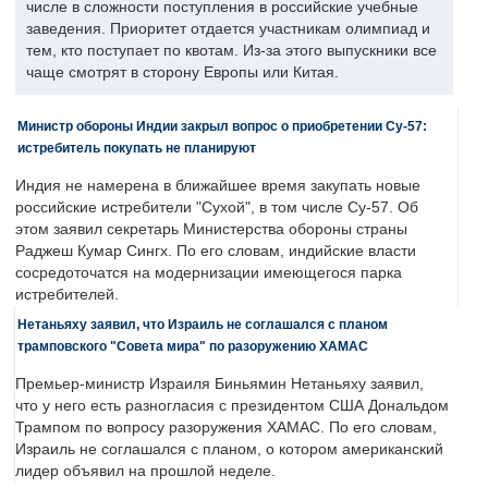
числе в сложности поступления в российские учебные
заведения. Приоритет отдается участникам олимпиад и
тем, кто поступает по квотам. Из-за этого выпускники все
чаще смотрят в сторону Европы или Китая.
Министр обороны Индии закрыл вопрос о приобретении Су-57:
истребитель покупать не планируют
Индия не намерена в ближайшее время закупать новые
российские истребители "Сухой", в том числе Су-57. Об
этом заявил секретарь Министерства обороны страны
Раджеш Кумар Сингх. По его словам, индийские власти
сосредоточатся на модернизации имеющегося парка
истребителей.
Нетаньяху заявил, что Израиль не соглашался с планом
трамповского "Совета мира" по разоружению ХАМАС
Премьер-министр Израиля Биньямин Нетаньяху заявил,
что у него есть разногласия с президентом США Дональдом
Трампом по вопросу разоружения ХАМАС. По его словам,
Израиль не соглашался с планом, о котором американский
лидер объявил на прошлой неделе.