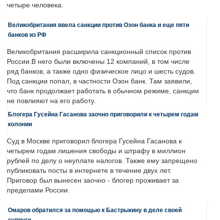
четыре человека.
Великобритания ввела санкции против Озон банка и еще пяти
банков из РФ
Великобритания расширила санкционный список против
России.В него были включены 12 компаний, в том числе
ряд банков, а также одно физическое лицо и шесть судов.
Под санкции попал, в частности Озон банк. Там заявили,
что банк продолжает работать в обычном режиме, санкции
не повлияют на его работу.
Блогера Гусейна Гасанова заочно приговорили к четырем годам
колонии
Суд в Москве приговорил блогера Гусейна Гасанова к
четырем годам лишения свободы и штрафу в миллион
рублей по делу о неуплате налогов. Также ему запрещено
публиковать посты в интернете в течение двух лет.
Приговор был вынесен заочно - блогер проживает за
пределами России.
Омаров обратился за помощью к Бастрыкину в деле своей
супруги