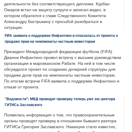
деятельности без соответствующего диплома. Курбан
Омаров встал на защиту супруги и записал видео, в
котором обратился к главе Следственного Комитета
Александру Бастрыкину с просьбой разобраться в
ситуации.
FIFA заявила о поддержке Инфантино и отказалась от проекта о
продаже прав на чемпионаты частным инвесторам
Президент Международной федерации футбола (FIFA)
Джанни Инфантино провел встречу с высшим руководством
организации в марокканском Рабате. На ней в том числе
обсуждался проект по созданию дочерней структуры для
продажи доли прав на чемпионаты частным инвесторам.
По итогам встречи FIFA заявила о поддержке Инфантино и
отказе от проекта.
"Ведомости": МВД проводит проверку теперь уже экс-ректора
ГИТИСа Заславского
Появилась информация о том, что правоохранительные
органы проводят проверку в отношении бывшего ректора
ГИТИСа Григория Заславского. Накануне стало известно,