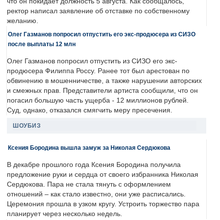
что он покидает должность 5 августа. Как сообщалось,
ректор написал заявление об отставке по собственному
желанию.
Олег Газманов попросил отпустить его экс-продюсера из СИЗО
после выплаты 12 млн
Олег Газманов попросил отпустить из СИЗО его экс-
продюсера Филиппа Россу. Ранее тот был арестован по
обвинению в мошенничестве, а также нарушении авторских
и смежных прав. Представители артиста сообщили, что он
погасил большую часть ущерба - 12 миллионов рублей.
Суд, однако, отказался смягчить меру пресечения.
ШОУБИЗ
Ксения Бородина вышла замуж за Николая Сердюкова
В декабре прошлого года Ксения Бородина получила
предложение руки и сердца от своего избранника Николая
Сердюкова. Пара не стала тянуть с оформлением
отношений – как стало известно, они уже расписались.
Церемония прошла в узком кругу. Устроить торжество пара
планирует через несколько недель.