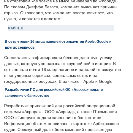
на стартовом комплексе на мысе Канаверал во Флориде.
По словам Джеффа Безоса, компания выясняет причины
взрыва. Он заверил, что компания восстановит все, что
нужно, и вернется к полетам.
ХАЙТЕК
В сеть утекли 16 млрд паролей от аккаунтов Apple, Google и
других сервисов
Специалисты зафиксировали беспрецедентную утечку
данных, которую уже называют крупнейшей в истории. В
сеть попали почти 16 млрд логинов и паролей от аккаунтов
в популярных сервисах, социальных сетях и на
государственных ресурсах. В их числе - Apple и Google.
Разработчики ПО для российской ОС «Аврора» подали
заявление о банкротстве
Разработчик приложений для российской операционной
системы «Аврора» - ООО «Авроид», а также IT-компания
ООО «Гиперус» подали заявления о банкротстве.
Информация об этом появилась в картотеке Арбитражных
судов. Совокупный долг обеих компаний превысил два