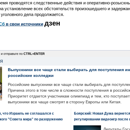
ремя проводятся следственные действия и оперативно-розыскны
а установление всех обстоятельств произошедшего и задержан
уголовного дела продолжается.
дзен
Сб
в свои источники
 и отправьте по
CTRL+ENTER
НЯ
Выпускники все чаще стали выбирать для поступления и
российские колледжи
Российские выпускники все чаще стали выбирать для поступле
Причина этого в том числе в сложности поступления в российс
Приоритет отдается участникам олимпиад и тем, кто поступает 
выпускники все чаще смотрят в сторону Европы или Китая.
, что Израиль не соглашался с
Боярский: Новая Дума вернется 
кого "Совета мира" по разоружению
регулировании видеоигр после
Депутаты Гос