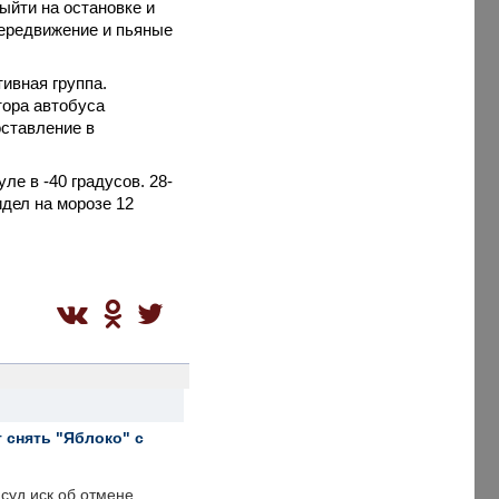
ыйти на остановке и
передвижение и пьяные
ивная группа.
тора автобуса
оставление в
ле в -40 градусов. 28-
идел на морозе 12
 снять "Яблоко" с
суд иск об отмене