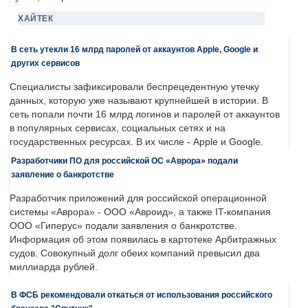
ХАЙТЕК
В сеть утекли 16 млрд паролей от аккаунтов Apple, Google и
других сервисов
Специалисты зафиксировали беспрецедентную утечку
данных, которую уже называют крупнейшей в истории. В
сеть попали почти 16 млрд логинов и паролей от аккаунтов
в популярных сервисах, социальных сетях и на
государственных ресурсах. В их числе - Apple и Google.
Разработчики ПО для российской ОС «Аврора» подали
заявление о банкротстве
Разработчик приложений для российской операционной
системы «Аврора» - ООО «Авроид», а также IT-компания
ООО «Гиперус» подали заявления о банкротстве.
Информация об этом появилась в картотеке Арбитражных
судов. Совокупный долг обеих компаний превысил два
миллиарда рублей.
В ФСБ рекомендовали откаться от использования российского