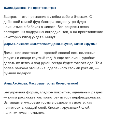
Юлия Дианова: Не просто завтрак
Завтрак — это признание в любви себе и близким. С
дебютной книгой фуд-блогера каждое утро будет
начинаться с бабочек в животе. Все рецепты легко
повторить из подручных ингредиентов, а на приготовление
некоторых блюд уйдет 5 минут.
Дарья Близнюк: «Заготовки от Даши. Вкусно, как ни «крути»!
Домашние заготовки — простой способ есть полезные
фрукты и овощи круглый год. А еще это очень удобно:
делать их легко и под рукой всегда будет готовая еда. Тем
более баночка угощения, сделанного своими руками, —
лучший подарок.
Анна Аксёнова: Муссовые торты. Легче легкого!
Безупречная форма, гладкое покрытие, идеальный разрез
— книга расскажет, как приготовить торт перфекциониста.
Вы увидите муссовые торты в разрезе и узнаете, как
приготовить каждый слой: бисквит, хрустящий слой,
начинку, мусс, покрытие.