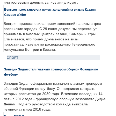
или гостевыми целями, запись аннулируют.
Венгрия приостановила прием заявлений на визы в Казани,
Самаре и Уфе
Венгрия приостановила прием заявлений на визы в трех
российских городах. С 29 июня документы перестанут
принимать в визовых центрах Казани, Самары и Уфы.
Отмечается, что прием документов на визы
приостанавливается по распоряжению Генерального
консульства Венгрии в Казани.
СПОРТ
Зинедин Зидан стал главным тренером сборной Франции по
футболу
Зинедин Зидан официально назначен главным тренером
сборной Франции по футболу. Он подписал контракт,
который рассчитан до 2030 года. В течение последних 14
лет - с 2012 года - французскую сборную возглавлял Дидье
Дешам. Под его руководством команда выиграла
чемпионат мира 2018 года.