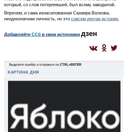
который, со слов потерпевшей, был всему заводилой.
Впрочем, и сама изнасилованная Санаяра Волкова,
неоднозначная личность, но это
совсем другая история.
дзен
Добавляйте
CСб
в свои источники
0
Выделите ошибку и отправьте по
CTRL+ENTER
КАРТИНА ДНЯ