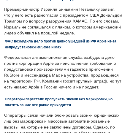
Премьер-министр Израиля Биньямин Нетаньяху заявил,
что у него есть разногласия с президентом США Дональдом
Трампом по вопросу разоружения ХАМАС. По его словам,
Израиль не соглашался с планом, о котором американский
лидер объявил на прошлой неделе.
ФАС возбудила дело против давно ушедшей из РФ Apple из-за
непредустановки RuStore и Max
Федеральная антимонопольная служба возбудила дело
против корпорации Apple за неисполнения требований о
предустановке производителями гаджетов приложений
RuStore и мессенджера Max на устройства, продающиеся
на территории РФ. Компании грозит крупный штраф, но тут
есть нюанс: Apple в России ничего и не продает.
Операторы перестали пропускать звонки без маркировки, но
платить за них все равно приходится
Операторы связи начали блокировать звонки юридических
лиц без маркировки и массовые автоматизированные
вызовы, на которые не заключены договоры. Однако, по