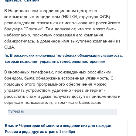
браузера "Спутник"
В Национальном координационном центре по
компьютерным инцидентам (НКЦКИ, структура ФСБ)
рекомендовали отказаться от использования российского
браузера "Спутник". Там допускают, что это может быть
небезопасно, поскольку создавшая его компания
обанкротилась, а доменное имя выкуплено компанией из
США.
Ъ: В российских кнопочных телефонах обнаружили уязвимость,
которая позволяет управлять телефоном посторонним
В кнопочных телефонах, произведенных российским
брендом, была обнаружена встроенная уязвимость. С
помощью этого программного обеспечения можно
управлять устройством удаленно через интернет -
рассылать спам и даже получать доступ к приложениям и
сервисам пользователя, в том числе банковские.
ТУРИЗМ
Власти Черногории объявили о введении виз для граждан
России и ряда других стран с 1 ноября