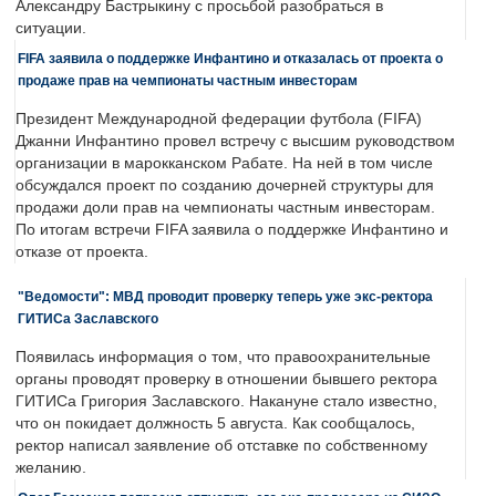
Александру Бастрыкину с просьбой разобраться в
ситуации.
FIFA заявила о поддержке Инфантино и отказалась от проекта о
продаже прав на чемпионаты частным инвесторам
Президент Международной федерации футбола (FIFA)
Джанни Инфантино провел встречу с высшим руководством
организации в марокканском Рабате. На ней в том числе
обсуждался проект по созданию дочерней структуры для
продажи доли прав на чемпионаты частным инвесторам.
По итогам встречи FIFA заявила о поддержке Инфантино и
отказе от проекта.
"Ведомости": МВД проводит проверку теперь уже экс-ректора
ГИТИСа Заславского
Появилась информация о том, что правоохранительные
органы проводят проверку в отношении бывшего ректора
ГИТИСа Григория Заславского. Накануне стало известно,
что он покидает должность 5 августа. Как сообщалось,
ректор написал заявление об отставке по собственному
желанию.