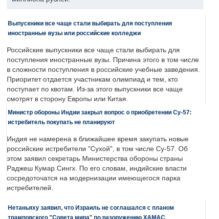
Выпускники все чаще стали выбирать для поступления
иностранные вузы или российские колледжи
Российские выпускники все чаще стали выбирать для
поступления иностранные вузы. Причина этого в том числе
в сложности поступления в российские учебные заведения.
Приоритет отдается участникам олимпиад и тем, кто
поступает по квотам. Из-за этого выпускники все чаще
смотрят в сторону Европы или Китая.
Министр обороны Индии закрыл вопрос о приобретении Су-57:
истребитель покупать не планируют
Индия не намерена в ближайшее время закупать новые
российские истребители "Сухой", в том числе Су-57. Об
этом заявил секретарь Министерства обороны страны
Раджеш Кумар Сингх. По его словам, индийские власти
сосредоточатся на модернизации имеющегося парка
истребителей.
Нетаньяху заявил, что Израиль не соглашался с планом
трамповского "Совета мира" по разоружению ХАМАС