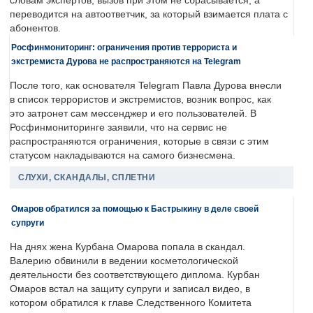
словам экспертов, вызов при этом не сбрасывается, а
переводится на автоответчик, за который взимается плата с
абонентов.
Росфинмониторинг: ограничения против террориста и
экстремиста Дурова не распространяются на Telegram
После того, как основателя Telegram Павла Дурова внесли
в список террористов и экстремистов, возник вопрос, как
это затронет сам мессенджер и его пользователей. В
Росфинмониторинге заявили, что на сервис не
распространяются ограничения, которые в связи с этим
статусом накладываются на самого бизнесмена.
СЛУХИ, СКАНДАЛЫ, СПЛЕТНИ
Омаров обратился за помощью к Бастрыкину в деле своей
супруги
На днях жена Курбана Омарова попала в скандал.
Валерию обвинили в ведении косметологической
деятельности без соответствующего диплома. Курбан
Омаров встал на защиту супруги и записал видео, в
котором обратился к главе Следственного Комитета