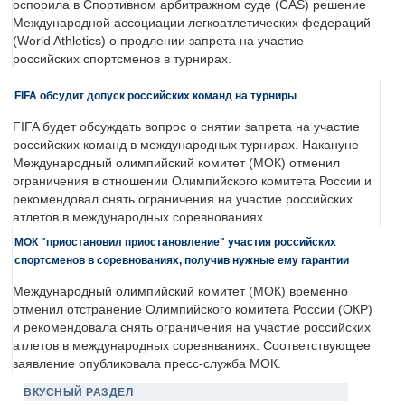
оспорила в Спортивном арбитражном суде (CAS) решение
Международной ассоциации легкоатлетических федераций
(World Athletics) о продлении запрета на участие
российских спортсменов в турнирах.
FIFA обсудит допуск российских команд на турниры
FIFA будет обсуждать вопрос о снятии запрета на участие
российских команд в международных турнирах. Накануне
Международный олимпийский комитет (МОК) отменил
ограничения в отношении Олимпийского комитета России и
рекомендовал снять ограничения на участие российских
атлетов в международных соревнованиях.
МОК "приостановил приостановление" участия российских
спортсменов в соревнованиях, получив нужные ему гарантии
Международный олимпийский комитет (МОК) временно
отменил отстранение Олимпийского комитета России (ОКР)
и рекомендовала снять ограничения на участие российских
атлетов в международных соревнваниях. Соответствующее
заявление опубликовала пресс-служба МОК.
ВКУСНЫЙ РАЗДЕЛ