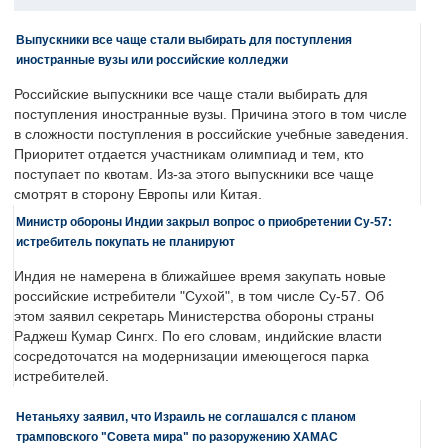
Выпускники все чаще стали выбирать для поступления
иностранные вузы или российские колледжи
Российские выпускники все чаще стали выбирать для
поступления иностранные вузы. Причина этого в том числе
в сложности поступления в российские учебные заведения.
Приоритет отдается участникам олимпиад и тем, кто
поступает по квотам. Из-за этого выпускники все чаще
смотрят в сторону Европы или Китая.
Министр обороны Индии закрыл вопрос о приобретении Су-57:
истребитель покупать не планируют
Индия не намерена в ближайшее время закупать новые
российские истребители "Сухой", в том числе Су-57. Об
этом заявил секретарь Министерства обороны страны
Раджеш Кумар Сингх. По его словам, индийские власти
сосредоточатся на модернизации имеющегося парка
истребителей.
Нетаньяху заявил, что Израиль не соглашался с планом
трамповского "Совета мира" по разоружению ХАМАС