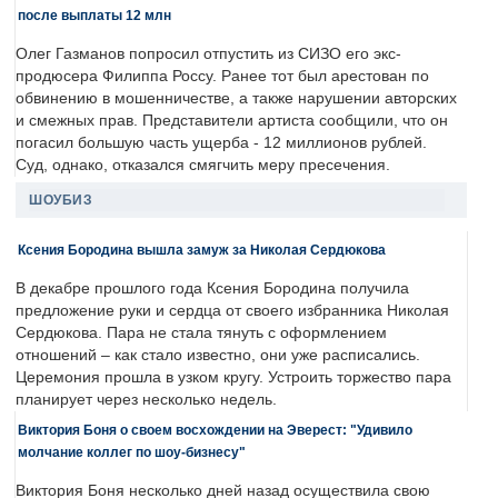
после выплаты 12 млн
Олег Газманов попросил отпустить из СИЗО его экс-
продюсера Филиппа Россу. Ранее тот был арестован по
обвинению в мошенничестве, а также нарушении авторских
и смежных прав. Представители артиста сообщили, что он
погасил большую часть ущерба - 12 миллионов рублей.
Суд, однако, отказался смягчить меру пресечения.
ШОУБИЗ
Ксения Бородина вышла замуж за Николая Сердюкова
В декабре прошлого года Ксения Бородина получила
предложение руки и сердца от своего избранника Николая
Сердюкова. Пара не стала тянуть с оформлением
отношений – как стало известно, они уже расписались.
Церемония прошла в узком кругу. Устроить торжество пара
планирует через несколько недель.
Виктория Боня о своем восхождении на Эверест: "Удивило
молчание коллег по шоу-бизнесу"
Виктория Боня несколько дней назад осуществила свою