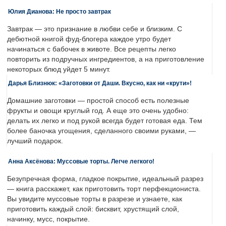
Юлия Дианова: Не просто завтрак
Завтрак — это признание в любви себе и близким. С
дебютной книгой фуд-блогера каждое утро будет
начинаться с бабочек в животе. Все рецепты легко
повторить из подручных ингредиентов, а на приготовление
некоторых блюд уйдет 5 минут.
Дарья Близнюк: «Заготовки от Даши. Вкусно, как ни «крути»!
Домашние заготовки — простой способ есть полезные
фрукты и овощи круглый год. А еще это очень удобно:
делать их легко и под рукой всегда будет готовая еда. Тем
более баночка угощения, сделанного своими руками, —
лучший подарок.
Анна Аксёнова: Муссовые торты. Легче легкого!
Безупречная форма, гладкое покрытие, идеальный разрез
— книга расскажет, как приготовить торт перфекциониста.
Вы увидите муссовые торты в разрезе и узнаете, как
приготовить каждый слой: бисквит, хрустящий слой,
начинку, мусс, покрытие.