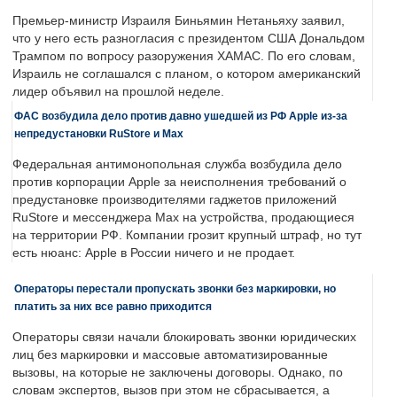
Премьер-министр Израиля Биньямин Нетаньяху заявил,
что у него есть разногласия с президентом США Дональдом
Трампом по вопросу разоружения ХАМАС. По его словам,
Израиль не соглашался с планом, о котором американский
лидер объявил на прошлой неделе.
ФАС возбудила дело против давно ушедшей из РФ Apple из-за
непредустановки RuStore и Max
Федеральная антимонопольная служба возбудила дело
против корпорации Apple за неисполнения требований о
предустановке производителями гаджетов приложений
RuStore и мессенджера Max на устройства, продающиеся
на территории РФ. Компании грозит крупный штраф, но тут
есть нюанс: Apple в России ничего и не продает.
Операторы перестали пропускать звонки без маркировки, но
платить за них все равно приходится
Операторы связи начали блокировать звонки юридических
лиц без маркировки и массовые автоматизированные
вызовы, на которые не заключены договоры. Однако, по
словам экспертов, вызов при этом не сбрасывается, а