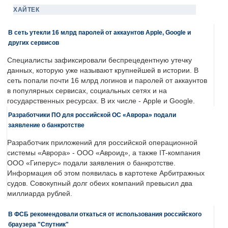
ХАЙТЕК
В сеть утекли 16 млрд паролей от аккаунтов Apple, Google и
других сервисов
Специалисты зафиксировали беспрецедентную утечку
данных, которую уже называют крупнейшей в истории. В
сеть попали почти 16 млрд логинов и паролей от аккаунтов
в популярных сервисах, социальных сетях и на
государственных ресурсах. В их числе - Apple и Google.
Разработчики ПО для российской ОС «Аврора» подали
заявление о банкротстве
Разработчик приложений для российской операционной
системы «Аврора» - ООО «Авроид», а также IT-компания
ООО «Гиперус» подали заявления о банкротстве.
Информация об этом появилась в картотеке Арбитражных
судов. Совокупный долг обеих компаний превысил два
миллиарда рублей.
В ФСБ рекомендовали откаться от использования российского
браузера "Спутник"