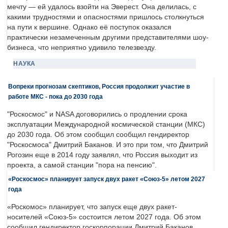
мечту — ей удалось взойти на Эверест. Она делилась, с
какими трудностями и опасностями пришлось столкнуться
на пути к вершине. Однако её поступок оказался
практически незамеченным другими представителями шоу-
бизнеса, что неприятно удивило телезвезду.
НАУКА
Вопреки прогнозам скептиков, Россия продолжит участие в
работе МКС - пока до 2030 года
"Роскосмос" и NASA договорились о продлении срока
эксплуатации Международной космической станции (МКС)
до 2030 года. Об этом сообщил сообщил гендиректор
"Роскосмоса" Дмитрий Баканов. И это при том, что Дмитрий
Рогозин еще в 2014 году заявлял, что Россия выходит из
проекта, а самой станции "пора на пенсию".
«Роскосмос» планирует запуск двух ракет «Союз-5» летом 2027
года
«Роскомос» планирует, что запуск еще двух ракет-
носителей «Союз-5» состоится летом 2027 года. Об этом
сообщил гендиректор госкорпорации Дмитрий Баканов.