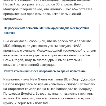
Первый запуск ракеты состоялся 30 апреля. Денис
Мантуров говорил ранее, что именно «Союз-5» остается
приоритетным проектом российской космической
программы.
На российском сегменте МКС обнаружили два места утечки
воздуха
В «Роскосмосе» сообщили, что на российском сегменте
МКС обнаружили два места утечки воздуха. NASA
предписало экипажу Международной космической станции
на время ремонта укрыться в пристыкованном корабле
Crew Dragon, надеть скафандры и были готовым к
возможной экстренной эвакуации.
Ракета компании Безоса взорвалась во время испытаний
Ракета-носитель New Glenn компании Blue Origin Джеффа
Безоса взорвалась во время испытаний силовой установки
на стартовом комплексе на мысе Канаверал во Флориде.
По словам Джеффа Безоса, компания выясняет причины
взрыва. Он заверил, что компания восстановит все, что
нужно, и вернется к полетам.