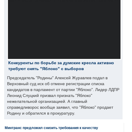
Конкуренты по борьбе за думские кресла активно
требуют снять "Яблоко" с выборов
Председатель "Родины" Алексей Журавлев подал в
Верховный суд иск об отмене регистрации списка
кандидатов в парламент от партии "Яблоко". Лидер ЛДПР
Леонид Слуцкий призвал признать "Яблоко"
нежелательной организацией. А главный
справедливорос вообще заявил, что "Яблоко" продает
Родину и обратился в прокуратуру.
Минтранс предложил снизить требования к качеству