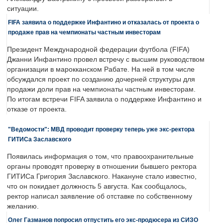
ситуации.
FIFA заявила о поддержке Инфантино и отказалась от проекта о
продаже прав на чемпионаты частным инвесторам
Президент Международной федерации футбола (FIFA)
Джанни Инфантино провел встречу с высшим руководством
организации в марокканском Рабате. На ней в том числе
обсуждался проект по созданию дочерней структуры для
продажи доли прав на чемпионаты частным инвесторам.
По итогам встречи FIFA заявила о поддержке Инфантино и
отказе от проекта.
"Ведомости": МВД проводит проверку теперь уже экс-ректора
ГИТИСа Заславского
Появилась информация о том, что правоохранительные
органы проводят проверку в отношении бывшего ректора
ГИТИСа Григория Заславского. Накануне стало известно,
что он покидает должность 5 августа. Как сообщалось,
ректор написал заявление об отставке по собственному
желанию.
Олег Газманов попросил отпустить его экс-продюсера из СИЗО