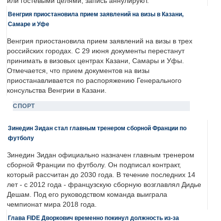
или гостевыми целями, запись аннулируют.
Венгрия приостановила прием заявлений на визы в Казани,
Самаре и Уфе
Венгрия приостановила прием заявлений на визы в трех
российских городах. С 29 июня документы перестанут
принимать в визовых центрах Казани, Самары и Уфы.
Отмечается, что прием документов на визы
приостанавливается по распоряжению Генерального
консульства Венгрии в Казани.
СПОРТ
Зинедин Зидан стал главным тренером сборной Франции по
футболу
Зинедин Зидан официально назначен главным тренером
сборной Франции по футболу. Он подписал контракт,
который рассчитан до 2030 года. В течение последних 14
лет - с 2012 года - французскую сборную возглавлял Дидье
Дешам. Под его руководством команда выиграла
чемпионат мира 2018 года.
Глава FIDE Дворкович временно покинул должность из-за