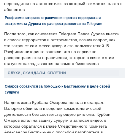
переводится на автоответчик, за который взимается плата с
абонентов.
Росфинмониторинг: ограничения против террориста и
экстремиста Дурова не распространяются на Telegram
После того, как основателя Telegram Павла Дурова внесли
в список террористов и экстремистов, возник вопрос, как
это затронет сам мессенджер и его пользователей. В
Росфинмониторинге заявили, что на сервис не
распространяются ограничения, которые в связи с этим
статусом накладываются на самого бизнесмена.
СЛУХИ, СКАНДАЛЫ, СПЛЕТНИ
Омаров обратился за помощью к Бастрыкину в деле своей
супруги
На днях жена Курбана Омарова попала в скандал.
Валерию обвинили в ведении косметологической
деятельности без соответствующего диплома. Курбан
Омаров встал на защиту супруги и записал видео, в
котором обратился к главе Следственного Комитета
Александру Бастрыкину с просьбой разобраться в