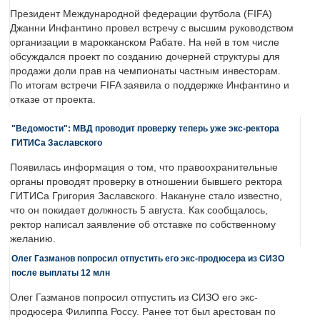
Президент Международной федерации футбола (FIFA)
Джанни Инфантино провел встречу с высшим руководством
организации в марокканском Рабате. На ней в том числе
обсуждался проект по созданию дочерней структуры для
продажи доли прав на чемпионаты частным инвесторам.
По итогам встречи FIFA заявила о поддержке Инфантино и
отказе от проекта.
"Ведомости": МВД проводит проверку теперь уже экс-ректора
ГИТИСа Заславского
Появилась информация о том, что правоохранительные
органы проводят проверку в отношении бывшего ректора
ГИТИСа Григория Заславского. Накануне стало известно,
что он покидает должность 5 августа. Как сообщалось,
ректор написал заявление об отставке по собственному
желанию.
Олег Газманов попросил отпустить его экс-продюсера из СИЗО
после выплаты 12 млн
Олег Газманов попросил отпустить из СИЗО его экс-
продюсера Филиппа Россу. Ранее тот был арестован по