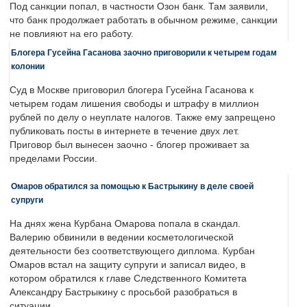
Под санкции попал, в частности Озон банк. Там заявили,
что банк продолжает работать в обычном режиме, санкции
не повлияют на его работу.
Блогера Гусейна Гасанова заочно приговорили к четырем годам
колонии
Суд в Москве приговорил блогера Гусейна Гасанова к
четырем годам лишения свободы и штрафу в миллион
рублей по делу о неуплате налогов. Также ему запрещено
публиковать посты в интернете в течение двух лет.
Приговор был вынесен заочно - блогер проживает за
пределами России.
Омаров обратился за помощью к Бастрыкину в деле своей
супруги
На днях жена Курбана Омарова попала в скандал.
Валерию обвинили в ведении косметологической
деятельности без соответствующего диплома. Курбан
Омаров встал на защиту супруги и записал видео, в
котором обратился к главе Следственного Комитета
Александру Бастрыкину с просьбой разобраться в
ситуации.