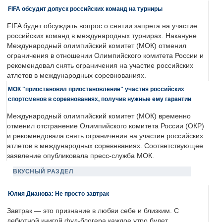
FIFA обсудит допуск российских команд на турниры
FIFA будет обсуждать вопрос о снятии запрета на участие
российских команд в международных турнирах. Накануне
Международный олимпийский комитет (МОК) отменил
ограничения в отношении Олимпийского комитета России и
рекомендовал снять ограничения на участие российских
атлетов в международных соревнованиях.
МОК "приостановил приостановление" участия российских
спортсменов в соревнованиях, получив нужные ему гарантии
Международный олимпийский комитет (МОК) временно
отменил отстранение Олимпийского комитета России (ОКР)
и рекомендовала снять ограничения на участие российских
атлетов в международных соревнваниях. Соответствующее
заявление опубликовала пресс-служба МОК.
ВКУСНЫЙ РАЗДЕЛ
Юлия Дианова: Не просто завтрак
Завтрак — это признание в любви себе и близким. С
дебютной книгой фуд-блогера каждое утро будет