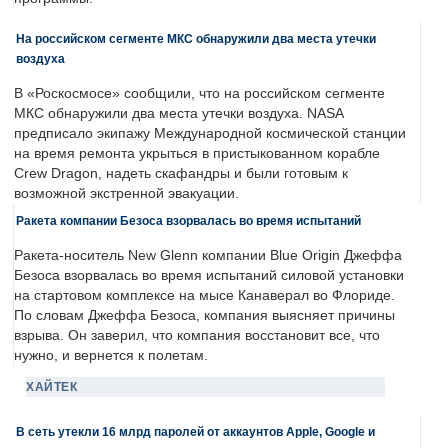
На российском сегменте МКС обнаружили два места утечки
воздуха
В «Роскосмосе» сообщили, что на российском сегменте
МКС обнаружили два места утечки воздуха. NASA
предписало экипажу Международной космической станции
на время ремонта укрыться в пристыкованном корабле
Crew Dragon, надеть скафандры и были готовым к
возможной экстренной эвакуации.
Ракета компании Безоса взорвалась во время испытаний
Ракета-носитель New Glenn компании Blue Origin Джеффа
Безоса взорвалась во время испытаний силовой установки
на стартовом комплексе на мысе Канаверал во Флориде.
По словам Джеффа Безоса, компания выясняет причины
взрыва. Он заверил, что компания восстановит все, что
нужно, и вернется к полетам.
ХАЙТЕК
В сеть утекли 16 млрд паролей от аккаунтов Apple, Google и