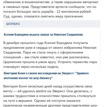
обвинению в мошенничестве, а также нарушении авторских
и смежных прав. Представители артиста сообщили, что он
погасил большую часть ущерба - 12 миллионов рублей.
Суд, однако, отказался смягчить меру пресечения.
ШОУБИЗ
Ксения Бородина вышла замуж за Николая Сердюкова
В декабре прошлого года Ксения Бородина получила
предложение руки и сердца от своего избранника Николая
Сердюкова. Пара не стала тянуть с оформлением
отношений – как стало известно, они уже расписались.
Церемония прошла в узком кругу. Устроить торжество пара
планирует через несколько недель.
Виктория Боня о своем восхождении на Эверест: "Удивило
молчание коллег по шоу-бизнесу"
Виктория Боня несколько дней назад осуществила свою
мечту — ей удалось взойти на Эверест. Она делилась, с
какими трудностями и опасностями пришлось столкнуться
на пути к вершине. Однако её поступок оказался
практически незамеченным другими представителями шоу-