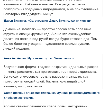
начинаться с бабочек в животе. Все рецепты легко
повторить из подручных ингредиентов, а на приготовление
некоторых блюд уйдет 5 минут.
Дарья Близнюк: «Заготовки от Даши. Вкусно, как ни «крути»!
Домашние заготовки — простой способ есть полезные
фрукты и овощи круглый год. А еще это очень удобно:
делать их легко и под рукой всегда будет готовая еда. Тем
более баночка угощения, сделанного своими руками, —
лучший подарок.
Анна Аксёнова: Муссовые торты. Легче легкого!
Безупречная форма, гладкое покрытие, идеальный разрез
— книга расскажет, как приготовить торт перфекциониста.
Вы увидите муссовые торты в разрезе и узнаете, как
приготовить каждый слой: бисквит, хрустящий слой,
начинку, мусс, покрытие.
Софи Дюпюи-Голье: Мир хлеба. 100 лучших рецептов домашнего
хлеба со всего мира
Аромат свежеиспеченного хлеба повышает уровень