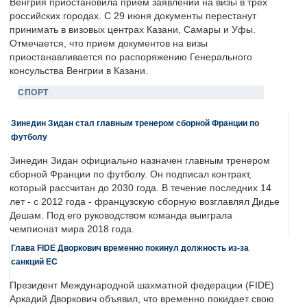
Венгрия приостановила прием заявлений на визы в трех
российских городах. С 29 июня документы перестанут
принимать в визовых центрах Казани, Самары и Уфы.
Отмечается, что прием документов на визы
приостанавливается по распоряжению Генерального
консульства Венгрии в Казани.
СПОРТ
Зинедин Зидан стал главным тренером сборной Франции по
футболу
Зинедин Зидан официально назначен главным тренером
сборной Франции по футболу. Он подписал контракт,
который рассчитан до 2030 года. В течение последних 14
лет - с 2012 года - французскую сборную возглавлял Дидье
Дешам. Под его руководством команда выиграла
чемпионат мира 2018 года.
Глава FIDE Дворкович временно покинул должность из-за
санкций ЕС
Президент Международной шахматной федерации (FIDE)
Аркадий Дворкович объявил, что временно покидает свою