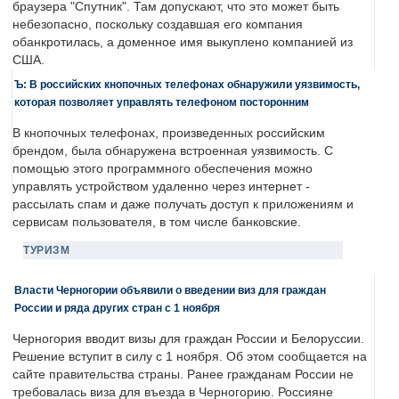
браузера "Спутник". Там допускают, что это может быть
небезопасно, поскольку создавшая его компания
обанкротилась, а доменное имя выкуплено компанией из
США.
Ъ: В российских кнопочных телефонах обнаружили уязвимость,
которая позволяет управлять телефоном посторонним
В кнопочных телефонах, произведенных российским
брендом, была обнаружена встроенная уязвимость. С
помощью этого программного обеспечения можно
управлять устройством удаленно через интернет -
рассылать спам и даже получать доступ к приложениям и
сервисам пользователя, в том числе банковские.
ТУРИЗМ
Власти Черногории объявили о введении виз для граждан
России и ряда других стран с 1 ноября
Черногория вводит визы для граждан России и Белоруссии.
Решение вступит в силу с 1 ноября. Об этом сообщается на
сайте правительства страны. Ранее гражданам России не
требовалась виза для въезда в Черногорию. Россияне