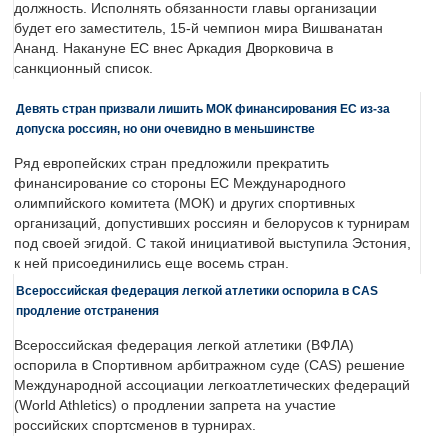
должность. Исполнять обязанности главы организации
будет его заместитель, 15-й чемпион мира Вишванатан
Ананд. Накануне ЕС внес Аркадия Дворковича в
санкционный список.
Девять стран призвали лишить МОК финансирования ЕС из-за
допуска россиян, но они очевидно в меньшинстве
Ряд европейских стран предложили прекратить
финансирование со стороны ЕС Международного
олимпийского комитета (МОК) и других спортивных
организаций, допустивших россиян и белорусов к турнирам
под своей эгидой. С такой инициативой выступила Эстония,
к ней присоединились еще восемь стран.
Всероссийская федерация легкой атлетики оспорила в CAS
продление отстранения
Всероссийская федерация легкой атлетики (ВФЛА)
оспорила в Спортивном арбитражном суде (CAS) решение
Международной ассоциации легкоатлетических федераций
(World Athletics) о продлении запрета на участие
российских спортсменов в турнирах.