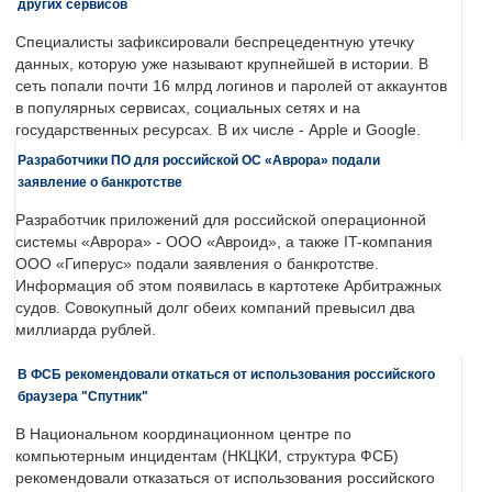
других сервисов
Специалисты зафиксировали беспрецедентную утечку
данных, которую уже называют крупнейшей в истории. В
сеть попали почти 16 млрд логинов и паролей от аккаунтов
в популярных сервисах, социальных сетях и на
государственных ресурсах. В их числе - Apple и Google.
Разработчики ПО для российской ОС «Аврора» подали
заявление о банкротстве
Разработчик приложений для российской операционной
системы «Аврора» - ООО «Авроид», а также IT-компания
ООО «Гиперус» подали заявления о банкротстве.
Информация об этом появилась в картотеке Арбитражных
судов. Совокупный долг обеих компаний превысил два
миллиарда рублей.
В ФСБ рекомендовали откаться от использования российского
браузера "Спутник"
В Национальном координационном центре по
компьютерным инцидентам (НКЦКИ, структура ФСБ)
рекомендовали отказаться от использования российского