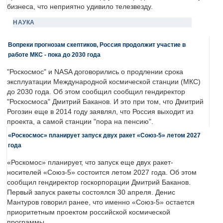
бизнеса, что неприятно удивило телезвезду.
НАУКА
Вопреки прогнозам скептиков, Россия продолжит участие в
работе МКС - пока до 2030 года
"Роскосмос" и NASA договорились о продлении срока
эксплуатации Международной космической станции (МКС)
до 2030 года. Об этом сообщил сообщил гендиректор
"Роскосмоса" Дмитрий Баканов. И это при том, что Дмитрий
Рогозин еще в 2014 году заявлял, что Россия выходит из
проекта, а самой станции "пора на пенсию".
«Роскосмос» планирует запуск двух ракет «Союз-5» летом 2027
года
«Роскомос» планирует, что запуск еще двух ракет-
носителей «Союз-5» состоится летом 2027 года. Об этом
сообщил гендиректор госкорпорации Дмитрий Баканов.
Первый запуск ракеты состоялся 30 апреля. Денис
Мантуров говорил ранее, что именно «Союз-5» остается
приоритетным проектом российской космической
программы.