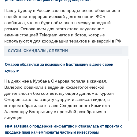
Павлу Дурову в России заочно предъявлено обвинение в
содействии террористической деятельности. ФСБ
сообщила, что он будет объявлен в международный
розыск. Основанием для этого стало неудаление
администрацией Telegram чатов и ботов, которые
используются для координации терактов и диверсий в РФ.
СЛУХИ, СКАНДАЛЫ, СПЛЕТНИ
Омаров обратился за помощью к Бастрыкину в деле своей
супруги
На днях жена Курбана Омарова попала в скандал.
Валерию обвинили в ведении косметологической
деятельности без соответствующего диплома. Курбан
Омаров встал на защиту супруги и записал видео, в
котором обратился к главе Следственного Комитета
Александру Бастрыкину с просьбой разобраться в
ситуации.
FIFA заявила о поддержке Инфантино и отказалась от проекта о
продаже прав на чемпионаты частным инвесторам