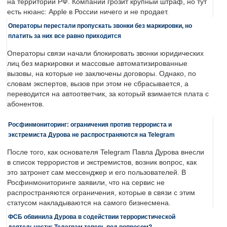
на территории РФ. Компании грозит крупный штраф, но тут
есть нюанс: Apple в России ничего и не продает.
Операторы перестали пропускать звонки без маркировки, но
платить за них все равно приходится
Операторы связи начали блокировать звонки юридических
лиц без маркировки и массовые автоматизированные
вызовы, на которые не заключены договоры. Однако, по
словам экспертов, вызов при этом не сбрасывается, а
переводится на автоответчик, за который взимается плата с
абонентов.
Росфинмониторинг: ограничения против террориста и
экстремиста Дурова не распространяются на Telegram
После того, как основателя Telegram Павла Дурова внесли
в список террористов и экстремистов, возник вопрос, как
это затронет сам мессенджер и его пользователей. В
Росфинмониторинге заявили, что на сервис не
распространяются ограничения, которые в связи с этим
статусом накладываются на самого бизнесмена.
ФСБ обвинила Дурова в содействии террористической
деятельности: Телеграм теперь под вопросом?