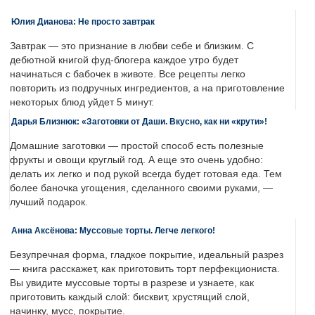
Юлия Дианова: Не просто завтрак
Завтрак — это признание в любви себе и близким. С
дебютной книгой фуд-блогера каждое утро будет
начинаться с бабочек в животе. Все рецепты легко
повторить из подручных ингредиентов, а на приготовление
некоторых блюд уйдет 5 минут.
Дарья Близнюк: «Заготовки от Даши. Вкусно, как ни «крути»!
Домашние заготовки — простой способ есть полезные
фрукты и овощи круглый год. А еще это очень удобно:
делать их легко и под рукой всегда будет готовая еда. Тем
более баночка угощения, сделанного своими руками, —
лучший подарок.
Анна Аксёнова: Муссовые торты. Легче легкого!
Безупречная форма, гладкое покрытие, идеальный разрез
— книга расскажет, как приготовить торт перфекциониста.
Вы увидите муссовые торты в разрезе и узнаете, как
приготовить каждый слой: бисквит, хрустящий слой,
начинку, мусс, покрытие.