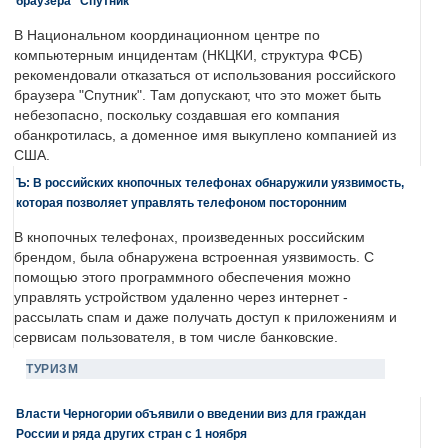
браузера "Спутник"
В Национальном координационном центре по
компьютерным инцидентам (НКЦКИ, структура ФСБ)
рекомендовали отказаться от использования российского
браузера "Спутник". Там допускают, что это может быть
небезопасно, поскольку создавшая его компания
обанкротилась, а доменное имя выкуплено компанией из
США.
Ъ: В российских кнопочных телефонах обнаружили уязвимость,
которая позволяет управлять телефоном посторонним
В кнопочных телефонах, произведенных российским
брендом, была обнаружена встроенная уязвимость. С
помощью этого программного обеспечения можно
управлять устройством удаленно через интернет -
рассылать спам и даже получать доступ к приложениям и
сервисам пользователя, в том числе банковские.
ТУРИЗМ
Власти Черногории объявили о введении виз для граждан
России и ряда других стран с 1 ноября