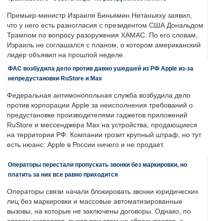
Премьер-министр Израиля Биньямин Нетаньяху заявил,
что у него есть разногласия с президентом США Дональдом
Трампом по вопросу разоружения ХАМАС. По его словам,
Израиль не соглашался с планом, о котором американский
лидер объявил на прошлой неделе.
ФАС возбудила дело против давно ушедшей из РФ Apple из-за
непредустановки RuStore и Max
Федеральная антимонопольная служба возбудила дело
против корпорации Apple за неисполнения требований о
предустановке производителями гаджетов приложений
RuStore и мессенджера Max на устройства, продающиеся
на территории РФ. Компании грозит крупный штраф, но тут
есть нюанс: Apple в России ничего и не продает.
Операторы перестали пропускать звонки без маркировки, но
платить за них все равно приходится
Операторы связи начали блокировать звонки юридических
лиц без маркировки и массовые автоматизированные
вызовы, на которые не заключены договоры. Однако, по