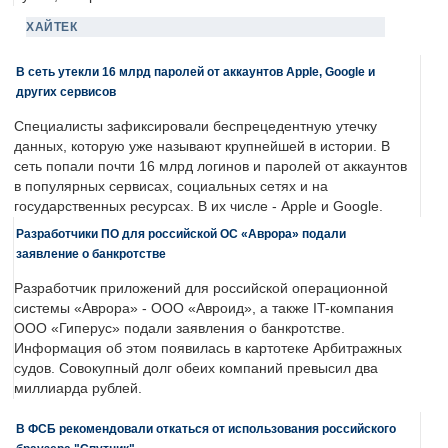
ХАЙТЕК
В сеть утекли 16 млрд паролей от аккаунтов Apple, Google и
других сервисов
Специалисты зафиксировали беспрецедентную утечку
данных, которую уже называют крупнейшей в истории. В
сеть попали почти 16 млрд логинов и паролей от аккаунтов
в популярных сервисах, социальных сетях и на
государственных ресурсах. В их числе - Apple и Google.
Разработчики ПО для российской ОС «Аврора» подали
заявление о банкротстве
Разработчик приложений для российской операционной
системы «Аврора» - ООО «Авроид», а также IT-компания
ООО «Гиперус» подали заявления о банкротстве.
Информация об этом появилась в картотеке Арбитражных
судов. Совокупный долг обеих компаний превысил два
миллиарда рублей.
В ФСБ рекомендовали откаться от использования российского