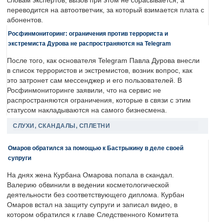
словам экспертов, вызов при этом не сбрасывается, а
переводится на автоответчик, за который взимается плата с
абонентов.
Росфинмониторинг: ограничения против террориста и
экстремиста Дурова не распространяются на Telegram
После того, как основателя Telegram Павла Дурова внесли
в список террористов и экстремистов, возник вопрос, как
это затронет сам мессенджер и его пользователей. В
Росфинмониторинге заявили, что на сервис не
распространяются ограничения, которые в связи с этим
статусом накладываются на самого бизнесмена.
СЛУХИ, СКАНДАЛЫ, СПЛЕТНИ
Омаров обратился за помощью к Бастрыкину в деле своей
супруги
На днях жена Курбана Омарова попала в скандал.
Валерию обвинили в ведении косметологической
деятельности без соответствующего диплома. Курбан
Омаров встал на защиту супруги и записал видео, в
котором обратился к главе Следственного Комитета