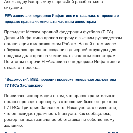
Александру Бастрыкину с просьбой разобраться в
ситуации.
FIFA заявила о поддержке Инфантино и отказалась от проекта о
продаже прав на чемпионаты частным инвесторам
Президент Международной федерации футбола (FIFA)
Джанни Инфантино провел встречу с высшим руководством
организации в марокканском Рабате. На ней в том числе
обсуждался проект по созданию дочерней структуры для
продажи доли прав на чемпионаты частным инвесторам.
По итогам встречи FIFA заявила о поддержке Инфантино и
отказе от проекта.
"Ведомости": МВД проводит проверку теперь уже экс-ректора
ГИТИСа Заславского
Появилась информация о том, что правоохранительные
органы проводят проверку в отношении бывшего ректора
ГИТИСа Григория Заславского. Накануне стало известно,
что он покидает должность 5 августа. Как сообщалось,
ректор написал заявление об отставке по собственному
желанию.