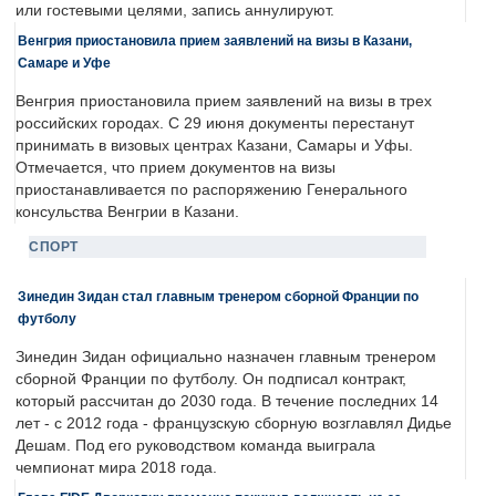
или гостевыми целями, запись аннулируют.
Венгрия приостановила прием заявлений на визы в Казани,
Самаре и Уфе
Венгрия приостановила прием заявлений на визы в трех
российских городах. С 29 июня документы перестанут
принимать в визовых центрах Казани, Самары и Уфы.
Отмечается, что прием документов на визы
приостанавливается по распоряжению Генерального
консульства Венгрии в Казани.
СПОРТ
Зинедин Зидан стал главным тренером сборной Франции по
футболу
Зинедин Зидан официально назначен главным тренером
сборной Франции по футболу. Он подписал контракт,
который рассчитан до 2030 года. В течение последних 14
лет - с 2012 года - французскую сборную возглавлял Дидье
Дешам. Под его руководством команда выиграла
чемпионат мира 2018 года.