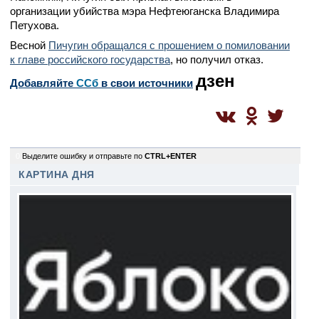
организации убийства мэра Нефтеюганска Владимира
Петухова.
Весной
Пичугин обращался с прошением о помиловании
к главе российского государства
, но получил отказ.
дзен
Добавляйте
CСб
в свои источники
0
Выделите ошибку и отправьте по
CTRL+ENTER
КАРТИНА ДНЯ