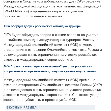
оспорила в Спортивном арбитражном суде (CAS) решение
Международной ассоциации легкоатлетических федераций
(World Athletics) о продлении запрета на участие
российских спортсменов в турнирах.
FIFA обсудит допуск российских команд на турниры
FIFA будет обсуждать вопрос о снятии запрета на участие
российских команд в международных турнирах. Накануне
Международный олимпийский комитет (МОК) отменил
ограничения в отношении Олимпийского комитета России и
рекомендовал снять ограничения на участие российских
атлетов в международных соревнованиях.
МОК "приостановил приостановление" участия российских
спортсменов в соревнованиях, получив нужные ему гарантии
Международный олимпийский комитет (МОК) временно
отменил отстранение Олимпийского комитета России (ОКР)
и рекомендовала снять ограничения на участие российских
атлетов в международных соревнваниях. Соответствующее
заявление опубликовала пресс-служба МОК.
ВКУСНЫЙ РАЗДЕЛ