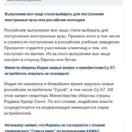
Выпускники все чаще стали выбирать для поступления
иностранные вузы или российские колледжи
Российские выпускники все чаще стали выбирать для
поступления иностранные вузы. Причина этого в том числе
в сложности поступления в российские учебные заведения.
Приоритет отдается участникам олимпиад и тем, кто
поступает по квотам. Из-за этого выпускники все чаще
смотрят в сторону Европы или Китая.
Министр обороны Индии закрыл вопрос о приобретении Су-57:
истребитель покупать не планируют
Индия не намерена в ближайшее время закупать новые
российские истребители "Сухой", в том числе Су-57. Об
этом заявил секретарь Министерства обороны страны
Раджеш Кумар Сингх. По его словам, индийские власти
сосредоточатся на модернизации имеющегося парка
истребителей.
Нетаньяху заявил, что Израиль не соглашался с планом
трамповского "Совета мира" по разоружению ХАМАС